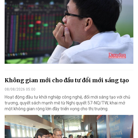
Không gian mới cho đầu tư đổi mới sáng tạo
08/08/2026 05:00
Hoạt động đầu tư khởi nghiệp công nghệ, đổi mới sáng tạo với chủ
trương, quyết sách mạnh mẽ từ Nghị quyết 57-NQ/TW, khai mở
một không gian rộng lớn đầy triển vọng cho thị trường.