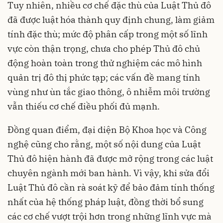
Tuy nhiên, nhiều cơ chế đặc thù của Luật Thủ đô
đã được luật hóa thành quy định chung, làm giảm
tính đặc thù; mức độ phân cấp trong một số lĩnh
vực còn thận trọng, chưa cho phép Thủ đô chủ
động hoàn toàn trong thử nghiệm các mô hình
quản trị đô thị phức tạp; các vấn đề mang tính
vùng như ùn tắc giao thông, ô nhiễm môi trường
vẫn thiếu cơ chế điều phối đủ mạnh.
Đồng quan điểm, đại diện Bộ Khoa học và Công
nghệ cũng cho rằng, một số nội dung của Luật
Thủ đô hiện hành đã được mở rộng trong các luật
chuyên ngành mới ban hành. Vì vậy, khi sửa đổi
Luật Thủ đô cần rà soát kỹ để bảo đảm tính thống
nhất của hệ thống pháp luật, đồng thời bổ sung
các cơ chế vượt trội hơn trong những lĩnh vực mà