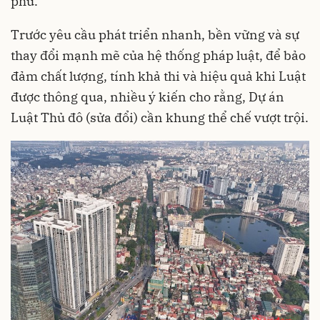
phủ.
Trước yêu cầu phát triển nhanh, bền vững và sự
thay đổi mạnh mẽ của hệ thống pháp luật, để bảo
đảm chất lượng, tính khả thi và hiệu quả khi Luật
được thông qua, nhiều ý kiến cho rằng, Dự án
Luật Thủ đô (sửa đổi) cần khung thể chế vượt trội.