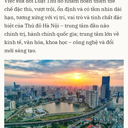
Việc sửa đổi Luật Thủ đô nhằm hoàn thiện thể
chế đặc thù, vượt trội, ổn định và có tầm nhìn dài
hạn, tương xứng với vị trí, vai trò và tính chất đặc
biệt của Thủ đô Hà Nội – trung tâm đầu não
chính trị, hành chính quốc gia; trung tâm lớn về
kinh tế, văn hóa, khoa học – công nghệ và đổi
mới sáng tạo.