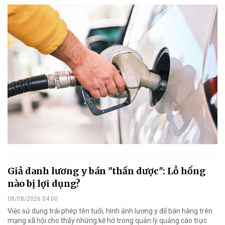
Giả danh lương y bán "thần dược": Lỗ hổng
nào bị lợi dụng?
08/08/2026 04:00
Việc sử dụng trái phép tên tuổi, hình ảnh lương y để bán hàng trên
mạng xã hội cho thấy những kẽ hở trong quản lý quảng cáo trực