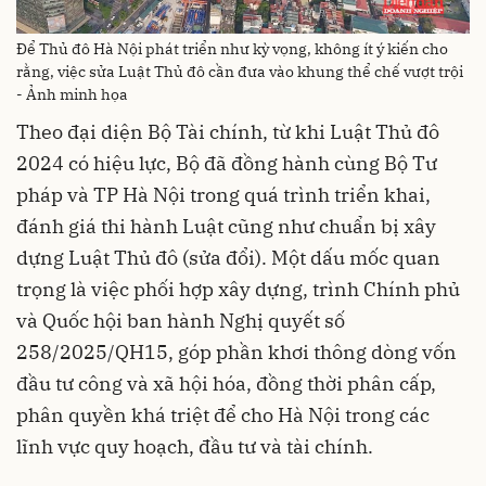
Để Thủ đô Hà Nội phát triển như kỳ vọng, không ít ý kiến cho
rằng, việc sửa Luật Thủ đô cần đưa vào khung thể chế vượt trội
- Ảnh minh họa
Theo đại diện Bộ Tài chính, từ khi Luật Thủ đô
2024 có hiệu lực, Bộ đã đồng hành cùng Bộ Tư
pháp và TP Hà Nội trong quá trình triển khai,
đánh giá thi hành Luật cũng như chuẩn bị xây
dựng Luật Thủ đô (sửa đổi). Một dấu mốc quan
trọng là việc phối hợp xây dựng, trình Chính phủ
và Quốc hội ban hành Nghị quyết số
258/2025/QH15, góp phần khơi thông dòng vốn
đầu tư công và xã hội hóa, đồng thời phân cấp,
phân quyền khá triệt để cho Hà Nội trong các
lĩnh vực quy hoạch, đầu tư và tài chính.