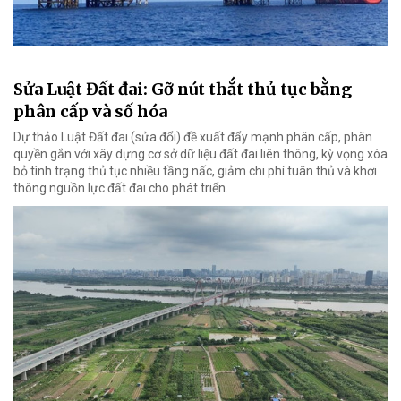
Sửa Luật Đất đai: Gỡ nút thắt thủ tục bằng
phân cấp và số hóa
Dự thảo Luật Đất đai (sửa đổi) đề xuất đẩy mạnh phân cấp, phân
quyền gắn với xây dựng cơ sở dữ liệu đất đai liên thông, kỳ vọng xóa
bỏ tình trạng thủ tục nhiều tầng nấc, giảm chi phí tuân thủ và khơi
thông nguồn lực đất đai cho phát triển.