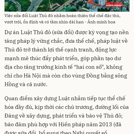
Việc sửa đổi Luật Thủ đô nhằm hoàn thiện thể chế đặc thù,
vượt trội, ổn định và có tầm nhìn dài hạn - Ảnh minh họa
Dự án Luật Thủ đô (sửa đổi) được kỳ vọng tạo nền
tảng pháp lý vững chắc, đưa thể chế, pháp luật về
Thủ đô trở thành lợi thế cạnh tranh, động lực
mạnh mẽ thúc đẩy phát triển, góp phần tạo dư
địa cho tăng trưởng kinh tế “hai con số”, không
chỉ cho Hà Nội mà còn cho vùng Đồng bằng sông
Hồng và cả nước.
Quan điểm xây dựng Luật nhằm tiếp tục thể chế
hóa đầy đủ, kịp thời các chủ trương, đường lối của
Đảng về xây dựng, phát triển và bảo vệ Thủ đô;
bảo đảm phù hợp với Hiến pháp năm 2013 (đã
được sửa đổi, bổ sung theo Nghị quyết số