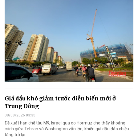
Giá dầu khó giảm trước diễn biến mới ở
Trung Đông
08/08/2026 03:35
Đề xuất hạn chế tàu Mỹ, Israel qua eo Hormuz cho thấy khoảng
cách giữa Tehran và Washington vẫn lớn, khiến giá dầu đảo chiều
tăng trở lại.