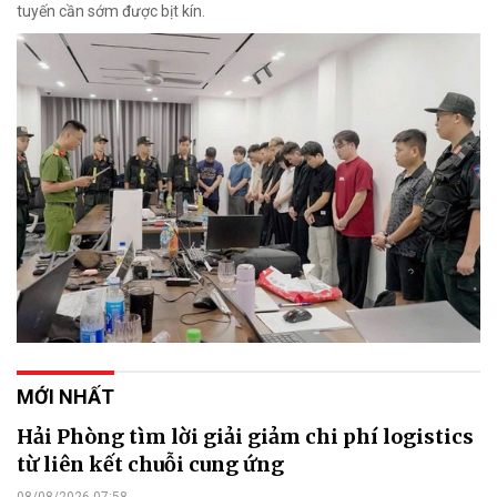
tuyến cần sớm được bịt kín.
MỚI NHẤT
Hải Phòng tìm lời giải giảm chi phí logistics
từ liên kết chuỗi cung ứng