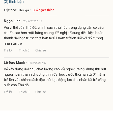
(2) Bình luận
Xếp theo:
Số người thích
Thời gian
Ngọc Linh
-
23/2/2026 1:19
Với vị thế của Thủ đô, chính sách thu hút, trọng dụng cần có tiêu
chuẩn cao hơn mặt bằng chung. Đề nghị bổ sung điều kiện hoàn
thành đại học trước thời hạn từ 01 năm trở lên đối với đối tượng
nhân tài trẻ.
Trả lời
Thích
0
Chia sẻ
Lê Đức Mạnh
-
13/2/2026 4:5
Để xây dựng đội ngũ chất lượng cao, đề nghị đưa nội dung thu hút
người hoàn thành chương trình đại học trước thời hạn từ 01 năm
trở lên vào chính sách đặc thù, tạo động lực cho nhân tài trẻ cống
hiến cho Thủ đô.
Trả lời
Thích
0
Chia sẻ