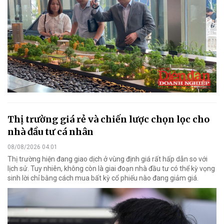
Thị trường giá rẻ và chiến lược chọn lọc cho
nhà đầu tư cá nhân
08/08/2026 04:01
Thị trường hiện đang giao dịch ở vùng định giá rất hấp dẫn so với
lịch sử. Tuy nhiên, không còn là giai đoạn nhà đầu tư có thể kỳ vọng
sinh lời chỉ bằng cách mua bất kỳ cổ phiếu nào đang giảm giá.