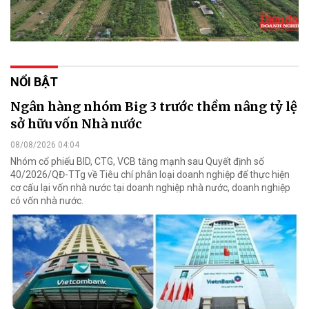
NỔI BẬT
Ngân hàng nhóm Big 3 trước thềm nâng tỷ lệ
sở hữu vốn Nhà nước
08/08/2026 04:04
Nhóm cổ phiếu BID, CTG, VCB tăng mạnh sau Quyết định số
40/2026/QĐ-TTg về Tiêu chí phân loại doanh nghiệp để thực hiện
cơ cấu lại vốn nhà nước tại doanh nghiệp nhà nước, doanh nghiệp
có vốn nhà nước.