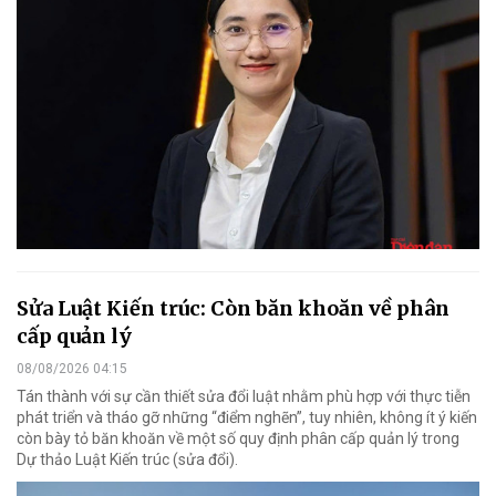
Sửa Luật Kiến trúc: Còn băn khoăn về phân
cấp quản lý
08/08/2026 04:15
Tán thành với sự cần thiết sửa đổi luật nhằm phù hợp với thực tiễn
phát triển và tháo gỡ những “điểm nghẽn”, tuy nhiên, không ít ý kiến
còn bày tỏ băn khoăn về một số quy định phân cấp quản lý trong
Dự thảo Luật Kiến trúc (sửa đổi).