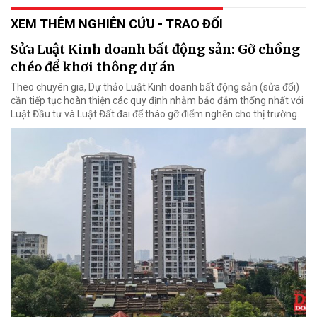
XEM THÊM NGHIÊN CỨU - TRAO ĐỔI
Sửa Luật Kinh doanh bất động sản: Gỡ chồng
chéo để khơi thông dự án
Theo chuyên gia, Dự thảo Luật Kinh doanh bất động sản (sửa đổi)
cần tiếp tục hoàn thiện các quy định nhằm bảo đảm thống nhất với
Luật Đầu tư và Luật Đất đai để tháo gỡ điểm nghẽn cho thị trường.