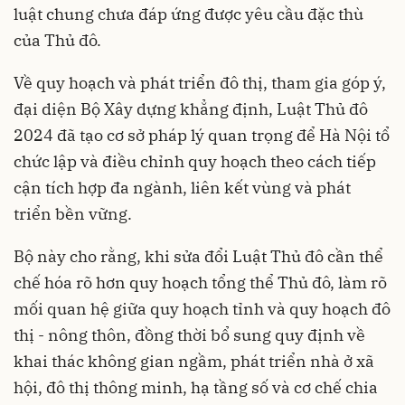
luật chung chưa đáp ứng được yêu cầu đặc thù
của Thủ đô.
Về quy hoạch và phát triển đô thị, tham gia góp ý,
đại diện Bộ Xây dựng khẳng định, Luật Thủ đô
2024 đã tạo cơ sở pháp lý quan trọng để Hà Nội tổ
chức lập và điều chỉnh quy hoạch theo cách tiếp
cận tích hợp đa ngành, liên kết vùng và phát
triển bền vững.
Bộ này cho rằng, khi sửa đổi Luật Thủ đô cần thể
chế hóa rõ hơn quy hoạch tổng thể Thủ đô, làm rõ
mối quan hệ giữa quy hoạch tỉnh và quy hoạch đô
thị - nông thôn, đồng thời bổ sung quy định về
khai thác không gian ngầm, phát triển nhà ở xã
hội, đô thị thông minh, hạ tầng số và cơ chế chia