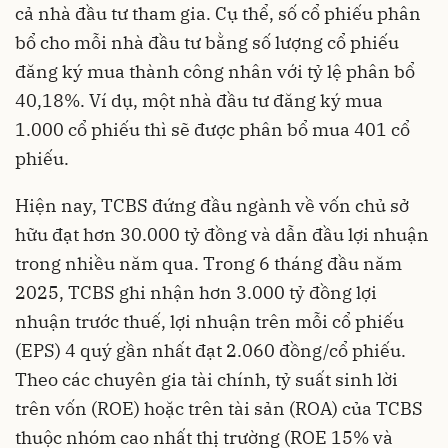
cả nhà đầu tư tham gia. Cụ thể, số cổ phiếu phân
bổ cho mỗi nhà đầu tư bằng số lượng cổ phiếu
đăng ký mua thành công nhân với tỷ lệ phân bổ
40,18%. Ví dụ, một nhà đầu tư đăng ký mua
1.000 cổ phiếu thì sẽ được phân bổ mua 401 cổ
phiếu.
Hiện nay, TCBS đứng đầu ngành về vốn chủ sở
hữu đạt hơn 30.000 tỷ đồng và dẫn đầu lợi nhuận
trong nhiều năm qua. Trong 6 tháng đầu năm
2025, TCBS ghi nhận hơn 3.000 tỷ đồng lợi
nhuận trước thuế, lợi nhuận trên mỗi cổ phiếu
(EPS) 4 quý gần nhất đạt 2.060 đồng/cổ phiếu.
Theo các chuyên gia tài chính, tỷ suất sinh lời
trên vốn (ROE) hoặc trên tài sản (ROA) của TCBS
thuộc nhóm cao nhất thị trường (ROE 15% và