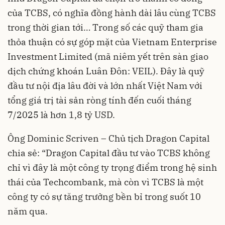
của TCBS, có nghĩa đồng hành dài lâu cùng TCBS
trong thời gian tới… Trong số các quỹ tham gia
thỏa thuận có sự góp mặt của Vietnam Enterprise
Investment Limited (mã niêm yết trên sàn giao
dịch chứng khoán Luân Đôn: VEIL). Đây là quỹ
đầu tư nội địa lâu đời và lớn nhất Việt Nam với
tổng giá trị tài sản ròng tính đến cuối tháng
7/2025 là hơn 1,8 tỷ USD.
Ông Dominic Scriven – Chủ tịch Dragon Capital
chia sẻ: “Dragon Capital đầu tư vào TCBS không
chỉ vì đây là một công ty trọng điểm trong hệ sinh
thái của Techcombank, mà còn vì TCBS là một
công ty có sự tăng trưởng bền bỉ trong suốt 10
năm qua.