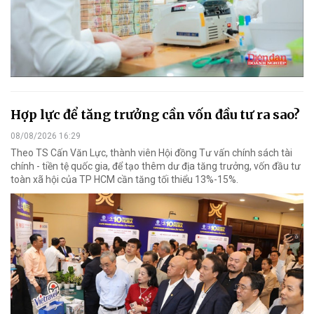
Hợp lực để tăng trưởng cần vốn đầu tư ra sao?
08/08/2026 16:29
Theo TS Cấn Văn Lực, thành viên Hội đồng Tư vấn chính sách tài
chính - tiền tệ quốc gia, để tạo thêm dư địa tăng trưởng, vốn đầu tư
toàn xã hội của TP HCM cần tăng tối thiểu 13%-15%.