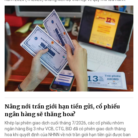
Nâng nới trần giới hạn tiền gửi, cổ phiếu
ngân hàng sẽ thăng hoa?
Khép lại phiên giao dịch cuối tháng 7/2026, các cổ phiếu nhóm
ngân hàng Big 3 như VCB, CTG, BID đã có phiên giao dịch thăng
hoa khi quyết định của NHNN về nới trần giới hạn tiền gửi được ban