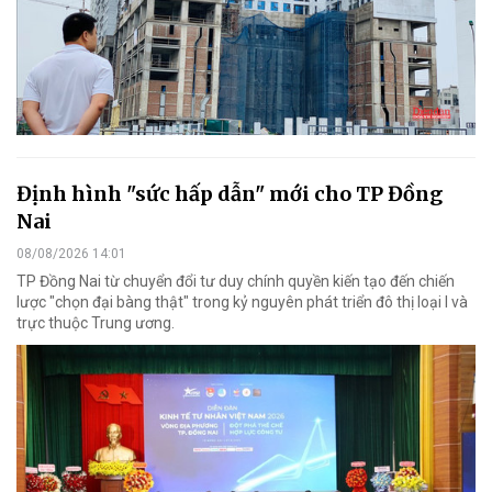
Định hình "sức hấp dẫn" mới cho TP Đồng
Nai
08/08/2026 14:01
TP Đồng Nai từ chuyển đổi tư duy chính quyền kiến tạo đến chiến
lược "chọn đại bàng thật" trong kỷ nguyên phát triển đô thị loại I và
trực thuộc Trung ương.