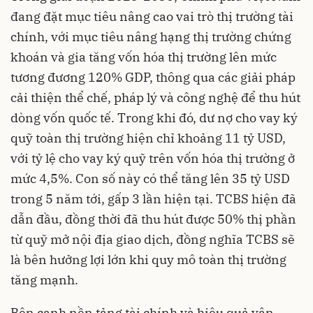
đang đặt mục tiêu nâng cao vai trò thị trường tài
chính, với mục tiêu nâng hạng thị trường chứng
khoán và gia tăng vốn hóa thị trường lên mức
tương đương 120% GDP, thông qua các giải pháp
cải thiện thể chế, pháp lý và công nghệ để thu hút
dòng vốn quốc tế. Trong khi đó, dư nợ cho vay ký
quỹ toàn thị trường hiện chỉ khoảng 11 tỷ USD,
với tỷ lệ cho vay ký quỹ trên vốn hóa thị trường ở
mức 4,5%. Con số này có thể tăng lên 35 tỷ USD
trong 5 năm tới, gấp 3 lần hiện tại. TCBS hiện đã
dẫn đầu, đồng thời đã thu hút được 50% thị phần
từ quỹ mở nội địa giao dịch, đồng nghĩa TCBS sẽ
là bên hưởng lợi lớn khi quy mô toàn thị trường
tăng mạnh.
Bên cạnh nền tảng tài chính và hiệu quả vận