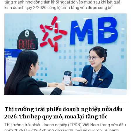
tăng mạnh nhờ dòng tiền khối ngoại đổ vào mua sau khi kết quả
kinh doanh quý 2/2026 cùng lộ trình tăng vốn được công bố.
Thị trường trái phiếu doanh nghiệp nửa đầu
2026: Thu hẹp quy mô, mua lại tăng tốc
Thị trường trái phiếu doanh nghiệp (TPDN) Việt Nam trong nửa đầu
năm 2026 (1H2026) chứng kiến sự thu hẹp về quy mô lưu hành.