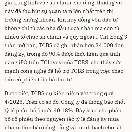
gia trong lĩnh vực tài chính cho rằng, thương vụ
này đã thu hút sự quan tâm lớn nhất trên thị
trường chứng khoán, khi huy động vốn đầu tư
không chỉ từ các nhà đầu tư cá nhân mà còn từ
nhiều tổ chức tài chính và quỹ ngoại… Chỉ trong 3
tuần mở bán, TCBS đã ghi nhận hơn 34.000 đơn
đăng ký, trong đó 90% được thực hiện qua tính
năng iPO trên TCInvest của TCBS, cho thấy sức
mạnh công nghệ đã hỗ trợ TCBS trong việc chào
bán cổ phiếu tới nhà đầu tư.
Được biết, TCBS dự kiến niêm yết trong quý
4/2025. Trên cơ sở đó, Công ty đã thông báo chốt
tỷ lệ phân bổ ở mức 40,18%. Đây là cơ chế phân
bổ cổ phiếu theo nguyên tắc tỷ lệ đăng ký mua
nhằm đảm bảo công bằng và minh bạch cho tất