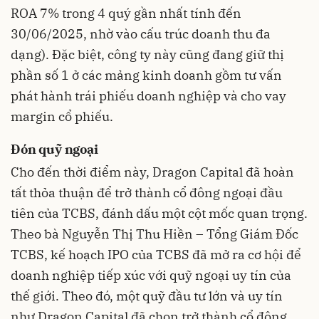
ROA 7% trong 4 quý gần nhất tính đến
30/06/2025, nhờ vào cấu trúc doanh thu đa
dạng). Đặc biệt, công ty này cũng đang giữ thị
phần số 1 ở các mảng kinh doanh gồm tư vấn
phát hành trái phiếu doanh nghiệp và cho vay
margin cổ phiếu.
Đón quỹ ngoại
Cho đến thời điểm này, Dragon Capital đã hoàn
tất thỏa thuận để trở thành cổ đông ngoại đầu
tiên của TCBS, đánh dấu một cột mốc quan trọng.
Theo bà Nguyễn Thị Thu Hiền – Tổng Giám Đốc
TCBS, kế hoạch IPO của TCBS đã mở ra cơ hội để
doanh nghiệp tiếp xúc với quỹ ngoại uy tín của
thế giới. Theo đó, một quỹ đầu tư lớn và uy tín
như Dragon Capital đã chọn trở thành cổ đông