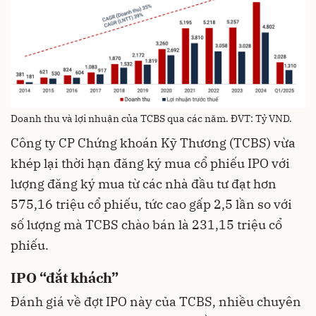
Doanh thu và lợi nhuận của TCBS qua các năm. ĐVT: Tỷ VND.
Công ty CP Chứng khoán Kỹ Thương (TCBS) vừa
khép lại thời hạn đăng ký mua cổ phiếu IPO với
lượng đăng ký mua từ các nhà đầu tư đạt hơn
575,16 triệu cổ phiếu, tức cao gấp 2,5 lần so với
số lượng mà TCBS chào bán là 231,15 triệu cổ
phiếu.
IPO “đắt khách”
Đánh giá về đợt IPO này của TCBS, nhiều chuyên