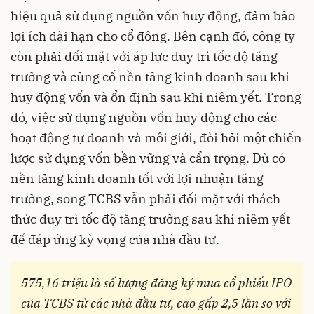
hiệu quả sử dụng nguồn vốn huy động, đảm bảo
lợi ích dài hạn cho cổ đông. Bên cạnh đó, công ty
còn phải đối mặt với áp lực duy trì tốc độ tăng
trưởng và củng cố nền tảng kinh doanh sau khi
huy động vốn và ổn định sau khi niêm yết. Trong
đó, việc sử dụng nguồn vốn huy động cho các
hoạt động tự doanh và môi giới, đòi hỏi một chiến
lược sử dụng vốn bền vững và cẩn trọng. Dù có
nền tảng kinh doanh tốt với lợi nhuận tăng
trưởng, song TCBS vẫn phải đối mặt với thách
thức duy trì tốc độ tăng trưởng sau khi niêm yết
để đáp ứng kỳ vọng của nhà đầu tư.
575,16 triệu là số lượng đăng ký mua cổ phiếu IPO
của TCBS từ các nhà đầu tư, cao gấp 2,5 lần so với