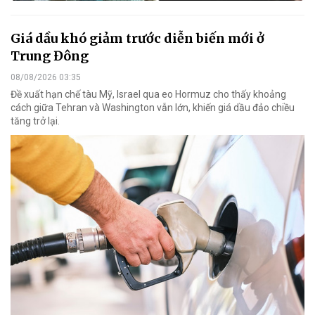
Giá dầu khó giảm trước diễn biến mới ở
Trung Đông
08/08/2026 03:35
Đề xuất hạn chế tàu Mỹ, Israel qua eo Hormuz cho thấy khoảng
cách giữa Tehran và Washington vẫn lớn, khiến giá dầu đảo chiều
tăng trở lại.