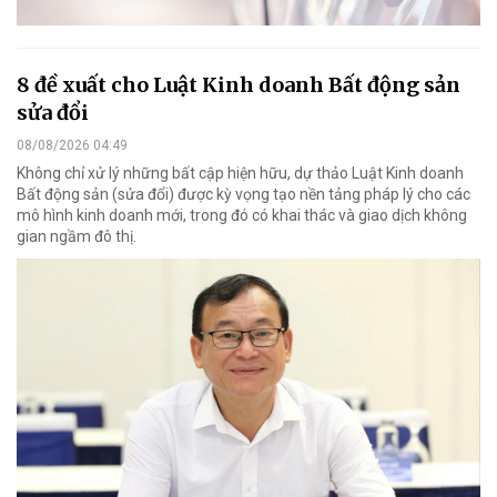
8 đề xuất cho Luật Kinh doanh Bất động sản
sửa đổi
08/08/2026 04:49
Không chỉ xử lý những bất cập hiện hữu, dự thảo Luật Kinh doanh
Bất động sản (sửa đổi) được kỳ vọng tạo nền tảng pháp lý cho các
mô hình kinh doanh mới, trong đó có khai thác và giao dịch không
gian ngầm đô thị.