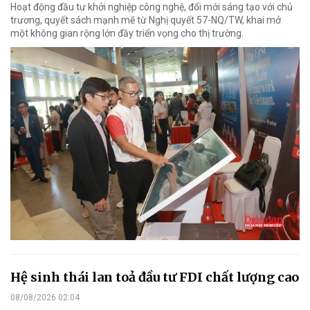
Hoạt động đầu tư khởi nghiệp công nghệ, đổi mới sáng tạo với chủ
trương, quyết sách mạnh mẽ từ Nghị quyết 57-NQ/TW, khai mở
một không gian rộng lớn đầy triển vọng cho thị trường.
Hệ sinh thái lan toả đầu tư FDI chất lượng cao
08/08/2026 02:04