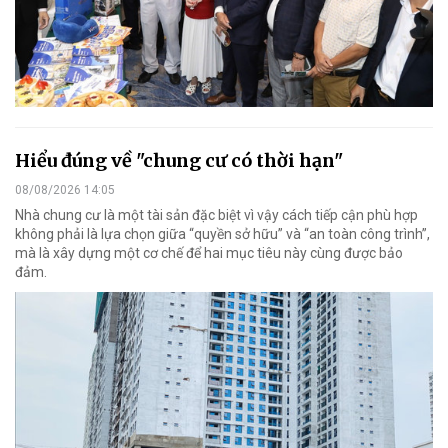
Hiểu đúng về "chung cư có thời hạn"
08/08/2026 14:05
Nhà chung cư là một tài sản đặc biệt vì vậy cách tiếp cận phù hợp
không phải là lựa chọn giữa “quyền sở hữu” và “an toàn công trình”,
mà là xây dựng một cơ chế để hai mục tiêu này cùng được bảo
đảm.