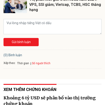
VPS, SSI giảm; Vietcap, TCBS, HSC thăng
hạng
Gửi bình luận
(0) Bình luận
Xếp theo:
Số người thích
Thời gian
XEM THÊM CHỨNG KHOÁN
Khoảng 6 tỷ USD sẽ phân bổ vào thị trường
chứng khoán