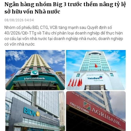
Ngân hàng nhóm Big 3 trước thềm nâng tỷ lệ
sở hữu vốn Nhà nước
08/08/2026 04:04
Nhóm cổ phiếu BID, CTG, VCB tăng mạnh sau Quyết định số
40/2026/QĐ-TTg về Tiêu chí phân loại doanh nghiệp để thực hiện
cơ cấu lại vốn nhà nước tại doanh nghiệp nhà nước, doanh nghiệp
có vốn nhà nước.