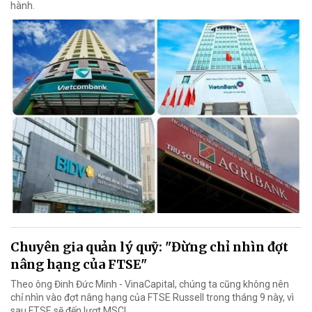
hành.
Chuyên gia quản lý quỹ: "Đừng chỉ nhìn đợt
nâng hạng của FTSE"
Theo ông Đinh Đức Minh - VinaCapital, chúng ta cũng không nên
chỉ nhìn vào đợt nâng hạng của FTSE Russell trong tháng 9 này, vì
sau FTSE sẽ đến lượt MSCI.