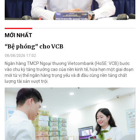
MỚI NHẤT
“Bệ phóng” cho VCB
08/08/2026 17:02
Ngân hàng TMCP Ngoại thương Vietcombank (HoSE: VCB) bước
vào chu kỳ tăng trưởng cao của nền kinh tế, hứa hẹn một giai đoạn
mới từ vị thế ngân hàng trọng yếu và đi đầu cùng nền tảng chất
lượng tài sản vượt trội.