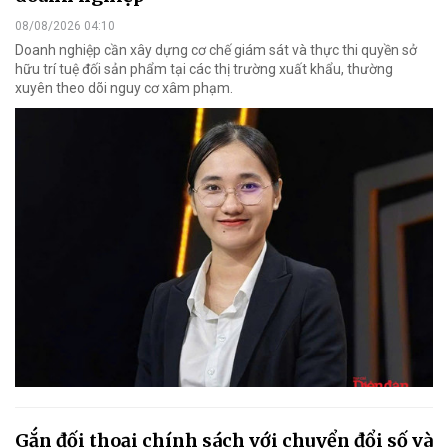
08/08/2026 04:10
Doanh nghiệp cần xây dựng cơ chế giám sát và thực thi quyền sở
hữu trí tuệ đối sản phẩm tại các thị trường xuất khẩu, thường
xuyên theo dõi nguy cơ xâm phạm.
Gắn đối thoại chính sách với chuyển đổi số và