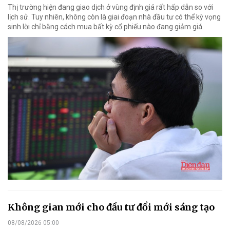
Thị trường hiện đang giao dịch ở vùng định giá rất hấp dẫn so với
lịch sử. Tuy nhiên, không còn là giai đoạn nhà đầu tư có thể kỳ vọng
sinh lời chỉ bằng cách mua bất kỳ cổ phiếu nào đang giảm giá.
Không gian mới cho đầu tư đổi mới sáng tạo
08/08/2026 05:00