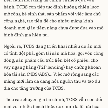
hành, TCBS còn tiếp tục định hướng chiến lược
mở rộng hệ sinh thái sản phẩm với việc làm chủ
công nghệ, tạo tiền đề cho nhiều mảng kinh
doanh mới giàu tiềm năng chưa được đưa vào mô
hình định giá hiện tại.
Ngoài ra, TCBS đang triển khai nhiều dự án mới
có tính đột phá, gồm tài sản mã hóa, gọi vốn cộng
đồng, sản phẩm cấu trúc liên kết cổ phiếu, cho
vay ngang hàng (P2P lending) hay chứng khoán
hóa tài sản (MBS/ABS)… Việc mở rộng sang các
mảng mới làm đa dạng hóa nguồn thu và tạo dư
địa cho tăng trưởng của TCBS.
Theo các chuyên gia tài chính, TCBS vẫn còn đối
mặt với nhiều thách thức, đó chính là tối ưu hóa