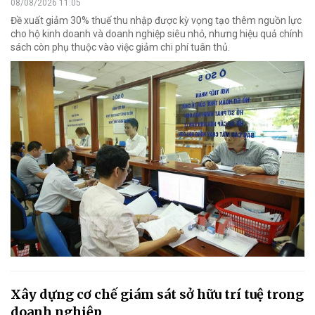
08/08/2026 11:05
Đề xuất giảm 30% thuế thu nhập được kỳ vọng tạo thêm nguồn lực
cho hộ kinh doanh và doanh nghiệp siêu nhỏ, nhưng hiệu quả chính
sách còn phụ thuộc vào việc giảm chi phí tuân thủ.
Xây dựng cơ chế giám sát sở hữu trí tuệ trong
doanh nghiệp