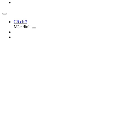
Cỡ chữ
Mặc định