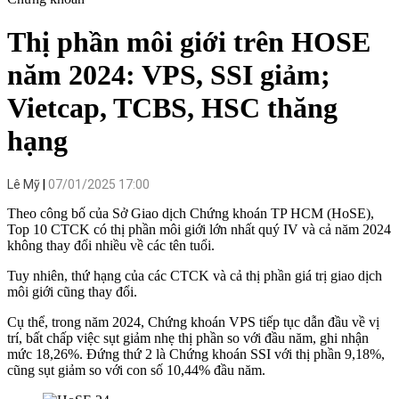
Thị phần môi giới trên HOSE
năm 2024: VPS, SSI giảm;
Vietcap, TCBS, HSC thăng
hạng
Lê Mỹ
07/01/2025 17:00
Theo công bố của Sở Giao dịch Chứng khoán TP HCM (HoSE),
Top 10 CTCK có thị phần môi giới lớn nhất quý IV và cả năm 2024
không thay đổi nhiều về các tên tuổi.
Tuy nhiên, thứ hạng của các CTCK và cả thị phần giá trị giao dịch
môi giới cũng thay đổi.
Cụ thể, trong năm 2024, Chứng khoán VPS tiếp tục dẫn đầu về vị
trí, bất chấp việc sụt giảm nhẹ thị phần so với đầu năm, ghi nhận
mức 18,26%. Đứng thứ 2 là Chứng khoán SSI với thị phần 9,18%,
cũng sụt giảm so với con số 10,44% đầu năm.