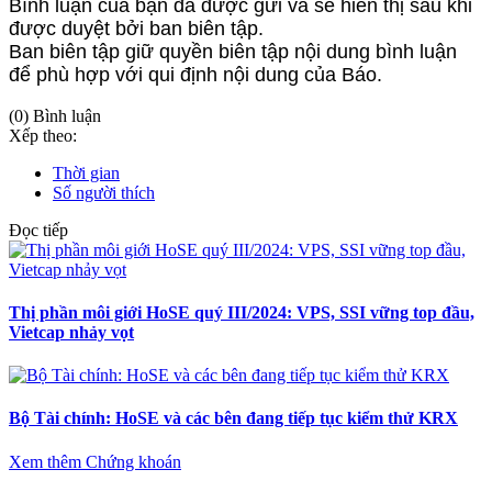
Bình luận của bạn đã được gửi và sẽ hiển thị sau khi
được duyệt bởi ban biên tập.
Ban biên tập giữ quyền biên tập nội dung bình luận
để phù hợp với qui định nội dung của Báo.
(0) Bình luận
Xếp theo:
Thời gian
Số người thích
Đọc tiếp
Thị phần môi giới HoSE quý III/2024: VPS, SSI vững top đầu,
Vietcap nhảy vọt
Bộ Tài chính: HoSE và các bên đang tiếp tục kiểm thử KRX
Xem thêm Chứng khoán