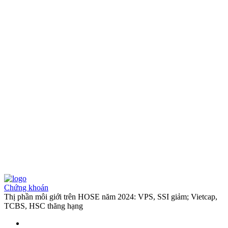
Chứng khoán
Thị phần môi giới trên HOSE năm 2024: VPS, SSI giảm; Vietcap,
TCBS, HSC thăng hạng