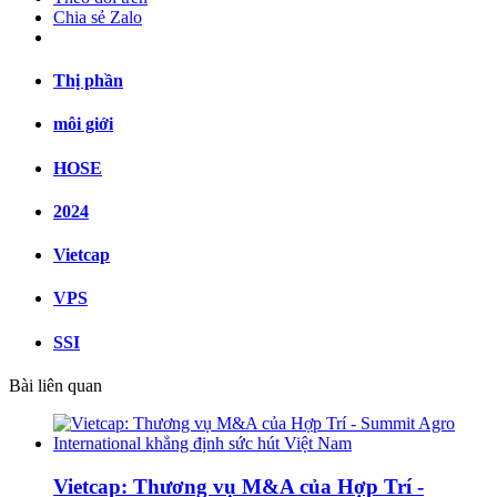
Chia sẻ Zalo
Thị phần
môi giới
HOSE
2024
Vietcap
VPS
SSI
Bài liên quan
Vietcap: Thương vụ M&A của Hợp Trí -