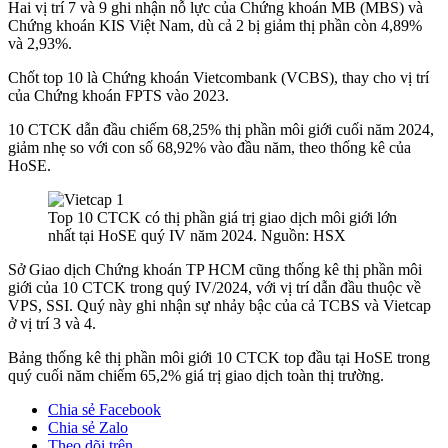
Hai vị trí 7 và 9 ghi nhận nỗ lực của Chứng khoán MB (MBS) và
Chứng khoán KIS Việt Nam, dù cả 2 bị giảm thị phần còn 4,89%
và 2,93%.
Chốt top 10 là Chứng khoán Vietcombank (VCBS), thay cho vị trí
của Chứng khoán FPTS vào 2023.
10 CTCK dẫn đầu chiếm 68,25% thị phần môi giới cuối năm 2024,
giảm nhẹ so với con số 68,92% vào đầu năm, theo thống kê của
HoSE.
Top 10 CTCK có thị phần giá trị giao dịch môi giới lớn
nhất tại HoSE quý IV năm 2024. Nguồn: HSX
Sở Giao dịch Chứng khoán TP HCM cũng thống kê thị phần môi
giới của 10 CTCK trong quý IV/2024, với vị trí dẫn đầu thuộc về
VPS, SSI. Quý này ghi nhận sự nhảy bậc của cả TCBS và Vietcap
ở vị trí 3 và 4.
Bảng thống kê thị phần môi giới 10 CTCK top đầu tại HoSE trong
quý cuối năm chiếm 65,2% giá trị giao dịch toàn thị trường.
Chia sẻ Facebook
Chia sẻ Zalo
Theo dõi trên