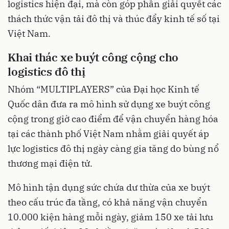
logistics hiện đại, mà còn góp phần giải quyết các
thách thức vận tải đô thị và thúc đẩy kinh tế số tại
Việt Nam.
Khai thác xe buýt công cộng cho
logistics đô thị
Nhóm “MULTIPLAYERS” của Đại học Kinh tế
Quốc dân đưa ra mô hình sử dụng xe buýt công
cộng trong giờ cao điểm để vận chuyển hàng hóa
tại các thành phố Việt Nam nhằm giải quyết áp
lực logistics đô thị ngày càng gia tăng do bùng nổ
thương mại điện tử.
Mô hình tận dụng sức chứa dư thừa của xe buýt
theo cấu trúc đa tầng, có khả năng vận chuyển
10.000 kiện hàng mỗi ngày, giảm 150 xe tải lưu