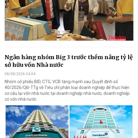
Ngân hàng nhóm Big 3 trước thềm nâng tỷ lệ
sở hữu vốn Nhà nước
08/08/2026 04:04
Nhóm cổ phiếu BID, CTG, VCB tăng mạnh sau Quyết định số
40/2026/QĐ-TTg về Tiêu chí phân loại doanh nghiệp để thực hiện
cơ cấu lại vốn nhà nước tại doanh nghiệp nhà nước, doanh nghiệp
có vốn nhà nước.