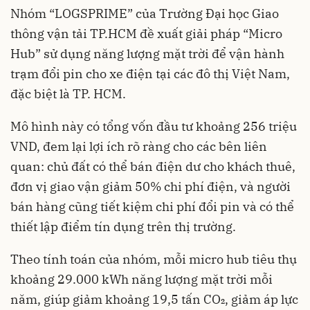
Nhóm “LOGSPRIME” của Trường Đại học Giao
thông vận tải TP.HCM đề xuất giải pháp “Micro
Hub” sử dụng năng lượng mặt trời để vận hành
trạm đổi pin cho xe điện tại các đô thị Việt Nam,
đặc biệt là TP. HCM.
Mô hình này có tổng vốn đầu tư khoảng 256 triệu
VND, đem lại lợi ích rõ ràng cho các bên liên
quan: chủ đất có thể bán điện dư cho khách thuê,
đơn vị giao vận giảm 50% chi phí điện, và người
bán hàng cũng tiết kiệm chi phí đổi pin và có thể
thiết lập điểm tín dụng trên thị trường.
Theo tính toán của nhóm, mỗi micro hub tiêu thụ
khoảng 29.000 kWh năng lượng mặt trời mỗi
năm, giúp giảm khoảng 19,5 tấn CO₂, giảm áp lực