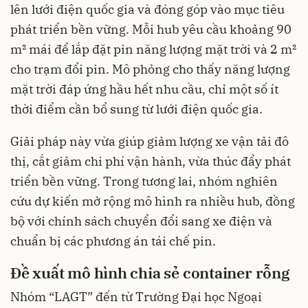
lên lưới điện quốc gia và đóng góp vào mục tiêu
phát triển bền vững. Mỗi hub yêu cầu khoảng 90
m² mái để lắp đặt pin năng lượng mặt trời và 2 m²
cho trạm đổi pin. Mô phỏng cho thấy năng lượng
mặt trời đáp ứng hầu hết nhu cầu, chỉ một số ít
thời điểm cần bổ sung từ lưới điện quốc gia.
Giải pháp này vừa giúp giảm lượng xe vận tải đô
thị, cắt giảm chi phí vận hành, vừa thúc đẩy phát
triển bền vững. Trong tương lai, nhóm nghiên
cứu dự kiến mở rộng mô hình ra nhiều hub, đồng
bộ với chính sách chuyển đổi sang xe điện và
chuẩn bị các phương án tái chế pin.
Đề xuất mô hình chia sẻ container rỗng
Nhóm “LAGT” đến từ Trường Đại học Ngoại