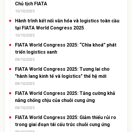
Chủ tịch FIATA
10/10/2025
Hành trình kết nối văn hóa và logistics toàn cầu
tại FIATA World Congress 2025
10/10/2025
FIATA World Congress 2025: “Chìa khoá” phát
triển logistics xanh
09/10/2025
FIATA World Congress 2025: Tương lai cho
"hành lang kinh tế và logistics" thế hệ mới
09/10/2025
FIATA World Congress 2025: Tăng cường khả
năng chống chịu của chuỗi cung ứng
09/10/2025
FIATA World Congress 2025: Giảm thiểu rủi ro
trong giai đoạn tái cấu trúc chuỗi cung ứng
09/10/2025