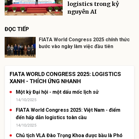
logistics trong kỷ
nguyên AI
ĐỌC TIẾP
FIATA World Congress 2025 chính thức
bước vào ngày làm việc đầu tiên
FIATA WORLD CONGRESS 2025: LOGISTICS
XANH - THÍCH ỨNG NHANH
Một kỳ Đại hội - một dấu mốc lịch sử
14/10/2025
FIATA World Congress 2025: Việt Nam - điểm
đến hấp dẫn logistics toàn cầu
14/10/2025
Chủ tịch VLA Đào Trọng Khoa được bầu là Phó