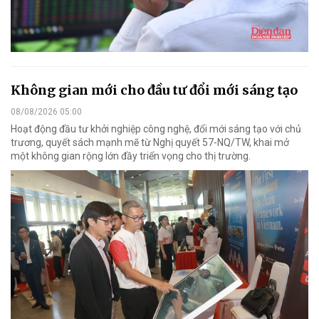
Không gian mới cho đầu tư đổi mới sáng tạo
08/08/2026 05:00
Hoạt động đầu tư khởi nghiệp công nghệ, đổi mới sáng tạo với chủ
trương, quyết sách mạnh mẽ từ Nghị quyết 57-NQ/TW, khai mở
một không gian rộng lớn đầy triển vọng cho thị trường.