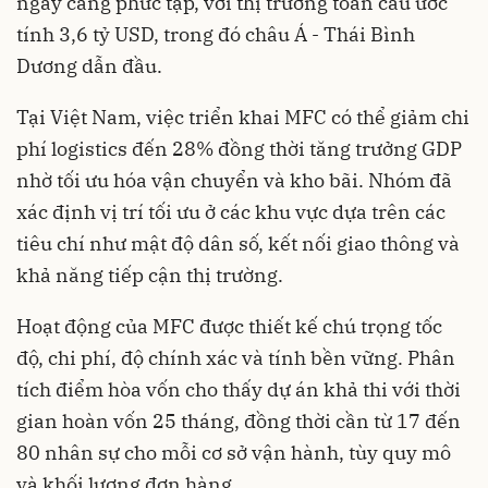
ngày càng phức tạp, với thị trường toàn cầu ước
tính 3,6 tỷ USD, trong đó châu Á - Thái Bình
Dương dẫn đầu.
Tại Việt Nam, việc triển khai MFC có thể giảm chi
phí logistics đến 28% đồng thời tăng trưởng GDP
nhờ tối ưu hóa vận chuyển và kho bãi. Nhóm đã
xác định vị trí tối ưu ở các khu vực dựa trên các
tiêu chí như mật độ dân số, kết nối giao thông và
khả năng tiếp cận thị trường.
Hoạt động của MFC được thiết kế chú trọng tốc
độ, chi phí, độ chính xác và tính bền vững. Phân
tích điểm hòa vốn cho thấy dự án khả thi với thời
gian hoàn vốn 25 tháng, đồng thời cần từ 17 đến
80 nhân sự cho mỗi cơ sở vận hành, tùy quy mô
và khối lượng đơn hàng.