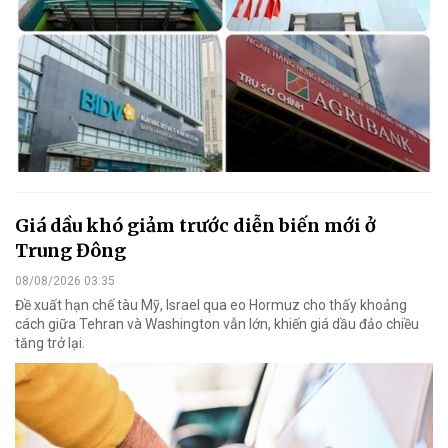
Giá dầu khó giảm trước diễn biến mới ở
Trung Đông
08/08/2026 03:35
Đề xuất hạn chế tàu Mỹ, Israel qua eo Hormuz cho thấy khoảng
cách giữa Tehran và Washington vẫn lớn, khiến giá dầu đảo chiều
tăng trở lại.