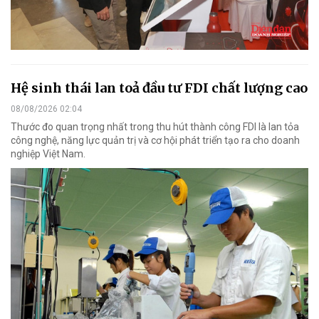
Hệ sinh thái lan toả đầu tư FDI chất lượng cao
08/08/2026 02:04
Thước đo quan trọng nhất trong thu hút thành công FDI là lan tỏa
công nghệ, năng lực quản trị và cơ hội phát triển tạo ra cho doanh
nghiệp Việt Nam.