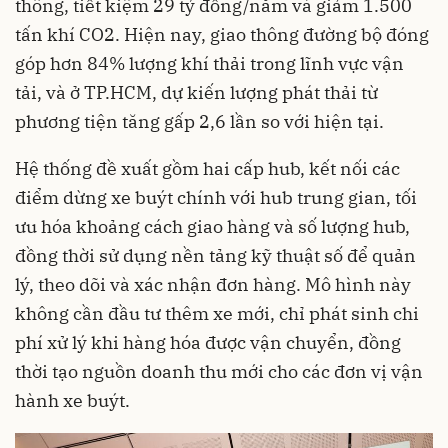
thông, tiết kiệm 29 tỷ đồng/năm và giảm 1.500
tấn khí CO2. Hiện nay, giao thông đường bộ đóng
góp hơn 84% lượng khí thải trong lĩnh vực vận
tải, và ở TP.HCM, dự kiến lượng phát thải từ
phương tiện tăng gấp 2,6 lần so với hiện tại.
Hệ thống đề xuất gồm hai cấp hub, kết nối các
điểm dừng xe buýt chính với hub trung gian, tối
ưu hóa khoảng cách giao hàng và số lượng hub,
đồng thời sử dụng nền tảng kỹ thuật số để quản
lý, theo dõi và xác nhận đơn hàng. Mô hình này
không cần đầu tư thêm xe mới, chỉ phát sinh chi
phí xử lý khi hàng hóa được vận chuyển, đồng
thời tạo nguồn doanh thu mới cho các đơn vị vận
hành xe buýt.