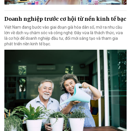
Doanh nghiệp trước cơ hội từ nền kinh tế bạc
Việt Nam đang bước vào giai đoạn già hóa dân số, mở ra nhu cầu
lớn về dịch vụ chăm sóc và công nghệ. Đây vừa là thách thức, vừa
là cơ hội để doanh nghiệp đầu tư, đổi mới sáng tạo và tham gia
phát triển nền kinh tế bạc.