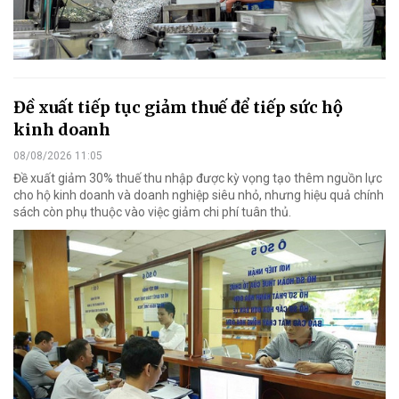
Đề xuất tiếp tục giảm thuế để tiếp sức hộ
kinh doanh
08/08/2026 11:05
Đề xuất giảm 30% thuế thu nhập được kỳ vọng tạo thêm nguồn lực
cho hộ kinh doanh và doanh nghiệp siêu nhỏ, nhưng hiệu quả chính
sách còn phụ thuộc vào việc giảm chi phí tuân thủ.