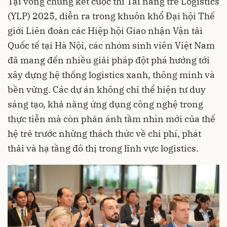
Tại vòng chung kết cuộc thi Tài năng trẻ Logistics
(YLP) 2025, diễn ra trong khuôn khổ
Đại hội Thế
giới Liên đoàn các Hiệp hội Giao nhận Vận tải
Quốc tế
tại Hà Nội, các nhóm sinh viên Việt Nam
đã mang đến nhiều giải pháp đột phá hướng tới
xây dựng hệ thống logistics xanh, thông minh và
bền vững. Các dự án không chỉ thể hiện tư duy
sáng tạo, khả năng ứng dụng công nghệ trong
thực tiễn mà còn phản ánh tầm nhìn mới của thế
hệ trẻ trước những thách thức về chi phí, phát
thải và hạ tầng đô thị trong lĩnh vực logistics.