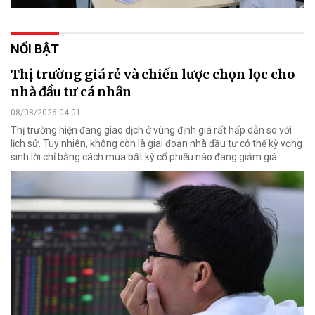
NỔI BẬT
Thị trường giá rẻ và chiến lược chọn lọc cho
nhà đầu tư cá nhân
08/08/2026 04:01
Thị trường hiện đang giao dịch ở vùng định giá rất hấp dẫn so với
lịch sử. Tuy nhiên, không còn là giai đoạn nhà đầu tư có thể kỳ vọng
sinh lời chỉ bằng cách mua bất kỳ cổ phiếu nào đang giảm giá.