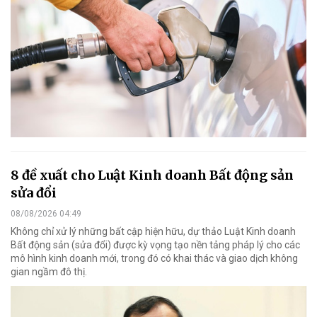
8 đề xuất cho Luật Kinh doanh Bất động sản
sửa đổi
08/08/2026 04:49
Không chỉ xử lý những bất cập hiện hữu, dự thảo Luật Kinh doanh
Bất động sản (sửa đổi) được kỳ vọng tạo nền tảng pháp lý cho các
mô hình kinh doanh mới, trong đó có khai thác và giao dịch không
gian ngầm đô thị.