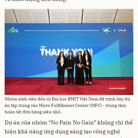
Nhóm sinh viên đến từ Đại học RMIT Việt Nam đã trình bày dự
án tập trung vào Micro Fulfillment Center (MFC) - trung tâm
hoàn tất đơn hàng siêu nhỏ.
Dự án của nhóm “No Pain No Gain” không chỉ thể
hiện khả năng ứng dụng sáng tạo công nghệ