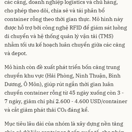
các cảng, doanh nghiệp logistics và chủ hàng,
cho phép theo dõi, chia sẻ và tái phân bổ
container rỗng theo thời gian thực. Mô hình này
được hỗ trợ bởi công nghệ RFID để giám sát luồng
di chuyển và hệ thống quản lý vận tải (TMS)
nhằm tối ưu kế hoạch luân chuyển giữa các cảng
và depot.
Mô hình còn đề xuất phát triển bốn cảng trung
chuyển khu vực (Hải Phòng, Ninh Thuận, Bình
Dương, Ô Môn), giúp rút ngắn thời gian luân
chuyển container rỗng từ 45 ngày xuống còn 3 -
7 ngày, giảm chi phí 2.600 - 4.600 USD/container
và cắt giảm phát thải CO₂ đáng kể.
Mục tiêu lâu dài của nhóm là xây dựng nền tảng