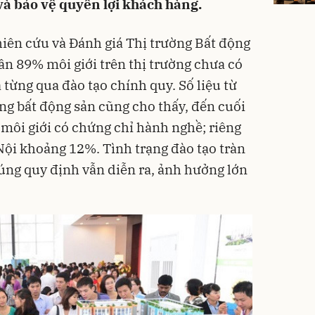
và bảo vệ quyền lợi khách hàng.
iên cứu và Đánh giá Thị trường Bất động
ần 89% môi giới trên thị trường chưa có
từng qua đào tạo chính quy. Số liệu từ
ờng bất động sản cũng cho thấy, đến cuối
môi giới có chứng chỉ hành nghề; riêng
ội khoảng 12%. Tình trạng đào tạo tràn
úng quy định vẫn diễn ra, ảnh hưởng lớn