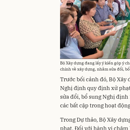
Bộ Xây dựng đang lấy ý kiến góp ý c
chính về xây dựng, nhằm sửa đổi, bổ
Trước bối cảnh đó, Bộ Xây 
Nghị định quy định xử phạ
sửa đổi, bổ sung Nghị địn
các bất cập trong hoạt độn
Trong Dự thảo, Bộ Xây dựng
phạt. Đối với hành vi chậm