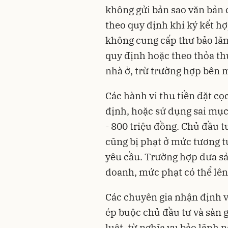
không gửi bản sao văn bản
theo quy định khi ký kết 
không cung cấp thư bảo lã
quy định hoặc theo thỏa t
nhà ở, trừ trường hợp bên 
Các hành vi thu tiền đặt cọ
định, hoặc sử dụng sai mục
- 800 triệu đồng. Chủ đầu t
cũng bị phạt ở mức tương t
yêu cầu. Trường hợp đưa s
doanh, mức phạt có thể lên t
Các chuyên gia nhận định v
ép buộc chủ đầu tư và sàn 
luật, từ nghĩa vụ bảo lãnh 