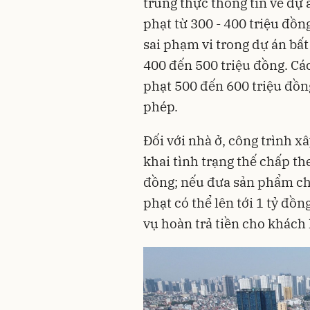
trung thực thông tin về dự 
phạt từ 300 - 400 triệu đồn
sai phạm vi trong dự án bất
400 đến 500 triệu đồng. Các
phạt 500 đến 600 triệu đồn
phép.
Đối với nhà ở, công trình x
khai tình trạng thế chấp the
đồng; nếu đưa sản phẩm ch
phạt có thể lên tới 1 tỷ đồ
vụ hoàn trả tiền cho khách