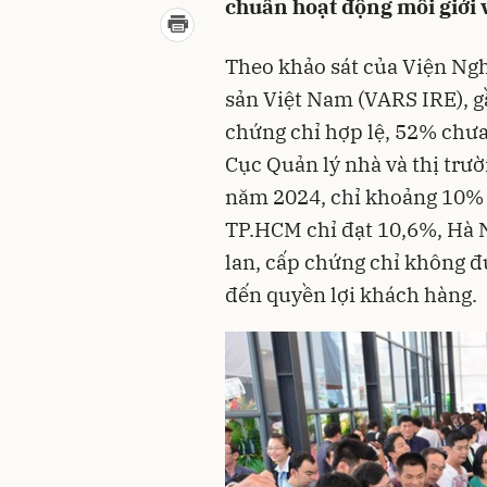
chuẩn hoạt động môi giới 
Theo khảo sát của Viện Ngh
sản Việt Nam (VARS IRE), g
chứng chỉ hợp lệ, 52% chưa 
Cục Quản lý nhà và thị trư
năm 2024, chỉ khoảng 10% 
TP.HCM chỉ đạt 10,6%, Hà N
lan, cấp chứng chỉ không đ
đến quyền lợi khách hàng.