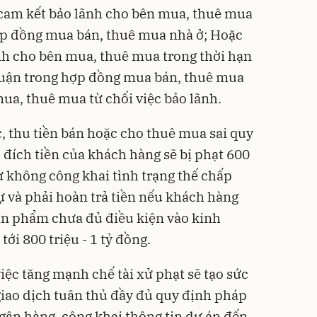
 cam kết bảo lãnh cho bên mua, thuê mua
hợp đồng mua bán, thuê mua nhà ở; Hoặc
nh cho bên mua, thuê mua trong thời hạn
huận trong hợp đồng mua bán, thuê mua
mua, thuê mua từ chối việc bảo lãnh.
c, thu tiền bán hoặc cho thuê mua sai quy
 đích tiền của khách hàng sẽ bị phạt 600
ư không công khai tình trạng thế chấp
ự và phải hoàn trả tiền nếu khách hàng
ản phẩm chưa đủ điều kiện vào kinh
ới 800 triệu - 1 tỷ đồng.
iệc tăng mạnh chế tài xử phạt sẽ tạo sức
giao dịch tuân thủ đầy đủ quy định pháp
ngân hàng, công khai thông tin dự án đến