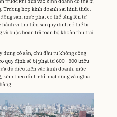
án trước khi đưa vào kinh doanh có thể bị
g. Trường hợp kinh doanh sai hình thức,
 động sản, mức phạt có thể tăng lên từ
 hành vi thu tiền sai quy định có thể bị
g và buộc hoàn trả toàn bộ khoản thu trái
ây dựng có sẵn, chủ đầu tư không công
o quy định sẽ bị phạt từ 600 - 800 triệu
ưa đủ điều kiện vào kinh doanh, mức
ng, kèm theo đình chỉ hoạt động và nghĩa
 hàng.