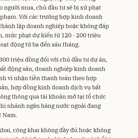
 người mua, chủ đầu tư sẽ bị xử phạt
i phạm. Với các trường hợp kinh doanh
thành lập doanh nghiệp hoặc không đáp
, mức phạt dự kiến từ 120 - 200 triệu
hoạt động từ ba đến sáu tháng.
 300 triệu đồng đối với chủ đầu tư dự án,
ất động sản, doanh nghiệp kinh doanh
ành vi nhận tiền thanh toán theo hợp
sản, hợp đồng kinh doanh dịch vụ bất
ông thông qua tài khoản mở tại tổ chức
 chi nhánh ngân hàng nước ngoài đang
ệt Nam.
hai, công khai không đầy đủ hoặc không