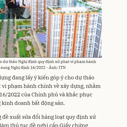
ho dự thảo Nghị định quy định xử phạt vi phạm hành
 sung Nghị định 16/2022 - Ảnh: ITN
dựng đang lấy ý kiến góp ý cho dự thảo
t vi phạm hành chính về xây dựng, nhằm
h 16/2022 của Chính phủ và khắc phục
g kinh doanh bất động sản.
 đề xuất sửa đổi hàng loạt quy định xử
 làm thủ tục đề nghị cấp Giấy chứng