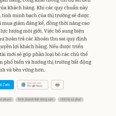
 của khách hàng. Khi các quy chuẩn này
 tính minh bạch của thị trường sẽ được
ời mua giảm đáng kể, đồng thời nâng cao
ực lượng môi giới. Việc bổ sung biện
ư hoàn trả các khoản thu sai quy định
 quyền lợi khách hàng. Nếu được triển
tài mới sẽ góp phần loại bỏ các chủ thể
 phổ biến và hướng thị trường bất động
ạnh và bền vững hơn.
Theo dõi trên
ẻ Zalo
 vi phạm
kinh doanh bất động sản
chế tài xử phạt