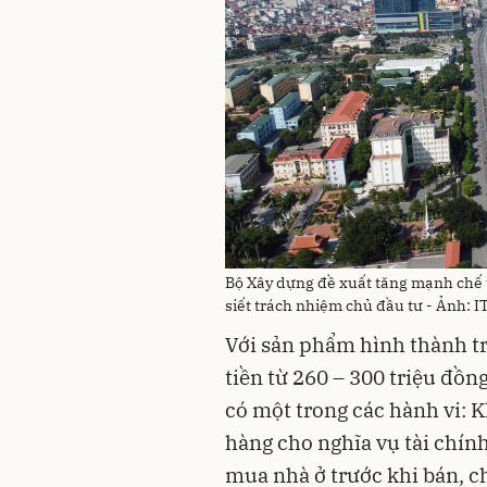
Bộ Xây dựng đề xuất tăng mạnh chế 
siết trách nhiệm chủ đầu tư - Ảnh: I
Với sản phẩm hình thành tr
tiền từ 260 – 300 triệu đồn
có một trong các hành vi: 
hàng cho nghĩa vụ tài chín
mua nhà ở trước khi bán, c