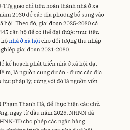
-TTg giao chỉ tiêu hoàn thành nhà ở xã
 năm 2030 để các địa phương bổ sung vào
-xã hội. Theo đó, giai đoạn 2025-2030 cả
45 căn hộ để có thể đạt được mục tiêu
n hộ
nhà ở xã hội
cho đối tượng thu nhập
nghiệp giai đoạn 2021-2030.
ể kế hoạch phát triển nhà ở xã hội đạt
đề ra, là nguồn cung dự án - được các địa
 tục pháp lý; cùng với đó là nguồn vốn
Phạm Thanh Hà, để thực hiện các chủ
ướng, ngay từ đầu năm 2025, NHNN đã
NHNN-TD cho phép các ngân hàng