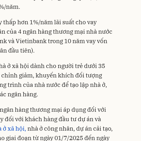
9%/năm.
ay thấp hơn 1%/năm lãi suất cho vay
ân của 4 ngân hàng thương mại nhà nước
nk và Vietinbank trong 10 năm vay vốn
gân đầu tiên).
hà ở xã hội dành cho người trẻ dưới 35
 chỉnh giảm, khuyến khích đối tượng
ng trình của nhà nước để tạo lập nhà ở,
các ngân hàng.
a ngân hàng thương mại áp dụng đối với
y đối với khách hàng đầu tư dự án và
 ở xã hội,
nhà ở công nhân, dự án cải tạo,
ho giai đoạn từ ngày 01/7/2025 đến ngày