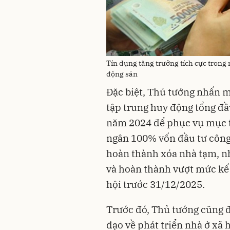
Tín dụng tăng trưởng tích cực trong
động sản
Đặc biệt, Thủ tướng nhấn m
tập trung huy động tổng đầu
năm 2024 để phục vụ mục ti
ngân 100% vốn đầu tư công 
hoàn thành xóa nhà tạm, nh
và hoàn thành vượt mức kế
hội trước 31/12/2025.
Trước đó, Thủ tướng cũng đã
đạo về phát triển nhà ở xã 