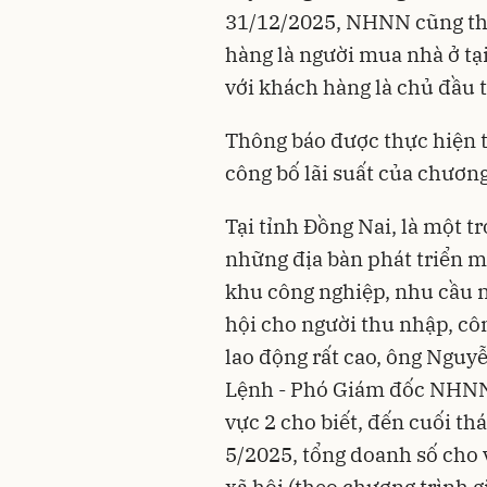
31/12/2025, NHNN cũng t
hàng là người mua nhà ở tại
với khách hàng là chủ đầu 
Thông báo được thực hiện t
công bố lãi suất của chương
Tại tỉnh Đồng Nai, là một t
những địa bàn phát triển 
khu công nghiệp, nhu cầu 
hội cho người thu nhập, c
lao động rất cao, ông Nguy
Lệnh - Phó Giám đốc NHN
vực 2 cho biết, đến cuối th
5/2025, tổng doanh số cho 