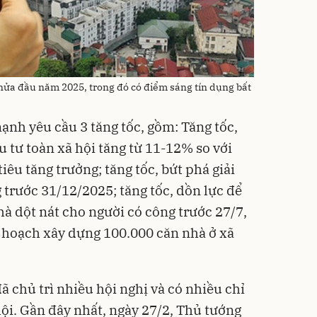
 nửa đầu năm 2025, trong đó có điểm sáng tín dụng bất
ạnh yêu cầu 3 tăng tốc, gồm: Tăng tốc,
 tư toàn xã hội tăng từ 11-12% so với
êu tăng trưởng; tăng tốc, bứt phá giải
trước 31/12/2025; tăng tốc, dồn lực để
à dột nát cho người có công trước 27/7,
 hoạch xây dựng 100.000 căn nhà ở xã
 chủ trì nhiều hội nghị và có nhiều chỉ
hội. Gần đây nhất, ngày 27/2, Thủ tướng