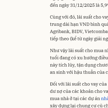
đến ngày 31/12/2025 là 5,
Cùng với đó, lãi suất cho v
trung dài hạn VND bình qu
Agribank, BIDV, Vietcomba
tiếp theo (kể từ ngày giải n
Như vậy lãi suất cho mua n
tuổi đang có xu hướng điều
này tích lũy, tận dụng chươ
an sinh với hậu thuẫn của 
Đối với lãi suất cho vay củ
dư nợ của các khoản cho va
mua nhà ở tại các dự án
nhà
xây dựng lại chung cư cũ c