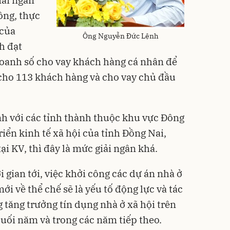
iải ngân
ồng, thực
 của
Ông Nguyễn Đức Lệnh
h đạt
doanh số cho vay khách hàng cá nhân để
 cho 113 khách hàng và cho vay chủ đầu
ánh với các tỉnh thành thuộc khu vực Đông
iển kinh tế xã hội của tỉnh Đồng Nai,
 KV, thì đây là mức giải ngân khá.
 gian tới, việc khởi công các dự án nhà ở
ới về thể chế sẽ là yếu tố động lực và tác
 tăng trưởng tín dụng nhà ở xã hội trên
cuối năm và trong các năm tiếp theo.