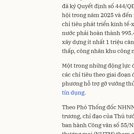
đã ký Quyết định số 444/QĐ
hội trong năm 2025 và đến
chỉ tiêu phát triển kinh tế
nước phải hoàn thành 995.4
xây dựng ít nhất 1 triệu că
thấp, công nhân khu công 
Một trong những động lực đ
các chỉ tiêu theo giai đoạn 
phương hỗ trợ gỡ vướng thủ
tín dụng
.
Theo Phó Thống đốc NHNN 
trương, chỉ đạo của Thủ t
ban hành Công văn số 55/