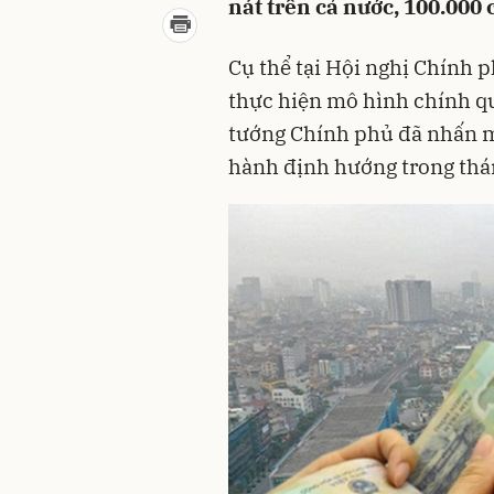
nát trên cả nước, 100.000 
Cụ thể tại Hội nghị Chính p
thực hiện mô hình chính q
tướng Chính phủ đã nhấn m
hành định hướng trong thán