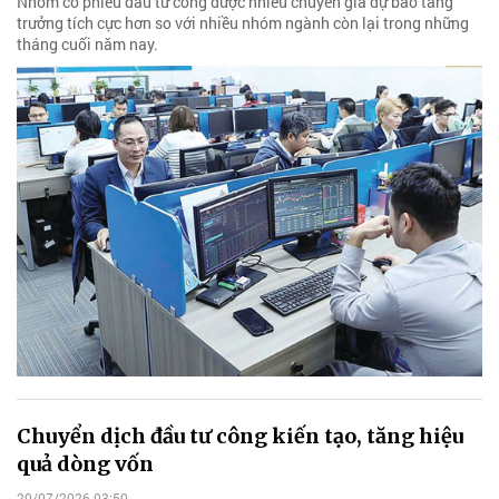
Nhóm cổ phiếu đầu tư công được nhiều chuyên gia dự báo tăng
trưởng tích cực hơn so với nhiều nhóm ngành còn lại trong những
tháng cuối năm nay.
Chuyển dịch đầu tư công kiến tạo, tăng hiệu
quả dòng vốn
20/07/2026 03:50