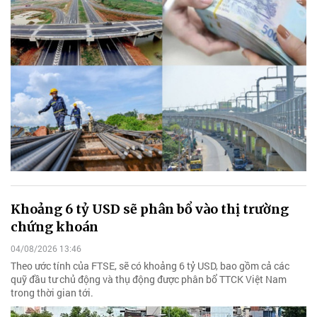
Khoảng 6 tỷ USD sẽ phân bổ vào thị trường
chứng khoán
04/08/2026 13:46
Theo ước tính của FTSE, sẽ có khoảng 6 tỷ USD, bao gồm cả các
quỹ đầu tư chủ động và thụ động được phân bổ TTCK Việt Nam
trong thời gian tới.