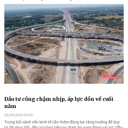
Đầu tư công chậm nhịp, áp lực dồn về cuối
năm
25/05/2026 03:00
Trong bối cảnh nền kinh tế cần thêm động lực tăng trưởng để duy
trì đà phục hồi, đầu tư công tiếp tục được kỳ vọng đóng vai trò “đầu