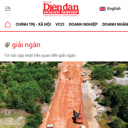
English
CHÍNH TRỊ - XÃ HỘI
VCCI
DOANH NGHIỆP
DOANH NHÂN
giải ngân
Tin tức cập nhật liên quan đến giải ngân