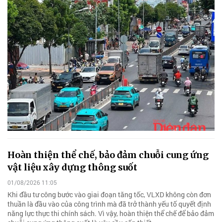
Hoàn thiện thể chế, bảo đảm chuỗi cung ứng
vật liệu xây dựng thông suốt
01/08/2026 11:05
Khi đầu tư công bước vào giai đoạn tăng tốc, VLXD không còn đơn
thuần là đầu vào của công trình mà đã trở thành yếu tố quyết định
năng lực thực thi chính sách. Vì vậy, hoàn thiện thể chế để bảo đảm