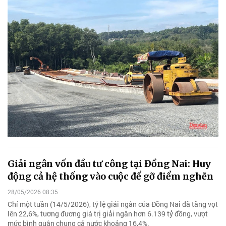
Giải ngân vốn đầu tư công tại Đồng Nai: Huy
động cả hệ thống vào cuộc để gỡ điểm nghẽn
28/05/2026 08:35
Chỉ một tuần (14/5/2026), tỷ lệ giải ngân của Đồng Nai đã tăng vọt
lên 22,6%, tương đương giá trị giải ngân hơn 6.139 tỷ đồng, vượt
mức bình quân chung cả nước khoảng 16,4%.