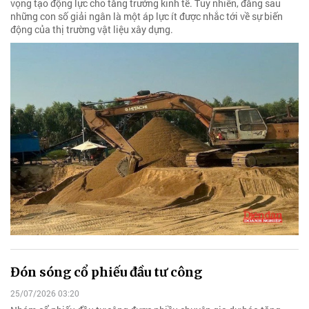
vọng tạo động lực cho tăng trưởng kinh tế. Tuy nhiên, đằng sau
những con số giải ngân là một áp lực ít được nhắc tới về sự biến
động của thị trường vật liệu xây dựng.
Đón sóng cổ phiếu đầu tư công
25/07/2026 03:20