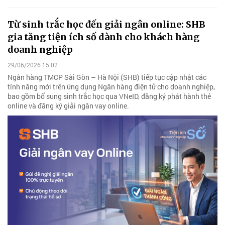
Từ sinh trắc học đến giải ngân online: SHB
gia tăng tiện ích số dành cho khách hàng
doanh nghiệp
29/06/2026 15:02
Ngân hàng TMCP Sài Gòn – Hà Nội (SHB) tiếp tục cập nhật các
tính năng mới trên ứng dụng Ngân hàng điện tử cho doanh nghiệp,
bao gồm bổ sung sinh trắc học qua VNeID, đăng ký phát hành thẻ
online và đăng ký giải ngân vay online.