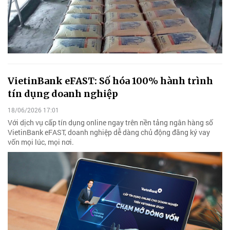
VietinBank eFAST: Số hóa 100% hành trình
tín dụng doanh nghiệp
18/06/2026 17:01
Với dịch vụ cấp tín dụng online ngay trên nền tảng ngân hàng số
VietinBank eFAST, doanh nghiệp dễ dàng chủ động đăng ký vay
vốn mọi lúc, mọi nơi.