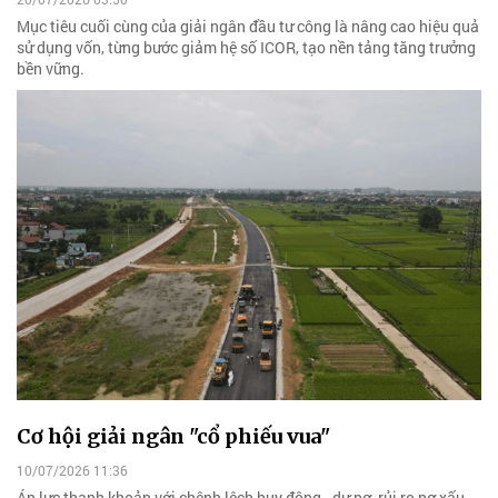
Mục tiêu cuối cùng của giải ngân đầu tư công là nâng cao hiệu quả
sử dụng vốn, từng bước giảm hệ số ICOR, tạo nền tảng tăng trưởng
bền vững.
Cơ hội giải ngân "cổ phiếu vua"
10/07/2026 11:36
Áp lực thanh khoản với chênh lệch huy động - dư nợ, rủi ro nợ xấu