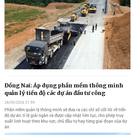
Đồng Nai: Áp dụng phần mềm thông minh
quản lý tiến độ các dự án đầu tư công
28/05/2026 21:59
Phần mềm quản lý thông minh sẽ đưa ra các chỉ số cốt lõi về tiến
độ dự án, tỉ lệ giải ngân và được cập nhật liên tục, cho phép truy
xuất linh hoạt theo khu vực, chủ đầu tư hay từng giai đoạn của dự
án