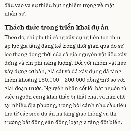
đầu vào và sự thiếu hụt nghiêm trọng về mặt
nhân sự
.
Thách thức trong triển khai dự án
Theo đó, chi phí thi công xây dựng liên tục chịu
áp lực gia tăng đáng kể trong thời gian qua do sự
leo thang đồng thời của cả giá nguyên vật liệu xây
dựng và chi phí năng lượng. Đối với nhóm vật liệu
xây dựng cơ bản, giá cát và đá xây dựng đã tăng
thêm khoảng 180
.
000
–
200
.
000 đồng/m
3
so với
giai đoạn trước. Nguyên nhân cốt lõi bắt nguồn từ
việc nguồn cung khai thác bị thắt chặt và hạn chế
tại nhiều địa phương, trong bối cảnh nhu cầu tiêu
thụ từ các siêu dự án hạ tầng giao thông và thị
trường bất động sản đồng loạt gia tăng đột biến.