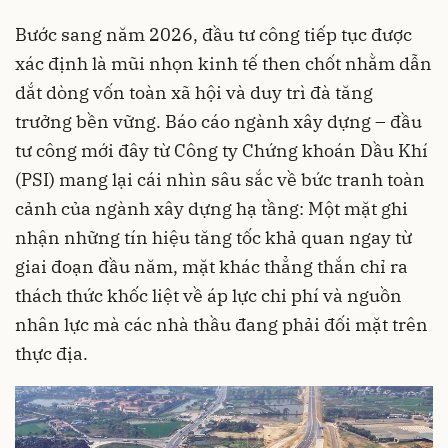
Bước sang năm 2026, đầu tư công tiếp tục được
xác định là mũi nhọn kinh tế then chốt nhằm dẫn
dắt dòng vốn toàn xã hội và duy trì đà tăng
trưởng bền vững. Báo cáo
ngành xây dựng – đầu
tư công mới đây
từ Công ty Chứng khoán
Dầu Khí
(
PSI
)
mang lại cái nhìn sâu sắc về bức tranh toàn
cảnh của ngành xây dựng hạ tầng: Một mặt ghi
nhận những tín hiệu tăng tốc khả quan ngay từ
giai đoạn đầu năm, mặt khác thẳng thắn chỉ ra
thách thức khốc liệt về áp lực chi phí và nguồn
nhân lực mà các nhà thầu đang phải đối mặt trên
thực địa.