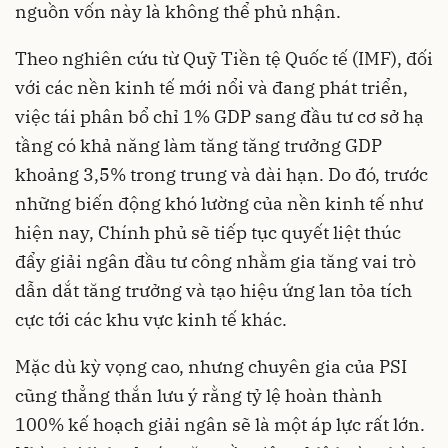
nguồn vốn này là không thể phủ nhận.
Theo nghiên cứu từ Quỹ Tiền tệ Quốc tế (IMF), đối
với các nền kinh tế mới nổi và đang phát triển,
việc tái phân bổ chỉ 1% GDP sang đầu tư cơ sở hạ
tầng có khả năng làm tăng tăng trưởng GDP
khoảng 3
,5
% trong trung và dài hạn. Do đó, trước
những biến động khó lường của nền kinh tế như
hiện nay, Chính phủ sẽ tiếp tục quyết liệt thúc
đẩy giải ngân đầu tư công nhằm gia tăng vai trò
dẫn dắt tăng trưởng và tạo hiệu ứng lan tỏa tích
cực tới các khu vực kinh tế khác.
Mặc dù kỳ vọng cao,
nhưng chuyên gia của
PSI
cũng thẳng thắn lưu ý rằng tỷ lệ hoàn thành
100% kế hoạch giải ngân sẽ là một áp lực
rất
lớn.