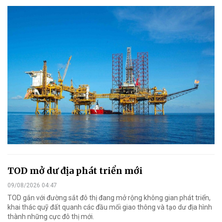
TOD mở dư địa phát triển mới
09/08/2026 04:47
TOD gắn với đường sắt đô thị đang mở rộng không gian phát triển,
khai thác quỹ đất quanh các đầu mối giao thông và tạo dư địa hình
thành những cực đô thị mới.