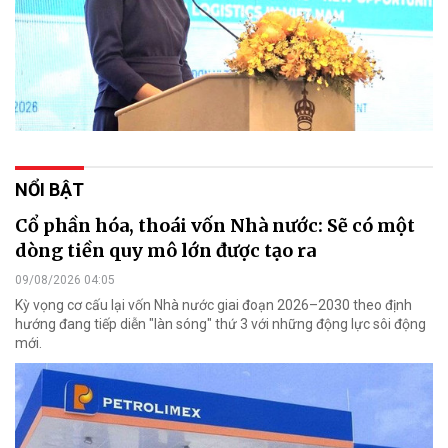
NỔI BẬT
Cổ phần hóa, thoái vốn Nhà nước: Sẽ có một
dòng tiền quy mô lớn được tạo ra
09/08/2026 04:05
Kỳ vọng cơ cấu lại vốn Nhà nước giai đoạn 2026–2030 theo định
hướng đang tiếp diễn "làn sóng" thứ 3 với những động lực sôi động
mới.