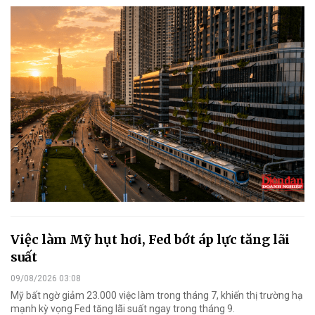
Việc làm Mỹ hụt hơi, Fed bớt áp lực tăng lãi
suất
09/08/2026 03:08
Mỹ bất ngờ giảm 23.000 việc làm trong tháng 7, khiến thị trường hạ
mạnh kỳ vọng Fed tăng lãi suất ngay trong tháng 9.