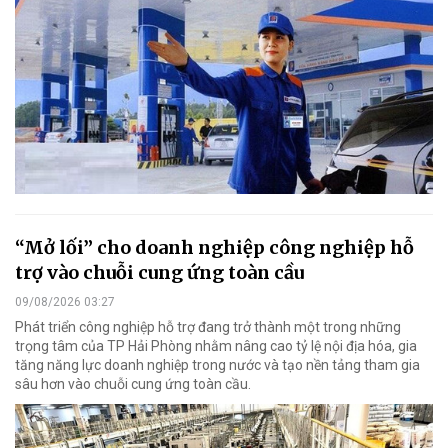
“Mở lối” cho doanh nghiệp công nghiệp hỗ
trợ vào chuỗi cung ứng toàn cầu
09/08/2026 03:27
Phát triển công nghiệp hỗ trợ đang trở thành một trong những
trọng tâm của TP Hải Phòng nhằm nâng cao tỷ lệ nội địa hóa, gia
tăng năng lực doanh nghiệp trong nước và tạo nền tảng tham gia
sâu hơn vào chuỗi cung ứng toàn cầu.