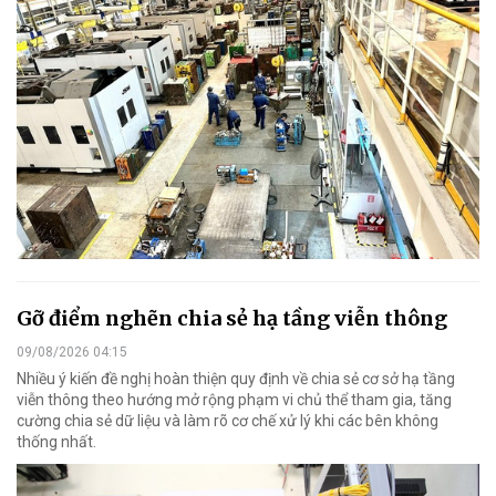
Gỡ điểm nghẽn chia sẻ hạ tầng viễn thông
09/08/2026 04:15
Nhiều ý kiến đề nghị hoàn thiện quy định về chia sẻ cơ sở hạ tầng
viễn thông theo hướng mở rộng phạm vi chủ thể tham gia, tăng
cường chia sẻ dữ liệu và làm rõ cơ chế xử lý khi các bên không
thống nhất.