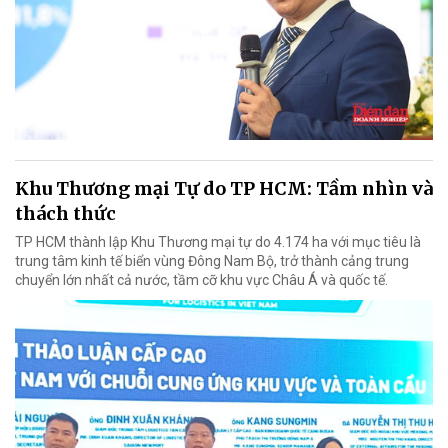
Khu Thương mại Tự do TP HCM: Tầm nhìn và
thách thức
TP HCM thành lập Khu Thương mại tự do 4.174 ha với mục tiêu là
trung tâm kinh tế biển vùng Đông Nam Bộ, trở thành cảng trung
chuyển lớn nhất cả nước, tầm cỡ khu vực Châu Á và quốc tế.