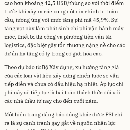
cao hơn khoảng 42
,
5 USD/thùng
so với thời điểm
trước khi xảy ra các xung đột địa chính trị toàn
cầu, tương ứng với mức tăng phi mã 45
,
9%. Sự
tăng vọt này làm phát sinh chi phí vận hành máy
móc, thiết bị thi công và phương tiện vận tải
logistics, đặc biệt gây tổn thương nặng nề cho các
dự án hạ tầng có tỷ trọng cơ giới hóa cao.
Theo dự báo từ Bộ Xây dựng, xu hướng tăng giá
của các loại vật liệu xây dựng chiến lược sẽ vẫn
tiếp diễn và chưa có dấu hiệu hạ nhiệt. Áp lực chi
phí này sẽ tiếp tục là bài toán thách thức đối với
các nhà thầu từ nay cho đến cuối năm.
Một hiện trạng đáng báo động khác được PSI chỉ
ra là sự cạnh tranh gay gắt về nguồn nhân lực