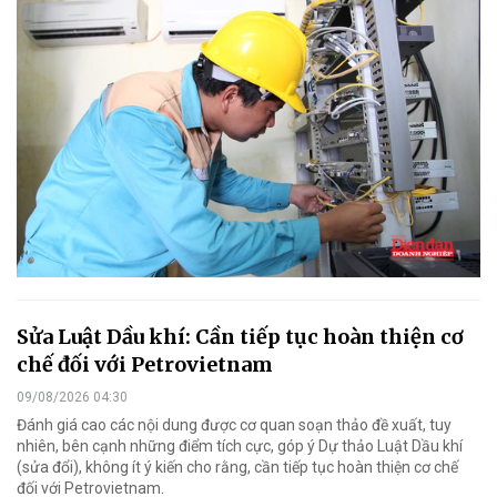
Sửa Luật Dầu khí: Cần tiếp tục hoàn thiện cơ
chế đối với Petrovietnam
09/08/2026 04:30
Đánh giá cao các nội dung được cơ quan soạn thảo đề xuất, tuy
nhiên, bên cạnh những điểm tích cực, góp ý Dự thảo Luật Dầu khí
(sửa đổi), không ít ý kiến cho rằng, cần tiếp tục hoàn thiện cơ chế
đối với Petrovietnam.