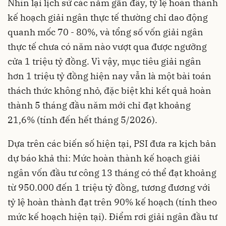
Nhìn lại lịch sử các năm gần đây, tỷ lệ hoàn thành
kế hoạch giải ngân thực tế thường chỉ dao động
quanh mốc 70 - 80%, và tổng số vốn giải ngân
thực tế chưa có năm nào vượt qua được ngưỡng
cửa 1 triệu tỷ đồng. Vì vậy, mục tiêu giải ngân
hơn 1 triệu tỷ đồng hiện nay vẫn là một bài toán
thách thức không nhỏ, đặc biệt khi kết quả hoàn
thành 5 tháng đầu năm mới chỉ đạt khoảng
21
,
6% (tính đến hết tháng 5/2026).
Dựa trên các biến số hiện tại, PSI đưa ra kịch bản
dự báo khả thi: Mức hoàn thành kế hoạch giải
ngân vốn đầu tư công 13 tháng có thể đạt khoảng
từ 950
.
000 đến 1 triệu tỷ đồng, tương đương với
tỷ lệ hoàn thành đạt trên 90% kế hoạch (tính theo
mức kế hoạch hiện tại). Điểm rơi giải ngân đầu tư