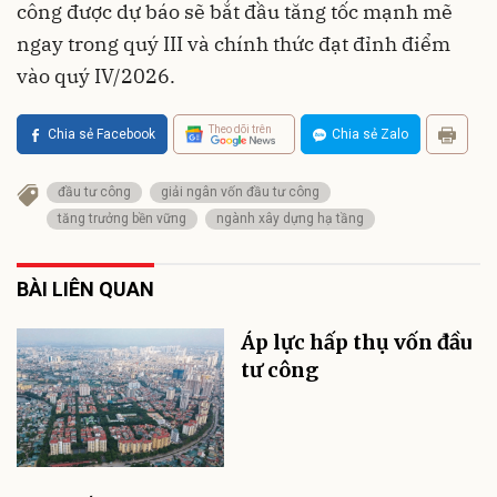
công được dự báo sẽ bắt đầu tăng tốc mạnh mẽ
ngay trong quý III và chính thức đạt đỉnh điểm
vào quý IV/2026.
Theo dõi trên
Chia sẻ Facebook
Chia sẻ Zalo
đầu tư công
giải ngân vốn đầu tư công
tăng trưởng bền vững
ngành xây dựng hạ tầng
BÀI LIÊN QUAN
Áp lực hấp thụ vốn đầu
tư công