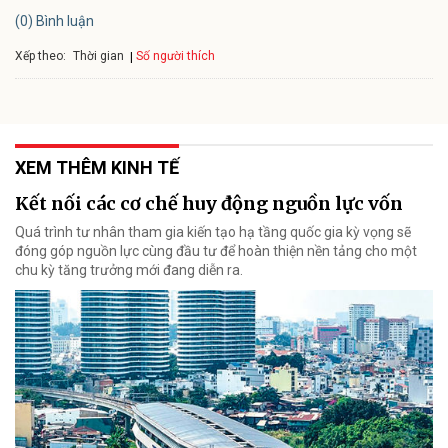
(0) Bình luận
Xếp theo:
Số người thích
Thời gian
XEM THÊM KINH TẾ
Kết nối các cơ chế huy động nguồn lực vốn
Quá trình tư nhân tham gia kiến tạo hạ tầng quốc gia kỳ vọng sẽ
đóng góp nguồn lực cùng đầu tư để hoàn thiện nền tảng cho một
chu kỳ tăng trưởng mới đang diễn ra.