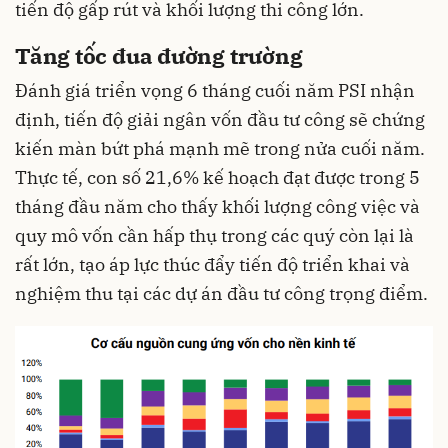
tiến độ gấp rút và khối lượng thi công lớn.
Tăng tốc đua đường trường
Đánh giá triển vọng 6 tháng cuối năm PSI nhận
định, tiến độ giải ngân vốn đầu tư công sẽ chứng
kiến màn bứt phá mạnh mẽ trong nửa cuối năm.
Thực tế, con số 21
,
6% kế hoạch đạt được trong 5
tháng đầu năm cho thấy khối lượng công việc và
quy mô vốn cần hấp thụ trong các quý còn lại là
rất lớn
, tạo áp lực thúc đẩy tiến độ triển khai và
nghiệm thu tại các dự án đầu tư công trọng điểm.