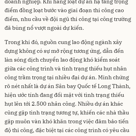
doanh nghiệp. Khi hàng loạt dự án hạ tầng trọng
điểm đồng loạt bước vào giai đoạn thi công cao
điểm, nhu cầu về đội ngũ thi công tại công trường
đã bùng nổ vượt ngoài dự kiến.
Trong khi đó, nguồn cung lao động ngành xây
dựng không có sự mở rộng tương ứng, dẫn đến
làn sóng dịch chuyển lao động khó kiểm soát
giữa các công trình và tình trạng thiếu hụt nhân
công trầm trọng tại nhiều đại dự án. Minh chứng
rõ nét nhất là dự án Sân bay Quốc tế Long Thành,
hiện ước tính đang đối mặt với tình trạng thiếu
hụt lên tới 2
.
500 nhân công. Nhiều dự án khác
cũng gặp tình trạng tương tự, khiến các nhà thầu
gặp muôn vàn khó khăn trong việc đảm bảo tiến
độ thi công, đặc biệt tại các công trình có yêu cầu