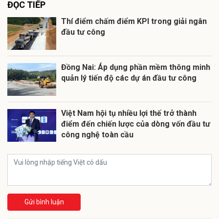
ĐỌC TIẾP
Thí điểm chấm điểm KPI trong giải ngân
đầu tư công
Đồng Nai: Áp dụng phần mềm thông minh
quản lý tiến độ các dự án đầu tư công
Việt Nam hội tụ nhiều lợi thế trở thành
điểm đến chiến lược của dòng vốn đầu tư
công nghệ toàn cầu
Gửi bình luận