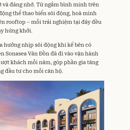
ỡ và đáng nhớ. Từ ngắm bình minh trên
 động thể thao biển sôi động, hoà mình
rên rooftop – mỗi trải nghiệm tại đây đều
ầy hứng khởi.
a hưởng nhịp sôi động khi kế bên có
 Sonasea Vân Đồn đã đi vào vận hành
lượt khách mỗi năm, góp phần gia tăng
ăng đầu tư cho mỗi căn hộ.