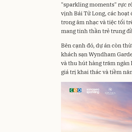
"sparkling moments" rực r
vịnh Bái Tử Long, các hoạt
trong âm nhạc và tiệc tối t
mang tinh thần trẻ trung đ
Bên cạnh đó, dự án còn thừ
khách sạn Wyndham Garden
và thu hút hàng trăm ngàn 
giá trị khai thác và tiềm n