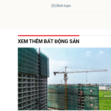
(0) Bình luận
XEM THÊM BẤT ĐỘNG SẢN