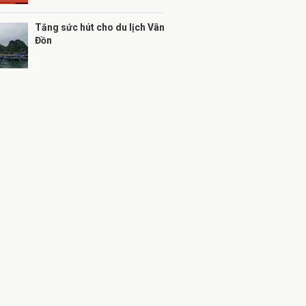
Tăng sức hút cho du lịch Vân
Đồn