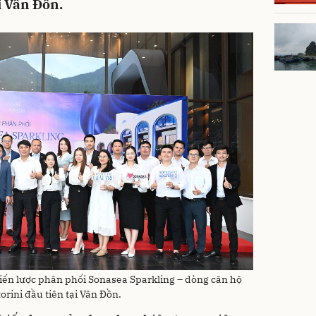
i Vân Đồn.
iến lược phân phối Sonasea Sparkling – dòng căn hộ
rini đầu tiên tại Vân Đồn.