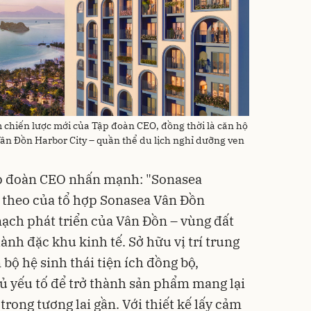
chiến lược mới của Tập đoàn CEO, đồng thời là căn hộ
Vân Đồn Harbor City – quần thể du lịch nghỉ dưỡng ven
Tập đoàn CEO nhấn mạnh: "Sonasea
 theo của tổ hợp Sonasea Vân Đồn
ạch phát triển của Vân Đồn – vùng đất
nh đặc khu kinh tế. Sở hữu vị trí trung
 bộ hệ sinh thái tiện ích đồng bộ,
ủ yếu tố để trở thành sản phẩm mang lại
 trong tương lai gần. Với thiết kế lấy cảm