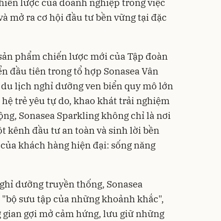
hiến lược của doanh nghiệp trong việc
à mở ra cơ hội đầu tư bền vững tại đặc
 sản phẩm chiến lược mới của Tập đoàn
ển đầu tiên trong tổ hợp Sonasea Vân
 du lịch nghỉ dưỡng ven biển quy mô lớn
hệ trẻ yêu tự do, khao khát trải nghiệm
ng, Sonasea Sparkling không chỉ là nơi
t kênh đầu tư an toàn và sinh lời bền
của khách hàng hiện đại: sống năng
ghỉ dưỡng truyền thống, Sonasea
 "bộ sưu tập của những khoảnh khắc",
 gian gợi mở cảm hứng, lưu giữ những