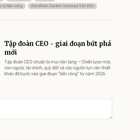
u tư bền vững
Wyndham Garden Sonasea Vân Đồn
Tập đoàn CEO - giai đoạn bứt phá
mới
Tập đoàn CEO chuẩn bị mọi nền tảng – Chiến lược mới,
con người, tài chính, quỹ đất và các nguồn lực cần thiết
khác để bước vào giai đoạn “tiến công” từ năm 2026.