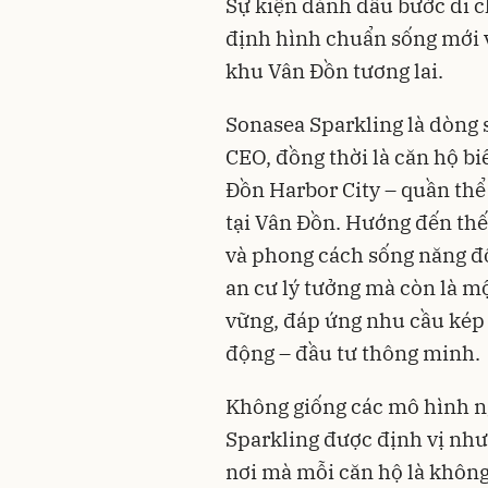
Sự kiện đánh dấu bước đi c
định hình chuẩn sống mới v
khu Vân Đồn tương lai.
Sonasea Sparkling là dòng
CEO, đồng thời là căn hộ bi
Đồn Harbor City – quần thể
tại Vân Đồn. Hướng đến thế 
và phong cách sống năng độ
an cư lý tưởng mà còn là mộ
vững, đáp ứng nhu cầu kép 
động – đầu tư thông minh.
Không giống các mô hình n
Sparkling được định vị như
nơi mà mỗi căn hộ là không