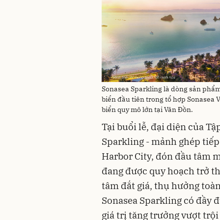
Sonasea Sparkling là dòng sản phẩm 
biển đầu tiên trong tổ hợp Sonasea 
biển quy mô lớn tại Vân Đồn.
Tại buổi lễ, đại diện của 
Sparkling - mảnh ghép tiếp
Harbor City, đón đầu tâm m
đang được quy hoạch trở thà
tâm đắt giá, thụ hưởng toàn
Sonasea Sparkling có đầy đ
giá trị tăng trưởng vượt trội