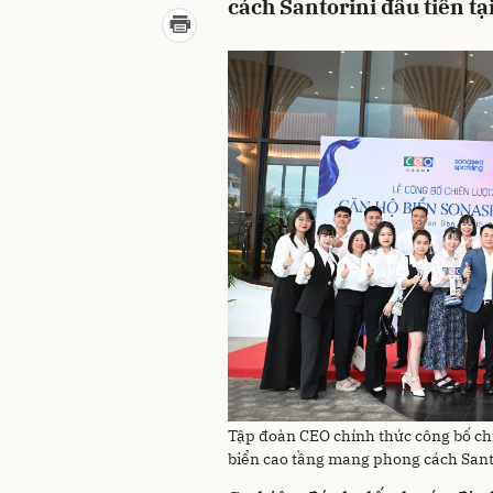
cách Santorini đầu tiên tạ
Tập đoàn CEO chính thức công bố ch
biển cao tầng mang phong cách Santo