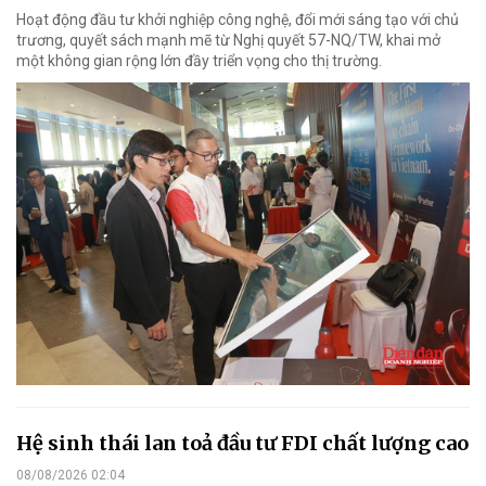
Hoạt động đầu tư khởi nghiệp công nghệ, đổi mới sáng tạo với chủ
trương, quyết sách mạnh mẽ từ Nghị quyết 57-NQ/TW, khai mở
một không gian rộng lớn đầy triển vọng cho thị trường.
Hệ sinh thái lan toả đầu tư FDI chất lượng cao
08/08/2026 02:04