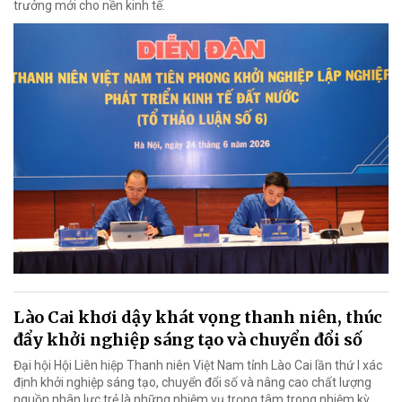
trưởng mới cho nền kinh tế.
Lào Cai khơi dậy khát vọng thanh niên, thúc
đẩy khởi nghiệp sáng tạo và chuyển đổi số
Đại hội Hội Liên hiệp Thanh niên Việt Nam tỉnh Lào Cai lần thứ I xác
định khởi nghiệp sáng tạo, chuyển đổi số và nâng cao chất lượng
nguồn nhân lực trẻ là những nhiệm vụ trọng tâm trong nhiệm kỳ