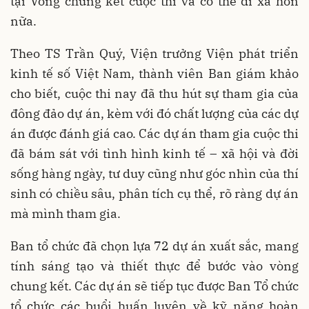
tại Vòng chung kết cuộc thi và có thể đi xa hơn
nữa.
Theo TS Trần Quý, Viện trưởng Viện phát triển
kinh tế số Việt Nam, thành viên Ban giám khảo
cho biết, cuộc thi nay đã thu hút sự tham gia của
đông đảo dự án, kèm với đó chất lượng của các dự
án được đánh giá cao. Các dự án tham gia cuộc thi
đã bám sát với tình hình kinh tế – xã hội và đời
sống hàng ngày, tư duy cũng như góc nhìn của thí
sinh có chiều sâu, phân tích cụ thể, rõ ràng dự án
mà mình tham gia.
Ban tổ chức đã chọn lựa 72 dự án xuất sắc, mang
tính sáng tạo và thiết thực để bước vào vòng
chung kết. Các dự án sẽ tiếp tục được Ban Tổ chức
tổ chức các buổi huấn luyện về kỹ năng hoàn