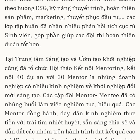
theo hướng ESG, kỹ năng thuyết trình, hoàn thiện
sản phẩm, marketing, thuyết phục đầu tư,… các
lớp tập huấn đã nhận nhiều phản hồi tích cực từ
Sinh viên, góp phần giúp các đội thi hoàn thiện
dự án tốt hơn.
Tại Trung tâm Sáng tạo và Ươm tạo khởi nghiệp
cũng đã tổ chức Hội thảo Kết nối Mentoring, kết
nối 40 dự án với 30 Mentor là những doanh
nghiệp có nhiều kinh nghiệm về khởi nghiệp đổi
mới sáng tạo. Các cặp đôi Mentor- Mentee đã có
những buổi làm việc nghiêm túc, hiệu quả. Các
Mentor đồng hành, dày dặn kinh nghiệm thực
tiễn với trái tim nhiệt huyết, sẵn sàng chia sẻ và
dẫn dắt các nhóm trên hành trình đạt kết quả cao