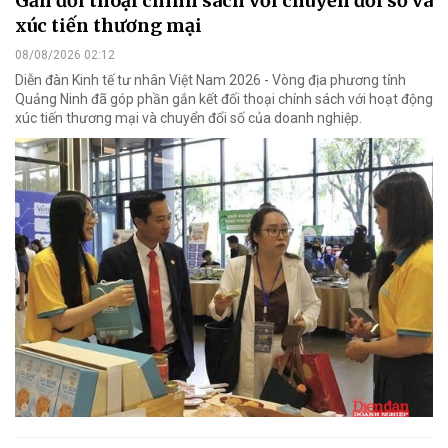
Gắn đối thoại chính sách với chuyển đổi số và
xúc tiến thương mại
08/08/2026 02:12
Diễn đàn Kinh tế tư nhân Việt Nam 2026 - Vòng địa phương tỉnh
Quảng Ninh đã góp phần gắn kết đối thoại chính sách với hoạt động
xúc tiến thương mại và chuyển đổi số của doanh nghiệp.