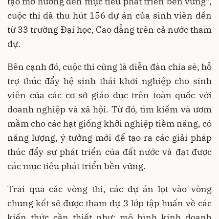
tạo mở hướng đến mục tiêu phát triển bền vững”,
cuộc thi đã thu hút 156 dự án của sinh viên đến
từ 33 trường Đại học, Cao đẳng trên cả nước tham
dự.
Bên cạnh đó, cuộc thi cũng là diễn đàn chia sẻ, hỗ
trợ thúc đẩy hệ sinh thái khởi nghiệp cho sinh
viên của các cơ sở giáo dục trên toàn quốc với
doanh nghiệp và xã hội. Từ đó, tìm kiếm và ươm
mầm cho các hạt giống khởi nghiệp tiềm năng, có
năng lượng, ý tưởng mới để tạo ra các giải pháp
thúc đẩy sự phát triển của đất nước và đạt được
các mục tiêu phát triển bền vững.
Trải qua các vòng thi, các dự án lọt vào vòng
chung kết sẽ được tham dự 3 lớp tập huấn về các
kiến thức cần thiết như: mô hình kinh doanh