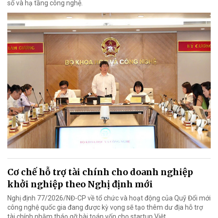
số và hạ tầng công nghệ.
Cơ chế hỗ trợ tài chính cho doanh nghiệp
khởi nghiệp theo Nghị định mới
Nghị định 77/2026/NĐ-CP về tổ chức và hoạt động của Quỹ Đổi mới
công nghệ quốc gia đang được kỳ vọng sẽ tạo thêm dư địa hỗ trợ
tài chính nhằm tháo gỡ bài toán vốn cho startup Việt