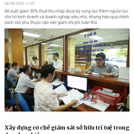
08/08/2026 11:05
Đề xuất giảm 30% thuế thu nhập được kỳ vọng tạo thêm nguồn lực
cho hộ kinh doanh và doanh nghiệp siêu nhỏ, nhưng hiệu quả chính
sách còn phụ thuộc vào việc giảm chi phí tuân thủ.
Xây dựng cơ chế giám sát sở hữu trí tuệ trong