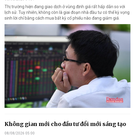
Thị trường hiện đang giao dịch ở vùng định giá rất hấp dẫn so với
lịch sử. Tuy nhiên, không còn là giai đoạn nhà đầu tư có thể kỳ vọng
sinh lời chỉ bằng cách mua bất kỳ cổ phiếu nào đang giảm giá.
Không gian mới cho đầu tư đổi mới sáng tạo
08/08/2026 05:00