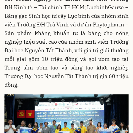
ĐH Kinh tế – Tài chính TP HCM; LucbinhGauze –
Băng gạc Sinh học từ cây Lục bình của nhóm sinh
viên Trường ĐH Trà Vinh và dự án Phytopharm –
Sản phẩm kháng khuẩn từ lá bàng cho nông
nghiệp hiệu suất cao của nhóm sinh viên Trường
Đại học Nguyễn Tất Thành, với giá trị giải thưởng
mỗi giải gồm 10 triệu đồng và gói ươm tạo tại
Trung tâm ươm tạo và sáng tạo khởi nghiệp
Trường Đại học Nguyễn Tất Thành trị giá 60 triệu
đồng.