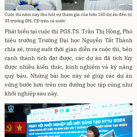
Cuộc thi năm nay thu hút sự tham gia của hơn 150 dự án đến từ
33 trường ĐH, CĐ trên cả nước
Phát biểu tại cuộc thi PGS.TS. Trần Thị Hồng, Phó
hiệu trưởng Trường Đại học Nguyễn Tất Thành
chia sẻ, trong suốt thời gian diễn ra cuộc thi, bên
cạnh thành tích đạt được, các dự án đã tích lũy
được nhiều kiến thức, kinh nghiệm và kỹ năng
quý báu. Những bài học này sẽ giúp các dự án
vững bước hơn trên con đường học tập cũng như
khởi nghiệp sau này.