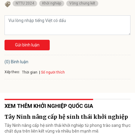
NTTU 2024
Khởi nghiệp
Vòng chung kết
Gửi bình luận
(0) Bình luận
Xếp theo:
Số người thích
Thời gian
XEM THÊM KHỞI NGHIỆP QUỐC GIA
Tây Ninh nâng cấp hệ sinh thái khởi nghiệp
Tây Ninh nâng cấp hệ sinh thái khởi nghiệp từ phong trào sang thực
chất dựa trên liên kết vùng và nhiều bên mạnh mẽ.