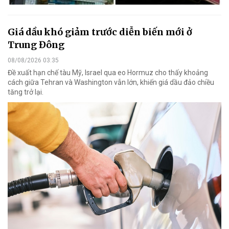
Giá dầu khó giảm trước diễn biến mới ở
Trung Đông
08/08/2026 03:35
Đề xuất hạn chế tàu Mỹ, Israel qua eo Hormuz cho thấy khoảng
cách giữa Tehran và Washington vẫn lớn, khiến giá dầu đảo chiều
tăng trở lại.