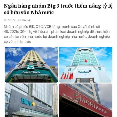
Ngân hàng nhóm Big 3 trước thềm nâng tỷ lệ
sở hữu vốn Nhà nước
08/08/2026 04:04
Nhóm cổ phiếu BID, CTG, VCB tăng mạnh sau Quyết định số
40/2026/QĐ-TTg về Tiêu chí phân loại doanh nghiệp để thực hiện
cơ cấu lại vốn nhà nước tại doanh nghiệp nhà nước, doanh nghiệp
có vốn nhà nước.