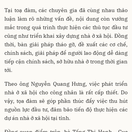
Tại toạ đàm, các chuyên gia đã cùng nhau thảo
luận làm rõ những vấn đề, nội dung còn vướng
mắc trong quá trình thực hiện các thủ tục đầu tư
cũng như triển khai xây dựng nhà ở xã hội. Đồng
thời, bàn giải pháp tháo gỡ, đề xuất các cơ chế,
chính sách, giải pháp để người lao động dễ dàng
tiếp cận chính sách, sở hữu nhà ở trong thời gian
tới.
Theo ông Nguyễn Quang Hưng, việc phát triển
nhà ở xã hội cho công nhân là rất cấp thiết. Do
vậy, tọa đàm sẽ góp phần thúc đẩy việc thu hút
nguồn lực đầu tư, đảm bảo tiến độ thực hiện các
dự án nhà ở xã hội tại tỉnh.
Đồng quan điểm trên, bà Tống Thị Hạnh - Cục