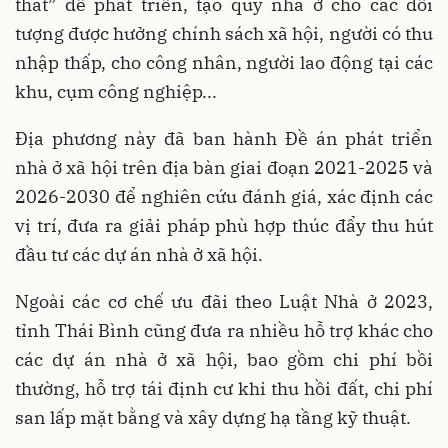
thắt” để phát triển, tạo quỹ nhà ở cho các đối
tượng được hưởng chính sách xã hội, người có thu
nhập thấp, cho công nhân, người lao động tại các
khu, cụm công nghiệp...
Địa phương này đã ban hành Đề án phát triển
nhà ở xã hội trên địa bàn giai đoạn 2021-2025 và
2026-2030 để nghiên cứu đánh giá, xác định các
vị trí, đưa ra giải pháp phù hợp thúc đẩy thu hút
đầu tư các dự án nhà ở xã hội.
Ngoài các cơ chế ưu đãi theo Luật Nhà ở 2023,
tỉnh Thái Bình cũng đưa ra nhiều hỗ trợ khác cho
các dự án nhà ở xã hội, bao gồm chi phí bồi
thường, hỗ trợ tái định cư khi thu hồi đất, chi phí
san lấp mặt bằng và xây dựng hạ tầng kỹ thuật.