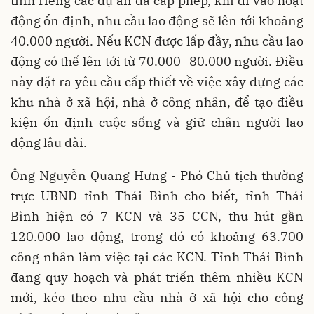
tính riêng các dự án đã cấp phép, khi đi vào hoạt
động ổn định, nhu cầu lao động sẽ lên tới khoảng
40.000 người. Nếu KCN được lấp đầy, nhu cầu lao
động có thể lên tới từ 70.000 -80.000 người. Điều
này đặt ra yêu cầu cấp thiết về việc xây dựng các
khu nhà ở xã hội, nhà ở công nhân, để tạo điều
kiện ổn định cuộc sống và giữ chân người lao
động lâu dài.
Ông Nguyễn Quang Hưng - Phó Chủ tịch thường
trực UBND tỉnh Thái Bình cho biết, tỉnh Thái
Bình hiện có 7 KCN và 35 CCN, thu hút gần
120.000 lao động, trong đó có khoảng 63.700
công nhân làm việc tại các KCN. Tỉnh Thái Bình
đang quy hoạch và phát triển thêm nhiều KCN
mới, kéo theo nhu cầu nhà ở xã hội cho công