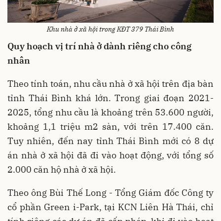
Khu nhà ở xã hội trong KĐT 379 Thái Bình
Quy hoạch vị trí nhà ở dành riêng cho công
nhân
Theo tính toán, nhu cầu nhà ở xã hội trên địa bàn
tỉnh Thái Bình khá lớn. Trong giai đoạn 2021-
2025, tổng nhu cầu là khoảng trên 53.600 người,
khoảng 1,1 triệu m2 sàn, với trên 17.400 căn.
Tuy nhiên, đến nay tỉnh Thái Bình mới có 8 dự
án nhà ở xã hội đã đi vào hoạt động, với tổng số
2.000 căn hộ nhà ở xã hội.
Theo ông Bùi Thế Long - Tổng Giám đốc Công ty
cổ phần Green i-Park, tại KCN Liên Hà Thái, chỉ