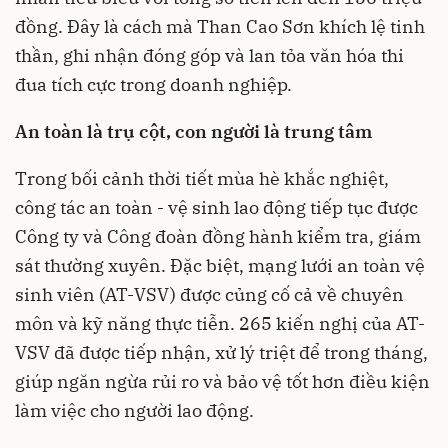
đồng. Đây là cách mà Than Cao Sơn khích lệ tinh
thần, ghi nhận đóng góp và lan tỏa văn hóa thi
đua tích cực trong doanh nghiệp.
An toàn là trụ cột, con người là trung tâm
Trong bối cảnh thời tiết mùa hè khắc nghiệt,
công tác an toàn - vệ sinh lao động tiếp tục được
Công ty và Công đoàn đồng hành kiểm tra, giám
sát thường xuyên. Đặc biệt, mạng lưới an toàn vệ
sinh viên (AT-VSV) được củng cố cả về chuyên
môn và kỹ năng thực tiễn. 265 kiến nghị của AT-
VSV đã được tiếp nhận, xử lý triệt để trong tháng,
giúp ngăn ngừa rủi ro và bảo vệ tốt hơn điều kiện
làm việc cho người lao động.