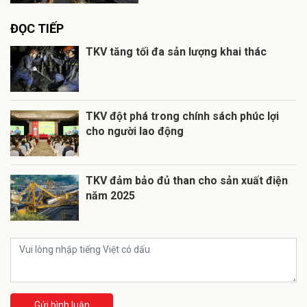
ĐỌC TIẾP
TKV tăng tối đa sản lượng khai thác
TKV đột phá trong chính sách phúc lợi
cho người lao động
TKV đảm bảo đủ than cho sản xuất điện
năm 2025
Gửi bình luận