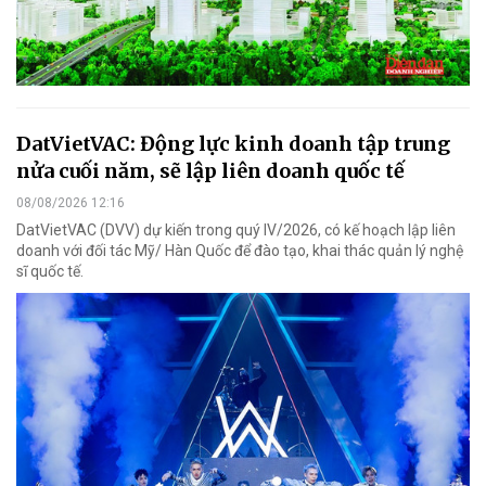
DatVietVAC: Động lực kinh doanh tập trung
nửa cuối năm, sẽ lập liên doanh quốc tế
08/08/2026 12:16
DatVietVAC (DVV) dự kiến trong quý IV/2026, có kế hoạch lập liên
doanh với đối tác Mỹ/ Hàn Quốc để đào tạo, khai thác quản lý nghệ
sĩ quốc tế.