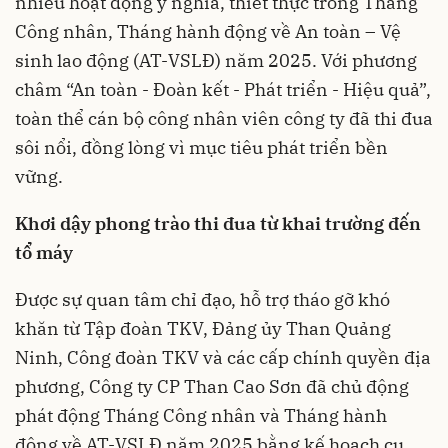
nhiều hoạt động ý nghĩa, thiết thực trong Tháng
Công nhân, Tháng hành động về An toàn – Vệ
sinh lao động (AT-VSLĐ) năm 2025. Với phương
châm “An toàn - Đoàn kết - Phát triển - Hiệu quả”,
toàn thể cán bộ công nhân viên công ty đã thi đua
sôi nổi, đồng lòng vì mục tiêu phát triển bền
vững.
Khơi dậy phong trào thi đua từ khai trường đến
tổ máy
Được sự quan tâm chỉ đạo, hỗ trợ tháo gỡ khó
khăn từ Tập đoàn TKV, Đảng ủy Than Quảng
Ninh, Công đoàn TKV và các cấp chính quyền địa
phương, Công ty CP Than Cao Sơn đã chủ động
phát động Tháng Công nhân và Tháng hành
động về AT-VSLĐ năm 2025 bằng kế hoạch cụ