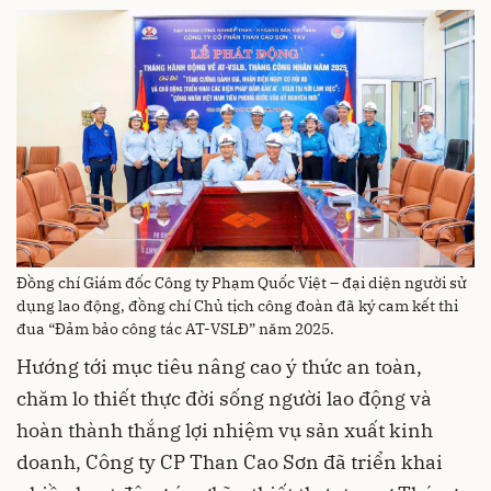
Đồng chí Giám đốc Công ty Phạm Quốc Việt – đại diện người sử
dụng lao động, đồng chí Chủ tịch công đoàn đã ký cam kết thi
đua “Đảm bảo công tác AT-VSLĐ” năm 2025.
Hướng tới mục tiêu nâng cao ý thức an toàn,
chăm lo thiết thực đời sống người lao động và
hoàn thành thắng lợi nhiệm vụ sản xuất kinh
doanh, Công ty CP Than Cao Sơn đã triển khai