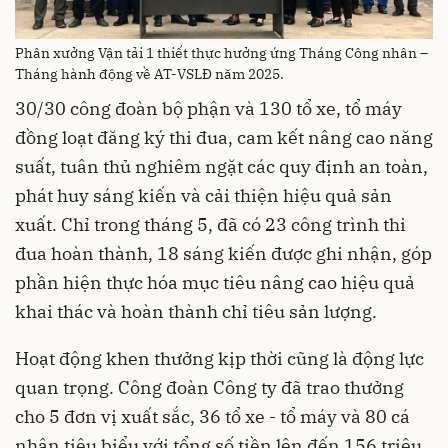
Phân xưởng Vận tải 1 thiết thực hưởng ứng Tháng Công nhân –
Tháng hành động về AT-VSLĐ năm 2025.
30/30 công đoàn bộ phận và 130 tổ xe, tổ máy
đồng loạt đăng ký thi đua, cam kết nâng cao năng
suất, tuân thủ nghiêm ngặt các quy định an toàn,
phát huy sáng kiến và cải thiện hiệu quả sản
xuất. Chỉ trong tháng 5, đã có 23 công trình thi
đua hoàn thành, 18 sáng kiến được ghi nhận, góp
phần hiện thực hóa mục tiêu nâng cao hiệu quả
khai thác và hoàn thành chỉ tiêu sản lượng.
Hoạt động khen thưởng kịp thời cũng là động lực
quan trọng. Công đoàn Công ty đã trao thưởng
cho 5 đơn vị xuất sắc, 36 tổ xe - tổ máy và 80 cá
nhân tiêu biểu với tổng số tiền lên đến 156 triệu