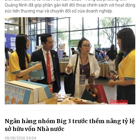
Quảng Ninh đã góp phần gắn kết đối thoại chính sách với hoạt động
xúc tiến thương mại và chuyển đổi số của doanh nghiệp.
Ngân hàng nhóm Big 3 trước thềm nâng tỷ lệ
sở hữu vốn Nhà nước
08/08/2026 04:04