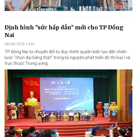
Định hình "sức hấp dẫn" mới cho TP Đồng
Nai
08/08/2026 14:01
TP Đồng Nai từ chuyển đổi tư duy chính quyền kiến tạo đến chiến
lược "chọn đại bàng thật" trong kỷ nguyên phát triển đô thị loại I và
trực thuộc Trung ương.