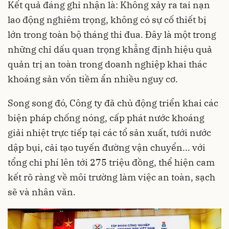
Kết quả đáng ghi nhận là: Không xảy ra tai nạn
lao động nghiêm trọng, không có sự cố thiết bị
lớn trong toàn bộ tháng thi đua. Đây là một trong
những chỉ dấu quan trọng khẳng định hiệu quả
quản trị an toàn trong doanh nghiệp khai thác
khoáng sản vốn tiềm ẩn nhiều nguy cơ.
Song song đó, Công ty đã chủ động triển khai các
biện pháp chống nóng, cấp phát nước khoáng
giải nhiệt trực tiếp tại các tổ sản xuất, tưới nước
dập bụi, cải tạo tuyến đường vận chuyển... với
tổng chi phí lên tới 275 triệu đồng, thể hiện cam
kết rõ ràng về môi trường làm việc an toàn, sạch
sẽ và nhân văn.