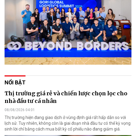
NỔI BẬT
Thị trường giá rẻ và chiến lược chọn lọc cho
nhà đầu tư cá nhân
08/08/2026 04:01
Thị trường hiện đang giao dịch ở vùng định giá rất hấp dẫn so với
lịch sử. Tuy nhiên, không còn là giai đoạn nhà đầu tư có thể kỳ vọng
sinh lời chỉ bằng cách mua bất kỳ cổ phiếu nào đang giảm giá.