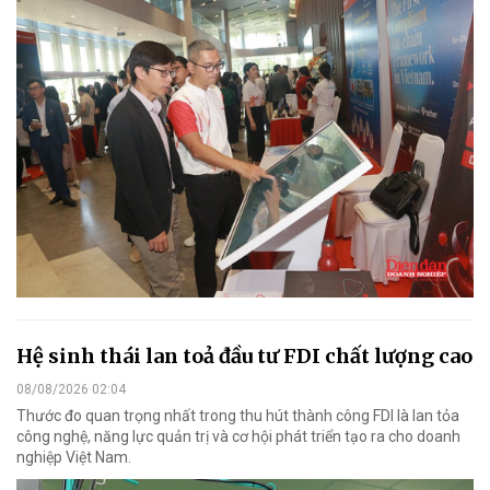
Hệ sinh thái lan toả đầu tư FDI chất lượng cao
08/08/2026 02:04
Thước đo quan trọng nhất trong thu hút thành công FDI là lan tỏa
công nghệ, năng lực quản trị và cơ hội phát triển tạo ra cho doanh
nghiệp Việt Nam.