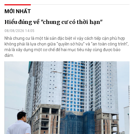
MỚI NHẤT
Hiểu đúng về "chung cư có thời hạn"
08/08/2026 14:05
Nhà chung cư là một tài sản đặc biệt vì vậy cách tiếp cận phù hợp
không phải là lựa chọn giữa “quyền sở hữu” và “an toàn công trình”,
mà là xây dựng một cơ chế để hai mục tiêu này cùng được bảo
đảm.