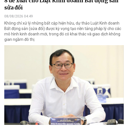
8 đề xuất cho Luật Kinh doanh Bất động sản
sửa đổi
08/08/2026 04:49
Không chỉ xử lý những bất cập hiện hữu, dự thảo Luật Kinh doanh
Bất động sản (sửa đổi) được kỳ vọng tạo nền tảng pháp lý cho các
mô hình kinh doanh mới, trong đó có khai thác và giao dịch không
gian ngầm đô thị.