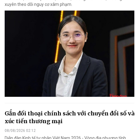
xuyên theo dõi nguy cơ xâm phạm.
Gắn đối thoại chính sách với chuyển đổi số và
xúc tiến thương mại
08/08/2026 02:12
Diễn đàn Kinh tế tư nhân Việt Nam 2026 - Vòng địa phương tỉnh