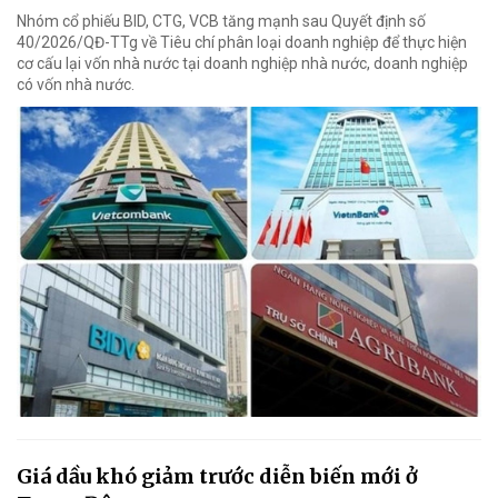
Nhóm cổ phiếu BID, CTG, VCB tăng mạnh sau Quyết định số
40/2026/QĐ-TTg về Tiêu chí phân loại doanh nghiệp để thực hiện
cơ cấu lại vốn nhà nước tại doanh nghiệp nhà nước, doanh nghiệp
có vốn nhà nước.
Giá dầu khó giảm trước diễn biến mới ở