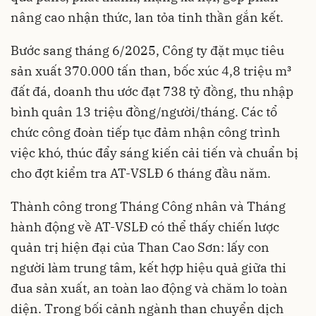
nâng cao nhận thức, lan tỏa tinh thần gắn kết.
Bước sang tháng 6/2025, Công ty đặt mục tiêu
sản xuất 370.000 tấn than, bốc xúc 4,8 triệu m³
đất đá, doanh thu ước đạt 738 tỷ đồng, thu nhập
bình quân 13 triệu đồng/người/tháng. Các tổ
chức công đoàn tiếp tục đảm nhận công trình
việc khó, thúc đẩy sáng kiến cải tiến và chuẩn bị
cho đợt kiểm tra AT-VSLĐ 6 tháng đầu năm.
Thành công trong Tháng Công nhân và Tháng
hành động về AT-VSLĐ có thể thấy chiến lược
quản trị hiện đại của Than Cao Sơn: lấy con
người làm trung tâm, kết hợp hiệu quả giữa thi
đua sản xuất, an toàn lao động và chăm lo toàn
diện. Trong bối cảnh ngành than chuyển dịch