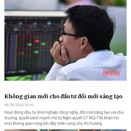
Không gian mới cho đầu tư đổi mới sáng tạo
08/08/2026 05:00
Hoạt động đầu tư khởi nghiệp công nghệ, đổi mới sáng tạo với chủ
trương, quyết sách mạnh mẽ từ Nghị quyết 57-NQ/TW, khai mở
một không gian rộng lớn đầy triển vọng cho thị trường.