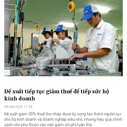
Đề xuất tiếp tục giảm thuế để tiếp sức hộ
kinh doanh
08/08/2026 11:05
Đề xuất giảm 30% thuế thu nhập được kỳ vọng tạo thêm nguồn lực
cho hộ kinh doanh và doanh nghiệp siêu nhỏ, nhưng hiệu quả chính
sách còn phụ thuộc vào việc giảm chi phí tuân thủ.