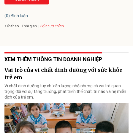
(0) Bình luận
Xếp theo:
Số người thích
Thời gian
XEM THÊM THÔNG TIN DOANH NGHIỆP
Vai trò của vi chất dinh dưỡng với sức khỏe
trẻ em
Vi chất dinh dưỡng tuy chỉ cần lượng nhỏ nhưng có vai trò quan
trọng đối với sự tăng trưởng, phát triển thể chất, trí não và hệ miễn
dịch của trẻ em.