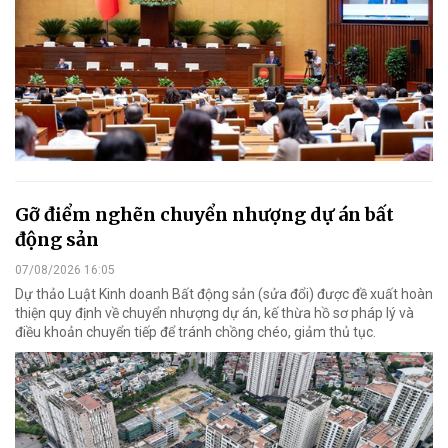
Gỡ điểm nghẽn chuyển nhượng dự án bất
động sản
07/08/2026 16:05
Dự thảo Luật Kinh doanh Bất động sản (sửa đổi) được đề xuất hoàn
thiện quy định về chuyển nhượng dự án, kế thừa hồ sơ pháp lý và
điều khoản chuyển tiếp để tránh chồng chéo, giảm thủ tục.