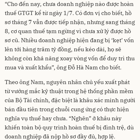
“Cho đến nay, chưa doanh nghiệp nào được hoàn
thuế GTGT kể từ ngày 1/7. Có đơn vị cho biết, hồ
sơ tháng 7 vẫn được tiếp nhận, nhưng sang tháng
8, cơ quan thuế tạm ngừng vì chưa xử lý được hồ
sơ cũ. Nhiều doanh nghiệp hiện đang bị ‘kẹt’ vốn
lên tới hàng trăm tỷ đồng, nếu kéo dài, họ sẽ
không còn khả năng xoay vòng vốn để duy trì thu
mua và xuất khẩu”, ông Đỗ Hà Nam cho biết.
Theo ông Nam, nguyên nhân chủ yếu xuất phát
từ vướng mắc kỹ thuật trong hệ thống phần mềm
của Bộ Tài chính, đặc biệt là khâu xác minh người
bán đầu tiên trong chuỗi cung ứng có thực hiện
nghĩa vụ thuế hay chưa. “Nghẽn” ở khâu này
khiến toàn bộ quy trình hoàn thuế bị đình trệ, dù
doanh nghiệp đã nộp hồ sơ đầy đủ, hợp lệ.