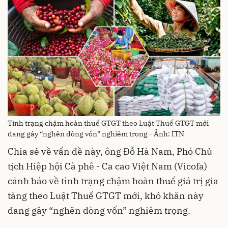
Tình trạng chậm hoàn thuế GTGT theo Luật Thuế GTGT mới
đang gây “nghẽn dòng vốn” nghiêm trọng - Ảnh: ITN
Chia sẻ về vấn đề này, ông Đỗ Hà Nam, Phó Chủ
tịch Hiệp hội Cà phê - Ca cao Việt Nam (Vicofa)
cảnh báo về tình trạng chậm hoàn thuế giá trị gia
tăng theo Luật Thuế GTGT mới, khó khăn này
đang gây “nghẽn dòng vốn” nghiêm trọng.