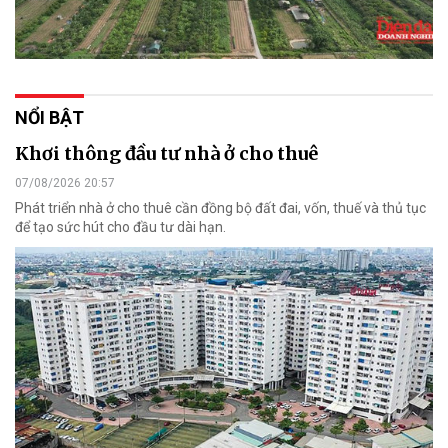
NỔI BẬT
Khơi thông đầu tư nhà ở cho thuê
07/08/2026 20:57
Phát triển nhà ở cho thuê cần đồng bộ đất đai, vốn, thuế và thủ tục
để tạo sức hút cho đầu tư dài hạn.