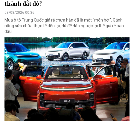
thành đắt đỏ?
08/08/2026 00:36
Mua ô tô Trung Quốc giá rẻ chưa hẳn đã là một “món hời”. Gánh
nặng sửa chữa thực tế dồn lại, đủ để đảo ngược lợi thế giá rẻ ban
đầu.