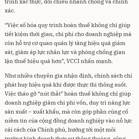
trình xác thực, đối chiếu nhanh chóng và chính
xác.
“Việc số hóa quy trình hoàn thuế không chỉ giúp
tiết kiệm thời gian, chi phí cho doanh nghiệp mà
còn hỗ trợ cơ quan quản lý tăng hiệu quả giám
sát, giảm áp lực nhân lực và phòng chống gian
lận thuế hiệu quả hơn”, VCCI nhấn mạnh.
Như nhiều chuyên gia nhận định, chính sách chỉ
phát huy hiệu quả khi được thực thi thông suốt.
Việc tháo gỡ “nút thắt” hoàn thuế không chỉ giúp
doanh nghiệp giảm chi phí vốn, duy trì năng lực
sản xuất – xuất khẩu, mà còn góp phần củng cố
niềm tin của cộng đồng doanh nghiệp vào nỗ lực
cải cách của Chính phủ, hướng tới một môi
trường kinh doanh thực sự thông thoáng, công