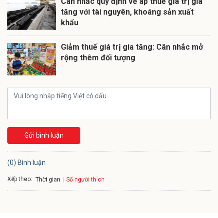
Cân nhắc quy định về áp thuế giá trị gia
tăng với tài nguyên, khoáng sản xuất
khẩu
Giảm thuế giá trị gia tăng: Cân nhắc mở
rộng thêm đối tượng
Gửi bình luận
(0) Bình luận
Xếp theo:
Số người thích
Thời gian