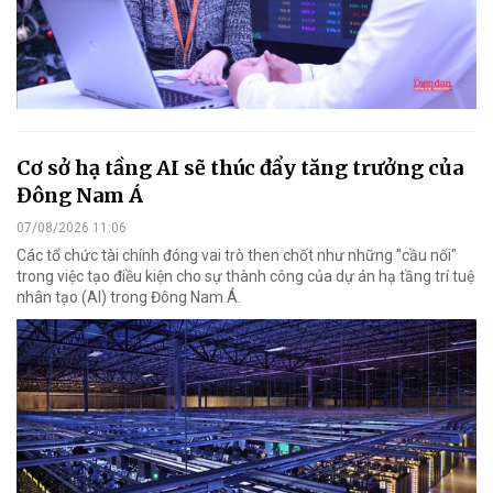
Cơ sở hạ tầng AI sẽ thúc đẩy tăng trưởng của
Đông Nam Á
07/08/2026 11:06
Các tổ chức tài chính đóng vai trò then chốt như những "cầu nối"
trong việc tạo điều kiện cho sự thành công của dự án hạ tầng trí tuệ
nhân tạo (AI) trong Đông Nam Á.