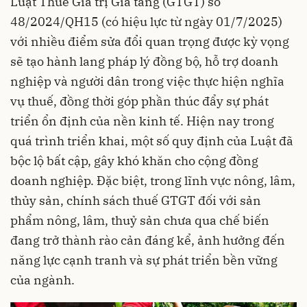
Luật Thuế Giá trị Gia tăng (GTGT) số
48/2024/QH15 (có hiệu lực từ ngày 01/7/2025)
với nhiều điểm sửa đổi quan trọng được kỳ vọng
sẽ tạo hành lang pháp lý đồng bộ, hỗ trợ doanh
nghiệp và người dân trong việc thực hiện nghĩa
vụ thuế, đồng thời góp phần thúc đẩy sự phát
triển ổn định của nền kinh tế. Hiện nay trong
quá trình triển khai, một số quy định của Luật đã
bộc lộ bất cập, gây khó khăn cho cộng đồng
doanh nghiệp. Đặc biệt, trong lĩnh vực nông, lâm,
thủy sản, chính sách thuế GTGT đối với sản
phẩm nông, lâm, thuỷ sản chưa qua chế biến
đang trở thành rào cản đáng kể, ảnh hưởng đến
năng lực cạnh tranh và sự phát triển bền vững
của ngành.