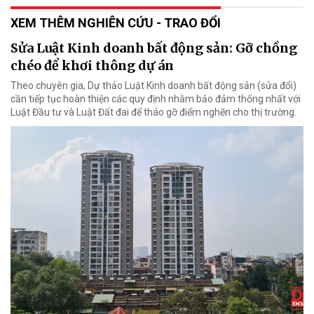
XEM THÊM NGHIÊN CỨU - TRAO ĐỔI
Sửa Luật Kinh doanh bất động sản: Gỡ chồng
chéo để khơi thông dự án
Theo chuyên gia, Dự thảo Luật Kinh doanh bất động sản (sửa đổi)
cần tiếp tục hoàn thiện các quy định nhằm bảo đảm thống nhất với
Luật Đầu tư và Luật Đất đai để tháo gỡ điểm nghẽn cho thị trường.