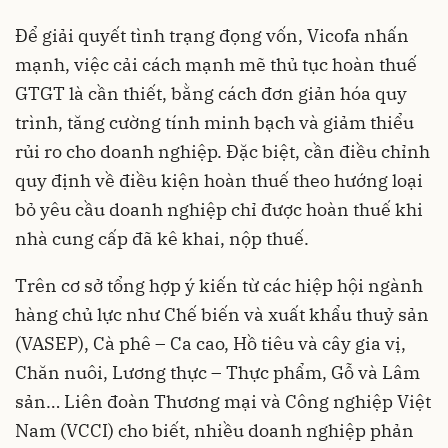
Để giải quyết tình trạng đọng vốn, Vicofa nhấn
mạnh, việc cải cách mạnh mẽ thủ tục hoàn thuế
GTGT là cần thiết, bằng cách đơn giản hóa quy
trình, tăng cường tính minh bạch và giảm thiểu
rủi ro cho doanh nghiệp. Đặc biệt, cần điều chỉnh
quy định về điều kiện hoàn thuế theo hướng loại
bỏ yêu cầu doanh nghiệp chỉ được hoàn thuế khi
nhà cung cấp đã kê khai, nộp thuế.
Trên cơ sở tổng hợp ý kiến từ các hiệp hội ngành
hàng chủ lực như Chế biến và xuất khẩu thuỷ sản
(VASEP), Cà phê – Ca cao, Hồ tiêu và cây gia vị,
Chăn nuôi, Lương thực – Thực phẩm, Gỗ và Lâm
sản… Liên đoàn Thương mại và Công nghiệp Việt
Nam (VCCI) cho biết, nhiều doanh nghiệp phản