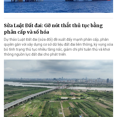
Sửa Luật Đất đai: Gỡ nút thắt thủ tục bằng
phân cấp và số hóa
Dự thảo Luật Đất đai (sửa đổi) đề xuất đẩy mạnh phân cấp, phân
quyền gắn với xây dựng cơ sở dữ liệu đất đai liên thông, kỳ vọng xóa
bỏ tình trạng thủ tục nhiều tầng nấc, giảm chi phí tuân thủ và khơi
thông nguồn lực đất đai cho phát triển.