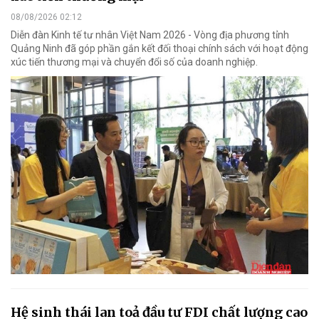
08/08/2026 02:12
Diễn đàn Kinh tế tư nhân Việt Nam 2026 - Vòng địa phương tỉnh
Quảng Ninh đã góp phần gắn kết đối thoại chính sách với hoạt động
xúc tiến thương mại và chuyển đổi số của doanh nghiệp.
Hệ sinh thái lan toả đầu tư FDI chất lượng cao