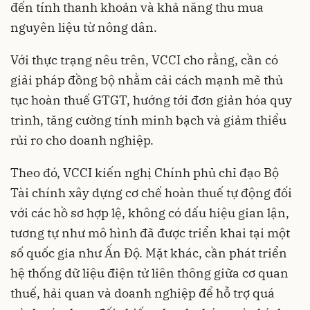
đến tính thanh khoản và khả năng thu mua
nguyên liệu từ nông dân.
Với thực trạng nêu trên, VCCI cho rằng, cần có
giải pháp đồng bộ nhằm cải cách mạnh mẽ thủ
tục hoàn thuế GTGT, hướng tới đơn giản hóa quy
trình, tăng cường tính minh bạch và giảm thiểu
rủi ro cho doanh nghiệp.
Theo đó, VCCI kiến nghị Chính phủ chỉ đạo Bộ
Tài chính xây dựng cơ chế hoàn thuế tự động đối
với các hồ sơ hợp lệ, không có dấu hiệu gian lận,
tương tự như mô hình đã được triển khai tại một
số quốc gia như Ấn Độ. Mặt khác, cần phát triển
hệ thống dữ liệu điện tử liên thông giữa cơ quan
thuế, hải quan và doanh nghiệp để hỗ trợ quá