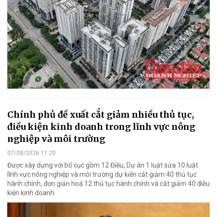
Chính phủ đề xuất cắt giảm nhiều thủ tục,
điều kiện kinh doanh trong lĩnh vực nông
nghiệp và môi trường
07/08/2026 11:20
Được xây dựng với bố cục gồm 12 Điều, Dự án 1 luật sửa 10 luật
lĩnh vực nông nghiệp và môi trường dự kiến cắt giảm 40 thủ tục
hành chính, đơn giản hoá 12 thủ tục hành chính và cắt giảm 40 điều
kiện kinh doanh.