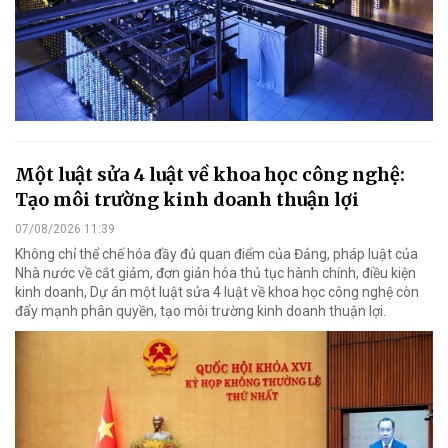
Một luật sửa 4 luật về khoa học công nghệ:
Tạo môi trường kinh doanh thuận lợi
07/08/2026 11:39
Không chỉ thể chế hóa đầy đủ quan điểm của Đảng, pháp luật của
Nhà nước về cắt giảm, đơn giản hóa thủ tục hành chính, điều kiện
kinh doanh, Dự án một luật sửa 4 luật về khoa học công nghệ còn
đẩy mạnh phân quyền, tạo môi trường kinh doanh thuận lợi.