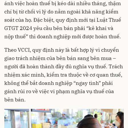
ánh việc hoàn thuế bị kéo dài nhiều tháng, thậm
chí bị từ chối vì lý do nằm ngoài khả năng kiểm
soát của họ. Đặc biệt, quy định mới tại Luật Thuế
GTGT 2024 yêu cầu bên bán phải “kê khai và
nộp thuế” thì doanh nghiệp mới được hoàn thuế.
Theo VCCI, quy định này là bất hợp lý vì chuyển
giao trách nhiệm của bên bán sang bên mua –
người đã hoàn thành đầy đủ nghĩa vụ thuế. Trách
nhiệm xác minh, kiểm tra thuộc về cơ quan thuế,
không thể bắt doanh nghiệp “ngay tình” phải
gánh rủi ro về việc vi phạm nghĩa vụ thuế của
bên bán.