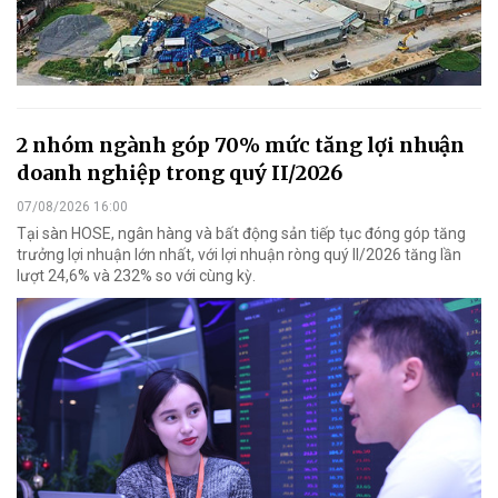
2 nhóm ngành góp 70% mức tăng lợi nhuận
doanh nghiệp trong quý II/2026
07/08/2026 16:00
Tại sàn HOSE, ngân hàng và bất động sản tiếp tục đóng góp tăng
trưởng lợi nhuận lớn nhất, với lợi nhuận ròng quý II/2026 tăng lần
lượt 24,6% và 232% so với cùng kỳ.