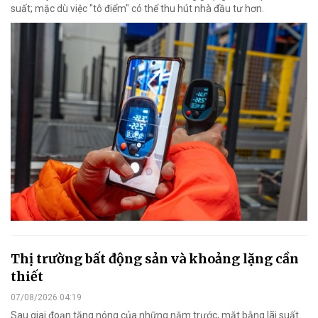
suất; mặc dù việc "tô điểm" có thể thu hút nhà đầu tư hơn.
Thị trường bất động sản và khoảng lặng cần
thiết
07/08/2026 04:19
Sau giai đoạn tăng nóng của những năm trước, mặt bằng lãi suất