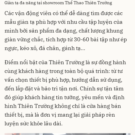
Giàn tạ đa năng tại showroom Thể Thao Thiên Trường
Các vận động viên có thể dễ dàng tìm được các
mẫu giàn tạ phù hợp với nhu cầu tập luyện của
mình bởi sản phẩm đa dạng, chất lượng khung
giàn vững chắc, tích hợp từ 30-60 bài tập như ép
ngực, kéo xô, đá chân, gánh tạ...
Điểm nổi bật của Thiên Trường là sự đồng hành
cùng khách hàng trong toàn bộ quá trình: từ tư
vấn chọn thiết bị phù hợp, hướng dẫn sử dụng,
đến lắp đặt và bảo trì tận nơi. Chính sự tận tâm
đó giúp khách hàng tin tưởng, yêu mến và định
hình Thiên Trường không chỉ là cửa hàng bán
thiết bị, mà là đơn vị mang lại giải pháp rèn
luyện sức khỏe lâu dài.