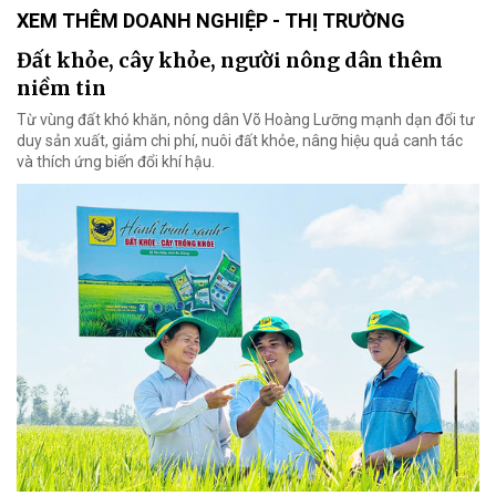
XEM THÊM DOANH NGHIỆP - THỊ TRƯỜNG
Đất khỏe, cây khỏe, người nông dân thêm
niềm tin
Từ vùng đất khó khăn, nông dân Võ Hoàng Lưỡng mạnh dạn đổi tư
duy sản xuất, giảm chi phí, nuôi đất khỏe, nâng hiệu quả canh tác
và thích ứng biến đổi khí hậu.