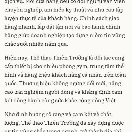
dịch vụ. Mỗi cửa hàng đều có đội ngũ tư vấn viên
chuyên nghiệp, am hiểu kỹ thuật và nhu cầu tập
luyện thực tế của khách hàng. Chính sách giao
hàng nhanh, lắp đặt tận nơi và bảo hành chính
hãng giúp doanh nghiệp tạo dựng niềm tin vững
chắc suốt nhiều năm qua.
Hiện nay, Thể thao Thiên Trường là đối tác cung
cấp thiết bị cho nhiều phòng gym, trung tâm thể
hình và hàng triệu khách hàng cá nhân trên toàn
quốc. Thương hiệu không ngừng đổi mới, nâng
cao trải nghiệm người dùng và khẳng định cam
kết đồng hành cùng sức khỏe cộng đồng Việt.
Nhờ định hướng rõ ràng và cam kết về chất
lượng, Thể thao Thiên Trường đã xây dựng được
uy tín vững chắc trong ngành, trở thành địa chỉ