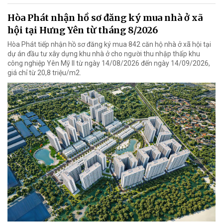
Hòa Phát nhận hồ sơ đăng ký mua nhà ở xã
hội tại Hưng Yên từ tháng 8/2026
Hòa Phát tiếp nhận hồ sơ đăng ký mua 842 căn hộ nhà ở xã hội tại
dự án đầu tư xây dựng khu nhà ở cho người thu nhập thấp khu
công nghiệp Yên Mỹ II từ ngày 14/08/2026 đến ngày 14/09/2026,
giá chỉ từ 20,8 triệu/m2.