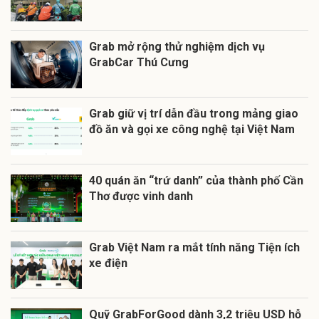
Grab mở rộng thử nghiệm dịch vụ
GrabCar Thú Cưng
Grab giữ vị trí dẫn đầu trong mảng giao
đồ ăn và gọi xe công nghệ tại Việt Nam
40 quán ăn “trứ danh” của thành phố Cần
Thơ được vinh danh
Grab Việt Nam ra mắt tính năng Tiện ích
xe điện
Quỹ GrabForGood dành 3,2 triệu USD hỗ