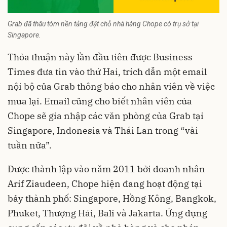
Grab đã thâu tóm nền tảng đặt chỗ nhà hàng Chope có trụ sở tại
Singapore.
Thỏa thuận này lần đầu tiên được Business
Times đưa tin vào thứ Hai, trích dẫn một email
nội bộ của Grab thông báo cho nhân viên về việc
mua lại. Email cũng cho biết nhân viên của
Chope sẽ gia nhập các văn phòng của Grab tại
Singapore, Indonesia và Thái Lan trong “vài
tuần nữa”.
Được thành lập vào năm 2011 bởi doanh nhân
Arif Ziaudeen, Chope hiện đang hoạt động tại
bảy thành phố: Singapore, Hồng Kông, Bangkok,
Phuket, Thượng Hải, Bali và Jakarta. Ứng dụng