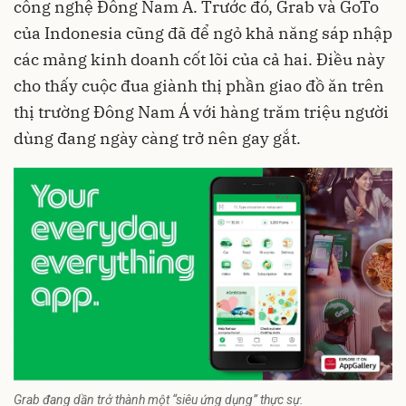
công nghệ Đông Nam Á. Trước đó,
Grab và GoTo
của Indonesia cũng đã để ngỏ khả năng sáp nhập
các mảng kinh doanh cốt lõi của cả hai. Điều này
cho thấy cuộc đua giành thị phần giao đồ ăn trên
thị trường Đông Nam Á với hàng trăm triệu người
dùng đang ngày càng trở nên gay gắt.
Grab đang dần trở thành một “siêu ứng dụng” thực sự.