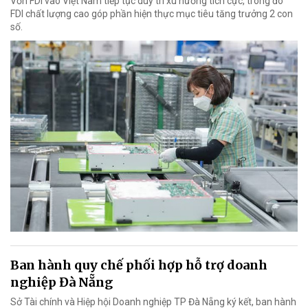
Vốn FDI vào Việt Nam tiếp tục duy trì xu hướng tích cực, trong đó
FDI chất lượng cao góp phần hiện thực mục tiêu tăng trưởng 2 con
số.
Ban hành quy chế phối hợp hỗ trợ doanh
nghiệp Đà Nẵng
Sở Tài chính và Hiệp hội Doanh nghiệp TP Đà Nẵng ký kết, ban hành