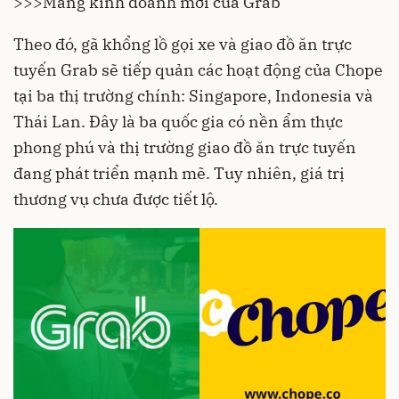
>>>
Mảng kinh doanh mới của Grab
Theo đó, gã khổng lồ gọi xe và giao đồ ăn trực
tuyến
Grab
sẽ tiếp quản các hoạt động của Chope
tại ba thị trường chính: Singapore, Indonesia và
Thái Lan. Đây là ba quốc gia có nền ẩm thực
phong phú và thị trường giao đồ ăn trực tuyến
đang phát triển mạnh mẽ. Tuy nhiên, giá trị
thương vụ chưa được tiết lộ.