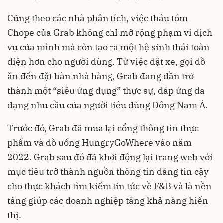
Cũng theo các nhà phân tích, việc thâu tóm
Chope của Grab không chỉ mở rộng phạm vi dịch
vụ của mình mà còn tạo ra một hệ sinh thái toàn
diện hơn cho người dùng. Từ việc đặt xe, gọi đồ
ăn đến đặt bàn nhà hàng, Grab đang dần trở
thành một “siêu ứng dụng” thực sự, đáp ứng đa
dạng nhu cầu của người tiêu dùng Đông Nam Á.
Trước đó, Grab đã mua lại cổng thông tin thực
phẩm và đồ uống HungryGoWhere vào năm
2022. Grab sau đó đã khởi động lại trang web với
mục tiêu trở thành nguồn thông tin đáng tin cậy
cho thực khách tìm kiếm tin tức về F&B và là nền
tảng giúp các doanh nghiệp tăng khả năng hiển
thị.