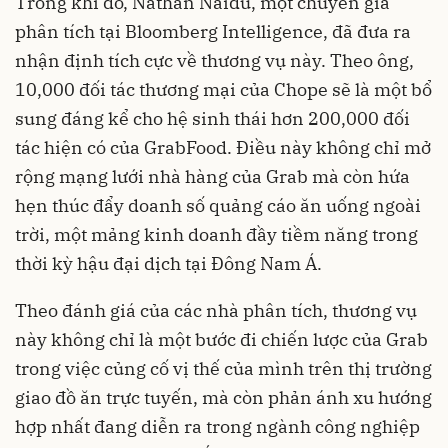
Trong khi đó, Nathan Naidu, một chuyên gia
phân tích tại Bloomberg Intelligence, đã đưa ra
nhận định tích cực về thương vụ này. Theo ông,
10,000 đối tác thương mại của Chope sẽ là một bổ
sung đáng kể cho hệ sinh thái hơn 200,000 đối
tác hiện có của GrabFood. Điều này không chỉ mở
rộng mạng lưới nhà hàng của Grab mà còn hứa
hẹn thúc đẩy doanh số quảng cáo ăn uống ngoài
trời, một mảng kinh doanh đầy tiềm năng trong
thời kỳ hậu đại dịch tại Đông Nam Á.
Theo đánh giá của các nhà phân tích, thương vụ
này không chỉ là một bước đi chiến lược của
Grab
trong việc củng cố vị thế của mình trên thị trường
giao đồ ăn trực tuyến, mà còn phản ánh xu hướng
hợp nhất đang diễn ra trong ngành công nghiệp