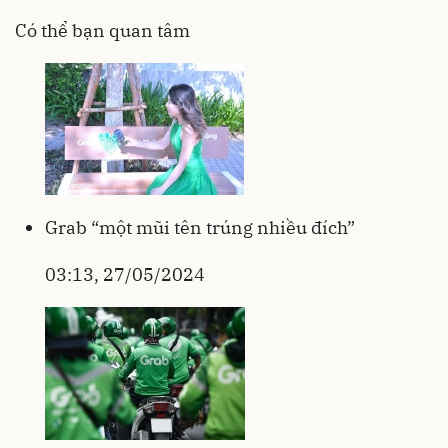
Có thể bạn quan tâm
Grab “một mũi tên trúng nhiều đích”
03:13, 27/05/2024