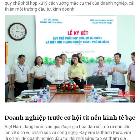
quy chế phối hợp xử lý các vướng mắc cụ thể của doanh nghiệp, cải
thiện môi trường đầu tư, kinh doanh.
Doanh nghiệp trước cơ hội từ nền kinh tế bạc
Việt Nam đang bước vào giai đoạn già hóa dân số, mở ra nhu cầu
lớn về dịch vụ chăm sóc và công nghệ. Đây vừa là thách thức, vừa
là cơ hội để doanh nghiệp đầu tư, đổi mới sáng tạo và tham gia