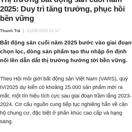
2025: Duy trì tăng trưởng, phục hồi
bền vững
Thanh Trà
31/08/2025 01:57
Bất động sản cuối năm 2025 bước vào giai đoạn
chọn lọc, dòng sản phẩm tạo thu nhập ổn định
nổi lên dẫn dắt thị trường hướng tới bền vững.
Theo Hội môi giới bất động sản Việt Nam (VARS), quý
IV/2025 dự kiến có khoảng 25.000 sản phẩm mới ra
mắt, một tín hiệu tích cực sau giai đoạn trầm lắng 2023-
2024. Cơ cấu nguồn cung tiếp tục nghiêng hẳn về căn
hộ chung cư, đặc biệt ở phân khúc cao cấp và hạng
sang.