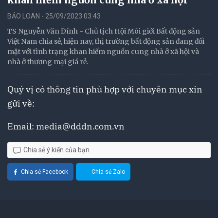
BẢO LOAN - 25/09/2023 03:43
TS Nguyễn Văn Đính - Chủ tịch Hội Môi giới Bất động sản
Việt Nam chia sẻ, hiện nay, thị trường bất động sản đang đối
mặt với tình trạng khan hiếm nguồn cung nhà ở xã hội và
nhà ở thương mại giá rẻ.
Quý vị có thông tin phù hợp với chuyên mục xin
gửi về:
Email:
media@dddn.com.vn
Chia sẻ ý kiến của bạn
Chia sẻ Facebook
Chia sẻ Zalo