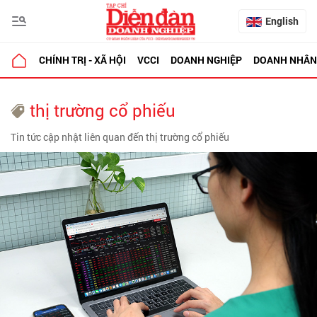
English
CHÍNH TRỊ - XÃ HỘI
VCCI
DOANH NGHIỆP
DOANH NHÂN
thị trường cổ phiếu
Tin tức cập nhật liên quan đến thị trường cổ phiếu