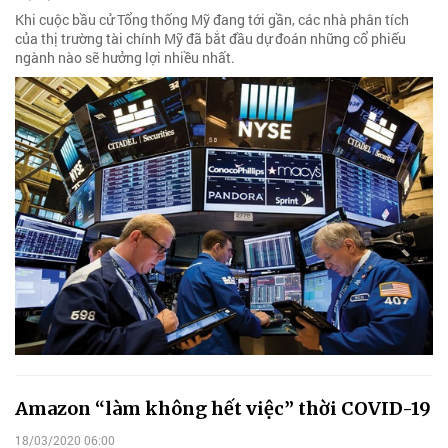
Khi cuộc bầu cử Tổng thống Mỹ đang tới gần, các nhà phân tích
của thị trường tài chính Mỹ đã bắt đầu dự đoán những cổ phiếu
ngành nào sẽ hưởng lợi nhiều nhất.
Amazon “làm không hết việc” thời COVID-19
18/03/2020 06:00