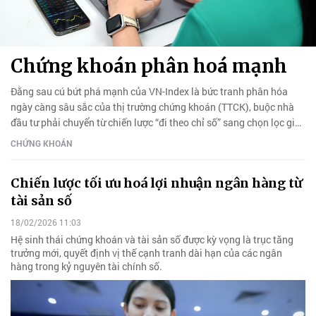
Chứng khoán phân hoá mạnh
Đằng sau cú bứt phá mạnh của VN-Index là bức tranh phân hóa
ngày càng sâu sắc của thị trường chứng khoán (TTCK), buộc nhà
đầu tư phải chuyển từ chiến lược “đi theo chỉ số” sang chọn lọc giá
trị thực.
CHỨNG KHOÁN
Chiến lược tối ưu hoá lợi nhuận ngân hàng từ
tài sản số
18/02/2026 11:03
Hệ sinh thái chứng khoán và tài sản số được kỳ vọng là trục tăng
trưởng mới, quyết định vị thế cạnh tranh dài hạn của các ngân
hàng trong kỷ nguyên tài chính số.