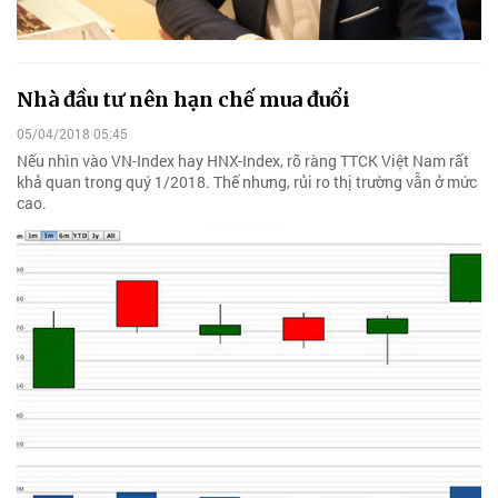
Nhà đầu tư nên hạn chế mua đuổi
05/04/2018 05:45
Nếu nhìn vào VN-Index hay HNX-Index, rõ ràng TTCK Việt Nam rất
khả quan trong quý 1/2018. Thế nhưng, rủi ro thị trường vẫn ở mức
cao.