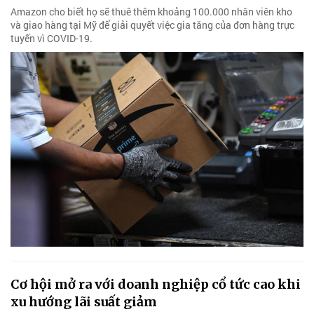
Amazon cho biết họ sẽ thuê thêm khoảng 100.000 nhân viên kho
và giao hàng tại Mỹ để giải quyết việc gia tăng của đơn hàng trực
tuyến vì COVID-19.
Cơ hội mở ra với doanh nghiệp cổ tức cao khi
xu hướng lãi suất giảm