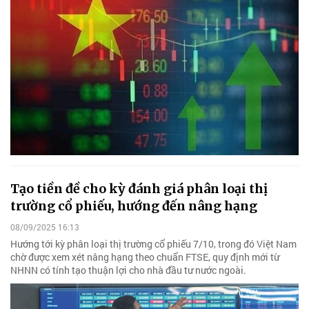
Tạo tiền đề cho kỳ đánh giá phân loại thị
trường cổ phiếu, hướng đến nâng hạng
08/09/2025 16:13
Hướng tới kỳ phân loại thị trường cổ phiếu 7/10, trong đó Việt Nam
chờ được xem xét nâng hạng theo chuẩn FTSE, quy định mới từ
NHNN có tính tạo thuận lợi cho nhà đầu tư nước ngoài.