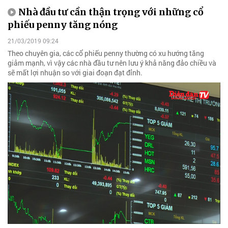
Nhà đầu tư cần thận trọng với những cổ
phiếu penny tăng nóng
21/03/2019 09:24
Theo chuyên gia, các cổ phiếu penny thường có xu hướng tăng
giảm mạnh, vì vậy các nhà đầu tư nên lưu ý khả năng đảo chiều và
sẽ mất lợi nhuận so với giai đoạn đạt đỉnh.