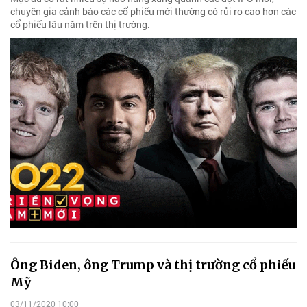
chuyên gia cảnh báo các cổ phiếu mới thường có rủi ro cao hơn các
cổ phiếu lâu năm trên thị trường.
Ông Biden, ông Trump và thị trường cổ phiếu
Mỹ
03/11/2020 10:00