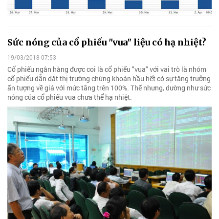
Sức nóng của cổ phiếu "vua" liệu có hạ nhiệt?
19/03/2018 07:53
Cổ phiếu ngân hàng được coi là cổ phiếu "vua" với vai trò là nhóm
cổ phiếu dẫn dắt thị trường chứng khoán hầu hết có sự tăng trưởng
ấn tượng về giá với mức tăng trên 100%. Thế nhưng, dường như sức
nóng của cổ phiếu vua chưa thể hạ nhiệt.