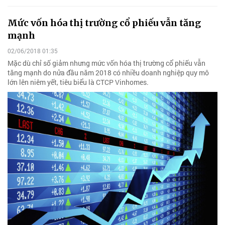
Mức vốn hóa thị trường cổ phiếu vẫn tăng
mạnh
02/06/2018 01:35
Mặc dù chỉ số giảm nhưng mức vốn hóa thị trường cổ phiếu vẫn
tăng mạnh do nửa đầu năm 2018 có nhiều doanh nghiệp quy mô
lớn lên niêm yết, tiêu biểu là CTCP Vinhomes.