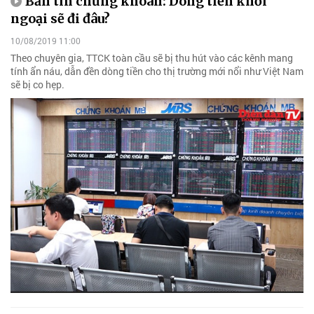
Bản tin chứng khoán: Dòng tiền khối
ngoại sẽ đi đâu?
10/08/2019 11:00
Theo chuyên gia, TTCK toàn cầu sẽ bị thu hút vào các kênh mang
tính ẩn náu, dẫn đền dòng tiền cho thị trường mới nổi như Việt Nam
sẽ bị co hẹp.