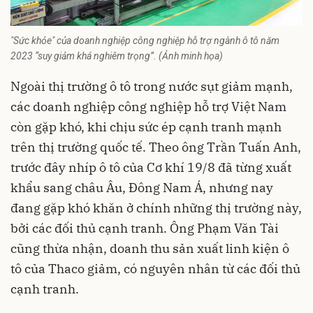
"Sức khỏe" của doanh nghiệp công nghiệp hỗ trợ ngành ô tô năm
2023 “suy giảm khá nghiêm trọng”. (Ảnh minh họa)
Ngoài
thị trường ô tô
trong nước sụt giảm mạnh,
các doanh nghiệp công nghiệp hỗ trợ Việt Nam
còn gặp khó, khi chịu sức ép cạnh tranh mạnh
trên thị trường quốc tế. Theo ông Trần Tuấn Anh,
trước đây nhíp ô tô của Cơ khí 19/8 đã từng xuất
khẩu sang châu Âu, Đông Nam Á, nhưng nay
đang gặp khó khăn ở chính những thị trường này,
bởi các đối thủ cạnh tranh. Ông Phạm Văn Tài
cũng thừa nhận, doanh thu sản xuất linh kiện ô
tô của Thaco giảm, có nguyên nhân từ các đối thủ
cạnh tranh.