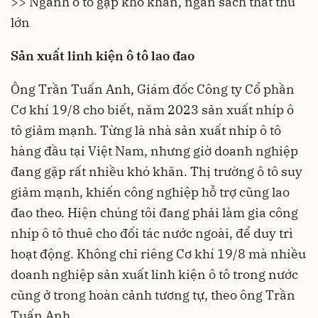
>> Ngành ô tô gặp khó khăn, ngân sách thất thu
lớn
Sản xuất linh kiện ô tô lao đao
Ông Trần Tuấn Anh, Giám đốc Công ty Cổ phần
Cơ khí 19/8 cho biết, năm 2023 sản xuất nhíp ô
tô giảm mạnh. Từng là nhà sản xuất nhíp ô tô
hàng đầu tại Việt Nam, nhưng giờ doanh nghiệp
đang gặp rất nhiều khó khăn. Thị trường ô tô suy
giảm mạnh, khiến công nghiệp hỗ trợ cũng lao
đao theo. Hiện chúng tôi đang phải làm gia công
nhíp ô tô thuê cho đối tác nước ngoài, để duy trì
hoạt động. Không chỉ riêng Cơ khí 19/8 mà nhiều
doanh nghiệp sản xuất linh kiện ô tô trong nước
cũng ở trong hoàn cảnh tương tự, theo ông Trần
Tuấn Anh.