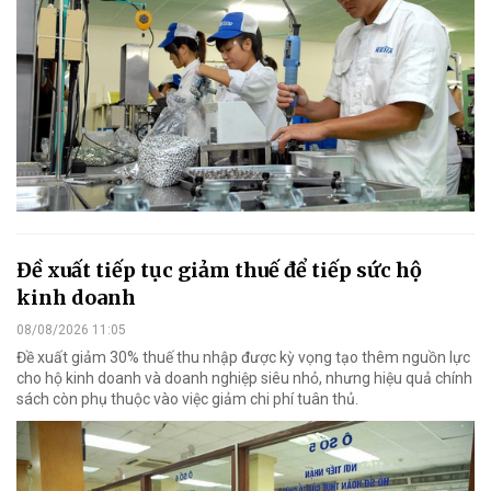
Đề xuất tiếp tục giảm thuế để tiếp sức hộ
kinh doanh
08/08/2026 11:05
Đề xuất giảm 30% thuế thu nhập được kỳ vọng tạo thêm nguồn lực
cho hộ kinh doanh và doanh nghiệp siêu nhỏ, nhưng hiệu quả chính
sách còn phụ thuộc vào việc giảm chi phí tuân thủ.