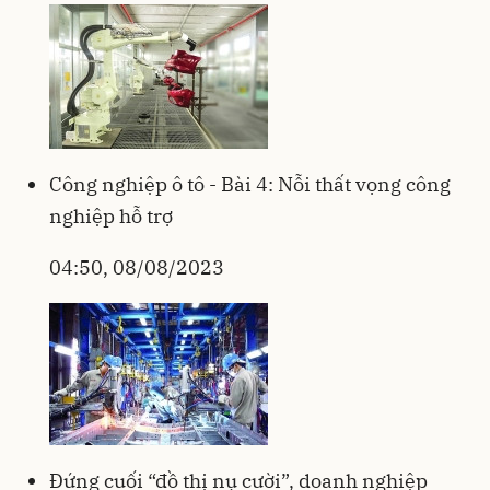
Công nghiệp ô tô - Bài 4: Nỗi thất vọng công
nghiệp hỗ trợ
04:50, 08/08/2023
Đứng cuối “đồ thị nụ cười”, doanh nghiệp