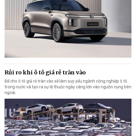
Rủi ro khi ô tô giá rẻ tràn vào
Để cho ô tô giả rẻ tràn vào sẽ làm suy yếu ngành công nghiệp ô tô
trong nước và tạo ra sự lệ thuộc ngày càng lớn vào nguồn cung bên
ngoài.