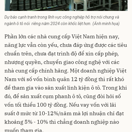
Dự báo cạnh tranh trong lĩnh vực công nghiệp hỗ trợ nói chung và
ngành ô tô nói riêng năm 2024 còn khốc liệt hơn. (Ảnh minh họa)
Phần lớn các nhà cung cấp Việt Nam hiện nay,
năng lực vẫn còn yếu, chưa đáp ứng được các tiêu
chuẩn trên, chưa đạt trình độ để xin cấp phép,
nhượng quyền, chuyển giao công nghệ với các
nhà cung cấp chính hãng. Một doanh nghiệp Việt
Nam với số vốn bình quân 12 tỷ đồng thì rất khó
để tham gia vào sản xuất linh kiện ô tô. Trong khi
đó, để sản xuất cụm phanh ô tô, cũng đòi hỏi số
vốn tối thiểu 100 tỷ đồng. Nếu vay vốn với lãi
suất ở mức từ 10-12%/năm mà lợi nhuận chỉ đạt
khoảng 5% - 10% thì chẳng doanh nghiệp nào
muốn tham gia.