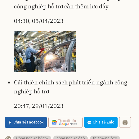
công nghiệp hỗ trợ cần thêm lực đẩy
04:30, 05/04/2023
Cải thiện chính sách phát triển ngành công
nghiệp hỗ trợ
20:47, 29/01/2023
Theo dõi trên
Chia sẻ Facebook
Chia sẻ Zalo
Công nghiệp hỗ trợ
công nghiệp ô tô
thị trường ô tô