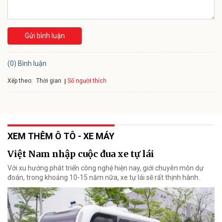
Gửi bình luận
(0) Bình luận
Xếp theo:
Số người thích
Thời gian
XEM THÊM Ô TÔ - XE MÁY
Việt Nam nhập cuộc đua xe tự lái
Với xu hướng phát triển công nghệ hiện nay, giới chuyên môn dự
đoán, trong khoảng 10-15 năm nữa, xe tự lái sẽ rất thịnh hành.