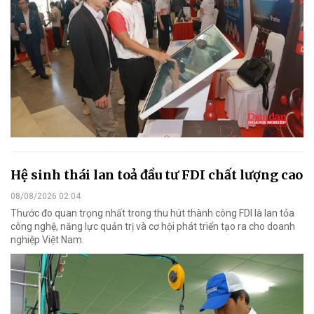
Hệ sinh thái lan toả đầu tư FDI chất lượng cao
08/08/2026 02:04
Thước đo quan trọng nhất trong thu hút thành công FDI là lan tỏa
công nghệ, năng lực quản trị và cơ hội phát triển tạo ra cho doanh
nghiệp Việt Nam.