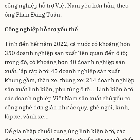
công nghiệp hỗ trợ Việt Nam yếu hơn hẳn, theo
ông Phan Đăng Tuấn.
Công nghiệp hỗ trợ yếu thế
Tính đến hết năm 2022, cả nước có khoảng hơn
350 doanh nghiệp sản xuất liên quan đến ô tô;
trong đó, có khoảng hơn 40 doanh nghiệp sản
xuất, lắp ráp ô tô; 45 doanh nghiệp sản xuất
khung gầm, thân xe, thùng xe; 214 doanh nghiệp
sản xuất linh kiện, phụ tùng ô tô... Linh kiện ô tô
các doanh nghiệp Việt Nam sản xuất chủ yếu có
công nghệ đơn giản như ắc quy, ghế ngồi, kính,
lốp xe, vành xe…
Để gia nhập chuỗi cung ứng linh kiện ô tô, các