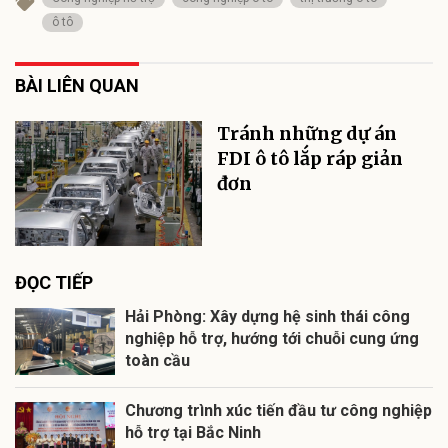
ô tô
BÀI LIÊN QUAN
Tránh những dự án
FDI ô tô lắp ráp giản
đơn
ĐỌC TIẾP
Hải Phòng: Xây dựng hệ sinh thái công
nghiệp hỗ trợ, hướng tới chuỗi cung ứng
toàn cầu
Chương trình xúc tiến đầu tư công nghiệp
hỗ trợ tại Bắc Ninh