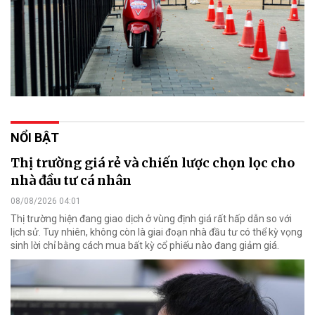
NỔI BẬT
Thị trường giá rẻ và chiến lược chọn lọc cho
nhà đầu tư cá nhân
08/08/2026 04:01
Thị trường hiện đang giao dịch ở vùng định giá rất hấp dẫn so với
lịch sử. Tuy nhiên, không còn là giai đoạn nhà đầu tư có thể kỳ vọng
sinh lời chỉ bằng cách mua bất kỳ cổ phiếu nào đang giảm giá.