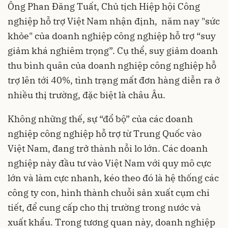
Ông Phan Đăng Tuất, Chủ tịch Hiệp hội Công
nghiệp hỗ trợ Việt Nam nhận định, năm nay "sức
khỏe" của doanh nghiệp công nghiệp hỗ trợ “suy
giảm khá nghiêm trọng”. Cụ thể, suy giảm doanh
thu bình quân của doanh nghiệp công nghiệp hỗ
trợ lên tới 40%, tình trạng mất đơn hàng diễn ra ở
nhiều thị trường, đặc biệt là châu Âu.
Không những thế, sự “đổ bộ” của các doanh
nghiệp công nghiệp hỗ trợ từ Trung Quốc vào
Việt Nam, đang trở thành nỗi lo lớn. Các doanh
nghiệp này đầu tư vào Việt Nam với quy mô cực
lớn và làm cực nhanh, kéo theo đó là hệ thống các
công ty con, hình thành chuỗi sản xuất cụm chi
tiết, để cung cấp cho thị trường trong nước và
xuất khẩu. Trong tương quan này, doanh nghiệp