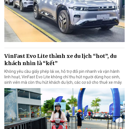
VinFast Evo Lite thành xe du lịch “hot”, du
khách nhìn là “kết”
Không yêu cầu giấy phép lái xe, hỗ trợ đổi pin nhanh và vận hành
linh hoạt, VinFast Evo Lite không chỉ thu hút người dùng học sinh,
sinh viên mà còn thu hút khách du lịch, các cơ sở cho thuê xe máy.