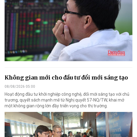
Không gian mới cho đầu tư đổi mới sáng tạo
08/08/2026 05:00
Hoạt động đầu tư khởi nghiệp công nghệ, đổi mới sáng tạo với chủ
trương, quyết sách mạnh mẽ từ Nghị quyết 57-NQ/TW, khai mở
một không gian rộng lớn đầy triển vọng cho thị trường.