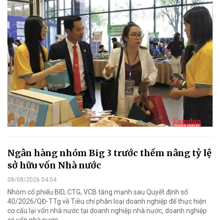
Ngân hàng nhóm Big 3 trước thềm nâng tỷ lệ
sở hữu vốn Nhà nước
08/08/2026 04:04
Nhóm cổ phiếu BID, CTG, VCB tăng mạnh sau Quyết định số
40/2026/QĐ-TTg về Tiêu chí phân loại doanh nghiệp để thực hiện
cơ cấu lại vốn nhà nước tại doanh nghiệp nhà nước, doanh nghiệp