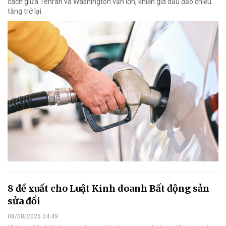
cách giữa Tehran và Washington vẫn lớn, khiến giá dầu đảo chiều
tăng trở lại.
8 đề xuất cho Luật Kinh doanh Bất động sản
sửa đổi
08/08/2026 04:49