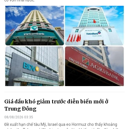
có vốn nhà nước.
Giá dầu khó giảm trước diễn biến mới ở
Trung Đông
08/08/2026 03:35
Đề xuất hạn chế tàu Mỹ, Israel qua eo Hormuz cho thấy khoảng