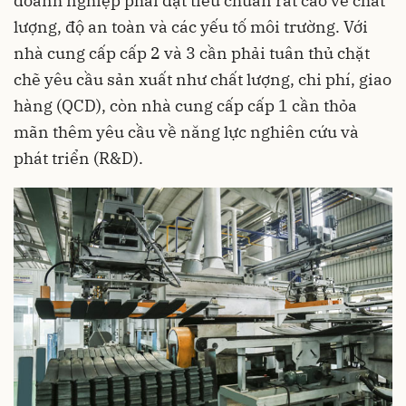
doanh nghiệp phải đạt tiêu chuẩn rất cao về chất
lượng, độ an toàn và các yếu tố môi trường. Với
nhà cung cấp cấp 2 và 3 cần phải tuân thủ chặt
chẽ yêu cầu sản xuất như chất lượng, chi phí, giao
hàng (QCD), còn nhà cung cấp cấp 1 cần thỏa
mãn thêm yêu cầu về năng lực nghiên cứu và
phát triển (R&D).