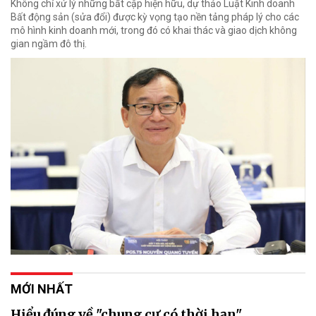
Không chỉ xử lý những bất cập hiện hữu, dự thảo Luật Kinh doanh
Bất động sản (sửa đổi) được kỳ vọng tạo nền tảng pháp lý cho các
mô hình kinh doanh mới, trong đó có khai thác và giao dịch không
gian ngầm đô thị.
MỚI NHẤT
Hiểu đúng về "chung cư có thời hạn"