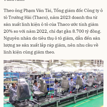
Theo ông Phạm Văn Tài, Tổng giám đốc Công ty ô
tô Trường Hải (Thaco), năm 2023 doanh thu từ
sản xuất linh kiện ô tô của Thaco ước tính giảm
20% so với năm 2022, chỉ đạt gần 8.700 tỷ đồng.
Nguyên nhân do tiêu thụ ô tô giảm, dẫn đến sản
lượng xe sản xuất lắp ráp giảm, nên nhu cầu về
linh kiện cũng giảm theo.