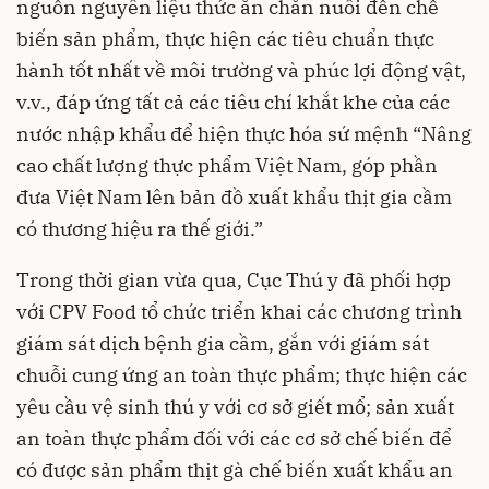
nguồn nguyên liệu thức ăn chăn nuôi đến chế
biến sản phẩm, thực hiện các tiêu chuẩn thực
hành tốt nhất về môi trường và phúc lợi động vật,
v.v., đáp ứng tất cả các tiêu chí khắt khe của các
nước nhập khẩu để hiện thực hóa sứ mệnh “Nâng
cao chất lượng thực phẩm Việt Nam, góp phần
đưa Việt Nam lên bản đồ xuất khẩu thịt gia cầm
có thương hiệu ra thế giới.”
Trong thời gian vừa qua, Cục Thú y đã phối hợp
với CPV Food tổ chức triển khai các chương trình
giám sát dịch bệnh gia cầm, gắn với giám sát
chuỗi cung ứng an toàn thực phẩm; thực hiện các
yêu cầu vệ sinh thú y với cơ sở giết mổ; sản xuất
an toàn thực phẩm đối với các cơ sở chế biến để
có được sản phẩm thịt gà chế biến xuất khẩu an