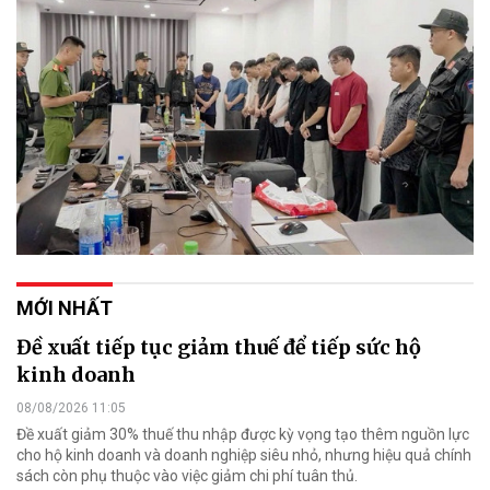
MỚI NHẤT
Đề xuất tiếp tục giảm thuế để tiếp sức hộ
kinh doanh
08/08/2026 11:05
Đề xuất giảm 30% thuế thu nhập được kỳ vọng tạo thêm nguồn lực
cho hộ kinh doanh và doanh nghiệp siêu nhỏ, nhưng hiệu quả chính
sách còn phụ thuộc vào việc giảm chi phí tuân thủ.