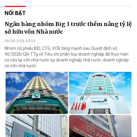
NỔI BẬT
Ngân hàng nhóm Big 3 trước thềm nâng tỷ lệ
sở hữu vốn Nhà nước
08/08/2026 04:04
Nhóm cổ phiếu BID, CTG, VCB tăng mạnh sau Quyết định số
40/2026/QĐ-TTg về Tiêu chí phân loại doanh nghiệp để thực hiện
cơ cấu lại vốn nhà nước tại doanh nghiệp nhà nước, doanh nghiệp
có vốn nhà nước.