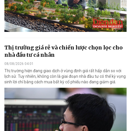
Thị trường giá rẻ và chiến lược chọn lọc cho
nhà đầu tư cá nhân
08/08/2026 04:01
Thị trường hiện đang giao dịch ở vùng định giá rất hấp dẫn so với
lịch sử. Tuy nhiên, không còn là giai đoạn nhà đầu tư có thể kỳ vọng
sinh lời chỉ bằng cách mua bất kỳ cổ phiếu nào đang giảm giá.