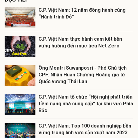
C.P. Việt Nam: 12 năm đồng hành cùng
“Hành trình Đỏ”
C.P. Việt Nam thực hành cam kết bền
vững hướng đến mục tiêu Net Zero
Ông Montri Suwanposri - Phó Chủ tịch
CPF: Nhận Huân Chương Hoàng gia từ
Quốc vương Thái Lan
C.P. Việt Nam tổ chức “Hội nghị phát triển
tiềm năng nhà cung cấp” tại khu vực Phía
Bắc
C.P. Việt Nam: Top 100 doanh nghiệp bền
vững trong lĩnh vực sản xuất năm 2023