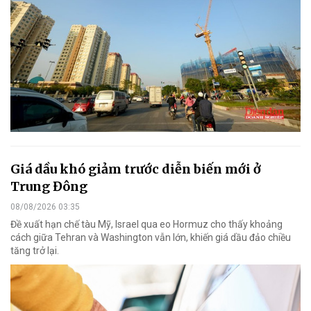
Giá dầu khó giảm trước diễn biến mới ở
Trung Đông
08/08/2026 03:35
Đề xuất hạn chế tàu Mỹ, Israel qua eo Hormuz cho thấy khoảng
cách giữa Tehran và Washington vẫn lớn, khiến giá dầu đảo chiều
tăng trở lại.