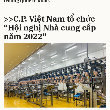
trường quốc tế khác.
>>C.P. Việt Nam tổ chức
“Hội nghị Nhà cung cấp
năm 2022”