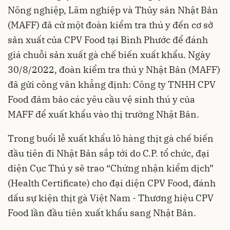
Nông nghiệp, Lâm nghiệp và Thủy sản Nhật Bản
(MAFF) đã cử một đoàn kiểm tra thú y đến cơ sở
sản xuất của CPV Food tại Bình Phước để đánh
giá chuỗi sản xuất gà chế biến xuất khẩu. Ngày
30/8/2022, đoàn kiểm tra thú y Nhật Bản (MAFF)
đã gửi công văn khẳng định: Công ty TNHH CPV
Food đảm bảo các yêu cầu vệ sinh thú y của
MAFF để xuất khẩu vào thị trường Nhật Bản.
Trong buổi lễ xuất khẩu lô hàng thịt gà chế biến
đầu tiên đi Nhật Bản sắp tới do C.P. tổ chức, đại
diện Cục Thú y sẽ trao “Chứng nhận kiểm dịch”
(Health Certificate) cho đại diện CPV Food, đánh
dấu sự kiện thịt gà Việt Nam - Thương hiệu CPV
Food lần đầu tiên xuất khẩu sang Nhật Bản.