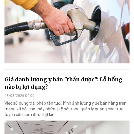
Giả danh lương y bán "thần dược": Lỗ hổng
nào bị lợi dụng?
08/08/2026 04:00
Việc sử dụng trái phép tên tuổi, hình ảnh lương y để bán hàng trên
mạng xã hội cho thấy những kẽ hở trong quản lý quảng cáo trực
tuyến cần sớm được bịt kín.