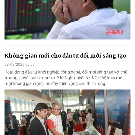
Không gian mới cho đầu tư đổi mới sáng tạo
08/08/2026 05:00
Hoạt động đầu tư khởi nghiệp công nghệ, đổi mới sáng tạo với chủ
trương, quyết sách mạnh mẽ từ Nghị quyết 57-NQ/TW, khai mở
một không gian rộng lớn đầy triển vọng cho thị trường.