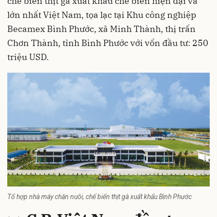
chế biến thịt gà xuất khẩu chế biến hiện đại và
lớn nhất Việt Nam, tọa lạc tại Khu công nghiệp
Becamex Bình Phước, xã Minh Thành, thị trấn
Chơn Thành, tỉnh Bình Phước với vốn đầu tư: 250
triệu USD.
Tổ hợp nhà máy chăn nuôi, chế biến thịt gà xuất khẩu Bình Phước