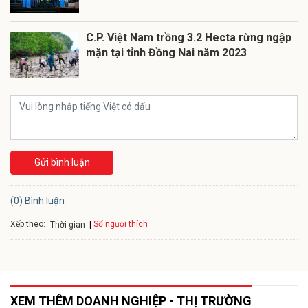
C.P. Việt Nam trồng 3.2 Hecta rừng ngập
mặn tại tỉnh Đồng Nai năm 2023
Gửi bình luận
(0) Bình luận
Xếp theo:
Số người thích
Thời gian
XEM THÊM DOANH NGHIỆP - THỊ TRƯỜNG