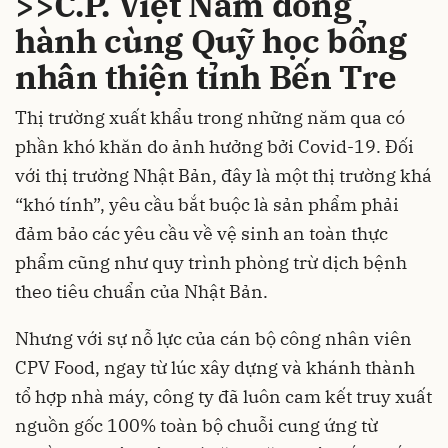
>>C.P. Việt Nam đồng
hành cùng Quỹ học bổng
nhân thiện tỉnh Bến Tre
Thị trường xuất khẩu trong những năm qua có
phần khó khăn do ảnh hưởng bởi Covid-19. Đối
với thị trường Nhật Bản, đây là một thị trường khá
“khó tính”, yêu cầu bắt buộc là sản phẩm phải
đảm bảo các yêu cầu về vệ sinh an toàn thực
phẩm cũng như quy trình phòng trừ dịch bệnh
theo tiêu chuẩn của Nhật Bản.
Nhưng với sự nỗ lực của cán bộ công nhân viên
CPV Food, ngay từ lúc xây dựng và khánh thành
tổ hợp nhà máy, công ty đã luôn cam kết truy xuất
nguồn gốc 100% toàn bộ chuỗi cung ứng từ