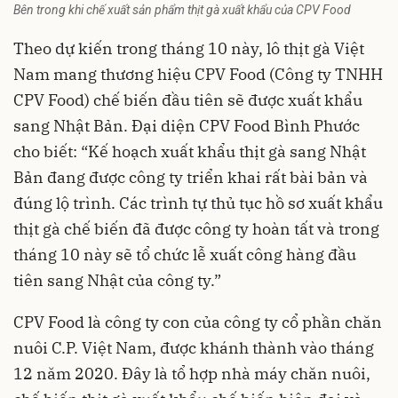
Bên trong khi chế xuất sản phẩm thịt gà xuất khẩu của CPV Food
Theo dự kiến trong tháng 10 này, lô thịt gà Việt
Nam mang thương hiệu CPV Food (Công ty TNHH
CPV Food) chế biến đầu tiên sẽ được xuất khẩu
sang Nhật Bản. Đại diện CPV Food Bình Phước
cho biết: “Kế hoạch xuất khẩu thịt gà sang Nhật
Bản đang được công ty triển khai rất bài bản và
đúng lộ trình. Các trình tự thủ tục hồ sơ xuất khẩu
thịt gà chế biến đã được công ty hoàn tất và trong
tháng 10 này sẽ tổ chức lễ xuất công hàng đầu
tiên sang Nhật của công ty.”
CPV Food là công ty con của công ty cổ phần chăn
nuôi C.P. Việt Nam, được khánh thành vào tháng
12 năm 2020. Đây là tổ hợp nhà máy chăn nuôi,