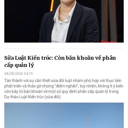
Sửa Luật Kiến trúc: Còn băn khoăn về phân
cấp quản lý
08/08/2026 04:15
Tán thành với sự cần thiết sửa đổi luật nhằm phù hợp với thực tiễn
phát triển và tháo gỡ những “điểm nghẽn”, tuy nhiên, không ít ý kiến
còn bày tỏ băn khoăn về một số quy định phân cấp quản lý trong
Dự thảo Luật Kiến trúc (sửa đổi).