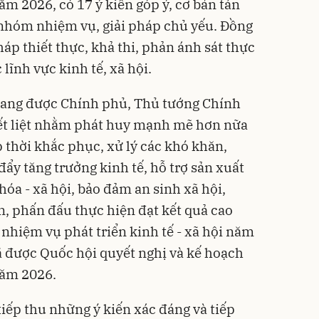
năm 2026, có 17 ý kiến góp ý, cơ bản tán
1 nhóm nhiệm vụ, giải pháp chủ yếu. Đồng
háp thiết thực, khả thi, phản ánh sát thực
 lĩnh vực kinh tế, xã hội.
đang được Chính phủ, Thủ tướng Chính
ết liệt nhằm phát huy mạnh mẽ hơn nữa
p thời khắc phục, xử lý các khó khăn,
ẩy tăng trưởng kinh tế, hỗ trợ sản xuất
hóa - xã hội, bảo đảm an sinh xã hội,
, phấn đấu thực hiện đạt kết quả cao
, nhiệm vụ phát triển kinh tế - xã hội năm
 được Quốc hội quyết nghị và kế hoạch
 năm 2026.
iếp thu những ý kiến xác đáng và tiếp