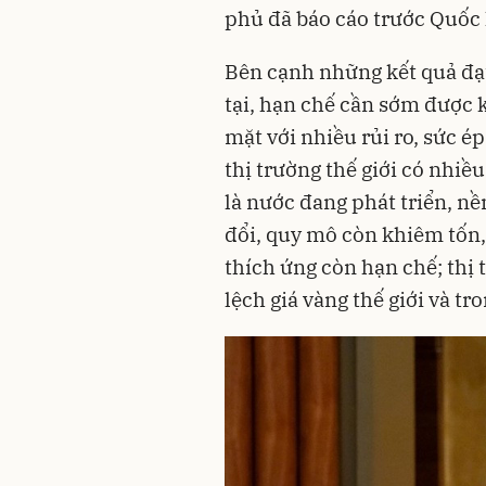
phủ đã báo cáo trước Quốc 
Bên cạnh những kết quả đạt 
tại, hạn chế cần sớm được k
mặt với nhiều rủi ro, sức ép 
thị trường thế giới có nhiề
là nước đang phát triển, nề
đổi, quy mô còn khiêm tốn,
thích ứng còn hạn chế; thị
lệch giá vàng thế giới và t