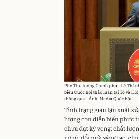
Phó Thủ tướng Chính phủ - Lê Thành L
biểu Quốc hội thảo luận tại Tổ và Hộ
thông qua - Ảnh: Media Quốc hội
Tình trạng gian lận xuất xứ
lượng còn diễn biến phức tạ
chưa đạt kỳ vọng; chất lượ
nghệ, đổi mới sáng tạo, chu