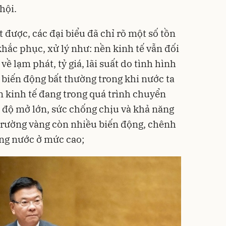
hội.
được, các đại biểu đã chỉ rõ một số tồn
hắc phục, xử lý như: nền kinh tế vẫn đối
về lạm phát, tỷ giá, lãi suất do tình hình
u biến động bất thường trong khi nước ta
n kinh tế đang trong quá trình chuyển
 độ mở lớn, sức chống chịu và khả năng
 trường vàng còn nhiều biến động, chênh
rong nước ở mức cao;