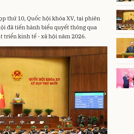
ọp thứ 10, Quốc hội khóa XV, tại phiên
ội đã tiến hành biểu quyết thông qua
 triển kinh tế - xã hội năm 2026.