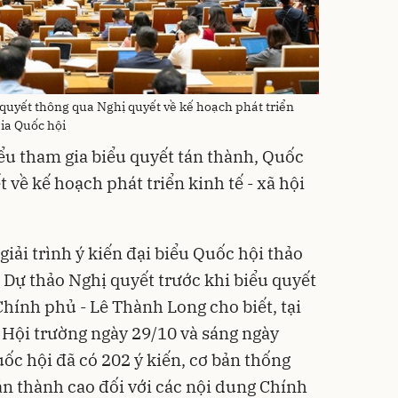
 quyết thông qua Nghị quyết về kế hoạch phát triển
dia Quốc hội
iểu tham gia biểu quyết tán thành, Quốc
 về kế hoạch phát triển kinh tế - xã hội
giải trình ý kiến đại biểu Quốc hội thảo
ề Dự thảo Nghị quyết trước khi biểu quyết
hính phủ - Lê Thành Long cho biết, tại
à Hội trường ngày 29/10 và sáng ngày
ốc hội đã có 202 ý kiến, cơ bản thống
tán thành cao đối với các nội dung Chính