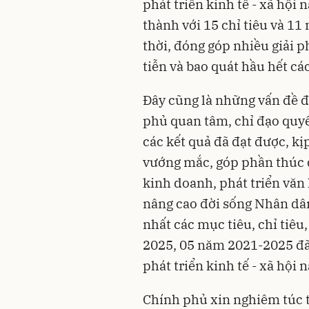
phát triển kinh tế - xã hội 
thành với 15 chỉ tiêu và 1
thời, đóng góp nhiều giải p
tiễn và bao quát hầu hết các
Đây cũng là những vấn đề 
phủ quan tâm, chỉ đạo quy
các kết quả đã đạt được, kị
vướng mắc, góp phần thúc đ
kinh doanh, phát triển văn 
nâng cao đời sống Nhân dân
nhất các mục tiêu, chỉ tiêu
2025, 05 năm 2021-2025 đã
phát triển kinh tế - xã hội
Chính phủ xin nghiêm túc t