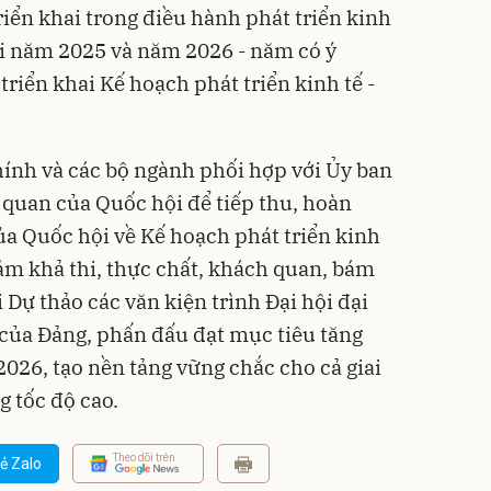
iển khai trong điều hành phát triển kinh
ối năm 2025 và năm 2026 - năm có ý
riển khai Kế hoạch phát triển kinh tế -
chính và các bộ ngành phối hợp với Ủy ban
ơ quan của Quốc hội để tiếp thu, hoàn
ủa Quốc hội về Kế hoạch phát triển kinh
đảm khả thi, thực chất, khách quan, bám
i Dự thảo các văn kiện trình Đại hội đại
 của Đảng, phấn đấu đạt mục tiêu tăng
026, tạo nền tảng vững chắc cho cả giai
 tốc độ cao.
Theo dõi trên
ẻ Zalo