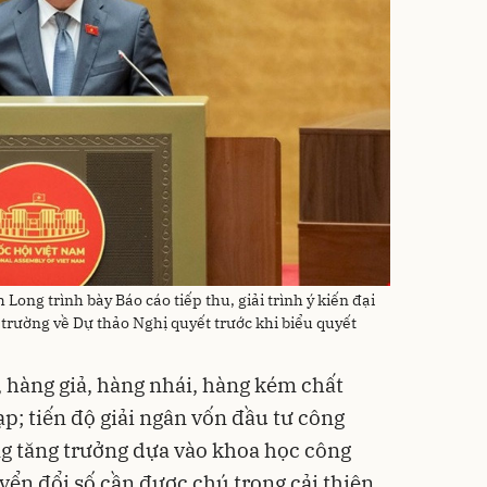
ong trình bày Báo cáo tiếp thu, giải trình ý kiến đại
i trường về Dự thảo Nghị quyết trước khi biểu quyết
, hàng giả, hàng nhái, hàng kém chất
p; tiến độ giải ngân vốn đầu tư công
ng tăng trưởng dựa vào khoa học công
yển đổi số cần được chú trọng cải thiện