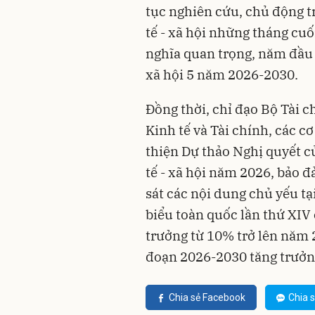
tục nghiên cứu, chủ động tr
tế - xã hội những tháng cu
nghĩa quan trọng, năm đầu t
xã hội 5 năm 2026-2030.
Đồng thời, chỉ đạo Bộ Tài 
Kinh tế và Tài chính, các c
thiện Dự thảo Nghị quyết c
tế - xã hội năm 2026, bảo 
sát các nội dung chủ yếu tạ
biểu toàn quốc lần thứ XIV
trưởng từ 10% trở lên năm 2
đoạn 2026-2030 tăng trưởng
Chia sẻ Facebook
Chia s