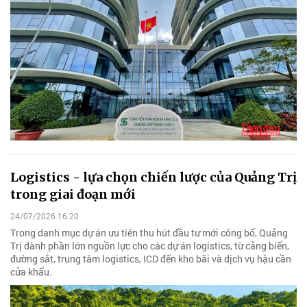
Logistics - lựa chọn chiến lược của Quảng Trị
trong giai đoạn mới
24/07/2026 16:20
Trong danh mục dự án ưu tiên thu hút đầu tư mới công bố, Quảng
Trị dành phần lớn nguồn lực cho các dự án logistics, từ cảng biển,
đường sắt, trung tâm logistics, ICD đến kho bãi và dịch vụ hậu cần
cửa khẩu.