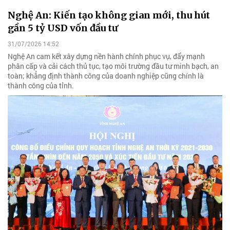
Nghệ An: Kiến tạo không gian mới, thu hút
gần 5 tỷ USD vốn đầu tư
31/07/2026 14:52
Nghệ An cam kết xây dựng nền hành chính phục vụ, đẩy mạnh
phân cấp và cải cách thủ tục, tạo môi trường đầu tư minh bạch, an
toàn; khẳng định thành công của doanh nghiệp cũng chính là
thành công của tỉnh.