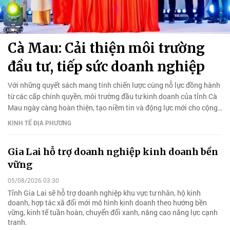
Cà Mau: Cải thiện môi trường
đầu tư, tiếp sức doanh nghiệp
Với những quyết sách mang tính chiến lược cùng nỗ lực đồng hành
từ các cấp chính quyền, môi trường đầu tư kinh doanh của tỉnh Cà
Mau ngày càng hoàn thiện, tạo niềm tin và động lực mới cho cộng
đồng doanh nghiệp bứt phá, tăng trưởng.
KINH TẾ ĐỊA PHƯƠNG
Gia Lai hỗ trợ doanh nghiệp kinh doanh bền
vững
05/08/2026 03:30
Tỉnh Gia Lai sẽ hỗ trợ doanh nghiệp khu vực tư nhân, hộ kinh
doanh, hợp tác xã đổi mới mô hình kinh doanh theo hướng bền
vững, kinh tế tuần hoàn, chuyển đổi xanh, nâng cao năng lực cạnh
tranh.