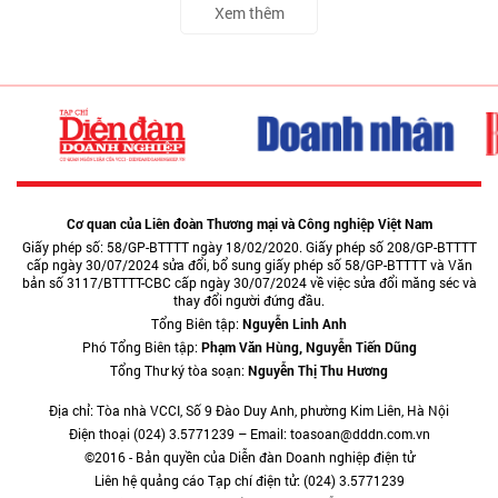
Xem thêm
Cơ quan của Liên đoàn Thương mại và Công nghiệp Việt Nam
Giấy phép số: 58/GP-BTTTT ngày 18/02/2020. Giấy phép số 208/GP-BTTTT
cấp ngày 30/07/2024 sửa đổi, bổ sung giấy phép số 58/GP-BTTTT và Văn
bản số 3117/BTTTT-CBC cấp ngày 30/07/2024 về việc sửa đổi măng séc và
thay đổi người đứng đầu.
Tổng Biên tập:
Nguyễn Linh Anh
Phó Tổng Biên tập:
Phạm Văn Hùng, Nguyễn Tiến Dũng
Tổng Thư ký tòa soạn:
Nguyễn Thị Thu Hương
Địa chỉ: Tòa nhà VCCI, Số 9 Đào Duy Anh, phường Kim Liên, Hà Nội
Điện thoại (024) 3.5771239 – Email: toasoan@dddn.com.vn
©2016 - Bản quyền của Diễn đàn Doanh nghiệp điện tử
Liên hệ quảng cáo Tạp chí điện tử: (024) 3.5771239