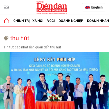
English
CHÍNH TRỊ - XÃ HỘI
VCCI
DOANH NGHIỆP
DOANH NHÂN
thu hút
Tin tức cập nhật liên quan đến thu hút