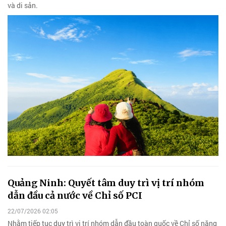
và di sản.
Quảng Ninh: Quyết tâm duy trì vị trí nhóm
dẫn đầu cả nước về Chỉ số PCI
22/07/2026 02:05
Nhằm tiếp tục duy trì vị trí nhóm dẫn đầu toàn quốc về Chỉ số năng