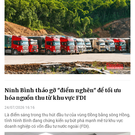
Ninh Bình tháo gỡ "điểm nghẽn" để tối ưu
hóa nguồn thu từ khu vực FDI
24/07/2026 16:16
Là điểm sáng trong thu hút đầu tư của vùng Đồng bằng sông Hồng,
tỉnh Ninh Bình đang chứng kiến sự bứt phá mạnh mẽ từ khu vực
doanh nghiệp có vốn đầu tư nước ngoài (FDI).