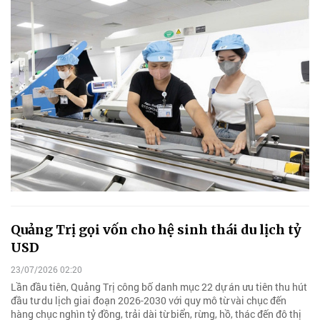
Quảng Trị gọi vốn cho hệ sinh thái du lịch tỷ
USD
23/07/2026 02:20
Lần đầu tiên, Quảng Trị công bố danh mục 22 dự án ưu tiên thu hút
đầu tư du lịch giai đoạn 2026-2030 với quy mô từ vài chục đến
hàng chục nghìn tỷ đồng, trải dài từ biển, rừng, hồ, thác đến đô thị