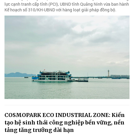
lực cạnh tranh cấp tỉnh (PCI), UBND tỉnh Quảng Ninh vừa ban hành
Kế hoạch số 310/KH-UBND với hàng loạt giải pháp đồng bộ.
COSMOPARK ECO INDUSTRIAL ZONE: Kiến
tạo hệ sinh thái công nghiệp bền vững, nền
tảng tăng trưởng dài hạn