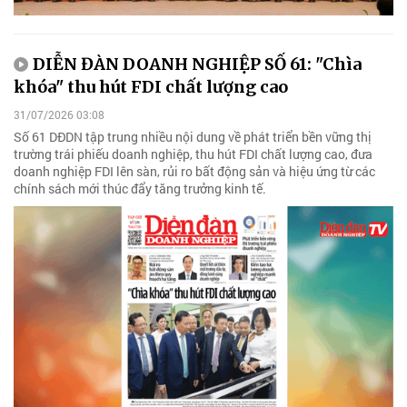
DIỄN ĐÀN DOANH NGHIỆP SỐ 61: "Chìa
khóa" thu hút FDI chất lượng cao
31/07/2026 03:08
Số 61 DĐDN tập trung nhiều nội dung về phát triển bền vững thị
trường trái phiếu doanh nghiệp, thu hút FDI chất lượng cao, đưa
doanh nghiệp FDI lên sàn, rủi ro bất động sản và hiệu ứng từ các
chính sách mới thúc đẩy tăng trưởng kinh tế.