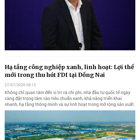
Hạ tầng công nghiệp xanh, linh hoạt: Lợi thế
mới trong thu hút FDI tại Đồng Nai
27/07/2026 08:12
Không chỉ quan tâm đến vị trí và chi phí, nhà đầu tư quốc tế ngày
càng đặt trọng tâm vào tiêu chuẩn xanh, khả năng triển khai
nhanh, hạ tầng thông minh và sự linh hoạt trong mở rộng sản xuất.