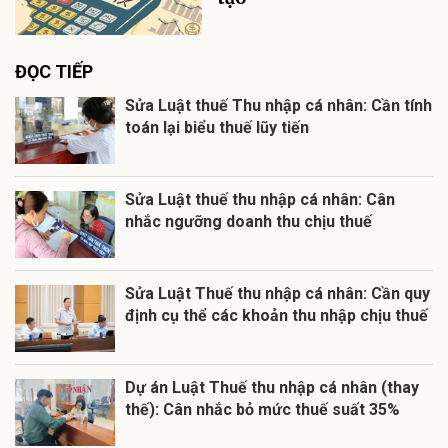
ĐỌC TIẾP
Sửa Luật thuế Thu nhập cá nhân: Cần tính
toán lại biểu thuế lũy tiến
Sửa Luật thuế thu nhập cá nhân: Cân
nhắc ngưỡng doanh thu chịu thuế
Sửa Luật Thuế thu nhập cá nhân: Cần quy
định cụ thể các khoản thu nhập chịu thuế
Dự án Luật Thuế thu nhập cá nhân (thay
thế): Cân nhắc bỏ mức thuế suất 35%