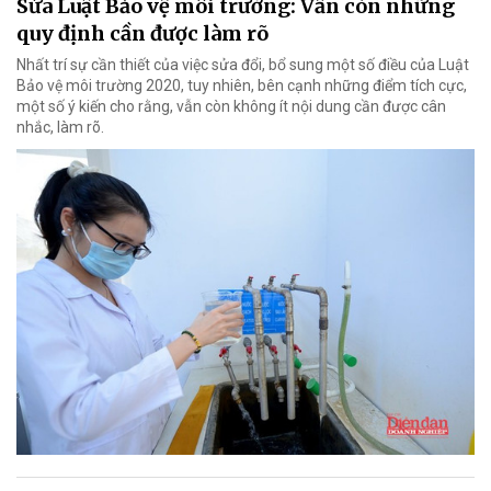
Sửa Luật Bảo vệ môi trường: Vẫn còn những
quy định cần được làm rõ
Nhất trí sự cần thiết của việc sửa đổi, bổ sung một số điều của Luật
Bảo vệ môi trường 2020, tuy nhiên, bên cạnh những điểm tích cực,
một số ý kiến cho rằng, vẫn còn không ít nội dung cần được cân
nhắc, làm rõ.