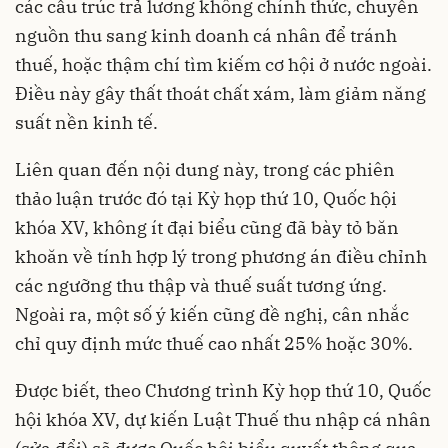
các cấu trúc trả lương không chính thức, chuyển
nguồn thu sang kinh doanh cá nhân để tránh
thuế, hoặc thậm chí tìm kiếm cơ hội ở nước ngoài.
Điều này gây thất thoát chất xám, làm giảm năng
suất nền kinh tế.
Liên quan đến nội dung này, trong các phiên
thảo luận trước đó tại Kỳ họp thứ 10, Quốc hội
khóa XV, không ít đại biểu cũng đã bày tỏ băn
khoăn về tính hợp lý trong phương án điều chỉnh
các ngưỡng thu thập và thuế suất tương ứng.
Ngoài ra, một số ý kiến cũng đề nghị, cân nhắc
chỉ quy định mức thuế cao nhất 25% hoặc 30%.
Được biết, theo Chương trình Kỳ họp thứ 10, Quốc
hội khóa XV, dự kiến Luật Thuế thu nhập cá nhân