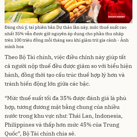
Đáng chú ý, tại phiên bản Dự thảo lần này, mức thuế suất cao
nhất 35% vẫn được giữ nguyên áp dụng cho phần thu nhập
trên 100 triệu đồng mỗi tháng sau khi giảm trừ gia cảnh - Ảnh
minh họa
Theo Bộ Tài chính, việc điều chỉnh này giúp tất
cả người nộp thuế đều được giảm so với biểu hiện
hành, đồng thời tạo cấu trúc thuế hợp lý hơn và
tránh biến động lớn giữa các bậc.
“Mức thuế suất tối đa 35% được đánh giá là phù
hợp, tương đương mặt bằng chung của nhiều
nước trong khu vực như: Thái Lan, Indonesia,
Philippines và thấp hơn mức 45% của Trung
Quốc”, Bộ Tài chính chia sẻ.