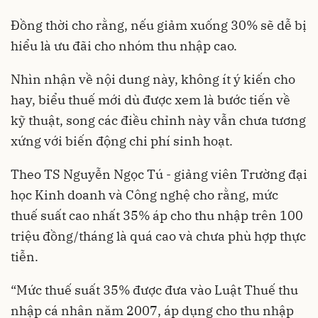
Đồng thời cho rằng, nếu giảm xuống 30% sẽ dễ bị
hiểu là ưu đãi cho nhóm thu nhập cao.
Nhìn nhận về nội dung này, không ít ý kiến cho
hay, biểu thuế mới dù được xem là bước tiến về
kỹ thuật, song các điều chỉnh này vẫn chưa tương
xứng với biến động chi phí sinh hoạt.
Theo TS Nguyễn Ngọc Tú - giảng viên Trường đại
học Kinh doanh và Công nghệ cho rằng, mức
thuế suất cao nhất 35% áp cho thu nhập trên 100
triệu đồng/tháng là quá cao và chưa phù hợp thực
tiễn.
“Mức thuế suất 35% được đưa vào Luật Thuế thu
nhập cá nhân năm 2007, áp dụng cho thu nhập