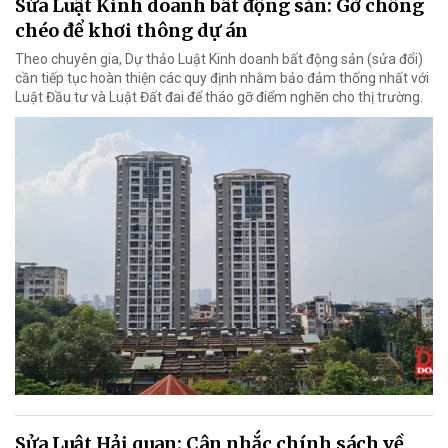
Sửa Luật Kinh doanh bất động sản: Gỡ chồng
chéo để khơi thông dự án
Theo chuyên gia, Dự thảo Luật Kinh doanh bất động sản (sửa đổi)
cần tiếp tục hoàn thiện các quy định nhằm bảo đảm thống nhất với
Luật Đầu tư và Luật Đất đai để tháo gỡ điểm nghẽn cho thị trường.
Sửa Luật Hải quan: Cân nhắc chính sách về