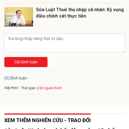
Sửa Luật Thuế thu nhập cá nhân: Kỳ vọng
điều chỉnh sát thực tiễn
Gửi bình luận
(0) Bình luận
Xếp theo:
Số người thích
Thời gian
XEM THÊM NGHIÊN CỨU - TRAO ĐỔI