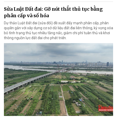
Sửa Luật Đất đai: Gỡ nút thắt thủ tục bằng
phân cấp và số hóa
Dự thảo Luật Đất đai (sửa đổi) đề xuất đẩy mạnh phân cấp, phân
quyền gắn với xây dựng cơ sở dữ liệu đất đai liên thông, kỳ vọng xóa
bỏ tình trạng thủ tục nhiều tầng nấc, giảm chi phí tuân thủ và khơi
thông nguồn lực đất đai cho phát triển.