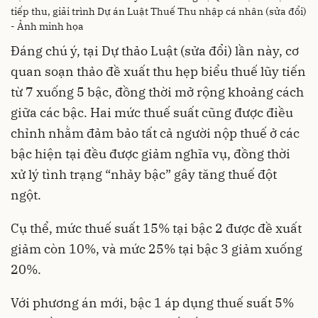
tiếp thu, giải trình Dự án Luật Thuế Thu nhập cá nhân (sửa đổi)
- Ảnh minh họa
Đáng chú ý, tại Dự thảo Luật (sửa đổi) lần này, cơ
quan soạn thảo đề xuất thu hẹp biểu thuế lũy tiến
từ 7 xuống 5 bậc, đồng thời mở rộng khoảng cách
giữa các bậc. Hai mức thuế suất cũng được điều
chỉnh nhằm đảm bảo tất cả người nộp thuế ở các
bậc hiện tại đều được giảm nghĩa vụ, đồng thời
xử lý tình trạng “nhảy bậc” gây tăng thuế đột
ngột.
Cụ thể, mức thuế suất 15% tại bậc 2 được đề xuất
giảm còn 10%, và mức 25% tại bậc 3 giảm xuống
20%.
Với phương án mới, bậc 1 áp dụng thuế suất 5%