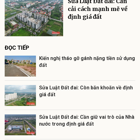
Sửa Luật Đất đai: Cần
cải cách mạnh mẽ về
định giá đất
ĐỌC TIẾP
Kiến nghị tháo gỡ gánh nặng tiền sử dụng
đất
Sửa Luật Đất đai: Còn băn khoăn về định
giá đất
Sửa Luật Đất đai: Cần giữ vai trò của Nhà
nước trong định giá đất