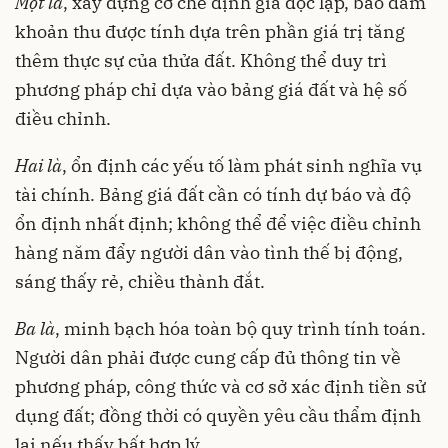
Một là
, xây dựng cơ chế định giá độc lập, bảo đảm
khoản thu được tính dựa trên phần giá trị tăng
thêm thực sự của thửa đất. Không thể duy trì
phương pháp chỉ dựa vào bảng giá đất và hệ số
điều chỉnh.
Hai là
, ổn định các yếu tố làm phát sinh nghĩa vụ
tài chính. Bảng giá đất cần có tính dự báo và độ
ổn định nhất định; không thể để việc điều chỉnh
hàng năm đẩy người dân vào tình thế bị động,
sáng thấy rẻ, chiều thành đắt.
Ba là
, minh bạch hóa toàn bộ quy trình tính toán.
Người dân phải được cung cấp đủ thông tin về
phương pháp, công thức và cơ sở xác định tiền sử
dụng đất; đồng thời có quyền yêu cầu thẩm định
lại nếu thấy bất hợp lý.