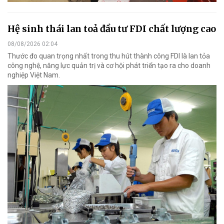
Hệ sinh thái lan toả đầu tư FDI chất lượng cao
08/08/2026 02:04
Thước đo quan trọng nhất trong thu hút thành công FDI là lan tỏa
công nghệ, năng lực quản trị và cơ hội phát triển tạo ra cho doanh
nghiệp Việt Nam.