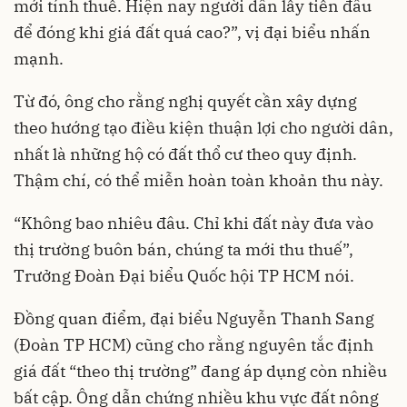
mới tính thuế. Hiện nay người dân lấy tiền đâu
để đóng khi giá đất quá cao?”, vị đại biểu nhấn
mạnh.
Từ đó, ông cho rằng nghị quyết cần xây dựng
theo hướng tạo điều kiện thuận lợi cho người dân,
nhất là những hộ có đất thổ cư theo quy định.
Thậm chí, có thể miễn hoàn toàn khoản thu này.
“Không bao nhiêu đâu. Chỉ khi đất này đưa vào
thị trường buôn bán, chúng ta mới thu thuế”,
Trưởng Đoàn Đại biểu Quốc hội TP HCM nói.
Đồng quan điểm, đại biểu Nguyễn Thanh Sang
(Đoàn TP HCM) cũng cho rằng nguyên tắc định
giá đất “theo thị trường” đang áp dụng còn nhiều
bất cập. Ông dẫn chứng nhiều khu vực đất nông