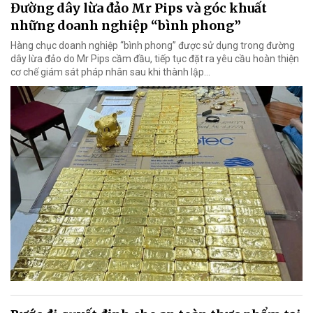
Đường dây lừa đảo Mr Pips và góc khuất
những doanh nghiệp “bình phong”
Hàng chục doanh nghiệp “bình phong” được sử dụng trong đường
dây lừa đảo do Mr Pips cầm đầu, tiếp tục đặt ra yêu cầu hoàn thiện
cơ chế giám sát pháp nhân sau khi thành lập…