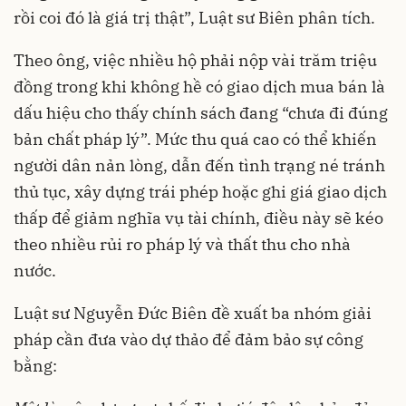
rồi coi đó là giá trị thật”, Luật sư Biên phân tích.
Theo ông, việc nhiều hộ phải nộp vài trăm triệu
đồng trong khi không hề có giao dịch mua bán là
dấu hiệu cho thấy chính sách đang “chưa đi đúng
bản chất pháp lý”. Mức thu quá cao có thể khiến
người dân nản lòng, dẫn đến tình trạng né tránh
thủ tục, xây dựng trái phép hoặc ghi giá giao dịch
thấp để giảm nghĩa vụ tài chính, điều này sẽ kéo
theo nhiều rủi ro pháp lý và thất thu cho nhà
nước.
Luật sư Nguyễn Đức Biên đề xuất ba nhóm giải
pháp cần đưa vào dự thảo để đảm bảo sự công
bằng: