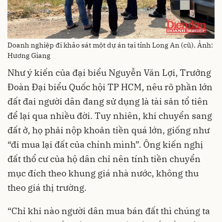
Doanh nghiệp đi khảo sát một dự án tại tỉnh Long An (cũ). Ảnh:
Hương Giang
Như ý kiến của đại biểu Nguyễn Văn Lợi, Trưởng
Đoàn Đại biểu Quốc hội TP HCM, nêu rõ phần lớn
đất đai người dân đang sử dụng là tài sản tổ tiên
để lại qua nhiều đời. Tuy nhiên, khi chuyển sang
đất ở, họ phải nộp khoản tiền quá lớn, giống như
“đi mua lại đất của chính mình”. Ông kiến nghị
đất thổ cư của hộ dân chỉ nên tính tiền chuyển
mục đích theo khung giá nhà nước, không thu
theo giá thị trường.
“Chỉ khi nào người dân mua bán đất thì chúng ta