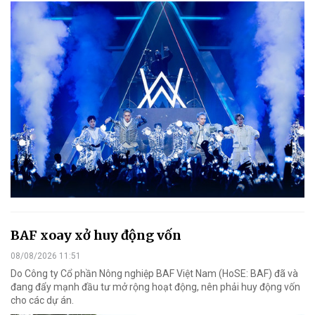
BAF xoay xở huy động vốn
08/08/2026 11:51
Do Công ty Cổ phần Nông nghiệp BAF Việt Nam (HoSE: BAF) đã và
đang đẩy mạnh đầu tư mở rộng hoạt động, nên phải huy động vốn
cho các dự án.