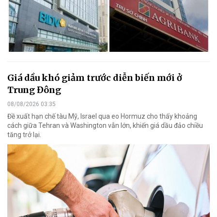
Giá dầu khó giảm trước diễn biến mới ở
Trung Đông
08/08/2026 03:35
Đề xuất hạn chế tàu Mỹ, Israel qua eo Hormuz cho thấy khoảng
cách giữa Tehran và Washington vẫn lớn, khiến giá dầu đảo chiều
tăng trở lại.