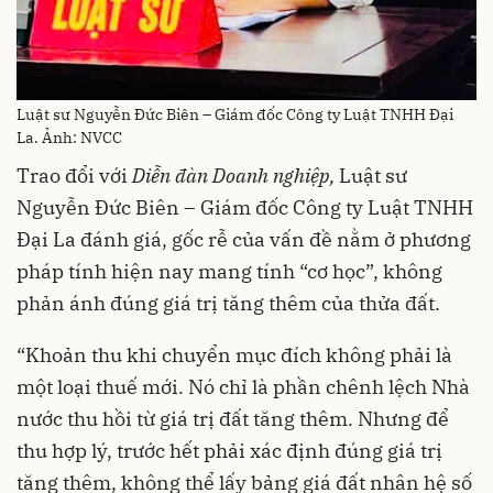
Luật sư Nguyễn Đức Biên – Giám đốc Công ty Luật TNHH Đại
La. Ảnh: NVCC
Trao đổi với
Diễn đàn Doanh nghiệp,
Luật sư
Nguyễn Đức Biên – Giám đốc Công ty Luật TNHH
Đại La đánh giá, gốc rễ của vấn đề nằm ở phương
pháp tính hiện nay mang tính “cơ học”, không
phản ánh đúng giá trị tăng thêm của thửa đất.
“Khoản thu khi chuyển mục đích không phải là
một loại thuế mới. Nó chỉ là phần chênh lệch Nhà
nước thu hồi từ giá trị đất tăng thêm. Nhưng để
thu hợp lý, trước hết phải xác định đúng giá trị
tăng thêm, không thể lấy bảng giá đất nhân hệ số