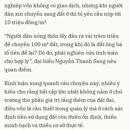
nghiệp vốn không có giao dịch, nhưng khi người
dân xin chuyển sang đất ở thì bị yêu cầu nộp tới
10 triệu đồng/m².
“Người dân nông thôn lấy đâu ra vài trăm triệu
để chuyển 100 m² đất, trong khi đó là đất ông bà
tổ tiên để lại? Do đó, phải nghiên cứu tính toán
cho hợp lý”, đại biểu Nguyễn Thanh Sang nêu
quan điểm.
Bình luận xung quanh câu chuyện này, nhiều ý
kiến cho rằng bất cập lớn nhất không nằm ở chủ
trương thu phần giá trị tăng thêm của đất đai,
điều vốn là cần thiết trong quản lý mà ở cách xác
định tiền sử dụng đất còn thiếu ổn định, thiếu
minh bạch và thiếu cơ sở thực tế.