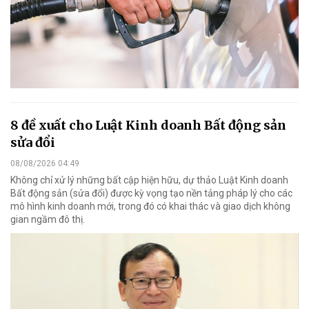
8 đề xuất cho Luật Kinh doanh Bất động sản
sửa đổi
08/08/2026 04:49
Không chỉ xử lý những bất cập hiện hữu, dự thảo Luật Kinh doanh
Bất động sản (sửa đổi) được kỳ vọng tạo nền tảng pháp lý cho các
mô hình kinh doanh mới, trong đó có khai thác và giao dịch không
gian ngầm đô thị.