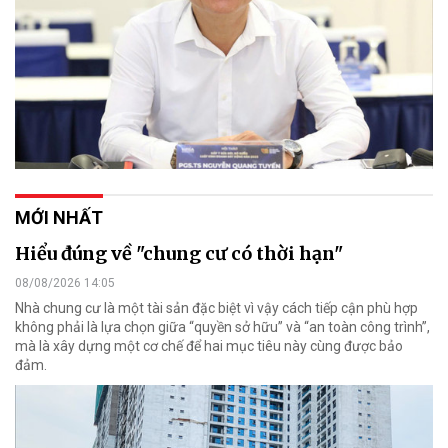
MỚI NHẤT
Hiểu đúng về "chung cư có thời hạn"
08/08/2026 14:05
Nhà chung cư là một tài sản đặc biệt vì vậy cách tiếp cận phù hợp
không phải là lựa chọn giữa “quyền sở hữu” và “an toàn công trình”,
mà là xây dựng một cơ chế để hai mục tiêu này cùng được bảo
đảm.