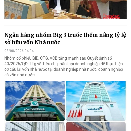
Ngân hàng nhóm Big 3 trước thềm nâng tỷ lệ
sở hữu vốn Nhà nước
08/08/2026 04:04
Nhóm cổ phiếu BID, CTG, VCB tăng mạnh sau Quyết định số
40/2026/QĐ-TTg về Tiêu chí phân loại doanh nghiệp để thực hiện
cơ cấu lại vốn nhà nước tại doanh nghiệp nhà nước, doanh nghiệp
có vốn nhà nước.