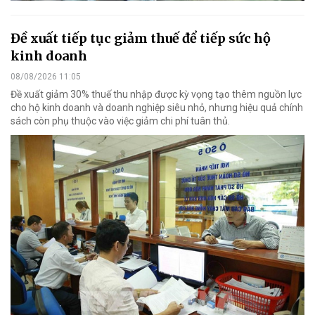
Đề xuất tiếp tục giảm thuế để tiếp sức hộ
kinh doanh
08/08/2026 11:05
Đề xuất giảm 30% thuế thu nhập được kỳ vọng tạo thêm nguồn lực
cho hộ kinh doanh và doanh nghiệp siêu nhỏ, nhưng hiệu quả chính
sách còn phụ thuộc vào việc giảm chi phí tuân thủ.