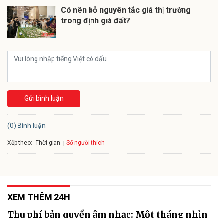
Có nên bỏ nguyên tắc giá thị trường
trong định giá đất?
Gửi bình luận
(0) Bình luận
Xếp theo:
Số người thích
Thời gian
XEM THÊM 24H
Thu phí bản quyền âm nhạc: Một tháng nhìn