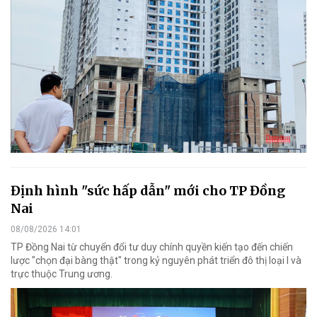
Định hình "sức hấp dẫn" mới cho TP Đồng
Nai
08/08/2026 14:01
TP Đồng Nai từ chuyển đổi tư duy chính quyền kiến tạo đến chiến
lược "chọn đại bàng thật" trong kỷ nguyên phát triển đô thị loại I và
trực thuộc Trung ương.