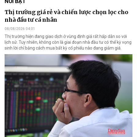
NỔI BẬT
Thị trường giá rẻ và chiến lược chọn lọc cho
nhà đầu tư cá nhân
08/08/2026 04:01
Thị trường hiện đang giao dịch ở vùng định giá rất hấp dẫn so với
lịch sử. Tuy nhiên, không còn là giai đoạn nhà đầu tư có thể kỳ vọng
sinh lời chỉ bằng cách mua bất kỳ cổ phiếu nào đang giảm giá.