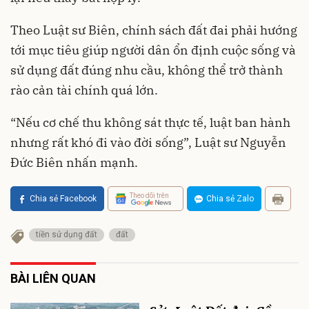
Theo Luật sư Biên, chính sách đất đai phải hướng
tới mục tiêu giúp người dân ổn định cuộc sống và
sử dụng đất đúng nhu cầu, không thể trở thành
rào cản tài chính quá lớn.
“Nếu cơ chế thu không sát thực tế, luật ban hành
nhưng rất khó đi vào đời sống”, Luật sư Nguyễn
Đức Biên nhấn mạnh.
Theo dõi trên
Chia sẻ Facebook
Chia sẻ Zalo
tiền sử dụng đất
đất
BÀI LIÊN QUAN