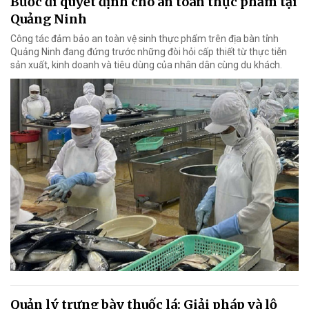
Bước đi quyết định cho an toàn thực phẩm tại
Quảng Ninh
Công tác đảm bảo an toàn vệ sinh thực phẩm trên địa bàn tỉnh
Quảng Ninh đang đứng trước những đòi hỏi cấp thiết từ thực tiễn
sản xuất, kinh doanh và tiêu dùng của nhân dân cùng du khách.
Quản lý trưng bày thuốc lá: Giải pháp và lộ