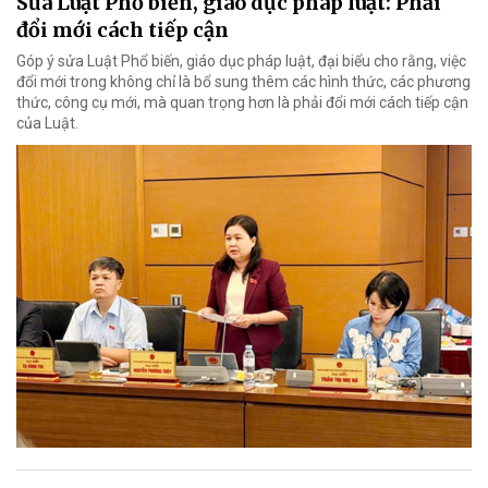
Sửa Luật Phổ biến, giáo dục pháp luật: Phải
đổi mới cách tiếp cận
Góp ý sửa Luật Phổ biến, giáo dục pháp luật, đại biểu cho rằng, việc
đổi mới trong không chỉ là bổ sung thêm các hình thức, các phương
thức, công cụ mới, mà quan trọng hơn là phải đổi mới cách tiếp cận
của Luật.