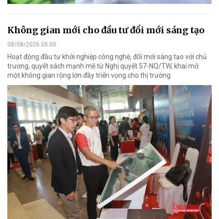
Không gian mới cho đầu tư đổi mới sáng tạo
08/08/2026 05:00
Hoạt động đầu tư khởi nghiệp công nghệ, đổi mới sáng tạo với chủ
trương, quyết sách mạnh mẽ từ Nghị quyết 57-NQ/TW, khai mở
một không gian rộng lớn đầy triển vọng cho thị trường.