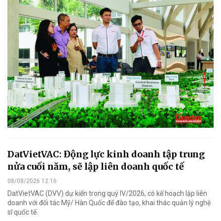
DatVietVAC: Động lực kinh doanh tập trung
nửa cuối năm, sẽ lập liên doanh quốc tế
08/08/2026 12:16
DatVietVAC (DVV) dự kiến trong quý IV/2026, có kế hoạch lập liên
doanh với đối tác Mỹ/ Hàn Quốc để đào tạo, khai thác quản lý nghệ
sĩ quốc tế.