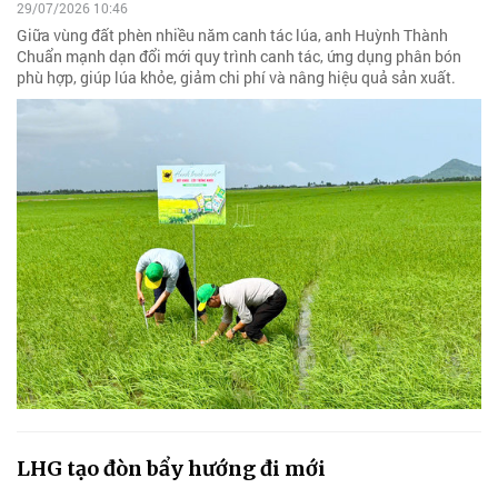
29/07/2026 10:46
Giữa vùng đất phèn nhiều năm canh tác lúa, anh Huỳnh Thành
Chuẩn mạnh dạn đổi mới quy trình canh tác, ứng dụng phân bón
phù hợp, giúp lúa khỏe, giảm chi phí và nâng hiệu quả sản xuất.
LHG tạo đòn bẩy hướng đi mới