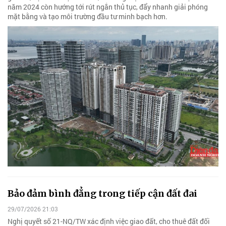
năm 2024 còn hướng tới rút ngắn thủ tục, đẩy nhanh giải phóng
mặt bằng và tạo môi trường đầu tư minh bạch hơn.
Bảo đảm bình đẳng trong tiếp cận đất đai
29/07/2026 21:03
Nghị quyết số 21-NQ/TW xác định việc giao đất, cho thuê đất đối