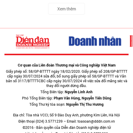
Xem thêm
Cơ quan của Liên đoàn Thương mại và Công nghiệp Việt Nam
Giấy phép số: 58/GP-BTTTT ngày 18/02/2020. Giấy phép số 208/GP-BTTTT
cấp ngày 30/07/2024 sửa đổi, bổ sung giấy phép số 58/GP-BTTTT và Văn
bản số 3117/BTTTT-CBC cấp ngày 30/07/2024 về việc sửa đổi măng séc và
thay đổi người đứng đầu.
Tổng Biên tập:
Nguyễn Linh Anh
Phó Tổng Biên tập:
Phạm Văn Hùng, Nguyễn Tiến Dũng
Tổng Thư ký tòa soạn:
Nguyễn Thị Thu Hương
Địa chỉ: Tòa nhà VCCI, Số 9 Đào Duy Anh, phường Kim Liên, Hà Nội
Điện thoại (024) 3.5771239 – Email: toasoan@dddn.com.vn
©2016 - Bản quyền của Diễn đàn Doanh nghiệp điện tử