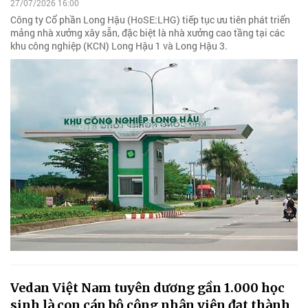
27/07/2026 16:00
Công ty Cổ phần Long Hậu (HoSE:LHG) tiếp tục ưu tiên phát triển
mảng nhà xưởng xây sẵn, đặc biệt là nhà xưởng cao tầng tại các
khu công nghiệp (KCN) Long Hậu 1 và Long Hậu 3.
Vedan Việt Nam tuyên dương gần 1.000 học
sinh là con cán bộ công nhân viên đạt thành