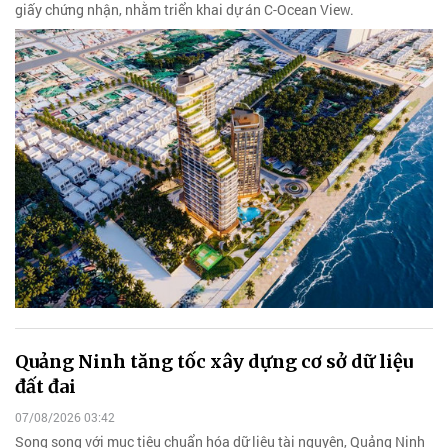
giấy chứng nhận, nhằm triển khai dự án C-Ocean View.
Quảng Ninh tăng tốc xây dựng cơ sở dữ liệu
đất đai
07/08/2026 03:42
Song song với mục tiêu chuẩn hóa dữ liệu tài nguyên, Quảng Ninh