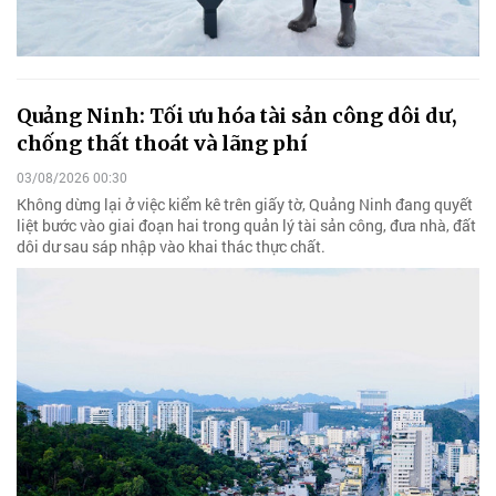
Quảng Ninh: Tối ưu hóa tài sản công dôi dư,
chống thất thoát và lãng phí
03/08/2026 00:30
Không dừng lại ở việc kiểm kê trên giấy tờ, Quảng Ninh đang quyết
liệt bước vào giai đoạn hai trong quản lý tài sản công, đưa nhà, đất
dôi dư sau sáp nhập vào khai thác thực chất.