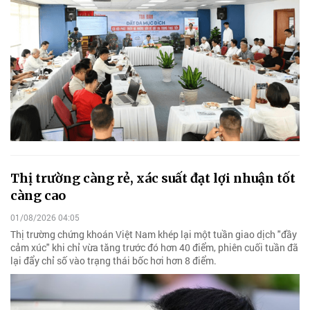
Thị trường càng rẻ, xác suất đạt lợi nhuận tốt
càng cao
01/08/2026 04:05
Thị trường chứng khoán Việt Nam khép lại một tuần giao dịch "đầy
cảm xúc" khi chỉ vừa tăng trước đó hơn 40 điểm, phiên cuối tuần đã
lại đẩy chỉ số vào trạng thái bốc hơi hơn 8 điểm.