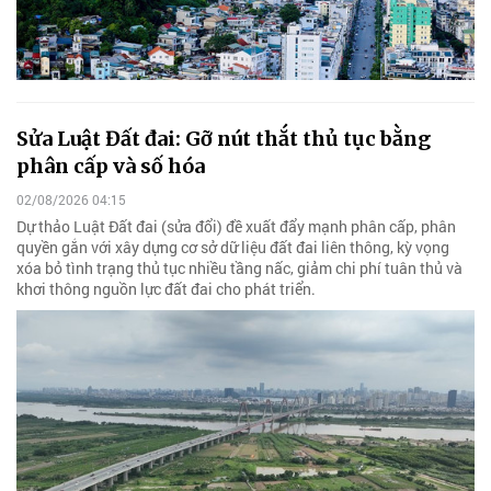
Sửa Luật Đất đai: Gỡ nút thắt thủ tục bằng
phân cấp và số hóa
02/08/2026 04:15
Dự thảo Luật Đất đai (sửa đổi) đề xuất đẩy mạnh phân cấp, phân
quyền gắn với xây dựng cơ sở dữ liệu đất đai liên thông, kỳ vọng
xóa bỏ tình trạng thủ tục nhiều tầng nấc, giảm chi phí tuân thủ và
khơi thông nguồn lực đất đai cho phát triển.