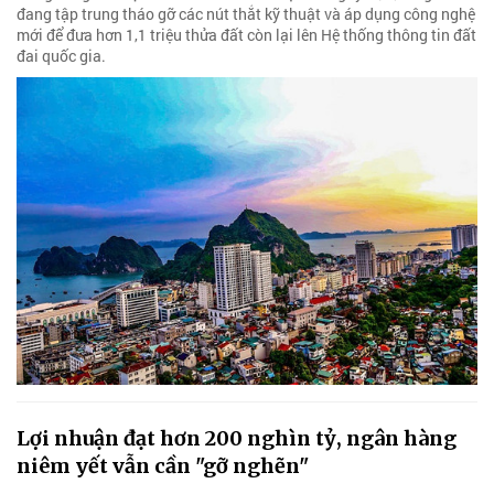
đang tập trung tháo gỡ các nút thắt kỹ thuật và áp dụng công nghệ
mới để đưa hơn 1,1 triệu thửa đất còn lại lên Hệ thống thông tin đất
đai quốc gia.
Lợi nhuận đạt hơn 200 nghìn tỷ, ngân hàng
niêm yết vẫn cần "gỡ nghẽn"