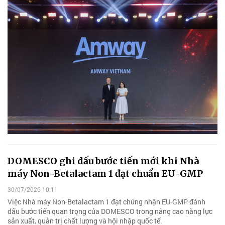
DOMESCO ghi dấu bước tiến mới khi Nhà
máy Non-Betalactam 1 đạt chuẩn EU-GMP
30/07/2026 10:11
Việc Nhà máy Non-Betalactam 1 đạt chứng nhận EU-GMP đánh
dấu bước tiến quan trọng của DOMESCO trong nâng cao năng lực
sản xuất, quản trị chất lượng và hội nhập quốc tế.