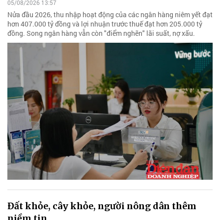
05/08/2026 13:57
Nửa đầu 2026, thu nhập hoạt động của các ngân hàng niêm yết đạt
hơn 407.000 tỷ đồng và lợi nhuận trước thuế đạt hơn 205.000 tỷ
đồng. Song ngân hàng vẫn còn "điểm nghẽn" lãi suất, nợ xấu.
Đất khỏe, cây khỏe, người nông dân thêm
niềm tin