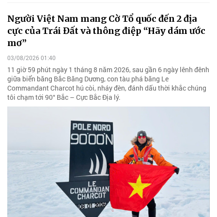
Người Việt Nam mang Cờ Tổ quốc đến 2 địa
cực của Trái Đất và thông điệp “Hãy dám ước
mơ”
03/08/2026 01:40
11 giờ 59 phút ngày 1 tháng 8 năm 2026, sau gần 6 ngày lênh đênh
giữa biển băng Bắc Băng Dương, con tàu phá băng Le
Commandant Charcot hú còi, nháy đèn, đánh dấu thời khắc chúng
tôi chạm tới 90° Bắc – Cực Bắc Địa lý.