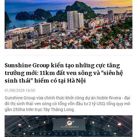
Sunshine Group kiến tạo những cực tăng
trưởng mới: 11km đất ven sông và "siêu hệ
sinh thái" hiếm có tại Hà Nội
01/08/2026 16:00
Sunshine Group vừa chính thức khởi công dự án Noble Rivera - đại
đô thị sinh thái ven sông có tổng vốn đầu tư 2 tỷ USD, tổng quy mô
gần 250ha trên trục Tây Thăng Long.