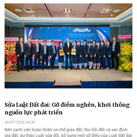
Sửa Luật Đất đai: Gỡ điểm nghẽn, khơi thông
nguồn lực phát triển
30/07/2026 04:30
Bên cạnh việc hoàn thiện cơ chế giao đất, thu hồi đất và xác định
giá đất, dự thảo Luật sửa đổi, bổ sung một số điều của Luật Đất đai