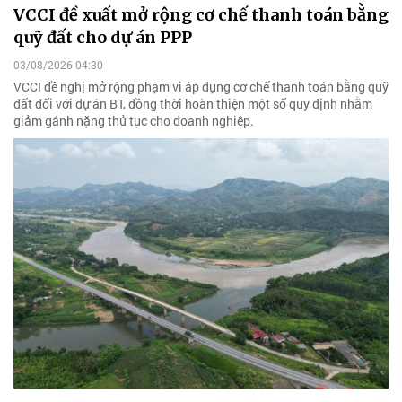
VCCI đề xuất mở rộng cơ chế thanh toán bằng
quỹ đất cho dự án PPP
03/08/2026 04:30
VCCI đề nghị mở rộng phạm vi áp dụng cơ chế thanh toán bằng quỹ
đất đối với dự án BT, đồng thời hoàn thiện một số quy định nhằm
giảm gánh nặng thủ tục cho doanh nghiệp.