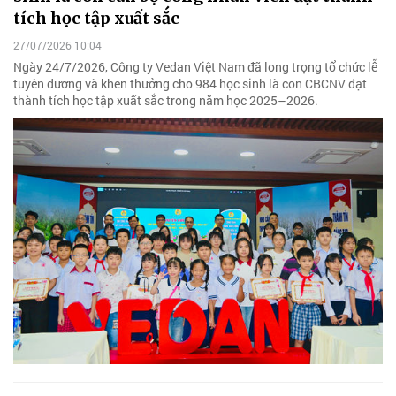
tích học tập xuất sắc
27/07/2026 10:04
Ngày 24/7/2026, Công ty Vedan Việt Nam đã long trọng tổ chức lễ
tuyên dương và khen thưởng cho 984 học sinh là con CBCNV đạt
thành tích học tập xuất sắc trong năm học 2025–2026.