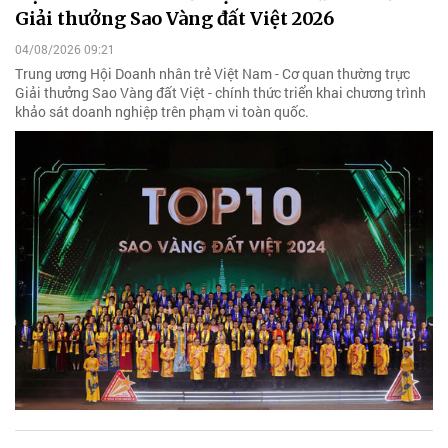
Giải thưởng Sao Vàng đất Việt 2026
04/08/2026 09:21
Trung ương Hội Doanh nhân trẻ Việt Nam - Cơ quan thường trực
Giải thưởng Sao Vàng đất Việt - chính thức triển khai chương trình
khảo sát doanh nghiệp trên phạm vi toàn quốc.