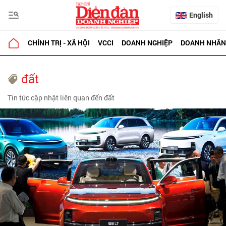
English
CHÍNH TRỊ - XÃ HỘI
VCCI
DOANH NGHIỆP
DOANH NHÂN
đất
Tin tức cập nhật liên quan đến đất