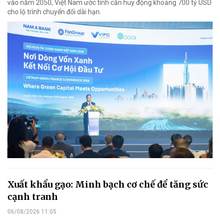
vào năm 2050, Việt Nam ước tính cần huy động khoảng 700 tỷ USD
cho lộ trình chuyển đổi dài hạn.
Xuất khẩu gạo: Minh bạch cơ chế để tăng sức
cạnh tranh
06/08/2026 11:05