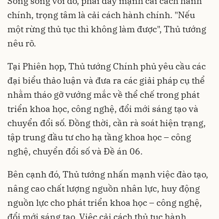
Song song với đó, phải đẩy mạnh cải cách hành
chính, trọng tâm là cải cách hành chính. "Nếu
một rừng thủ tục thì không làm được", Thủ tướng
nêu rõ.
Tại Phiên họp, Thủ tướng Chính phủ yêu cầu các
đại biểu thảo luận và đưa ra các giải pháp cụ thể
nhằm tháo gỡ vướng mắc về thể chế trong phát
triển khoa học, công nghệ, đổi mới sáng tạo và
chuyển đổi số. Đồng thời, cần rà soát hiện trạng,
tập trung đầu tư cho hạ tầng khoa học – công
nghệ, chuyển đổi số và Đề án 06.
Bên cạnh đó, Thủ tướng nhấn mạnh việc đào tạo,
nâng cao chất lượng nguồn nhân lực, huy động
nguồn lực cho phát triển khoa học – công nghệ,
đổi mới sáng tạo. Việc cải cách thủ tục hành