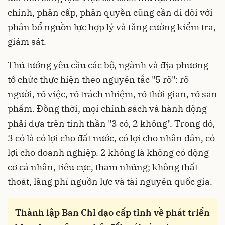
chính, phân cấp, phân quyền cũng cần đi đôi với
phân bổ nguồn lực hợp lý và tăng cường kiểm tra,
giám sát.
Thủ tướng yêu cầu các bộ, ngành và địa phương
tổ chức thực hiện theo nguyên tắc "5 rõ": rõ
người, rõ việc, rõ trách nhiệm, rõ thời gian, rõ sản
phẩm. Đồng thời, mọi chính sách và hành động
phải dựa trên tinh thần "3 có, 2 không". Trong đó,
3 có là có lợi cho đất nước, có lợi cho nhân dân, có
lợi cho doanh nghiệp. 2 không là không có động
cơ cá nhân, tiêu cực, tham nhũng; không thất
thoát, lãng phí nguồn lực và tài nguyên quốc gia.
Thành lập Ban Chỉ đạo cấp tỉnh về phát triển