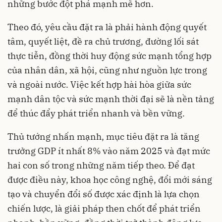
những bước đột phá mạnh mẽ hơn.
Theo đó, yêu cầu đặt ra là phải hành động quyết
tâm, quyết liệt, đề ra chủ trương, đường lối sát
thực tiễn, đồng thời huy động sức mạnh tổng hợp
của nhân dân, xã hội, cũng như nguồn lực trong
và ngoài nước. Việc kết hợp hài hòa giữa sức
mạnh dân tộc và sức mạnh thời đại sẽ là nền tảng
để thúc đẩy phát triển nhanh và bền vững.
Thủ tướng nhấn mạnh, mục tiêu đặt ra là tăng
trưởng GDP ít nhất 8% vào năm 2025 và đạt mức
hai con số trong những năm tiếp theo. Để đạt
được điều này, khoa học công nghệ, đổi mới sáng
tạo và chuyển đổi số được xác định là lựa chọn
chiến lược, là giải pháp then chốt để phát triển