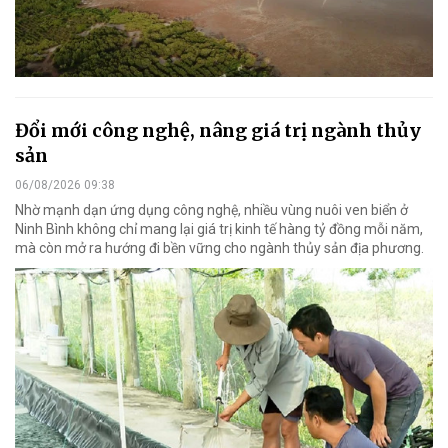
Đổi mới công nghệ, nâng giá trị ngành thủy
sản
06/08/2026 09:38
Nhờ mạnh dạn ứng dụng công nghệ, nhiều vùng nuôi ven biển ở
Ninh Bình không chỉ mang lại giá trị kinh tế hàng tỷ đồng mỗi năm,
mà còn mở ra hướng đi bền vững cho ngành thủy sản địa phương.