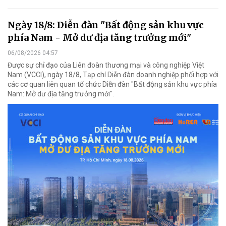
Ngày 18/8: Diễn đàn "Bất động sản khu vực
phía Nam - Mở dư địa tăng trưởng mới"
06/08/2026 04:57
Được sự chỉ đạo của Liên đoàn thương mại và công nghiệp Việt
Nam (VCCI), ngày 18/8, Tạp chí Diễn đàn doanh nghiệp phối hợp với
các cơ quan liên quan tổ chức Diễn đàn "Bất động sản khu vực phía
Nam: Mở dư địa tăng trưởng mới".