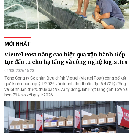
MỚI NHẤT
Viettel Post nâng cao hiệu quả vận hành tiếp
tục đầu tư cho hạ tầng và công nghệ logistics
06/08/2026 15:23
Tổng Công ty Cổ phần Bưu chính Viettel (Viettel Post) công bố kết
quả kinh doanh quý II/2026 với doanh thu thuần đạt 5.472 tỷ đồng
và lợi nhuận trước thuế đạt 92,73 tỷ đồng, lần lượt tăng gần 15% và
hơn 79% so với quý I/2026.