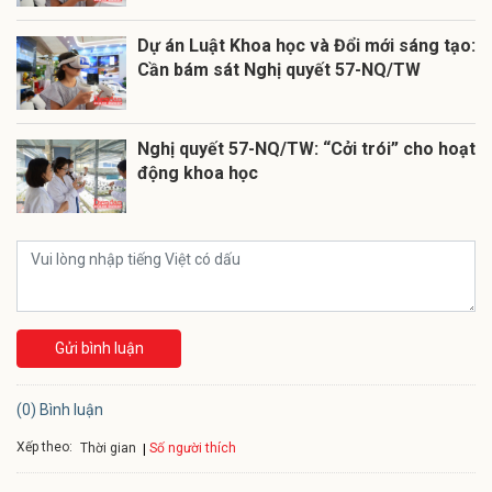
Dự án Luật Khoa học và Đổi mới sáng tạo:
Cần bám sát Nghị quyết 57-NQ/TW
Nghị quyết 57-NQ/TW: “Cởi trói” cho hoạt
động khoa học
Gửi bình luận
(0) Bình luận
Xếp theo:
Số người thích
Thời gian