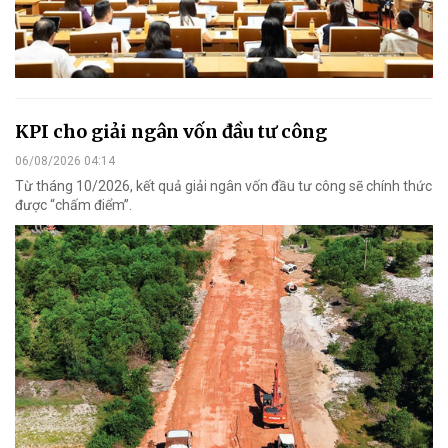
KPI cho giải ngân vốn đầu tư công
06/08/2026 04:14
Từ tháng 10/2026, kết quả giải ngân vốn đầu tư công sẽ chính thức
được “chấm điểm”.