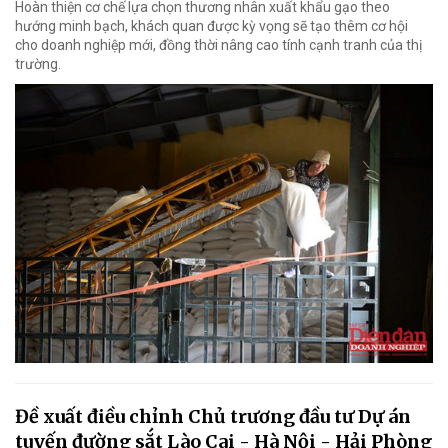
Hoàn thiện cơ chế lựa chọn thương nhân xuất khẩu gạo theo
hướng minh bạch, khách quan được kỳ vọng sẽ tạo thêm cơ hội
cho doanh nghiệp mới, đồng thời nâng cao tính cạnh tranh của thị
trường.
Đề xuất điều chỉnh Chủ trương đầu tư Dự án
tuyến đường sắt Lào Cai - Hà Nội - Hải Phòng