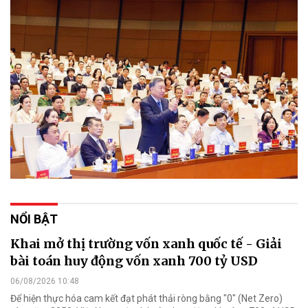
NỔI BẬT
Khai mở thị trường vốn xanh quốc tế - Giải
bài toán huy động vốn xanh 700 tỷ USD
06/08/2026 10:48
Để hiện thực hóa cam kết đạt phát thải ròng bằng "0" (Net Zero)