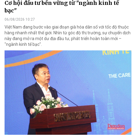
Cơ hội đầu tư bền vững từ "ngành kinh tế
bạc"
06/08/2026 10:27
Việt Nam đang bước vào giai đoạn già hóa dân số với tốc độ thuộc
hàng nhanh nhất thế giới. Nhìn từ góc độ thị trường, sự chuyển dịch
này đang mở ra một dư địa đầu tư, phát triển hoàn toàn mới –
"ngành kinh tế bạc".