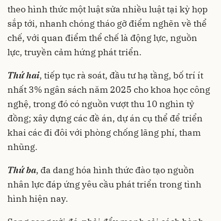
theo hình thức một luật sửa nhiều luật tại kỳ họp
sắp tới, nhanh chóng tháo gỡ điểm nghẽn về thể
chế, với quan điểm thể chế là động lực, nguồn
lực, truyền cảm hứng phát triển.
Thứ hai
, tiếp tục rà soát, đầu tư hạ tầng, bố trí ít
nhất 3% ngân sách năm 2025 cho khoa học công
nghệ, trong đó có nguồn vượt thu 10 nghìn tỷ
đồng; xây dựng các đề án, dự án cụ thể để triển
khai các đi đôi với phòng chống lãng phí, tham
nhũng.
Thứ ba
, đa dang hóa hình thức đào tạo nguồn
nhân lực đáp ứng yêu cầu phát triển trong tình
hình hiện nay.