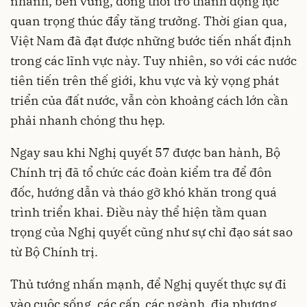
nhanh, bền vững, đồng thời trở thành động lực
quan trọng thúc đẩy tăng trưởng. Thời gian qua,
Việt Nam đã đạt được những bước tiến nhất định
trong các lĩnh vực này. Tuy nhiên, so với các nước
tiên tiến trên thế giới, khu vực và kỳ vọng phát
triển của đất nước, vẫn còn khoảng cách lớn cần
phải nhanh chóng thu hẹp.
Ngay sau khi Nghị quyết 57 được ban hành, Bộ
Chính trị đã tổ chức các đoàn kiểm tra để đôn
đốc, hướng dẫn và tháo gỡ khó khăn trong quá
trình triển khai. Điều này thể hiện tầm quan
trọng của Nghị quyết cũng như sự chỉ đạo sát sao
từ Bộ Chính trị.
Thủ tướng nhấn mạnh, để Nghị quyết thực sự đi
vào cuộc sống, các cấp, các ngành, địa phương,