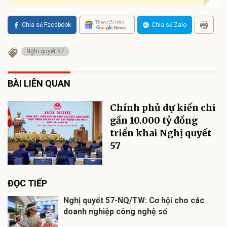
Theo dõi trên
Chia sẻ Facebook
Chia sẻ Zalo
Nghị quyết 57
BÀI LIÊN QUAN
Chính phủ dự kiến chi
gần 10.000 tỷ đồng
triển khai Nghị quyết
57
ĐỌC TIẾP
Nghị quyết 57-NQ/TW: Cơ hội cho các
doanh nghiệp công nghệ số