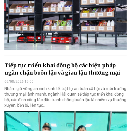
Tiếp tục triển khai đồng bộ các biện pháp
ngăn chặn buôn lậu và gian lận thương mại
06/08/2026 15:00
Nhằm giữ vững an ninh kinh tế, trật tự an toàn xã hội và môi trường
thương mại lành mạnh, ngành Hải quan sẽ tiếp tục triển khai đồng
bộ, xác định công tác đấu tranh chống buôn lậu là nhiệm vụ thường
xuyên, bền bỉ, liên tục…