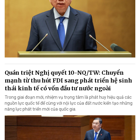
Quán triệt Nghị quyết 10-NQ/TW: Chuyển
mạnh từ thu hút FDI sang phát triển hệ sinh
thái kinh tế có vốn đầu tư nước ngoài
Trong giai đoạn mới, nhiệm vụ trọng tâm là phát huy hiệu quả các
nguồn lực quốc tế để cùng với nội lực của đất nước kiến tạo những
năng lực phát triển mới của quốc gia.