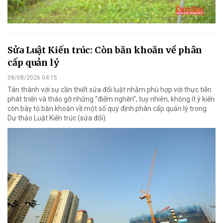
Sửa Luật Kiến trúc: Còn băn khoăn về phân
cấp quản lý
08/08/2026 04:15
Tán thành với sự cần thiết sửa đổi luật nhằm phù hợp với thực tiễn
phát triển và tháo gỡ những “điểm nghẽn”, tuy nhiên, không ít ý kiến
còn bày tỏ băn khoăn về một số quy định phân cấp quản lý trong
Dự thảo Luật Kiến trúc (sửa đổi).