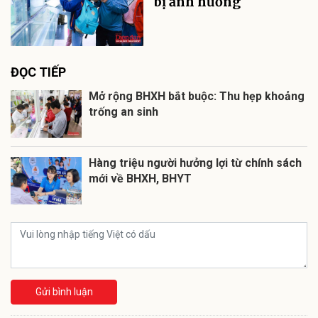
bị ảnh hưởng
ĐỌC TIẾP
Mở rộng BHXH bắt buộc: Thu hẹp khoảng
trống an sinh
Hàng triệu người hưởng lợi từ chính sách
mới về BHXH, BHYT
Gửi bình luận