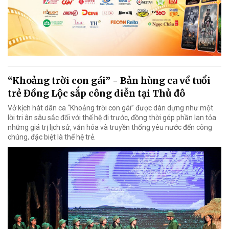
“Khoảng trời con gái” - Bản hùng ca về tuổi
trẻ Đồng Lộc sắp công diễn tại Thủ đô
Vở kịch hát dân ca “Khoảng trời con gái” được dàn dựng như một
lời tri ân sâu sắc đối với thế hệ đi trước, đồng thời góp phần lan tỏa
những giá trị lịch sử, văn hóa và truyền thống yêu nước đến công
chúng, đặc biệt là thế hệ trẻ.