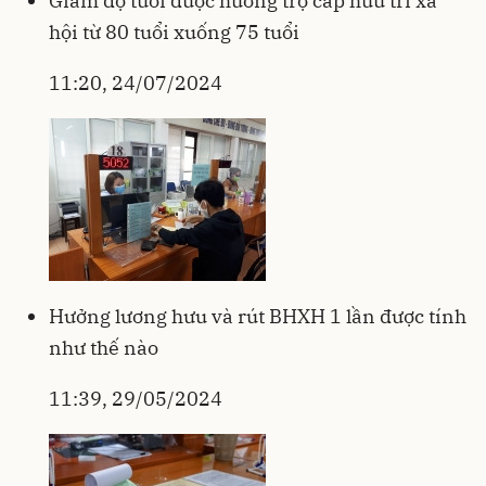
Giảm độ tuổi được hưởng trợ cấp hưu trí xã
hội từ 80 tuổi xuống 75 tuổi
11:20, 24/07/2024
Hưởng lương hưu và rút BHXH 1 lần được tính
như thế nào
11:39, 29/05/2024