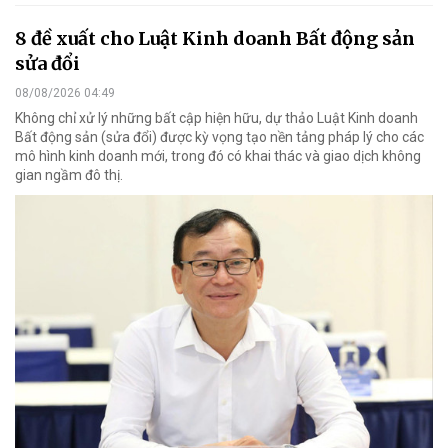
8 đề xuất cho Luật Kinh doanh Bất động sản
sửa đổi
08/08/2026 04:49
Không chỉ xử lý những bất cập hiện hữu, dự thảo Luật Kinh doanh
Bất động sản (sửa đổi) được kỳ vọng tạo nền tảng pháp lý cho các
mô hình kinh doanh mới, trong đó có khai thác và giao dịch không
gian ngầm đô thị.