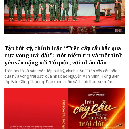
Tập bút ký, chính luận “Trên cây cầu bắc qua
nửa vòng trái đất”: Một niềm tin và một tình
yêu sâu nặng với Tổ quốc, với nhân dân
Trên tay tôi là bản thảo tập bút ký, chính luận “Trên cây cầu bắc
qua nửa vòng trái đất” của nhà báo Nguyễn Văn Minh, Tổng Biên
tập Báo Công Thương. Đọc xong cuốn sách, tôi thực sự mừng.