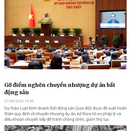
Gỡ điểm nghẽn chuyển nhượng dự án bất
động sản
07/08/2026 16:05
Dự thảo Luật Kinh doanh Bất động sản (sửa đổi) được đề xuất hoàn
thiện quy định về chuyển nhượng dự án, kế thừa hồ sơ pháp lý và
điều khoản chuyển tiếp để tránh chồng chéo, giảm thủ tục.