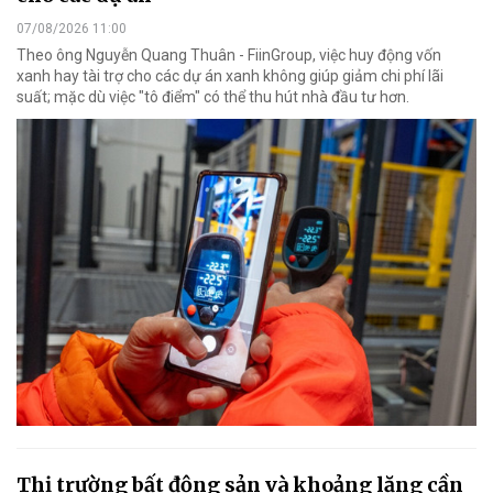
07/08/2026 11:00
Theo ông Nguyễn Quang Thuân - FiinGroup, việc huy động vốn
xanh hay tài trợ cho các dự án xanh không giúp giảm chi phí lãi
suất; mặc dù việc "tô điểm" có thể thu hút nhà đầu tư hơn.
Thị trường bất động sản và khoảng lặng cần