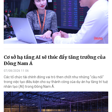
Cơ sở hạ tầng AI sẽ thúc đẩy tăng trưởng của
Đông Nam Á
07/08/2026 11:06
Các tổ chức tài chính đóng vai trò then chốt như những "cầu nối"
trong việc tạo điều kiện cho sự thành công của dự án hạ tầng trí tuệ
nhân tạo (AI) trong Đông Nam Á.