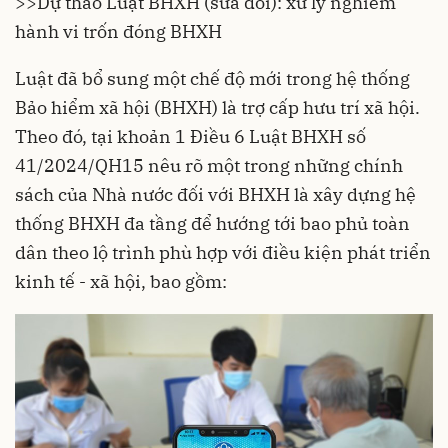
>>Dự thảo Luật BHXH (sửa đổi): xử lý nghiêm
hành vi trốn đóng BHXH
Luật đã bổ sung một chế độ mới trong hệ thống
Bảo hiểm xã hội (BHXH) là trợ cấp hưu trí xã hội.
Theo đó, tại khoản 1 Điều 6 Luật BHXH số
41/2024/QH15 nêu rõ một trong những chính
sách của Nhà nước đối với BHXH là xây dựng hệ
thống BHXH đa tầng để hướng tới bao phủ toàn
dân theo lộ trình phù hợp với điều kiện phát triển
kinh tế - xã hội, bao gồm: