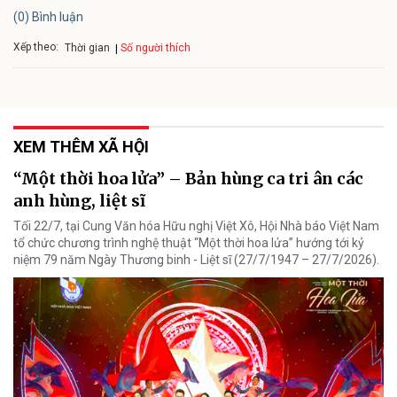
(0) Bình luận
Xếp theo:
Số người thích
Thời gian
XEM THÊM XÃ HỘI
“Một thời hoa lửa” – Bản hùng ca tri ân các
anh hùng, liệt sĩ
Tối 22/7, tại Cung Văn hóa Hữu nghị Việt Xô, Hội Nhà báo Việt Nam
tổ chức chương trình nghệ thuật “Một thời hoa lửa” hướng tới kỷ
niệm 79 năm Ngày Thương binh - Liệt sĩ (27/7/1947 – 27/7/2026).