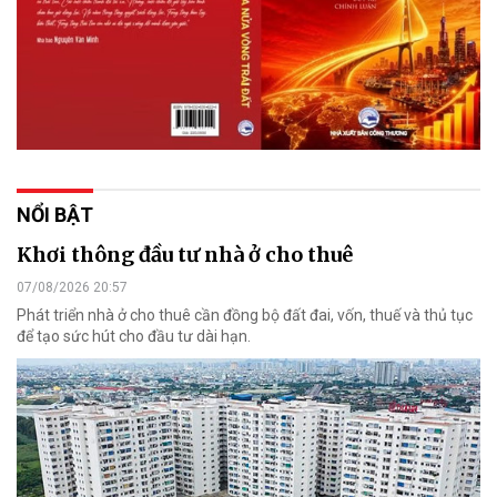
NỔI BẬT
Khơi thông đầu tư nhà ở cho thuê
07/08/2026 20:57
Phát triển nhà ở cho thuê cần đồng bộ đất đai, vốn, thuế và thủ tục
để tạo sức hút cho đầu tư dài hạn.