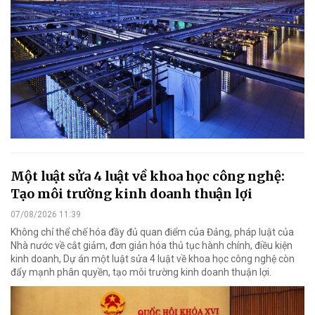
Một luật sửa 4 luật về khoa học công nghệ:
Tạo môi trường kinh doanh thuận lợi
07/08/2026 11:39
Không chỉ thể chế hóa đầy đủ quan điểm của Đảng, pháp luật của
Nhà nước về cắt giảm, đơn giản hóa thủ tục hành chính, điều kiện
kinh doanh, Dự án một luật sửa 4 luật về khoa học công nghệ còn
đẩy mạnh phân quyền, tạo môi trường kinh doanh thuận lợi.