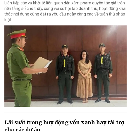
Liên tiếp các vụ khởi tố liên quan đến xâm phạm quyền tác giả trên
nền tảng số cho thấy, cùng với cơ hội tạo doanh thu, hoạt động khai
thác nội dung cũng đặt ra yêu cầu ngày càng cao về tuân thủ pháp
luật.
Lãi suất trong huy động vốn xanh hay tài trợ
cho các dự án