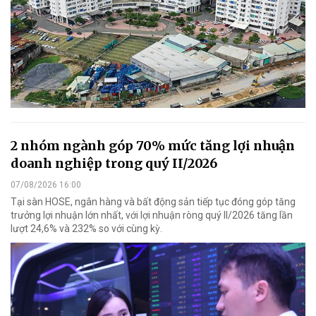
2 nhóm ngành góp 70% mức tăng lợi nhuận
doanh nghiệp trong quý II/2026
07/08/2026 16:00
Tại sàn HOSE, ngân hàng và bất động sản tiếp tục đóng góp tăng
trưởng lợi nhuận lớn nhất, với lợi nhuận ròng quý II/2026 tăng lần
lượt 24,6% và 232% so với cùng kỳ.