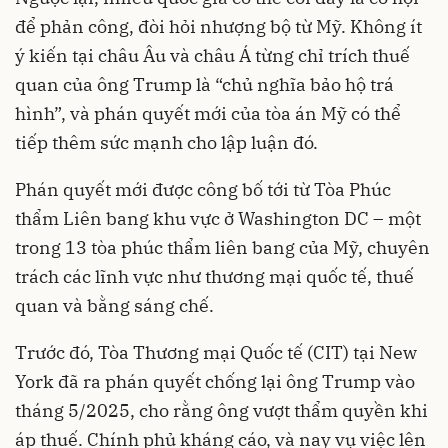
để phản công, đòi hỏi nhượng bộ từ Mỹ. Không ít
ý kiến tại châu Âu và châu Á từng chỉ trích thuế
quan của ông Trump là “chủ nghĩa bảo hộ trá
hình”, và phán quyết mới của tòa án Mỹ có thể
tiếp thêm sức mạnh cho lập luận đó.
Phán quyết mới được công bố tới từ Tòa Phúc
thẩm Liên bang khu vực ở Washington DC – một
trong 13 tòa phúc thẩm liên bang của Mỹ, chuyên
trách các lĩnh vực như thương mại quốc tế, thuế
quan và bằng sáng chế.
Trước đó, Tòa Thương mại Quốc tế (CIT) tại New
York đã ra phán quyết chống lại ông Trump vào
tháng 5/2025, cho rằng ông vượt thẩm quyền khi
áp thuế. Chính phủ kháng cáo, và nay vụ việc lên