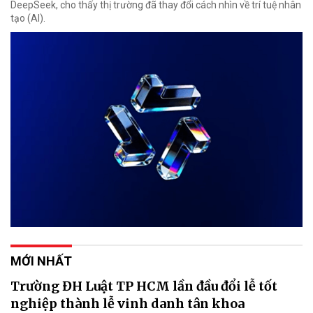
DeepSeek, cho thấy thị trường đã thay đổi cách nhìn về trí tuệ nhân
tạo (AI).
MỚI NHẤT
Trường ĐH Luật TP HCM lần đầu đổi lễ tốt
nghiệp thành lễ vinh danh tân khoa