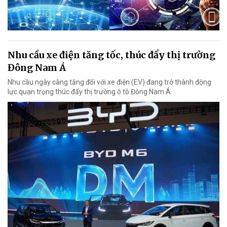
Nhu cầu xe điện tăng tốc, thúc đẩy thị trường
Đông Nam Á
Nhu cầu ngày càng tăng đối với xe điện (EV) đang trở thành động
lực quan trọng thúc đẩy thị trường ô tô Đông Nam Á.