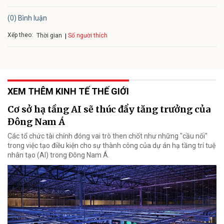
(0) Bình luận
Xếp theo:
Số người thích
Thời gian
XEM THÊM KINH TẾ THẾ GIỚI
Cơ sở hạ tầng AI sẽ thúc đẩy tăng trưởng của
Đông Nam Á
Các tổ chức tài chính đóng vai trò then chốt như những "cầu nối"
trong việc tạo điều kiện cho sự thành công của dự án hạ tầng trí tuệ
nhân tạo (AI) trong Đông Nam Á.