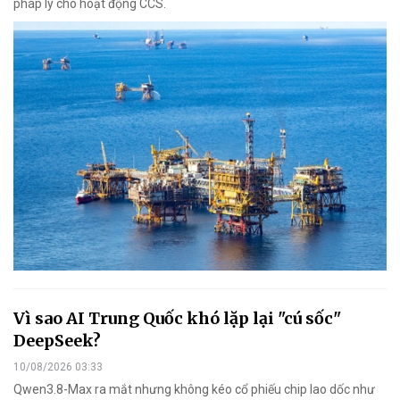
pháp lý cho hoạt động CCS.
Vì sao AI Trung Quốc khó lặp lại "cú sốc"
DeepSeek?
10/08/2026 03:33
Qwen3.8-Max ra mắt nhưng không kéo cổ phiếu chip lao dốc như