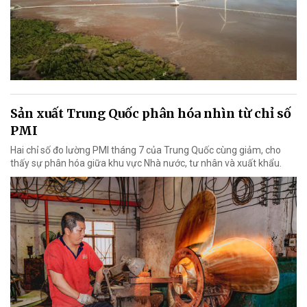
Sản xuất Trung Quốc phân hóa nhìn từ chỉ số
PMI
Hai chỉ số đo lường PMI tháng 7 của Trung Quốc cùng giảm, cho
thấy sự phân hóa giữa khu vực Nhà nước, tư nhân và xuất khẩu.