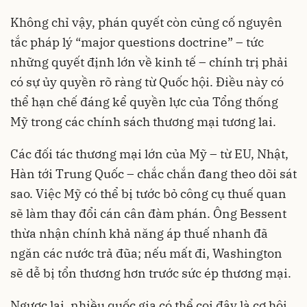
Không chỉ vậy, phán quyết còn củng cố nguyên
tắc pháp lý “major questions doctrine” – tức
những quyết định lớn về kinh tế – chính trị phải
có sự ủy quyền rõ ràng từ Quốc hội. Điều này có
thể hạn chế đáng kể quyền lực của Tổng thống
Mỹ trong các chính sách thương mại tương lai.
Các đối tác thương mại lớn của Mỹ – từ EU, Nhật,
Hàn tới Trung Quốc – chắc chắn đang theo dõi sát
sao. Việc Mỹ có thể bị tước bỏ công cụ thuế quan
sẽ làm thay đổi cán cân đàm phán. Ông Bessent
thừa nhận chính khả năng áp thuế nhanh đã
ngăn các nước trả đũa; nếu mất đi, Washington
sẽ dễ bị tổn thương hơn trước sức ép thương mại.
Ngược lại, nhiều quốc gia có thể coi đây là cơ hội