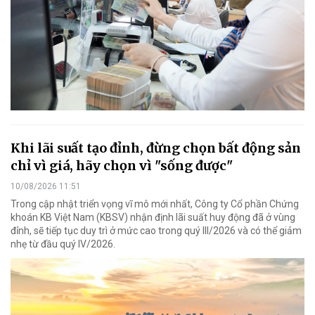
Khi lãi suất tạo đỉnh, đừng chọn bất động sản
chỉ vì giá, hãy chọn vì "sống được"
10/08/2026 11:51
Trong cập nhật triển vọng vĩ mô mới nhất, Công ty Cổ phần Chứng
khoán KB Việt Nam (KBSV) nhận định lãi suất huy động đã ở vùng
đỉnh, sẽ tiếp tục duy trì ở mức cao trong quý III/2026 và có thể giảm
nhẹ từ đầu quý IV/2026.