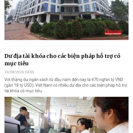
Dư địa tài khóa cho các biện pháp hỗ trợ có
mục tiêu
10/08/2026 04:05
Với thặng dư ngân sách từ đầu năm đến nay là 470 nghìn tỷ VND
(gần 18 tỷ USD), Việt Nam có nhiều dư địa cho các biện pháp hỗ trợ
tài khóa có mục tiêu.