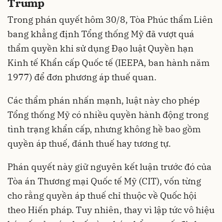
Trump
Trong phán quyết hôm 30/8, Tòa Phúc thẩm Liên
bang khẳng định Tổng thống Mỹ đã vượt quá
thẩm quyền khi sử dụng Đạo luật Quyền hạn
Kinh tế Khẩn cấp Quốc tế (IEEPA, ban hành năm
1977) để đơn phương áp thuế quan.
Các thẩm phán nhấn mạnh, luật này cho phép
Tổng thống Mỹ có nhiều quyền hành động trong
tình trạng khẩn cấp, nhưng không hề bao gồm
quyền áp thuế, đánh thuế hay tương tự.
Phán quyết này giữ nguyên kết luận trước đó của
Tòa án Thương mại Quốc tế Mỹ (CIT), vốn từng
cho rằng quyền áp thuế chỉ thuộc về Quốc hội
theo Hiến pháp. Tuy nhiên, thay vì lập tức vô hiệu