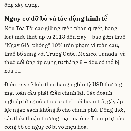
ông xây dựng.
Nguy cơ dỡ bỏ và tác động kinh tế
Nếu Tòa Tối cao giữ nguyên phán quyết, hàng
loạt mức thuế áp từ 2018 đến nay – bao gồm thuế
“Ngày Giải phóng” 10% trên phạm vi toàn cầu,
thuế bổ sung với Trung Quốc, Mexico, Canada, và
thuế đối ứng áp dụng từ tháng 8 – đều có thể bị
xóa bỏ.
Điều này sẽ kéo theo hàng nghìn tỷ USD thương
mại toàn cầu phải điều chỉnh lại. Các doanh
nghiệp từng nộp thuế có thể đòi hoàn trả, gây áp
lực ngân sách khổng lồ cho chính phủ. Đồng thời,
các thỏa thuận thương mại mà ông Trump tự hào
công bố có nguy cơ bị vô hiệu hóa.