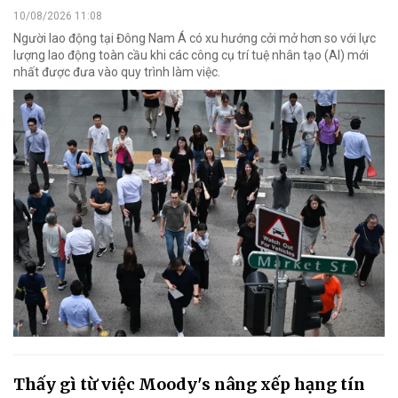
10/08/2026 11:08
Người lao động tại Đông Nam Á có xu hướng cởi mở hơn so với lực
lượng lao động toàn cầu khi các công cụ trí tuệ nhân tạo (AI) mới
nhất được đưa vào quy trình làm việc.
Thấy gì từ việc Moody's nâng xếp hạng tín