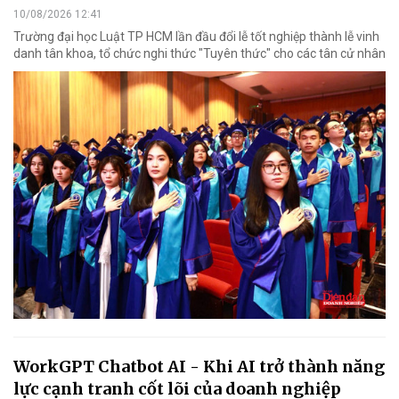
10/08/2026 12:41
Trường đại học Luật TP HCM lần đầu đổi lễ tốt nghiệp thành lễ vinh
danh tân khoa, tổ chức nghi thức "Tuyên thức" cho các tân cử nhân
WorkGPT Chatbot AI - Khi AI trở thành năng
lực cạnh tranh cốt lõi của doanh nghiệp