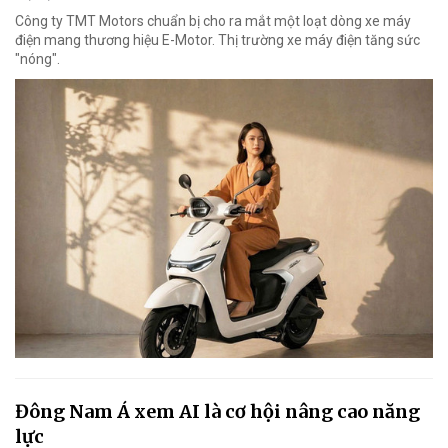
Công ty TMT Motors chuẩn bị cho ra mắt một loạt dòng xe máy
điện mang thương hiệu E-Motor. Thị trường xe máy điện tăng sức
"nóng".
Đông Nam Á xem AI là cơ hội nâng cao năng
lực