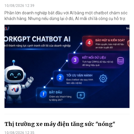
10/08/2026 12:39
Phần lớn doanh nghiệp bắt đầu với AI bằng một chatbot chăm sóc
khách hàng. Nhưng nếu dừng lại ở đó, AI mãi chỉ là công cụ hỗ trợ.
Thị trường xe máy điện tăng sức "nóng"
10/08/2026 12:35