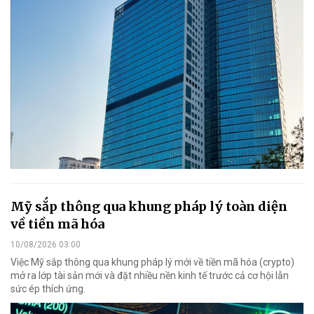
Mỹ sắp thông qua khung pháp lý toàn diện
về tiền mã hóa
10/08/2026 03:00
Việc Mỹ sắp thông qua khung pháp lý mới về tiền mã hóa (crypto)
mở ra lớp tài sản mới và đặt nhiều nền kinh tế trước cả cơ hội lẫn
sức ép thích ứng.