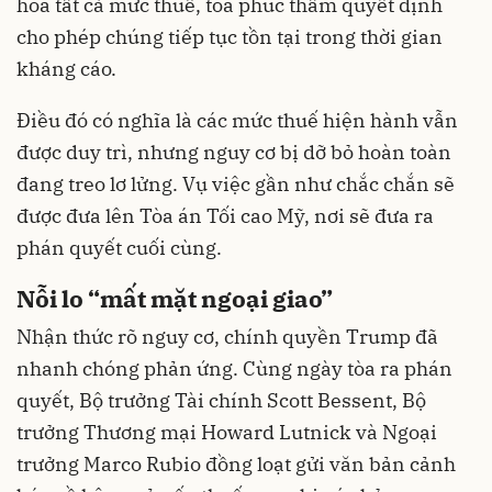
hóa tất cả mức thuế, tòa phúc thẩm quyết định
cho phép chúng tiếp tục tồn tại trong thời gian
kháng cáo.
Điều đó có nghĩa là các mức thuế hiện hành vẫn
được duy trì, nhưng nguy cơ bị dỡ bỏ hoàn toàn
đang treo lơ lửng. Vụ việc gần như chắc chắn sẽ
được đưa lên Tòa án Tối cao Mỹ, nơi sẽ đưa ra
phán quyết cuối cùng.
Nỗi lo “mất mặt ngoại giao”
Nhận thức rõ nguy cơ, chính quyền Trump đã
nhanh chóng phản ứng. Cùng ngày tòa ra phán
quyết, Bộ trưởng Tài chính Scott Bessent, Bộ
trưởng Thương mại Howard Lutnick và Ngoại
trưởng Marco Rubio đồng loạt gửi văn bản cảnh