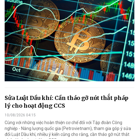
Sửa Luật Dầu khí: Cần tháo gỡ nút thắt pháp
lý cho hoạt động CCS
10/08/2026 04:15
Cùng với những việc hoàn thiện cơ chế đối với Tập đoàn Công
nghiệp - Năng lượng quốc gia (Petrovietnam), tham gia góp ý sửa
đổi Luật Dầu khí, nhiều ý kiến cũng cho rằng, cần tháo gỡ nút thắt