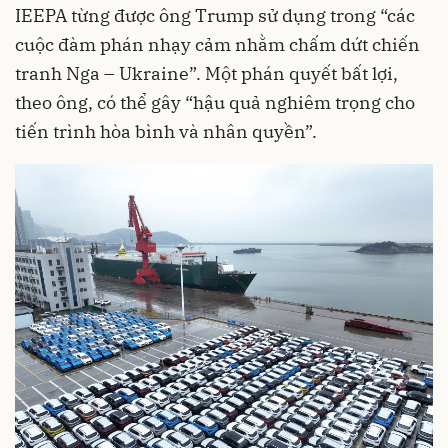
IEEPA từng được ông Trump sử dụng trong “các
cuộc đàm phán nhạy cảm nhằm chấm dứt chiến
tranh Nga – Ukraine”. Một phán quyết bất lợi,
theo ông, có thể gây “hậu quả nghiêm trọng cho
tiến trình hòa bình và nhân quyền”.