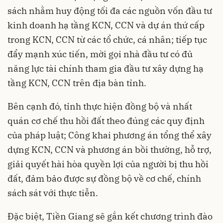
sách nhằm huy động tối đa các nguồn vốn đầu tư
kinh doanh hạ tầng KCN, CCN và dự án thứ cấp
trong KCN, CCN từ các tổ chức, cá nhân; tiếp tục
đẩy mạnh xúc tiến, mời gọi nhà đầu tư có đủ
năng lực tài chính tham gia đầu tư xây dựng hạ
tầng KCN, CCN trên địa bàn tỉnh.
Bên cạnh đó, tỉnh thực hiện đồng bộ và nhất
quán cơ chế thu hồi đất theo đúng các quy định
của pháp luật; Công khai phương án tổng thể xây
dựng KCN, CCN và phương án bồi thường, hỗ trợ,
giải quyết hài hòa quyền lợi của người bị thu hồi
đất, đảm bảo được sự đồng bộ về cơ chế, chính
sách sát với thực tiễn.
Đặc biệt, Tiền Giang sẽ gắn kết chương trình đào