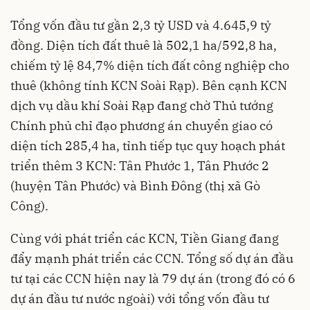
Tổng vốn đầu tư gần 2,3 tỷ USD và 4.645,9 tỷ
đồng. Diện tích đất thuê là 502,1 ha/592,8 ha,
chiếm tỷ lệ 84,7% diện tích đất công nghiệp cho
thuê (không tính KCN Soài Rạp). Bên cạnh KCN
dịch vụ dầu khí Soài Rạp đang chờ Thủ tướng
Chính phủ chỉ đạo phương án chuyển giao có
diện tích 285,4 ha, tỉnh tiếp tục quy hoạch phát
triển thêm 3 KCN: Tân Phước 1, Tân Phước 2
(huyện Tân Phước) và Bình Đông (thị xã Gò
Công).
Cùng với phát triển các KCN, Tiền Giang đang
đẩy mạnh phát triển các CCN. Tổng số dự án đầu
tư tại các CCN hiện nay là 79 dự án (trong đó có 6
dự án đầu tư nước ngoài) với tổng vốn đầu tư