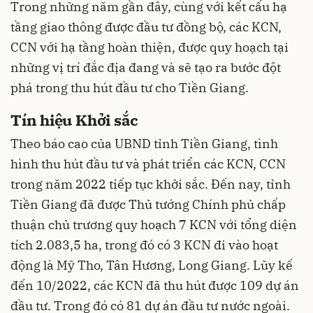
Trong những năm gần đây, cùng với kết cấu hạ
tầng giao thông được đầu tư đồng bộ, các KCN,
CCN với hạ tầng hoàn thiện, được quy hoạch tại
những vị trí đắc địa đang và sẽ tạo ra bước đột
phá trong thu hút đầu tư cho Tiền Giang.
Tín hiệu Khởi sắc
Theo báo cao của UBND tỉnh Tiền Giang, tình
hình thu hút đầu tư và phát triển các KCN, CCN
trong năm 2022 tiếp tục khởi sắc. Đến nay, tỉnh
Tiền Giang đã được Thủ tướng Chính phủ chấp
thuận chủ trương quy hoạch 7 KCN với tổng diện
tích 2.083,5 ha, trong đó có 3 KCN đi vào hoạt
động là Mỹ Tho, Tân Hương, Long Giang. Lũy kế
đến 10/2022, các KCN đã thu hút được 109 dự án
đầu tư. Trong đó có 81 dự án đầu tư nước ngoài.