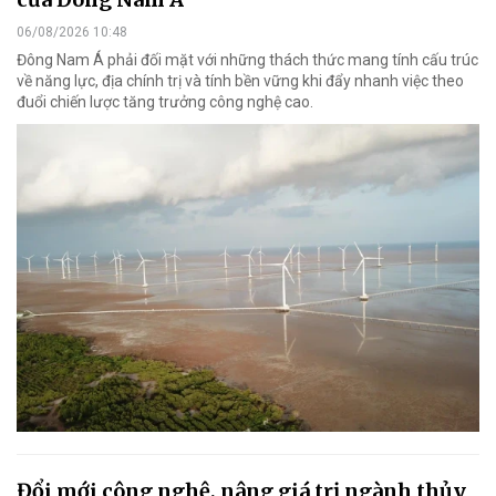
06/08/2026 10:48
Đông Nam Á phải đối mặt với những thách thức mang tính cấu trúc
về năng lực, địa chính trị và tính bền vững khi đẩy nhanh việc theo
đuổi chiến lược tăng trưởng công nghệ cao.
Đổi mới công nghệ, nâng giá trị ngành thủy