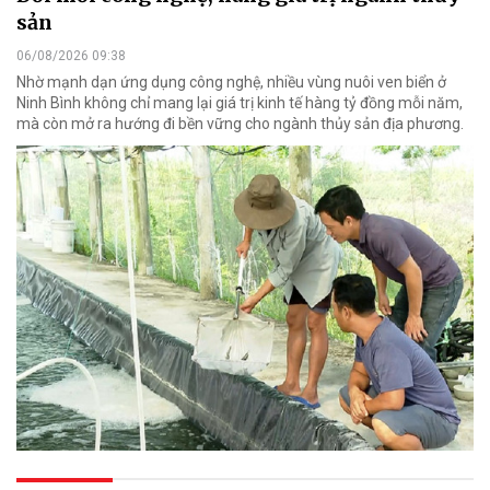
sản
06/08/2026 09:38
Nhờ mạnh dạn ứng dụng công nghệ, nhiều vùng nuôi ven biển ở
Ninh Bình không chỉ mang lại giá trị kinh tế hàng tỷ đồng mỗi năm,
mà còn mở ra hướng đi bền vững cho ngành thủy sản địa phương.