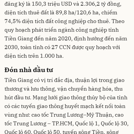
đăng ký là 150,3 triệu USD và 2.306,2 tỷ đồng,
diện tích thuê đất là 89,8 ha/120,6 ha, chiếm
74,5% diện tích đất công nghiệp cho thuê. Theo
quy hoạch phát triển ngành công nghiệp tỉnh
Tiền Giang đến năm 2020, định hướng đến năm
2030, toàn tỉnh có 27 CCN được quy hoạch với
diện tích trên 1.000 ha.
Đón nhà đầu tư
Tiền Giang có vị trí đắc địa, thuận lợi trong giao
thương và lưu thông, vận chuyển hàng hóa, thu
hút đầu tư. Mạng lưới giao thông thủy bộ của tỉnh
có các tuyến giao thông huyết mạch kết nối toàn
vùng như: cao tốc Trung Lương–Mỹ Thuận, cao
tốc Trung Lương – TP.HCM, Quốc lộ 1, Quốc lộ 30,
Quốc lộ 60, Quốc lộ 50, tuyến sông Tiền, sông