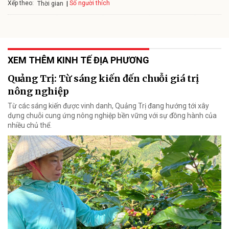
Xếp theo:
Số người thích
Thời gian
XEM THÊM KINH TẾ ĐỊA PHƯƠNG
Quảng Trị: Từ sáng kiến đến chuỗi giá trị
nông nghiệp
Từ các sáng kiến được vinh danh, Quảng Trị đang hướng tới xây
dựng chuỗi cung ứng nông nghiệp bền vững với sự đồng hành của
nhiều chủ thể.