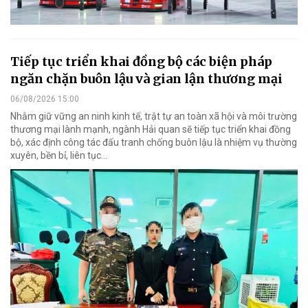
Tiếp tục triển khai đồng bộ các biện pháp
ngăn chặn buôn lậu và gian lận thương mại
06/08/2026 15:00
Nhằm giữ vững an ninh kinh tế, trật tự an toàn xã hội và môi trường
thương mại lành mạnh, ngành Hải quan sẽ tiếp tục triển khai đồng
bộ, xác định công tác đấu tranh chống buôn lậu là nhiệm vụ thường
xuyên, bền bỉ, liên tục…