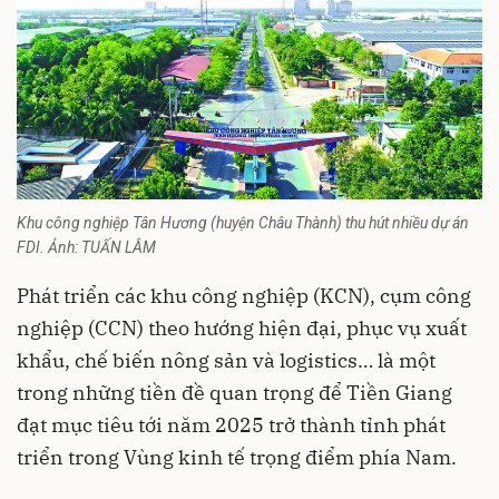
Khu công nghiệp Tân Hương (huyện Châu Thành) thu hút nhiều dự án
FDI. Ảnh: TUẤN LÂM
Phát triển các khu công nghiệp (KCN), cụm công
nghiệp (CCN) theo hướng hiện đại, phục vụ xuất
khẩu, chế biến nông sản và logistics… là một
trong những tiền đề quan trọng để Tiền Giang
đạt mục tiêu tới năm 2025 trở thành tỉnh phát
triển trong Vùng kinh tế trọng điểm phía Nam.