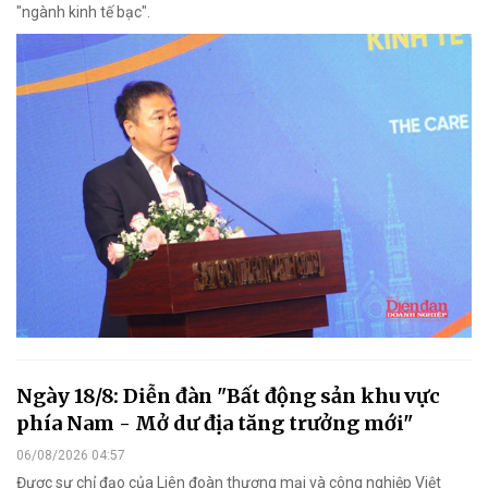
"ngành kinh tế bạc".
Ngày 18/8: Diễn đàn "Bất động sản khu vực
phía Nam - Mở dư địa tăng trưởng mới"
06/08/2026 04:57
Được sự chỉ đạo của Liên đoàn thương mại và công nghiệp Việt