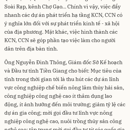
Soài Rạp, kênh Chợ Gạo… Chính vì vậy, việc đẩy
nhanh các dự án phát triển hạ tầng KCN, CCN có
ý nghĩa lớn đối với sự phát triển kinh tế - xã hội
của địa phương. Mặt khác, việc hình thành các
KCN, CCN sẽ góp phần tạo việc làm cho người
dân trên địa bàn tỉnh.
Ông Nguyễn Đình Thông, Giám đốc Sở Kế hoạch
và Đầu tư tỉnh Tiền Giang cho biết: Mục tiêu của
tỉnh trong thời gian tới là thu hút các dự án lĩnh
vực công nghiệp chế biến nông lâm thủy hải sản,
công nghiệp công nghệ cao ít thâm dụng lao
động, ít ảnh hưởng đến môi trường; giảm tỷ lệ các
dự án gia công; mời gọi đầu tư lĩnh vực nông
nghiệp công nghệ cao, nuôi trồng thủy sản công
nghệ cao; tập trung mời gọi đầu tư từ các quốc gia