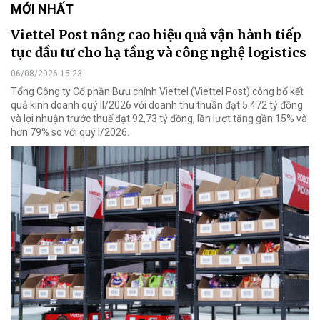
MỚI NHẤT
Viettel Post nâng cao hiệu quả vận hành tiếp
tục đầu tư cho hạ tầng và công nghệ logistics
06/08/2026 15:23
Tổng Công ty Cổ phần Bưu chính Viettel (Viettel Post) công bố kết
quả kinh doanh quý II/2026 với doanh thu thuần đạt 5.472 tỷ đồng
và lợi nhuận trước thuế đạt 92,73 tỷ đồng, lần lượt tăng gần 15% và
hơn 79% so với quý I/2026.