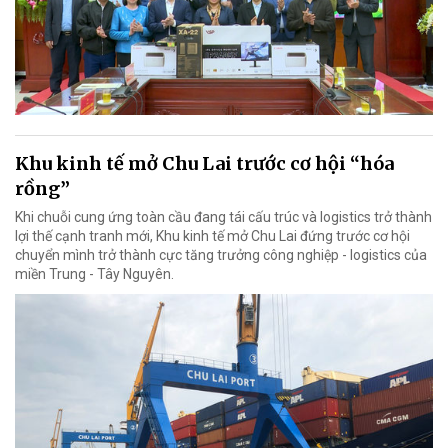
Khu kinh tế mở Chu Lai trước cơ hội “hóa
rồng”
Khi chuỗi cung ứng toàn cầu đang tái cấu trúc và logistics trở thành
lợi thế cạnh tranh mới, Khu kinh tế mở Chu Lai đứng trước cơ hội
chuyển mình trở thành cực tăng trưởng công nghiệp - logistics của
miền Trung - Tây Nguyên.