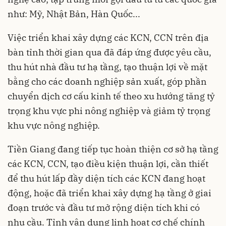
như: Mỹ, Nhật Bản, Hàn Quốc...
Việc triển khai xây dựng các KCN, CCN trên địa
bàn tỉnh thời gian qua đã đáp ứng được yêu cầu,
thu hút nhà đầu tư hạ tầng, tạo thuận lợi về mặt
bằng cho các doanh nghiệp sản xuất, góp phần
chuyển dịch cơ cấu kinh tế theo xu hướng tăng tỷ
trọng khu vực phi nông nghiệp và giảm tỷ trọng
khu vực nông nghiệp.
Tiền Giang đang tiếp tục hoàn thiện cơ sở hạ tầng
các KCN, CCN, tạo điều kiện thuận lợi, cần thiết
để thu hút lấp đầy diện tích các KCN đang hoạt
động, hoặc đã triển khai xây dựng hạ tầng ở giai
đoạn trước và đầu tư mở rộng diện tích khi có
nhu cầu. Tỉnh vận dụng linh hoạt cơ chế chính