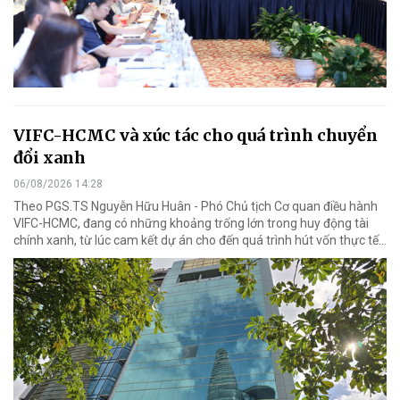
VIFC-HCMC và xúc tác cho quá trình chuyển
đổi xanh
06/08/2026 14:28
Theo PGS.TS Nguyễn Hữu Huân - Phó Chủ tịch Cơ quan điều hành
VIFC-HCMC, đang có những khoảng trống lớn trong huy động tài
chính xanh, từ lúc cam kết dự án cho đến quá trình hút vốn thực tế...