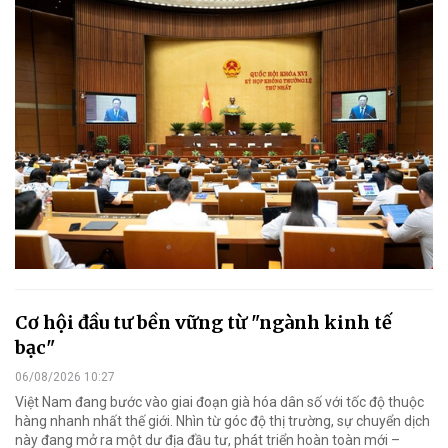
Cơ hội đầu tư bền vững từ "ngành kinh tế
bạc"
06/08/2026 10:27
Việt Nam đang bước vào giai đoạn già hóa dân số với tốc độ thuộc
hàng nhanh nhất thế giới. Nhìn từ góc độ thị trường, sự chuyển dịch
này đang mở ra một dư địa đầu tư, phát triển hoàn toàn mới –