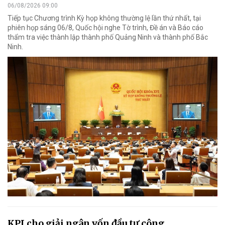
06/08/2026 09:00
Tiếp tục Chương trình Kỳ họp không thường lệ lần thứ nhất, tại
phiên họp sáng 06/8, Quốc hội nghe Tờ trình, Đề án và Báo cáo
thẩm tra việc thành lập thành phố Quảng Ninh và thành phố Bắc
Ninh.
KPI cho giải ngân vốn đầu tư công