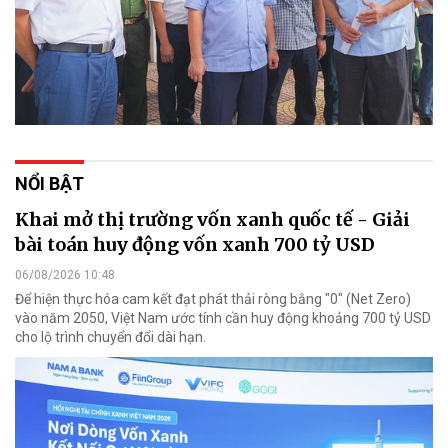
NỔI BẬT
Khai mở thị trường vốn xanh quốc tế - Giải
bài toán huy động vốn xanh 700 tỷ USD
06/08/2026 10:48
Để hiện thực hóa cam kết đạt phát thải ròng bằng "0" (Net Zero)
vào năm 2050, Việt Nam ước tính cần huy động khoảng 700 tỷ USD
cho lộ trình chuyển đổi dài hạn.