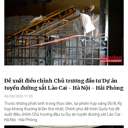
Đề xuất điều chỉnh Chủ trương đầu tư Dự án
tuyến đường sắt Lào Cai - Hà Nội - Hải Phòng
06/08/2026 11:05
Trước những phát sinh trong thực tiễn, tại phiên họp sáng 06/8, Kỳ
họp không thường lệ lần thứ nhất, Chính phủ đã trình Quốc hội đề
xuất điều chỉnh Chủ trương đầu tư Dự án tuyến đường sắt Lào Cai -
Hà Nội - Hải Phòng.