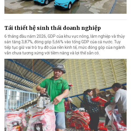
Tái thiết hệ sinh thái doanh nghiệp
6 tháng đầu năm 2026, GDP của khu vực nông, lâm nghiệp và thủy
sản tăng 3,87%, đóng góp 5,66% vào tổng GDP của cả nước. Tuy
tiếp tục giữ vai trò trụ đỡ của nền kinh tế, mức đóng góp của ngành
vẫn chưa tương xứng với tiềm năng và lợi thế sẵn có.