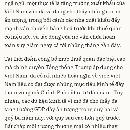
ngã ngũ, một thực tế là tăng trưởng xuất khẩu của
Việt Nam vẫn đã và đang cho thấy những con số
ấn tượng, trong bối cảnh các nhà xuất khẩu đẩy
mạnh vận chuyển hàng hoá trước khi thuế quan
có hiệu lực, và tác động của nó vẫn chưa hoàn
toàn suy giảm ngay cả tới những tháng gần đây.
Tại thời điểm công bố mức thuế quan đặc biệt cao
mà chính quyền Tổng thống Trump áp dụng cho
Việt Nam, đã có rất nhiều hoài nghi về việc Việt
Nam liệu có đạt được những mục tiêu kinh tế đầy
tham vọng mà Chính Phủ đặt ra từ đầu năm. Tuy
nhiên, các dữ liệu kinh tế vĩ mô đã cho thấy đà
tăng trưởng GDP đầy ấn tượng trong quý hai và
quý ba năm nay, với quý sau cao hơn quý trước.
Bất chấp môi trường thương mại có nhiều thay