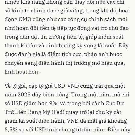
nhiều khả năng không cần thay đổi nếu các chỉ
số kinh tế chính được giữ vững, trong khi đó, hoạt
động OMO cũng như các công cụ chính sách mới
như hoán đổi tiền tệ tiếp tục đóng vai trò chủ đạo
trong dẫn dặt thị trường tiền tệ, giúp kiểm soát
thanh khoản và định hướng kỳ vọng lãi suất. Đây
được đánh giá là điểm tích cực, phản ánh bước
chuyển sang điều hành thị trường mở hiệu quả,
linh hoạt hơn.
Về tỷ giá, cặp tỷ giá USD-VND cũng trải qua một
năm 2025 đầy biến động. Trong một năm mà chỉ
số USD giảm hơn 9%, và trong bối cảnh Cục Dự
Trữ Liên Bang Mỹ (Fed) quay trở lại chu kỳ cắt
giảm lãi suất điều hành, VNĐ đã mất giá khoảng
3,5% so với USD tính chung từ đầu năm. Điều này