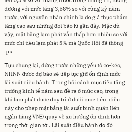
lên 0,5% so với tháng trước trong tháng 11, tương
đương với mức tăng 3,58% so với cùng kỳ năm
trước, với nguyên nhân chính là do giá thực phẩm
tăng cao sau những đợt bão lũ gần đây. Mặc dù
vậy, mặt bằng lạm phát vẫn thấp hơn nhiều so với
mức chỉ tiêu lạm phát 5% mà Quốc Hội đã thông
qua.
Tựu chung lại, đứng trước những yếu tố co-kéo,
NHNN được dự báo sẽ tiếp tục giữ ổn định mức
lãi suất điều hành. Trong bối cảnh mục tiêu tăng
trưởng kinh tế năm sau đề ra ở mức cao, trong
khi lạm phát được duy trì ở dưới mục tiêu, điều
này cho phép mặt bằng lãi suất bình quân liên
ngân hàng VNĐ quay về xu hướng ổn định hơn
trong thời gian tới. Lãi suất điều hành do đó