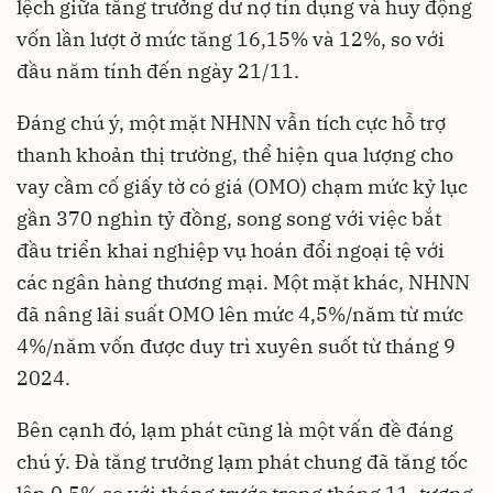
lệch giữa tăng trưởng dư nợ tín dụng và huy động
vốn lần lượt ở mức tăng 16,15% và 12%, so với
đầu năm tính đến ngày 21/11.
Đáng chú ý, một mặt NHNN vẫn tích cực hỗ trợ
thanh khoản thị trường, thể hiện qua lượng cho
vay cầm cố giấy tờ có giá (OMO) chạm mức kỷ lục
gần 370 nghìn tỷ đồng, song song với việc bắt
đầu triển khai nghiệp vụ hoán đổi ngoại tệ với
các ngân hàng thương mại. Một mặt khác, NHNN
đã nâng lãi suất OMO lên mức 4,5%/năm từ mức
4%/năm vốn được duy trì xuyên suốt từ tháng 9
2024.
Bên cạnh đó, lạm phát cũng là một vấn đề đáng
chú ý. Đà tăng trưởng lạm phát chung đã tăng tốc