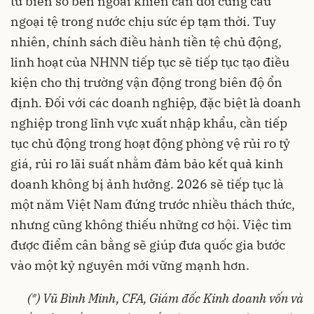
từ biến số bên ngoài khiến cân đối cung cầu
ngoại tệ trong nước chịu sức ép tạm thời. Tuy
nhiên, chính sách điều hành tiền tệ chủ động,
linh hoạt của NHNN tiếp tục sẽ tiếp tục tạo điều
kiện cho thị trường vận động trong biên độ ổn
định. Đối với các doanh nghiệp, đặc biệt là doanh
nghiệp trong lĩnh vực xuất nhập khẩu, cần tiếp
tục chủ động trong hoạt động phòng vệ rủi ro tỷ
giá, rủi ro lãi suất nhằm đảm bảo kết quả kinh
doanh không bị ảnh hưởng. 2026 sẽ tiếp tục là
một năm Việt Nam đứng trước nhiều thách thức,
nhưng cũng không thiếu những cơ hội. Việc tìm
được điểm cân bằng sẽ giúp đưa quốc gia bước
vào một kỷ nguyên mới vững mạnh hơn.
(*) Vũ Bình Minh, CFA, Giám đốc Kinh doanh vốn và