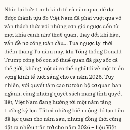
Nhìn lại bức tranh kinh tế cả năm qua, để đạt
được thành tựu đó Việt Nam đã phải vượt qua vô
vàn thách thức với những cơn gió ngược đến từ
mọi khía cạnh như thuế quan, thay đổi khí hậu,
vấn đề nợ công toàn cầu… Tua ngược lại thời
điểm tháng Tư năm nay, khi Tổng thống Donald
Trump công bố con số thuế quan đã gây sốc cả
thế giới, không một ai có thể nghĩ tới về một triển
vọng kinh tế tươi sáng cho cả năm 2025. Tuy
nhiên, với quyết tâm cao từ toàn bộ cơ quan ban
ngành, cùng những quyết sách mang tính quyết
liệt, Việt Nam đang hướng tới một năm tăng
trưởng kỷ lục. Tất cả những biến động đó tạo tiền
đề lạc quan cho năm sau, nhưng đồng thời cũng
đặt ra nhiều trăn trở cho năm 2026 – liệu Việt