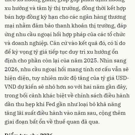
xu hướng và tâm lý thị trường, đồng thời kết hợp
bán hợp đồng kỳ hạn cho các ngân hàng thương
mại nhằm đảm bảo thanh khoản thị trường, đáp
ứng nhu cầu ngoại hối hợp pháp của các tổ chức
và doanh nghiệp. Căn cứ vào kết quả đó, có lí do
để kỳ vọng tỷ giá tiếp tục duy trì xu hướng ổn
định cho phần còn lại của năm 2025. Nhìn sang
2026, nhu cầu ngoại hối mang tính cơ cấu vẫn sẽ
hiện diện, tuy nhiên mức độ tăng của tỷ giá USD-
VND dự kiến sẽ nhỏ hơn so với hai năm gần đây,
trong bối cảnh khác biệt về chính sách điều hành
dần thu hẹp khi Fed gần như loại bỏ khả năng
tăng lãi suất điều hành vào năm sau, cộng thêm
giai đoạn bất ổn về thuế quan đã qua.