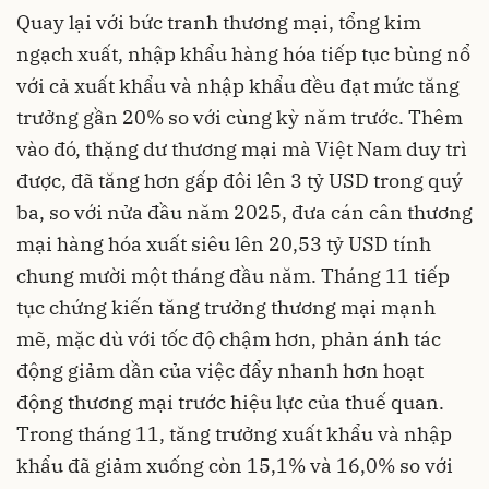
Quay lại với bức tranh thương mại, tổng kim
ngạch xuất, nhập khẩu hàng hóa tiếp tục bùng nổ
với cả xuất khẩu và nhập khẩu đều đạt mức tăng
trưởng gần 20% so với cùng kỳ năm trước. Thêm
vào đó, thặng dư thương mại mà Việt Nam duy trì
được, đã tăng hơn gấp đôi lên 3 tỷ USD trong quý
ba, so với nửa đầu năm 2025, đưa cán cân thương
mại hàng hóa xuất siêu lên 20,53 tỷ USD tính
chung mười một tháng đầu năm. Tháng 11 tiếp
tục chứng kiến tăng trưởng thương mại mạnh
mẽ, mặc dù với tốc độ chậm hơn, phản ánh tác
động giảm dần của việc đẩy nhanh hơn hoạt
động thương mại trước hiệu lực của thuế quan.
Trong tháng 11, tăng trưởng xuất khẩu và nhập
khẩu đã giảm xuống còn 15,1% và 16,0% so với