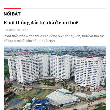
NỔI BẬT
Khơi thông đầu tư nhà ở cho thuê
07/08/2026 20:57
Phát triển nhà ở cho thuê cần đồng bộ đất đai, vốn, thuế và thủ tục
để tạo sức hút cho đầu tư dài hạn.