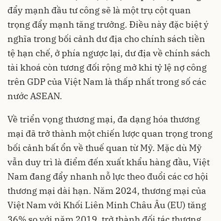
đẩy mạnh đầu tư công sẽ là một trụ cột quan
trọng đẩy mạnh tăng trưởng. Điều này đặc biệt ý
nghĩa trong bối cảnh dư địa cho chính sách tiền
tệ hạn chế, ở phía ngược lại, dư địa về chính sách
tài khoá còn tương đối rộng mở khi tỷ lệ nợ công
trên GDP của Việt Nam là thấp nhất trong số các
nước ASEAN.
Về triển vọng thương mại, đa dạng hóa thương
mại đã trở thành một chiến lược quan trọng trong
bối cảnh bất ổn về thuế quan từ Mỹ. Mặc dù Mỹ
vẫn duy trì là điểm đến xuất khẩu hàng đầu, Việt
Nam đang đẩy nhanh nỗ lực theo đuổi các cơ hội
thương mại dài hạn. Năm 2024, thương mại của
Việt Nam với Khối Liên Minh Châu Âu (EU) tăng
36% so với năm 2019, trở thành đối tác thương