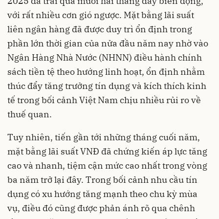
2025 đã trải qua mười hai tháng đầy biến động,
với rất nhiều cơn gió ngược. Mặt bằng lãi suất
liên ngân hàng đã được duy trì ổn định trong
phần lớn thời gian của nửa đầu năm nay nhờ vào
Ngân Hàng Nhà Nước (NHNN) điều hành chính
sách tiền tệ theo hướng linh hoạt, ổn định nhằm
thúc đẩy tăng trưởng tín dụng và kích thích kinh
tế trong bối cảnh Việt Nam chịu nhiều rủi ro về
thuế quan.
Tuy nhiên, tiến gần tới những tháng cuối năm,
mặt bằng lãi suất VNĐ đã chứng kiến áp lực tăng
cao và nhanh, tiệm cận mức cao nhất trong vòng
ba năm trở lại đây. Trong bối cảnh nhu cầu tín
dụng có xu hướng tăng mạnh theo chu kỳ mùa
vụ, điều đó cũng được phản ánh rõ qua chênh