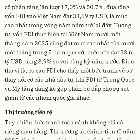
cổ phần tăng lần lượt 17,0% và 50,7%, đưa tổng
vốn FDI vào Việt Nam đạt 33,69 tỷ USD, là mức
cao nhất trong vòng năm năm trở lại đây. Tương
tự, vốn FDI thực hiện tại Việt Nam mười một
tháng năm 2025 cũng đạt mức cao nhất của mười
một tháng trong 5 năm qua với mức ước đạt 23,6
tỷ USD, tăng 8,9% so với cùng kỳ năm trước. Điều
thú vị là, cơ cấu FDI cho thấy một bức tranh về sự
thay đổi cơ cấu nhà đầu tư, khi FDI từ Trung Quốc
và Mỹ tăng đáng kể góp phần bù đắp cho sự sụt
giảm từ các nhóm quốc gia khác.
Thị trường tiền tệ
Tuy nhiên, bức tranh toàn cảnh không chỉ có
riêng màu hồng. Thị trường tài chính-tiền tệ năm