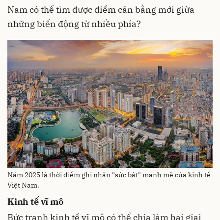
Nam có thể tìm được điểm cân bằng mới giữa
những biến động từ nhiều phía?
Năm 2025 là thời điểm ghi nhận "sức bật" mạnh mẽ của kinh tế
Việt Nam.
Kinh tế vĩ mô
Bức tranh kinh tế vĩ mô có thể chia làm hai giai