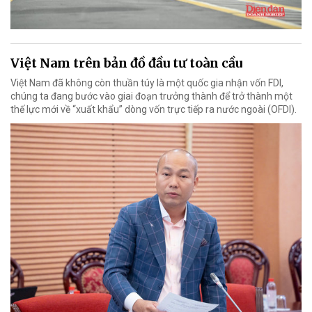
Việt Nam trên bản đồ đầu tư toàn cầu
Việt Nam đã không còn thuần túy là một quốc gia nhận vốn FDI,
chúng ta đang bước vào giai đoạn trưởng thành để trở thành một
thế lực mới về “xuất khẩu” dòng vốn trực tiếp ra nước ngoài (OFDI).