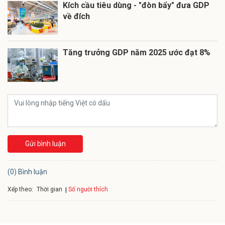
Kích cầu tiêu dùng - "đòn bẩy" đưa GDP
về đích
Tăng trưởng GDP năm 2025 ước đạt 8%
Gửi bình luận
(0) Bình luận
Xếp theo:
Số người thích
Thời gian