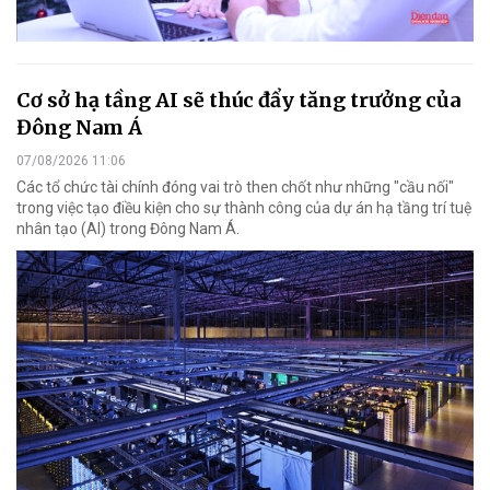
Cơ sở hạ tầng AI sẽ thúc đẩy tăng trưởng của
Đông Nam Á
07/08/2026 11:06
Các tổ chức tài chính đóng vai trò then chốt như những "cầu nối"
trong việc tạo điều kiện cho sự thành công của dự án hạ tầng trí tuệ
nhân tạo (AI) trong Đông Nam Á.