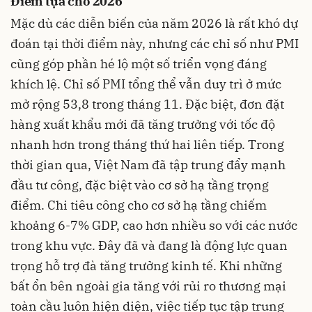
Điểm tựa cho 2026
Mặc dù các diễn biến của năm 2026 là rất khó dự
đoán tại thời điểm này, nhưng các chỉ số như PMI
cũng góp phần hé lộ một số triển vọng đáng
khích lệ. Chỉ số PMI tổng thể vẫn duy trì ở mức
mở rộng 53,8 trong tháng 11. Đặc biệt, đơn đặt
hàng xuất khẩu mới đã tăng trưởng với tốc độ
nhanh hơn trong tháng thứ hai liên tiếp. Trong
thời gian qua, Việt Nam đã tập trung đẩy mạnh
đầu tư công, đặc biệt vào cơ sở hạ tầng trọng
điểm. Chi tiêu công cho cơ sở hạ tầng chiếm
khoảng 6-7% GDP, cao hơn nhiều so với các nước
trong khu vực. Đây đã và đang là động lực quan
trọng hỗ trợ đà tăng trưởng kinh tế. Khi những
bất ổn bên ngoài gia tăng với rủi ro thương mại
toàn cầu luôn hiện diện, việc tiếp tục tập trung