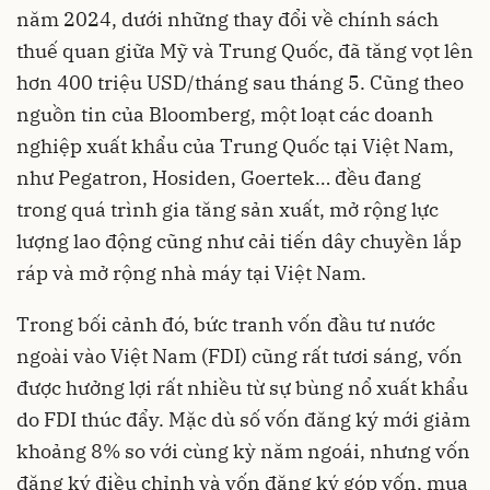
năm 2024, dưới những thay đổi về chính sách
thuế quan giữa Mỹ và Trung Quốc, đã tăng vọt lên
hơn 400 triệu USD/tháng sau tháng 5. Cũng theo
nguồn tin của Bloomberg, một loạt các doanh
nghiệp xuất khẩu của Trung Quốc tại Việt Nam,
như Pegatron, Hosiden, Goertek… đều đang
trong quá trình gia tăng sản xuất, mở rộng lực
lượng lao động cũng như cải tiến dây chuyền lắp
ráp và mở rộng nhà máy tại Việt Nam.
Trong bối cảnh đó, bức tranh vốn đầu tư nước
ngoài vào Việt Nam (FDI) cũng rất tươi sáng, vốn
được hưởng lợi rất nhiều từ sự bùng nổ xuất khẩu
do FDI thúc đẩy. Mặc dù số vốn đăng ký mới giảm
khoảng 8% so với cùng kỳ năm ngoái, nhưng vốn
đăng ký điều chỉnh và vốn đăng ký góp vốn, mua