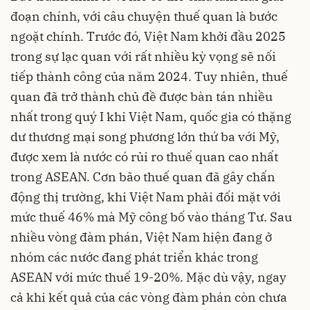
đoạn chính, với câu chuyện thuế quan là bước
ngoặt chính. Trước đó, Việt Nam khởi đầu 2025
trong sự lạc quan với rất nhiều kỳ vọng sẽ nối
tiếp thành công của năm 2024. Tuy nhiên, thuế
quan đã trở thành chủ đề được bàn tán nhiều
nhất trong quý I khi Việt Nam, quốc gia có thặng
dư thương mại song phương lớn thứ ba với Mỹ,
được xem là nước có rủi ro thuế quan cao nhất
trong ASEAN. Cơn bão thuế quan đã gây chấn
động thị trường, khi Việt Nam phải đối mặt với
mức thuế 46% mà Mỹ công bố vào tháng Tư. Sau
nhiều vòng đàm phán, Việt Nam hiện đang ở
nhóm các nước đang phát triển khác trong
ASEAN với mức thuế 19-20%. Mặc dù vậy, ngay
cả khi kết quả của các vòng đàm phán còn chưa