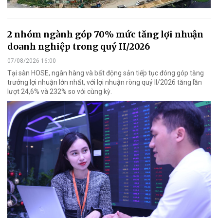
2 nhóm ngành góp 70% mức tăng lợi nhuận
doanh nghiệp trong quý II/2026
07/08/2026 16:00
Tại sàn HOSE, ngân hàng và bất động sản tiếp tục đóng góp tăng
trưởng lợi nhuận lớn nhất, với lợi nhuận ròng quý II/2026 tăng lần
lượt 24,6% và 232% so với cùng kỳ.