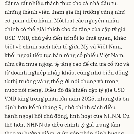
đặt ra rất nhiều thách thức cho cả nhà đầu tư,
những thành viên tham gia thị trường cũng như
cơ quan điều hành. Một loạt các nguyên nhân
chính có thể giải thích cho đà tăng của cặp tỷ giá
USD-VND, chủ yếu đến từ nỗi lo thuế quan, khác
biệt về chính sách tiền tệ giữa Mỹ và Việt Nam,
khối ngoại tiếp tục bán ròng cổ phiếu Việt Nam,
nhu cầu mua ngoại tệ tăng cao để chi trả cổ tức và
từ doanh nghiệp nhập khẩu, cũng như biến động
từ thị trường vàng thế giới nói chung và trong
nước nói riêng. Điều đó đã khiến cặp tỷ giá USD-
VND tăng trong phần lớn năm 2025, nhưng đã ổn
định hơn kể từ tháng 9, nhờ chính sách điều
hành ngoại hối chủ động, linh hoạt của NHNN. Cụ
thể hơn, NHNN đã điều chỉnh tỷ giá trung tâm
theo xu hướng giảm, giúp góp phần định hướng