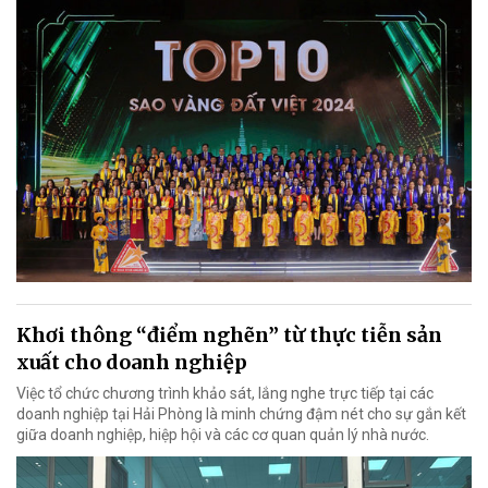
Khơi thông “điểm nghẽn” từ thực tiễn sản
xuất cho doanh nghiệp
Việc tổ chức chương trình khảo sát, lắng nghe trực tiếp tại các
doanh nghiệp tại Hải Phòng là minh chứng đậm nét cho sự gắn kết
giữa doanh nghiệp, hiệp hội và các cơ quan quản lý nhà nước.