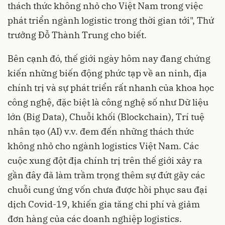
thách thức không nhỏ cho Việt Nam trong việc
phát triển ngành logistic trong thời gian tới", Thứ
trưởng Đỗ Thành Trung cho biết.
Bên cạnh đó, thế giới ngày hôm nay đang chứng
kiến những biến động phức tạp về an ninh, địa
chính trị và sự phát triển rất nhanh của khoa học
công nghệ, đặc biệt là công nghệ số như Dữ liệu
lớn (Big Data), Chuỗi khối (Blockchain), Trí tuệ
nhân tạo (AI) v.v. đem đến những thách thức
không nhỏ cho ngành logistics Việt Nam. Các
cuộc xung đột địa chính trị trên thế giới xảy ra
gần đây đã làm trầm trọng thêm sự đứt gãy các
chuỗi cung ứng vốn chưa được hồi phục sau đại
dịch Covid-19, khiến gia tăng chi phí và giảm
đơn hàng của các doanh nghiệp logistics.