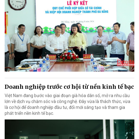
Doanh nghiệp trước cơ hội từ nền kinh tế bạc
Việt Nam đang bước vào giai đoạn già hóa dân số, mở ra nhu cầu
lớn về dịch vụ chăm sóc và công nghệ. Đây vừa là thách thức, vừa
là cơ hội để doanh nghiệp đầu tư, đổi mới sáng tạo và tham gia
phát triển nền kinh tế bạc.