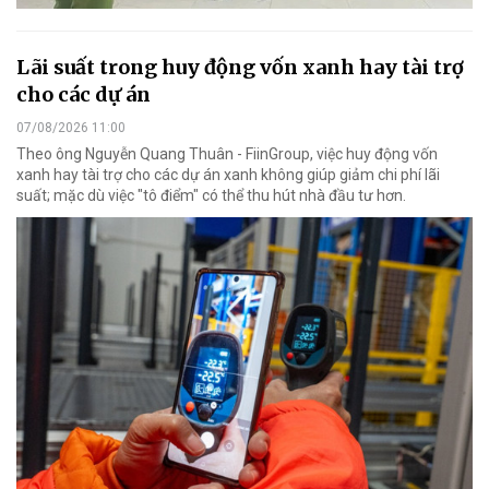
Lãi suất trong huy động vốn xanh hay tài trợ
cho các dự án
07/08/2026 11:00
Theo ông Nguyễn Quang Thuân - FiinGroup, việc huy động vốn
xanh hay tài trợ cho các dự án xanh không giúp giảm chi phí lãi
suất; mặc dù việc "tô điểm" có thể thu hút nhà đầu tư hơn.