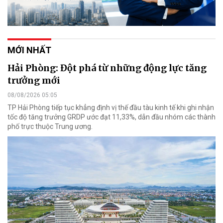
MỚI NHẤT
Hải Phòng: Đột phá từ những động lực tăng
trưởng mới
08/08/2026 05:05
TP Hải Phòng tiếp tục khẳng định vị thế đầu tàu kinh tế khi ghi nhận
tốc độ tăng trưởng GRDP ước đạt 11,33%, dẫn đầu nhóm các thành
phố trực thuộc Trung ương.