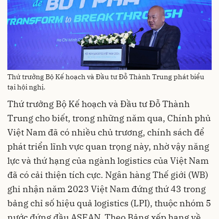
Thứ trưởng Bộ Kế hoạch và Đầu tư Đỗ Thành Trung phát biểu
tại hội nghị.
Thứ trưởng Bộ Kế hoạch và Đầu tư Đỗ Thành
Trung cho biết, trong những năm qua, Chính phủ
Việt Nam đã có nhiều chủ trương, chính sách để
phát triển lĩnh vực quan trọng này, nhờ vậy năng
lực và thứ hạng của ngành logistics của Việt Nam
đã có cải thiện tích cực. Ngân hàng Thế giới (WB)
ghi nhận năm 2023 Việt Nam đứng thứ 43 trong
bảng chỉ số hiệu quả logistics (LPI), thuộc nhóm 5
nước đứng đầu ASEAN. Theo Bảng xếp hạng về