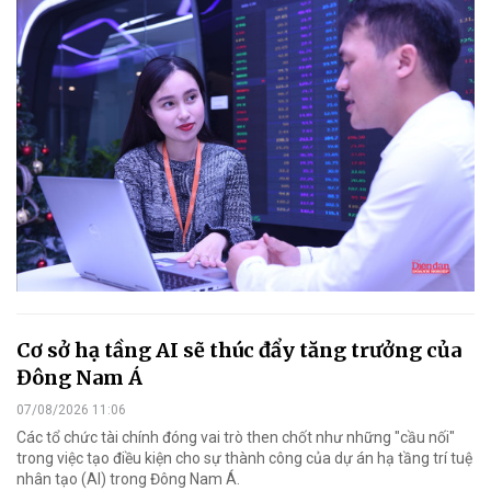
Cơ sở hạ tầng AI sẽ thúc đẩy tăng trưởng của
Đông Nam Á
07/08/2026 11:06
Các tổ chức tài chính đóng vai trò then chốt như những "cầu nối"
trong việc tạo điều kiện cho sự thành công của dự án hạ tầng trí tuệ
nhân tạo (AI) trong Đông Nam Á.