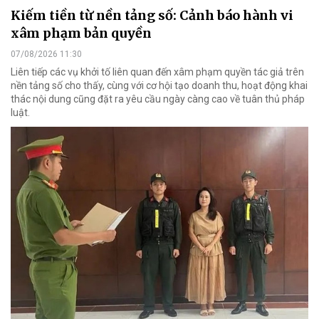
Kiếm tiền từ nền tảng số: Cảnh báo hành vi
xâm phạm bản quyền
07/08/2026 11:30
Liên tiếp các vụ khởi tố liên quan đến xâm phạm quyền tác giả trên
nền tảng số cho thấy, cùng với cơ hội tạo doanh thu, hoạt động khai
thác nội dung cũng đặt ra yêu cầu ngày càng cao về tuân thủ pháp
luật.