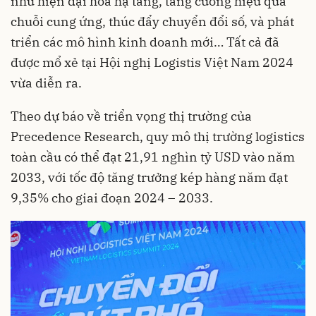
như hiện đại hóa hạ tầng, tăng cường hiệu quả
chuỗi cung ứng, thúc đẩy chuyển đổi số, và phát
triển các mô hình kinh doanh mới… Tất cả đã
được mổ xẻ tại Hội nghị Logistis Việt Nam 2024
vừa diễn ra.
Theo dự báo về triển vọng thị trường của
Precedence Research, quy mô thị trường logistics
toàn cầu có thể đạt 21,91 nghìn tỷ USD vào năm
2033, với tốc độ tăng trưởng kép hàng năm đạt
9,35% cho giai đoạn 2024 – 2033.