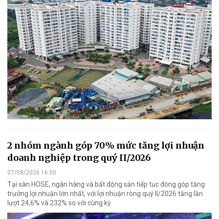
2 nhóm ngành góp 70% mức tăng lợi nhuận
doanh nghiệp trong quý II/2026
07/08/2026 16:00
Tại sàn HOSE, ngân hàng và bất động sản tiếp tục đóng góp tăng
trưởng lợi nhuận lớn nhất, với lợi nhuận ròng quý II/2026 tăng lần
lượt 24,6% và 232% so với cùng kỳ.