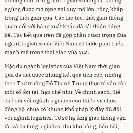
thương mại, trung tâm logistics cũng đã không
ngừng được mở rộng với quy mô lớn, rộng khắp
trong thời gian qua. Các thủ tục, thời gian thông
quan đối với hàng xuất khẩu đã cải thiện đáng
kể. Các kết quả trên đã góp phần quan trọng đưa
ngành logistics của Việt Nam có bước phát triển
mạnh mẽ trong thời gian vừa qua.
Mặc dù ngành logistics của Việt Nam thời gian
qua đã đạt được những kết quả tích cực, nhưng
theo Thứ trưởng Đỗ Thành Trung thực tế vẫn còn
một số tồn tại, hạn chế như: Về chính sách, thể
chế đối với ngành logistics còn thiếu và chưa
đồng bộ, chưa có khung khổ pháp lý đầy đủ đối
với ngành logistics. Cơ sở hạ tầng giao thông vận
tải và hạ tầng logistics như kho hàng, bến bãi,