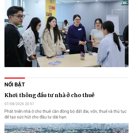
NỔI BẬT
Khơi thông đầu tư nhà ở cho thuê
07/08/2026 20:57
Phát triển nhà ở cho thuê cần đồng bộ đất đai, vốn, thuế và thủ tục
để tạo sức hút cho đầu tư dài hạn.