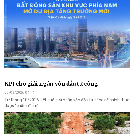
KPI cho giải ngân vốn đầu tư công
06/08/2026 04:14
Từ tháng 10/2026, kết quả giải ngân vốn đầu tư công sẽ chính thức
được “chấm điểm”.