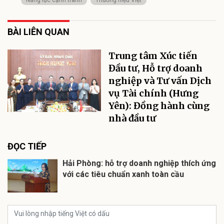
Năng lực cạnh tranh
Thương hiệu Việt
BÀI LIÊN QUAN
Trung tâm Xúc tiến
Đầu tư, Hỗ trợ doanh
nghiệp và Tư vấn Dịch
vụ Tài chính (Hưng
Yên): Đồng hành cùng
nhà đầu tư
ĐỌC TIẾP
Hải Phòng: hỗ trợ doanh nghiệp thích ứng
với các tiêu chuẩn xanh toàn cầu