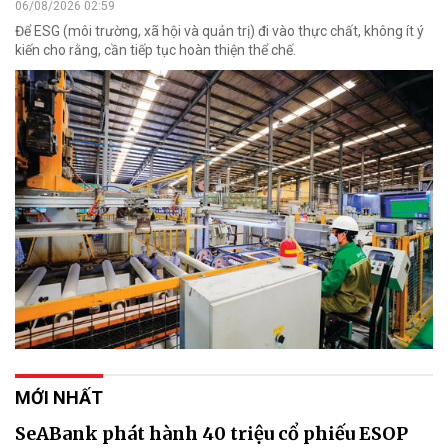
06/08/2026 02:59
Để ESG (môi trường, xã hội và quản trị) đi vào thực chất, không ít ý
kiến cho rằng, cần tiếp tục hoàn thiện thể chế.
MỚI NHẤT
SeABank phát hành 40 triệu cổ phiếu ESOP