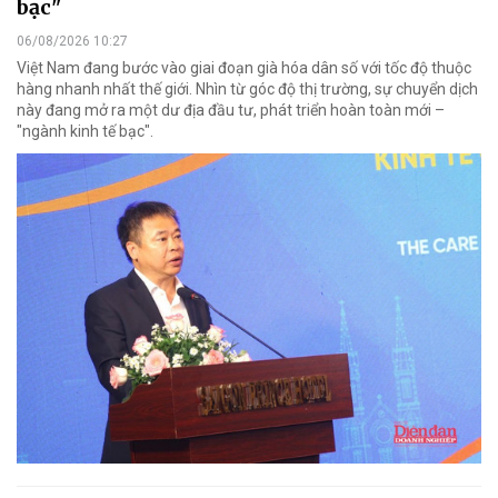
bạc"
06/08/2026 10:27
Việt Nam đang bước vào giai đoạn già hóa dân số với tốc độ thuộc
hàng nhanh nhất thế giới. Nhìn từ góc độ thị trường, sự chuyển dịch
này đang mở ra một dư địa đầu tư, phát triển hoàn toàn mới –
"ngành kinh tế bạc".