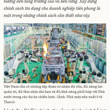
hướng đến tăng trưởng cao và bền vững. Xây dựng
chính sách tín dụng cho doanh nghiệp tiên phong là
một trong những chính sách cần thiết như vậy.
Việt Nam cần có những tập đoàn tư nhân đủ vốn, đủ năng lực
quản trị, đủ tầm nhìn dài hạn và đủ khả năng phối hợp với Nhà
nước trong các dự án chiến lược. (Ảnh: Nhà máy sản xuất ô tô
Thaco)