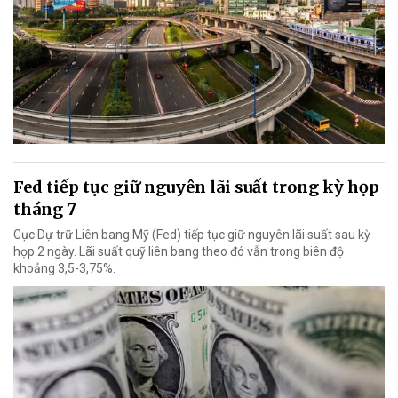
Fed tiếp tục giữ nguyên lãi suất trong kỳ họp
tháng 7
Cục Dự trữ Liên bang Mỹ (Fed) tiếp tục giữ nguyên lãi suất sau kỳ
họp 2 ngày. Lãi suất quỹ liên bang theo đó vẫn trong biên độ
khoảng 3,5-3,75%.