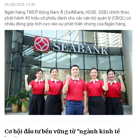
06/08/2026 10:30
Ngân hàng TMCP Đông Nam Á (SeABank, HOSE: SSB) chính thức
phát hành 40 triệu cổ phiếu dành cho các cán bộ quản lý (CBQL) có
nhiều đóng góp tích cực vào sự phát triển chung của Ngân hàng.
Cơ hội đầu tư bền vững từ "ngành kinh tế