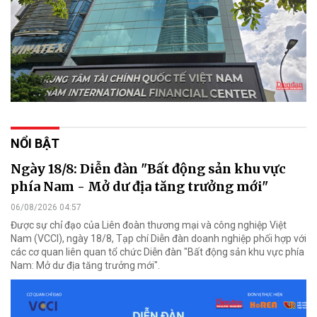
NỔI BẬT
Ngày 18/8: Diễn đàn "Bất động sản khu vực
phía Nam - Mở dư địa tăng trưởng mới"
06/08/2026 04:57
Được sự chỉ đạo của Liên đoàn thương mại và công nghiệp Việt
Nam (VCCI), ngày 18/8, Tạp chí Diễn đàn doanh nghiệp phối hợp với
các cơ quan liên quan tổ chức Diễn đàn "Bất động sản khu vực phía
Nam: Mở dư địa tăng trưởng mới".