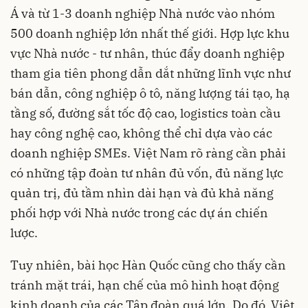
Á và từ 1-3 doanh nghiệp Nhà nước vào nhóm
500 doanh nghiệp lớn nhất thế giới. Hợp lực khu
vực Nhà nước - tư nhân, thúc đẩy doanh nghiệp
tham gia tiên phong dẫn dắt những lĩnh vực như
bán dẫn, công nghiệp ô tô, năng lượng tái tạo, hạ
tầng số, đường sắt tốc độ cao, logistics toàn cầu
hay công nghệ cao, không thể chỉ dựa vào các
doanh nghiệp SMEs. Việt Nam rõ ràng cần phải
có những tập đoàn tư nhân đủ vốn, đủ năng lực
quản trị, đủ tầm nhìn dài hạn và đủ khả năng
phối hợp với Nhà nước trong các dự án chiến
lược.
Tuy nhiên, bài học Hàn Quốc cũng cho thấy cần
tránh mặt trái, hạn chế của mô hình hoạt động
kinh doanh của các Tập đoàn quá lớn. Do đó, Việt