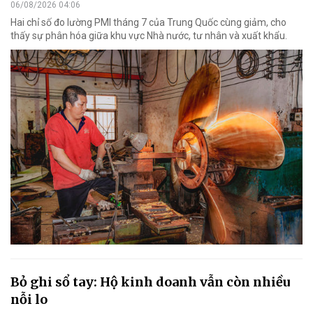
06/08/2026 04:06
Hai chỉ số đo lường PMI tháng 7 của Trung Quốc cùng giảm, cho
thấy sự phân hóa giữa khu vực Nhà nước, tư nhân và xuất khẩu.
Bỏ ghi sổ tay: Hộ kinh doanh vẫn còn nhiều
nỗi lo