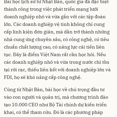
Bài học lịch sử từ Nhật Bản, quốc gia đã đặc biệt
thành công trong việc phát triển mạng lưới
doanh nghiệp nhỏ và vừa gắn với các tập đoàn
lớn. Các doanh nghiệp vệ tinh không chỉ cung
cấp linh kiện đơn giản, mà dần trở thành những
nhà cung ứng chuyên sâu, có công nghệ, có tiêu
chuẩn chất lượng cao, có năng lực cải tiến liên
tục. Đây là điểm Việt Nam rất cần học hỏi. Nếu
các doanh nghiệp nhỏ và vừa trong nước chỉ tồn
tại rời rạc, thiếu liên kết với doanh nghiệp lớn và
FDI, họ sẽ khó nâng cấp công nghệ.
Cũng từ Nhật Bản, bài học về chú trọng đầu tư
vào con người và quản trị, mà chương trình đào
tạo 10.000 CEO như Bộ Tài chính dự kiến triển
khai, có thể tham cứu. Đó là các phương pháp