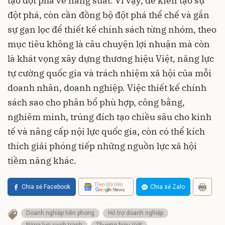
tạo đột phá về năng suất. Vì vậy, để kiến tạo sự
đột phá, còn cần đồng bộ đột phá thể chế và gắn
sự gạn lọc để thiết kế chính sách từng nhóm, theo
mục tiêu không là câu chuyện lợi nhuận mà còn
là khát vọng xây dựng thương hiệu Việt, năng lực
tự cường quốc gia và trách nhiệm xã hội của mỗi
doanh nhân, doanh nghiệp. Việc thiết kế chính
sách sao cho phân bổ phù hợp, công bằng,
nghiêm minh, trúng đích tạo chiều sâu cho kinh
tế và nâng cấp nội lực quốc gia, còn có thể kích
thích giải phóng tiếp những nguồn lực xã hội
tiềm năng khác.
Theo dõi trên
Chia sẻ Facebook
Chia sẻ Zalo
Doanh nghiệp tiên phong
Hỗ trợ doanh nghiệp