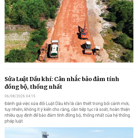
Sửa Luật Dầu khí: Cân nhắc bảo đảm tính
đồng bộ, thống nhất
06/08/2026 04:15
Đánh giá việc sửa đổi Luật Dầu khí là cần thiết trong bối cảnh mới,
tuy nhiên, không ít ý kiến cho rằng, cần tiếp tục rà soát, hoàn thiện
nhiều quy định để bảo đảm tính đồng bộ, thống nhất của hệ thống
pháp luật.