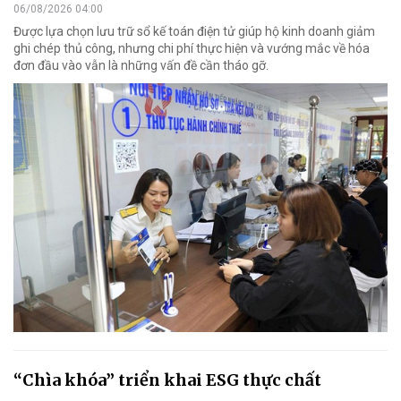
06/08/2026 04:00
Được lựa chọn lưu trữ sổ kế toán điện tử giúp hộ kinh doanh giảm
ghi chép thủ công, nhưng chi phí thực hiện và vướng mắc về hóa
đơn đầu vào vẫn là những vấn đề cần tháo gỡ.
“Chìa khóa” triển khai ESG thực chất