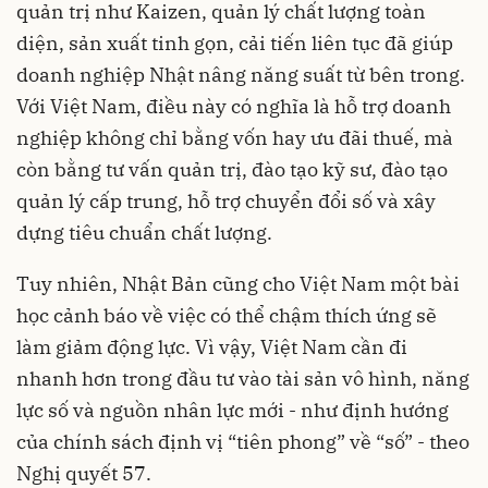
quản trị như Kaizen, quản lý chất lượng toàn
diện, sản xuất tinh gọn, cải tiến liên tục đã giúp
doanh nghiệp Nhật nâng năng suất từ bên trong.
Với Việt Nam, điều này có nghĩa là hỗ trợ doanh
nghiệp không chỉ bằng vốn hay ưu đãi thuế, mà
còn bằng tư vấn quản trị, đào tạo kỹ sư, đào tạo
quản lý cấp trung, hỗ trợ chuyển đổi số và xây
dựng tiêu chuẩn chất lượng.
Tuy nhiên, Nhật Bản cũng cho Việt Nam một bài
học cảnh báo về việc có thể chậm thích ứng sẽ
làm giảm động lực. Vì vậy, Việt Nam cần đi
nhanh hơn trong đầu tư vào tài sản vô hình, năng
lực số và nguồn nhân lực mới - như định hướng
của chính sách định vị “tiên phong” về “số” - theo
Nghị quyết 57.