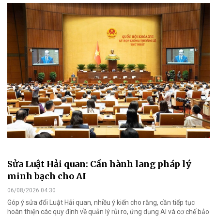
Sửa Luật Hải quan: Cần hành lang pháp lý
minh bạch cho AI
06/08/2026 04:30
Góp ý sửa đổi Luật Hải quan, nhiều ý kiến cho rằng, cần tiếp tục
hoàn thiện các quy định về quản lý rủi ro, ứng dụng AI và cơ chế bảo