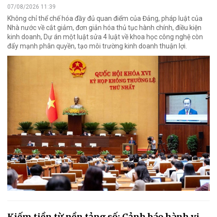
07/08/2026 11:39
Không chỉ thể chế hóa đầy đủ quan điểm của Đảng, pháp luật của
Nhà nước về cắt giảm, đơn giản hóa thủ tục hành chính, điều kiện
kinh doanh, Dự án một luật sửa 4 luật về khoa học công nghệ còn
đẩy mạnh phân quyền, tạo môi trường kinh doanh thuận lợi.
Kiếm tiền từ nền tảng số: Cảnh báo hành vi