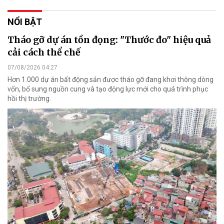
NỔI BẬT
Tháo gỡ dự án tồn đọng: "Thước đo" hiệu quả
cải cách thể chế
07/08/2026 04:27
Hơn 1.000 dự án bất động sản được tháo gỡ đang khơi thông dòng
vốn, bổ sung nguồn cung và tạo động lực mới cho quá trình phục
hồi thị trường.