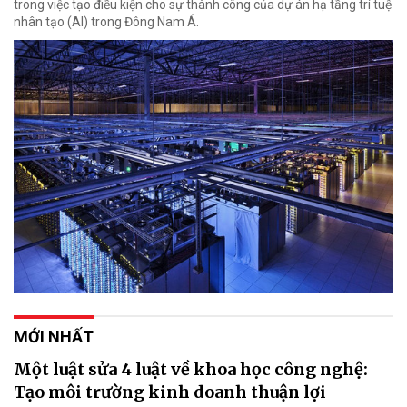
trong việc tạo điều kiện cho sự thành công của dự án hạ tầng trí tuệ
nhân tạo (AI) trong Đông Nam Á.
MỚI NHẤT
Một luật sửa 4 luật về khoa học công nghệ:
Tạo môi trường kinh doanh thuận lợi