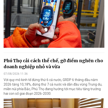
Phú Thọ cải cách thể chế, gỡ điểm nghẽn cho
doanh nghiệp nhỏ và vừa
07/08/2026 11:36
Với quy mô kinh tế đứng thứ 6 cả nước, GRDP 6 tháng đầu năm
2026 tăng 10,18%, đứng thứ 7 cả nước và dẫn đầu vùng Trung du,
miền núi phía Bắc, Phú Thọ đang hướng tới mục tiêu tăng trưởng
hai con số giai đoạn 2026-2030.