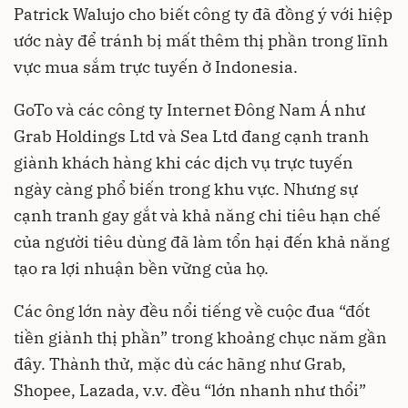
Patrick Walujo cho biết công ty đã đồng ý với hiệp
ước này để tránh bị mất thêm thị phần trong lĩnh
vực mua sắm trực tuyến ở Indonesia.
GoTo và các công ty Internet Đông Nam Á như
Grab Holdings Ltd và Sea Ltd đang cạnh tranh
giành khách hàng khi các dịch vụ trực tuyến
ngày càng phổ biến trong khu vực. Nhưng sự
cạnh tranh gay gắt và khả năng chi tiêu hạn chế
của người tiêu dùng đã làm tổn hại đến khả năng
tạo ra lợi nhuận bền vững của họ.
Các ông lớn này đều nổi tiếng về cuộc đua “đốt
tiền giành thị phần” trong khoảng chục năm gần
đây. Thành thử, mặc dù các hãng như Grab,
Shopee, Lazada, v.v. đều “lớn nhanh như thổi”