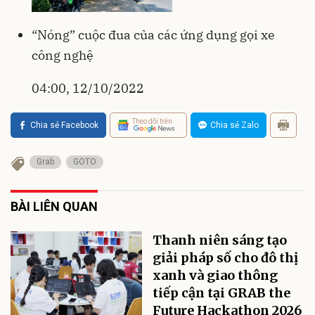
“Nóng” cuộc đua của các ứng dụng gọi xe
công nghệ
04:00, 12/10/2022
Theo dõi trên
Chia sẻ Facebook
Chia sẻ Zalo
Grab
GOTO
BÀI LIÊN QUAN
Thanh niên sáng tạo
giải pháp số cho đô thị
xanh và giao thông
tiếp cận tại GRAB the
Future Hackathon 2026