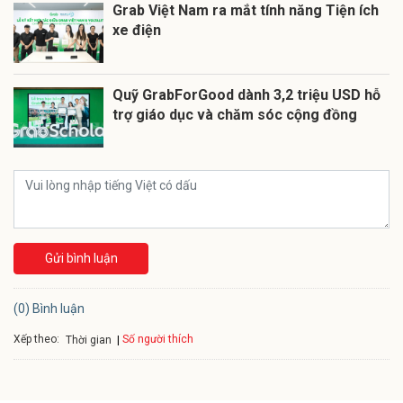
Grab Việt Nam ra mắt tính năng Tiện ích
xe điện
Quỹ GrabForGood dành 3,2 triệu USD hỗ
trợ giáo dục và chăm sóc cộng đồng
Gửi bình luận
(0) Bình luận
Xếp theo:
Số người thích
Thời gian