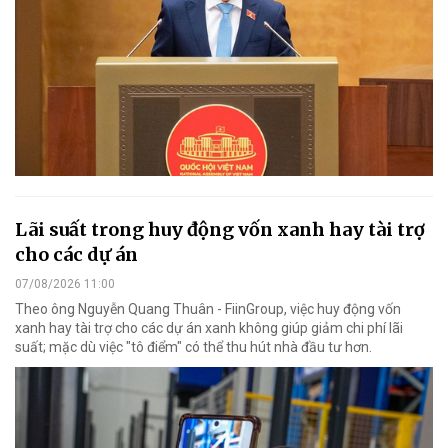
Lãi suất trong huy động vốn xanh hay tài trợ
cho các dự án
07/08/2026 11:00
Theo ông Nguyễn Quang Thuân - FiinGroup, việc huy động vốn
xanh hay tài trợ cho các dự án xanh không giúp giảm chi phí lãi
suất; mặc dù việc "tô điểm" có thể thu hút nhà đầu tư hơn.