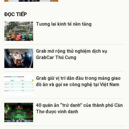
ĐỌC TIẾP
Tương lai kinh tế nền tảng
Grab mở rộng thử nghiệm dịch vụ
GrabCar Thú Cưng
Grab giữ vị trí dẫn đầu trong mảng giao
đồ ăn và gọi xe công nghệ tại Việt Nam
40 quán ăn “trứ danh” của thành phố Cần
Thơ được vinh danh