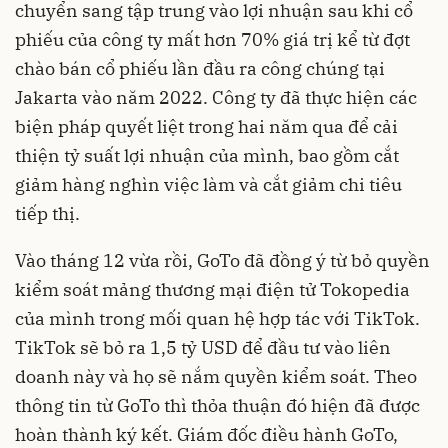
chuyển sang tập trung vào lợi nhuận sau khi cổ
phiếu của công ty mất hơn 70% giá trị kể từ đợt
chào bán cổ phiếu lần đầu ra công chúng tại
Jakarta vào năm 2022. Công ty đã thực hiện các
biện pháp quyết liệt trong hai năm qua để cải
thiện tỷ suất lợi nhuận của mình, bao gồm cắt
giảm hàng nghìn việc làm và cắt giảm chi tiêu
tiếp thị.
Vào tháng 12 vừa rồi, GoTo đã đồng ý từ bỏ quyền
kiểm soát mảng thương mại điện tử Tokopedia
của mình trong mối quan hệ hợp tác với TikTok.
TikTok sẽ bỏ ra 1,5 tỷ USD để đầu tư vào liên
doanh này và họ sẽ nắm quyền kiểm soát. Theo
thông tin từ GoTo thì thỏa thuận đó hiện đã được
hoàn thành ký kết. Giám đốc điều hành GoTo,