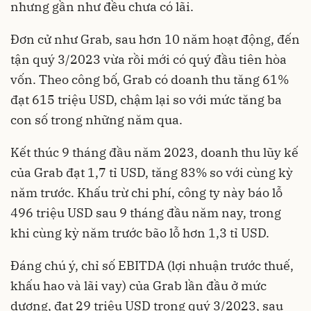
nhưng gần như đều chưa có lãi.
Đơn cử như Grab, sau hơn 10 năm hoạt động, đến
tận quý 3/2023 vừa rồi mới có quý đầu tiên hòa
vốn. Theo công bố, Grab có doanh thu tăng 61%
đạt 615 triệu USD, chậm lại so với mức tăng ba
con số trong những năm qua.
Kết thúc 9 tháng đầu năm 2023, doanh thu lũy kế
của Grab đạt 1,7 tỉ USD, tăng 83% so với cùng kỳ
năm trước. Khấu trừ chi phí, công ty này báo lỗ
496 triệu USD sau 9 tháng đầu năm nay, trong
khi cùng kỳ năm trước bão lỗ hơn 1,3 tỉ USD.
Đáng chú ý, chỉ số EBITDA (lợi nhuận trước thuế,
khấu hao và lãi vay) của Grab lần đầu ở mức
dương, đạt 29 triệu USD trong quý 3/2023, sau