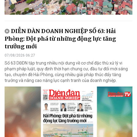
DIỄN ĐÀN DOANH NGHIỆP SỐ 63: Hải
Phòng: Đột phá từ những động lực tăng
trưởng mới
07/08/2026 06:27
Số 63 DĐDN tập trung nhiều nội dung về cơ chế đặc thù xử lý vi
phạm pháp luật, quy định thời hạn chung cư, đầu tư đổi mới sáng
tạo, chuyên đề Hải Phòng, cùng nhiều giải pháp thúc đẩy tăng
trưởng và nâng cao năng lực cạnh tranh của doanh nghiệp.