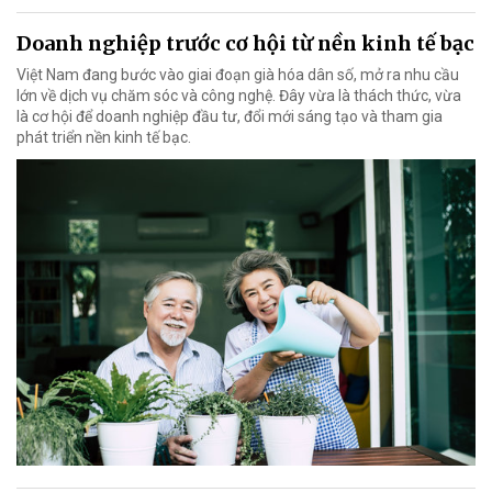
Doanh nghiệp trước cơ hội từ nền kinh tế bạc
Việt Nam đang bước vào giai đoạn già hóa dân số, mở ra nhu cầu
lớn về dịch vụ chăm sóc và công nghệ. Đây vừa là thách thức, vừa
là cơ hội để doanh nghiệp đầu tư, đổi mới sáng tạo và tham gia
phát triển nền kinh tế bạc.