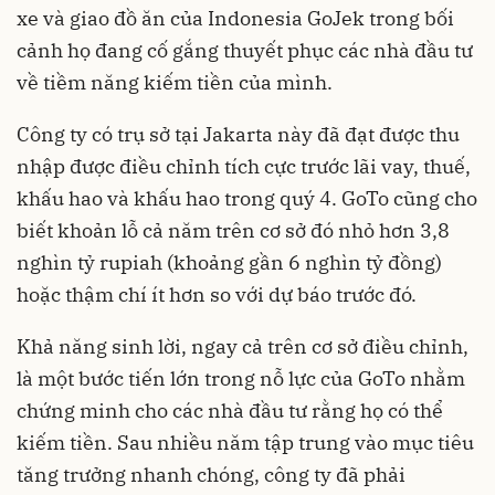
xe và giao đồ ăn của Indonesia GoJek trong bối
cảnh họ đang cố gắng thuyết phục các nhà đầu tư
về tiềm năng kiếm tiền của mình.
Công ty có trụ sở tại Jakarta này đã đạt được thu
nhập được điều chỉnh tích cực trước lãi vay, thuế,
khấu hao và khấu hao trong quý 4. GoTo cũng cho
biết khoản lỗ cả năm trên cơ sở đó nhỏ hơn 3,8
nghìn tỷ rupiah (khoảng gần 6 nghìn tỷ đồng)
hoặc thậm chí ít hơn so với dự báo trước đó.
Khả năng sinh lời, ngay cả trên cơ sở điều chỉnh,
là một bước tiến lớn trong nỗ lực của GoTo nhằm
chứng minh cho các nhà đầu tư rằng họ có thể
kiếm tiền. Sau nhiều năm tập trung vào mục tiêu
tăng trưởng nhanh chóng, công ty đã phải