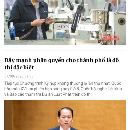
Đẩy mạnh phân quyền cho thành phố là đô
thị đặc biệt
07/08/2026 09:55
Tiếp tục Chương trình Kỳ họp không thường lệ lần thứ nhất, Quốc
hội khóa XVI, tại phiên họp sáng nay 07/8, Quốc hội nghe Tờ trình
và Báo cáo thẩm tra Dự án Luật Phát triển đô thị.