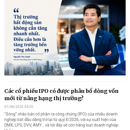
Các cổ phiếu IPO có được phân bổ dòng vốn
mới từ nâng hạng thị trường?
07/08/2026 04:05
"Sóng" chào bán cổ phần ra công chúng (IPO) của nhiều doanh
nghiệp bắt đầu dâng trở lại từ quý II/2026, với sự xuất hiện của
DMX, LPS, DVV, AMY... và tới đây sẽ còn hàng loạt doanh nghiệp