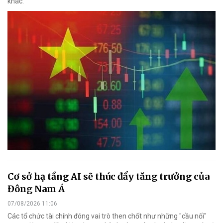
khác.
Cơ sở hạ tầng AI sẽ thúc đẩy tăng trưởng của
Đông Nam Á
07/08/2026 11:06
Các tổ chức tài chính đóng vai trò then chốt như những "cầu nối"