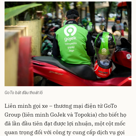
GoTo bắt đầu thoát lỗ
Liên minh gọi xe – thương mại điện tử GoTo
Group (liên minh GoJek và Topokia) cho biết họ
đã lần đầu tiên đạt được lợi nhuận, một cột mốc
quan trọng đối với công ty cung cấp dịch vụ gọi