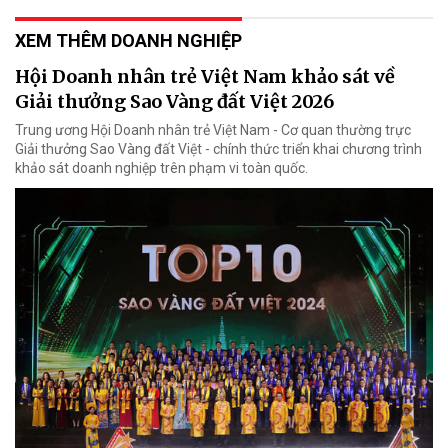
XEM THÊM DOANH NGHIỆP
Hội Doanh nhân trẻ Việt Nam khảo sát về
Giải thưởng Sao Vàng đất Việt 2026
Trung ương Hội Doanh nhân trẻ Việt Nam - Cơ quan thường trực
Giải thưởng Sao Vàng đất Việt - chính thức triển khai chương trình
khảo sát doanh nghiệp trên phạm vi toàn quốc.