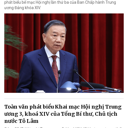
phát biểu bế mạc Hội nghị lần thứ ba của Ban Chấp hành Trung
ương Đảng khóa XIV.
Toàn văn phát biểu Khai mạc Hội nghị Trung
ương 3, khoá XIV của Tổng Bí thư, Chủ tịch
nước Tô Lâm