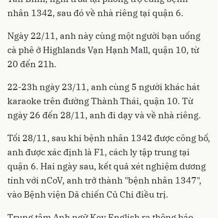
nhân 1342, sau đó về nhà riêng tại quận 6.
Ngày 22/11, anh này cùng một người bạn uống
cà phê ở Highlands Vạn Hạnh Mall, quận 10, từ
20 đến 21h.
22-23h ngày 23/11, anh cùng 5 người khác hát
karaoke trên đường Thành Thái, quận 10. Từ
ngày 26 đến 28/11, anh đi dạy và về nhà riêng.
Tối 28/11, sau khi bệnh nhân 1342 được công bố,
anh được xác định là F1, cách ly tập trung tại
quận 6. Hai ngày sau, kết quả xét nghiệm dương
tính với nCoV, anh trở thành "bệnh nhân 1347",
vào Bệnh viện Dã chiến Củ Chi điều trị.
Trung tâm Anh ngữ Key English ra thông báo