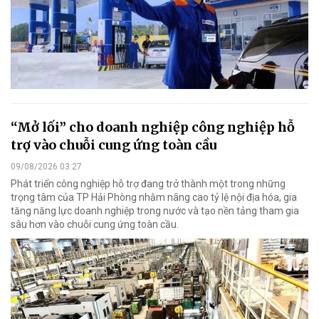
“Mở lối” cho doanh nghiệp công nghiệp hỗ
trợ vào chuỗi cung ứng toàn cầu
09/08/2026 03:27
Phát triển công nghiệp hỗ trợ đang trở thành một trong những
trọng tâm của TP Hải Phòng nhằm nâng cao tỷ lệ nội địa hóa, gia
tăng năng lực doanh nghiệp trong nước và tạo nền tảng tham gia
sâu hơn vào chuỗi cung ứng toàn cầu.