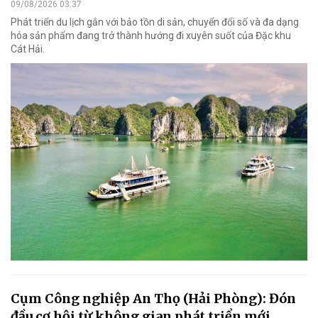
09/08/2026 03:37
Phát triển du lịch gắn với bảo tồn di sản, chuyển đổi số và đa dạng
hóa sản phẩm đang trở thành hướng đi xuyên suốt của Đặc khu
Cát Hải.
Cụm Công nghiệp An Thọ (Hải Phòng): Đón
đầu cơ hội từ không gian phát triển mới