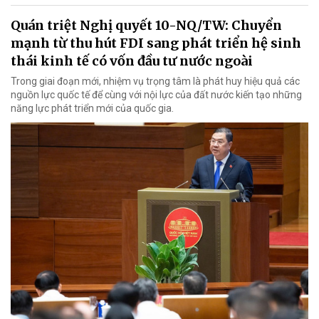
Quán triệt Nghị quyết 10-NQ/TW: Chuyển
mạnh từ thu hút FDI sang phát triển hệ sinh
thái kinh tế có vốn đầu tư nước ngoài
Trong giai đoạn mới, nhiệm vụ trọng tâm là phát huy hiệu quả các
nguồn lực quốc tế để cùng với nội lực của đất nước kiến tạo những
năng lực phát triển mới của quốc gia.