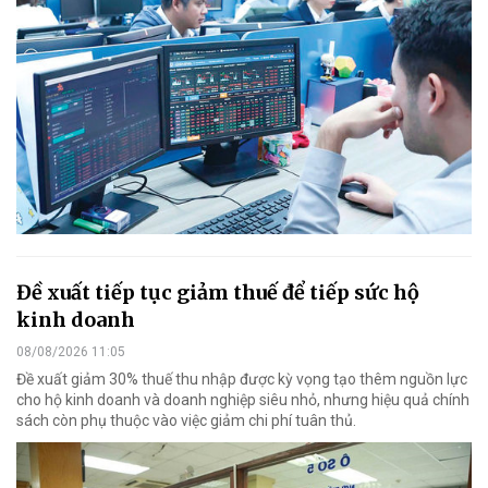
Đề xuất tiếp tục giảm thuế để tiếp sức hộ
kinh doanh
08/08/2026 11:05
Đề xuất giảm 30% thuế thu nhập được kỳ vọng tạo thêm nguồn lực
cho hộ kinh doanh và doanh nghiệp siêu nhỏ, nhưng hiệu quả chính
sách còn phụ thuộc vào việc giảm chi phí tuân thủ.