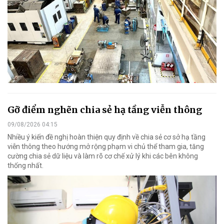
Gỡ điểm nghẽn chia sẻ hạ tầng viễn thông
09/08/2026 04:15
Nhiều ý kiến đề nghị hoàn thiện quy định về chia sẻ cơ sở hạ tầng
viễn thông theo hướng mở rộng phạm vi chủ thể tham gia, tăng
cường chia sẻ dữ liệu và làm rõ cơ chế xử lý khi các bên không
thống nhất.