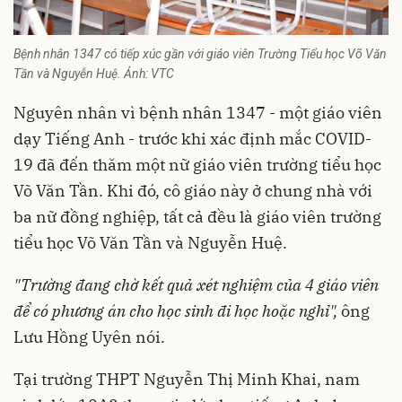
Bệnh nhân 1347 có tiếp xúc gần với giáo viên Trường Tiểu học Võ Văn
Tần và Nguyễn Huệ. Ảnh: VTC
Nguyên nhân vì
bệnh nhân 1347
- một giáo viên
dạy Tiếng Anh - trước khi xác định mắc COVID-
19 đã đến thăm một nữ giáo viên trường tiểu học
Võ Văn Tần. Khi đó, cô giáo này ở chung nhà với
ba nữ đồng nghiệp, tất cả đều là giáo viên trường
tiểu học Võ Văn Tần và Nguyễn Huệ.
"Trường đang chờ kết quả xét nghiệm của 4 giáo viên
để có phương án cho học sinh đi học hoặc nghỉ",
ông
Lưu Hồng Uyên nói.
Tại trường THPT Nguyễn Thị Minh Khai, nam