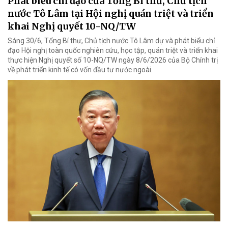
Phát biểu chỉ đạo của Tổng Bí thư, Chủ tịch
nước Tô Lâm tại Hội nghị quán triệt và triển
khai Nghị quyết 10-NQ/TW
Sáng 30/6, Tổng Bí thư, Chủ tịch nước Tô Lâm dự và phát biểu chỉ
đạo Hội nghị toàn quốc nghiên cứu, học tập, quán triệt và triển khai
thực hiện Nghị quyết số 10-NQ/TW ngày 8/6/2026 của Bộ Chính trị
về phát triển kinh tế có vốn đầu tư nước ngoài.