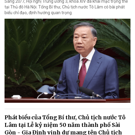
Sáng 20/7, Hội nghị Trung ương 3, khoá XIV đã khai mạc trọng thể
tại Thủ đô Hà Nội. Tổng Bí thư, Chủ tịch nước Tô Lâm có bài phát
biểu chỉ đạo, định hướng quan trọng.
Phát biểu của Tổng Bí thư, Chủ tịch nước Tô
Lâm tại Lễ kỷ niệm 50 năm thành phố Sài
Gòn - Gia Định vinh dự mang tên Chủ tịch