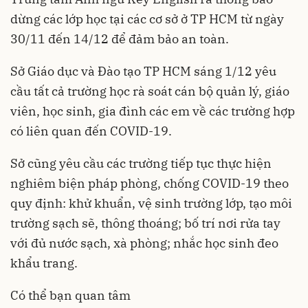
dừng các lớp học tại các cơ sở ở TP HCM từ ngày
30/11 đến 14/12 để đảm bảo an toàn.
Sở Giáo dục và Đào tạo TP HCM sáng 1/12 yêu
cầu tất cả trường học rà soát cán bộ quản lý, giáo
viên, học sinh, gia đình các em về các trường hợp
có liên quan đến
COVID-19
.
Sở cũng yêu cầu các trường tiếp tục thực hiện
nghiêm biện pháp phòng, chống COVID-19 theo
quy định: khử khuẩn, vệ sinh trường lớp, tạo môi
trường sạch sẽ, thông thoáng; bố trí nơi rửa tay
với đủ nước sạch, xà phòng; nhắc học sinh đeo
khẩu trang.
Có thể bạn quan tâm