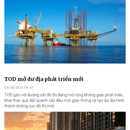
TOD mở dư địa phát triển mới
09/08/2026 04:47
TOD gắn với đường sắt đô thị đang mở rộng không gian phát triển,
khai thác quỹ đất quanh các đầu mối giao thông và tạo dư địa hình
thành những cực đô thị mới.