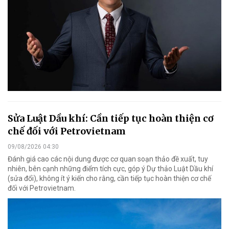
Sửa Luật Dầu khí: Cần tiếp tục hoàn thiện cơ
chế đối với Petrovietnam
09/08/2026 04:30
Đánh giá cao các nội dung được cơ quan soạn thảo đề xuất, tuy
nhiên, bên cạnh những điểm tích cực, góp ý Dự thảo Luật Dầu khí
(sửa đổi), không ít ý kiến cho rằng, cần tiếp tục hoàn thiện cơ chế
đối với Petrovietnam.