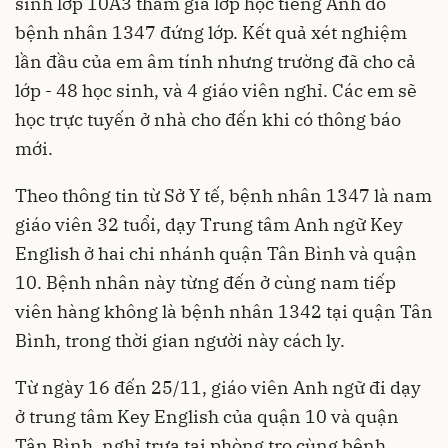
sinh lớp 10A3 tham gia lớp học tiếng Anh do
bệnh nhân 1347 đứng lớp. Kết quả xét nghiệm
lần đầu của em âm tính nhưng trường đã cho cả
lớp - 48 học sinh, và 4 giáo viên nghỉ. Các em sẽ
học trực tuyến ở nhà cho đến khi có thông báo
mới.
Theo thông tin từ Sở Y tế, bệnh nhân 1347 là nam
giáo viên 32 tuổi, dạy Trung tâm Anh ngữ Key
English ở hai chi nhánh quận Tân Bình và quận
10. Bệnh nhân này từng đến ở cùng nam tiếp
viên hàng không là bệnh nhân 1342 tại quận Tân
Bình, trong thời gian người này cách ly.
Từ ngày 16 đến 25/11, giáo viên Anh ngữ đi dạy
ở trung tâm Key English của quận 10 và quận
Tân Bình, nghỉ trưa tại phòng trọ cùng bệnh