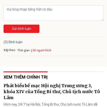
Gửi bình luận
(0) Bình luận
Xếp theo:
Số người thích
Thời gian
XEM THÊM CHÍNH TRỊ
Phát biểu bế mạc Hội nghị Trung ương 3,
khóa XIV của Tổng Bí thư, Chủ tịch nước Tô
Lâm
Hôm nay, 24/7 tại Hà Nội, Tổng Bí thư, Chủ tịch nước Tô Lâm đã