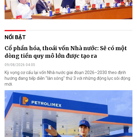
NỔI BẬT
Cổ phần hóa, thoái vốn Nhà nước: Sẽ có một
dòng tiền quy mô lớn được tạo ra
09/08/2026 04:05
Kỳ vọng cơ cấu lại vốn Nhà nước giai đoạn 2026–2030 theo định
hướng đang tiếp diễn "làn sóng" thứ 3 với những động lực sôi động
mới.