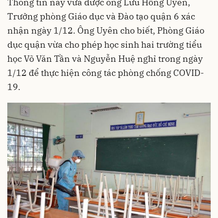
Thông tin này vừa được ông Lưu Hồng Uyên,
Trưởng phòng Giáo dục và Đào tạo quận 6 xác
nhận ngày 1/12. Ông Uyên cho biết, Phòng Giáo
dục quận vừa cho phép học sinh hai trường tiểu
học Võ Văn Tần và Nguyễn Huệ nghỉ trong ngày
1/12 để thực hiện công tác phòng chống COVID-
19.