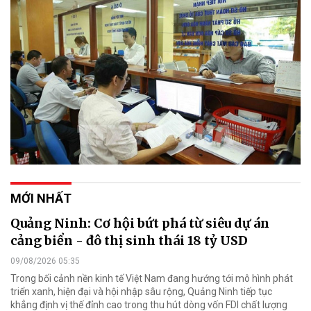
MỚI NHẤT
Quảng Ninh: Cơ hội bứt phá từ siêu dự án
cảng biển - đô thị sinh thái 18 tỷ USD
09/08/2026 05:35
Trong bối cảnh nền kinh tế Việt Nam đang hướng tới mô hình phát
triển xanh, hiện đại và hội nhập sâu rộng, Quảng Ninh tiếp tục
khẳng định vị thế đỉnh cao trong thu hút dòng vốn FDI chất lượng