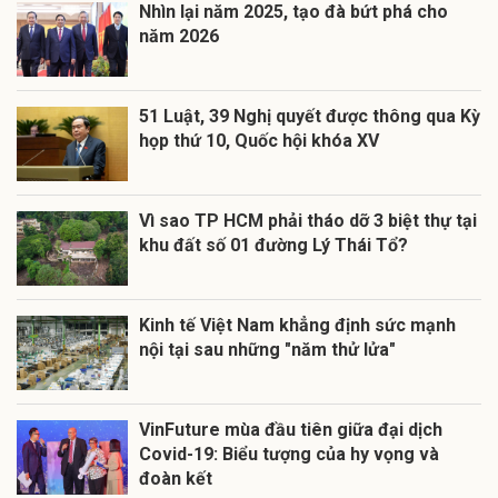
Nhìn lại năm 2025, tạo đà bứt phá cho
năm 2026
51 Luật, 39 Nghị quyết được thông qua Kỳ
họp thứ 10, Quốc hội khóa XV
Vì sao TP HCM phải tháo dỡ 3 biệt thự tại
khu đất số 01 đường Lý Thái Tổ?
Kinh tế Việt Nam khẳng định sức mạnh
nội tại sau những "năm thử lửa"
VinFuture mùa đầu tiên giữa đại dịch
Covid-19: Biểu tượng của hy vọng và
đoàn kết