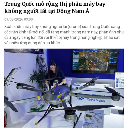
Trung Quốc mở rộng thị phần máy bay
không người lái tại Đông Nam Á
09/08/2026 03:00
Xuất khẩu máy bay không người lái (drone) của Trung Quốc sang
các nền kinh tế mới nổi đã tăng mạnh trong năm nay, phản ánh nhu
cầu ngày càng lớn đối với thiết bị này trong nông nghiệp, khảo sát
và nhiều ứng dụng dân sự khác.