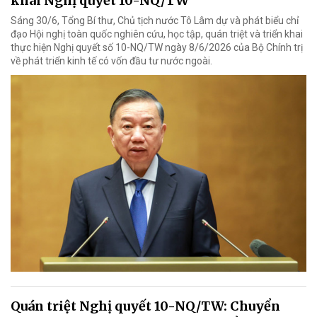
khai Nghị quyết 10-NQ/TW
Sáng 30/6, Tổng Bí thư, Chủ tịch nước Tô Lâm dự và phát biểu chỉ
đạo Hội nghị toàn quốc nghiên cứu, học tập, quán triệt và triển khai
thực hiện Nghị quyết số 10-NQ/TW ngày 8/6/2026 của Bộ Chính trị
về phát triển kinh tế có vốn đầu tư nước ngoài.
Quán triệt Nghị quyết 10-NQ/TW: Chuyển