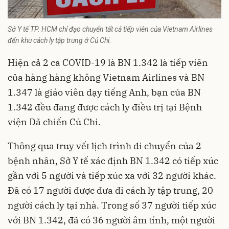
Sở Y tế TP. HCM chỉ đạo chuyển tất cả tiếp viên của Vietnam Airlines
đến khu cách ly tập trung ở Củ Chi.
Hiện cả 2 ca COVID-19 là BN 1.342 là tiếp viên
của hàng hàng không Vietnam Airlines và BN
1.347 là giáo viên dạy tiếng Anh, bạn của BN
1.342 đều đang được cách ly điều trị tại Bệnh
viện Dã chiến Củ Chi.
Thông qua truy vết lịch trình di chuyển của 2
bệnh nhân, Sở Y tế xác định BN 1.342 có tiếp xúc
gần với 5 người và tiếp xúc xa với 32 người khác.
Đã có 17 người được đưa đi cách ly tập trung, 20
người cách ly tại nhà. Trong số 37 người tiếp xúc
với BN 1.342, đã có 36 người âm tính, một người