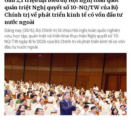
Gần 2,1 triệu đại biểu dự Hội nghị toàn quốc
quán triệt Nghị quyết số 10-NQ/TW của Bộ
Chính trị về phát triển kinh tế có vốn đầu tư
nước ngoài
Sáng nay (30/6), Bộ Chính trị tổ chức Hội nghị toàn quốc nghiên
cứu, học tập, quán triệt và triển khai thực hiện Nghị quyết số 10-
NQ/TW ngày 8/6/2026 của Bộ Chính trị về phát triển kinh tế có vốn
đầu tư nước ngoài.