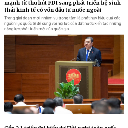
mạnh từ thu hút FDI sang phát triển hệ sinh
thái kinh tế có vốn đầu tư nước ngoài
Trong giai đoạn mới, nhiệm vụ trọng tâm là phát huy hiệu quả các
nguồn lực quốc tế để cùng với nội lực của đất nước kiến tạo những
năng lực phát triển mới của quốc gia.