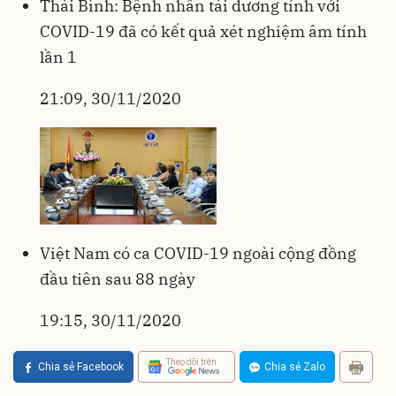
Thái Bình: Bệnh nhân tái dương tính với
COVID-19 đã có kết quả xét nghiệm âm tính
lần 1
21:09, 30/11/2020
Việt Nam có ca COVID-19 ngoài cộng đồng
đầu tiên sau 88 ngày
19:15, 30/11/2020
Theo dõi trên
Chia sẻ Facebook
Chia sẻ Zalo