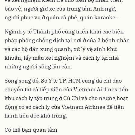
bảo vệ, người giữ xe của trung tâm Anh ngữ,
người phục vụ ở quán cà phê, quán karaoke...
Ngành y tế Thành phố cũng triển khai các biện
pháp phòng chống dịch tại nơi ở của 2 bệnh nhân
và các hộ dân xung quanh, xử lý vệ sinh khử
khuẩn, lấy mẫu xét nghiệm và cách ly tại nhà
những người sống lân cận.
Song song đó, Sở Y tế TP. HCM cũng đã chỉ đạo
chuyển tất cả tiếp viên của
Vietnam Airlines
đến
khu cách ly tập trung ở Củ Chi và cho ngừng hoạt
động cơ sở cách ly của Vietnam Airlines để tiến
hành tiêu độc khử trùng.
Có thể bạn quan tâm