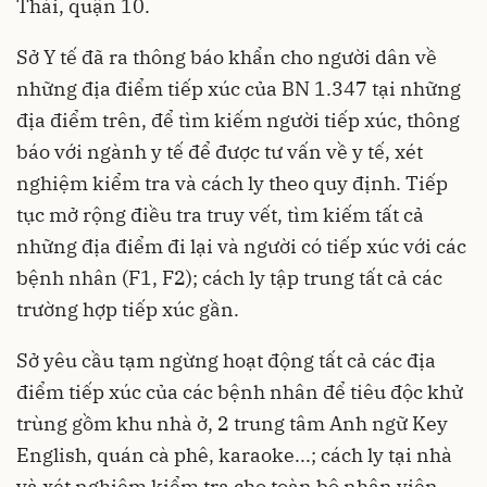
Thái, quận 10.
Sở Y tế đã ra thông báo khẩn cho người dân về
những địa điểm tiếp xúc của BN 1.347 tại những
địa điểm trên, để tìm kiếm người tiếp xúc, thông
báo với ngành y tế để được tư vấn về y tế, xét
nghiệm kiểm tra và cách ly theo quy định. Tiếp
tục mở rộng điều tra truy vết, tìm kiếm tất cả
những địa điểm đi lại và người có tiếp xúc với các
bệnh nhân (F1, F2); cách ly tập trung tất cả các
trường hợp tiếp xúc gần.
Sở yêu cầu tạm ngừng hoạt động tất cả các địa
điểm tiếp xúc của các bệnh nhân để tiêu độc khử
trùng gồm khu nhà ở, 2 trung tâm Anh ngữ Key
English, quán cà phê, karaoke...; cách ly tại nhà
và xét nghiệm kiểm tra cho toàn bộ nhân viên,