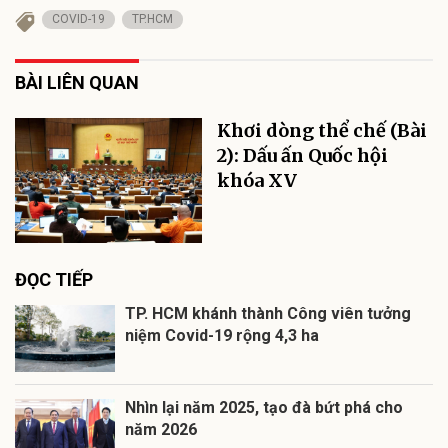
COVID-19
TP.HCM
BÀI LIÊN QUAN
Khơi dòng thể chế (Bài
2): Dấu ấn Quốc hội
khóa XV
ĐỌC TIẾP
TP. HCM khánh thành Công viên tưởng
niệm Covid-19 rộng 4,3 ha
Nhìn lại năm 2025, tạo đà bứt phá cho
năm 2026