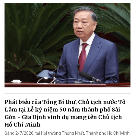
Phát biểu của Tổng Bí thư, Chủ tịch nước Tô
Lâm tại Lễ kỷ niệm 50 năm thành phố Sài
Gòn - Gia Định vinh dự mang tên Chủ tịch
Hồ Chí Minh
Sáng 2/7/2026, tại Hội trường Thống Nhất, Thành phố Hồ Chí Minh,