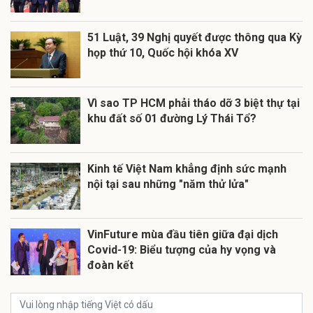
51 Luật, 39 Nghị quyết được thông qua Kỳ
họp thứ 10, Quốc hội khóa XV
Vì sao TP HCM phải tháo dỡ 3 biệt thự tại
khu đất số 01 đường Lý Thái Tổ?
Kinh tế Việt Nam khẳng định sức mạnh
nội tại sau những "năm thử lửa"
VinFuture mùa đầu tiên giữa đại dịch
Covid-19: Biểu tượng của hy vọng và
đoàn kết