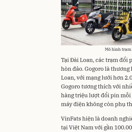
Mô hình trạm 
Tại Đài Loan, các trạm đổi
hòn đảo. Gogoro là thương h
Loan, với mạng lưới hơn 2.
Gogoro tương thích với nh
hàng triệu lượt đổi pin mỗi
máy điện không còn phụ th
VinFats hiện là doanh nghi
tại Việt Nam với gần 100.0