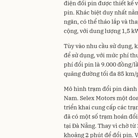
điện đổi pin được thiết kế 
pin. Khác biệt duy nhất nằ
ngăn, có thể tháo lắp và th
cộng, với dung lượng 1,5 k
Tùy vào nhu cầu sử dụng, k
để sử dụng, với mức phí th
phí đổi pin là 9.000 đồng/l
quãng đường tối đa 85 km/p
Mô hình trạm đổi pin dành c
Nam. Selex Motors một doa
triển khai cung cấp các trạ
đã có một số trạm hoán đổi
tại Đà Nẵng. Thay vì chờ từ
khoảng 2 phút để đổi pin. V