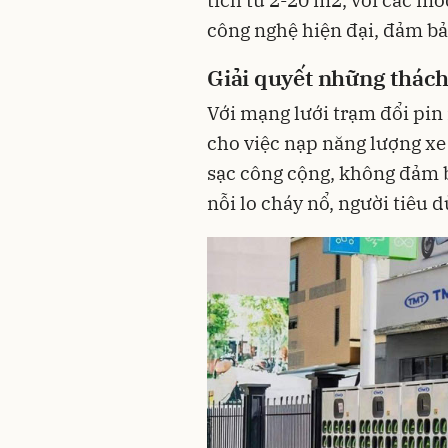
tích từ 2-20 m2, với các mo
công nghệ hiện đại, đảm bảo
Giải quyết những thách
Với mạng lưới trạm đổi pin
cho việc nạp năng lượng xe 
sạc công cộng, không đảm b
nỗi lo cháy nổ, người tiêu 