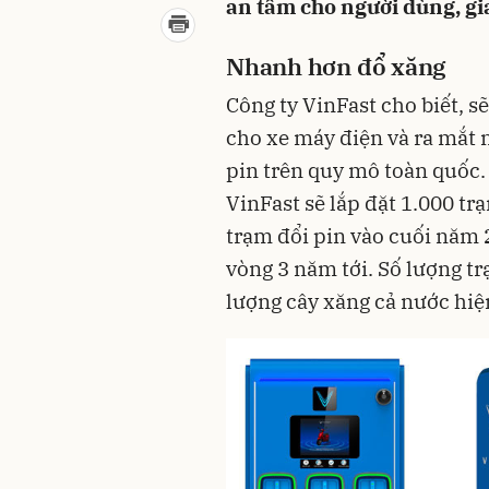
an tâm cho người dùng, giả
Nhanh hơn đổ xăng
Công ty VinFast cho biết, s
cho xe máy điện và ra mắt 
pin trên quy mô toàn quốc.
VinFast sẽ lắp đặt 1.000 trạ
trạm đổi pin vào cuối năm 
vòng 3 năm tới. Số lượng t
lượng cây xăng cả nước hiệ