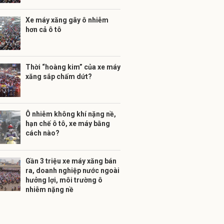
Xe máy xăng gây ô nhiễm
hơn cả ô tô
Thời “hoàng kim” của xe máy
xăng sắp chấm dứt?
Ô nhiễm không khí nặng nề,
hạn chế ô tô, xe máy bằng
cách nào?
Gần 3 triệu xe máy xăng bán
ra, doanh nghiệp nước ngoài
hưởng lợi, môi trường ô
nhiễm nặng nề