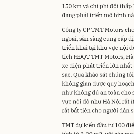
150 km và chi phí đổi thấp
đang phát triển mô hình nà
Công ty CP TMT Motors cho b
ngoài, sẵn sàng cung cấp d
triển khai tại khu vực nội
tịch HĐQT TMT Motors, Hà N
xe điện phát triển lớn nhất
sạc. Qua khảo sát chúng tô
không gian được quy hoạch 
như không đủ an toàn cho s
vực nội đô như Hà Nội rất í
rất bất tiện cho người dân 
TMT dự kiến đầu tư 100 điể