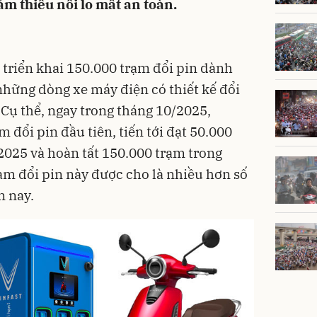
m thiểu nỗi lo mất an toàn.
ẽ triển khai 150.000 trạm đổi pin dành
những dòng xe máy điện có thiết kế đổi
 Cụ thể, ngay trong tháng 10/2025,
m đổi pin đầu tiên, tiến tới đạt 50.000
2025 và hoàn tất 150.000 trạm trong
rạm đổi pin này được cho là nhiều hơn số
n nay.