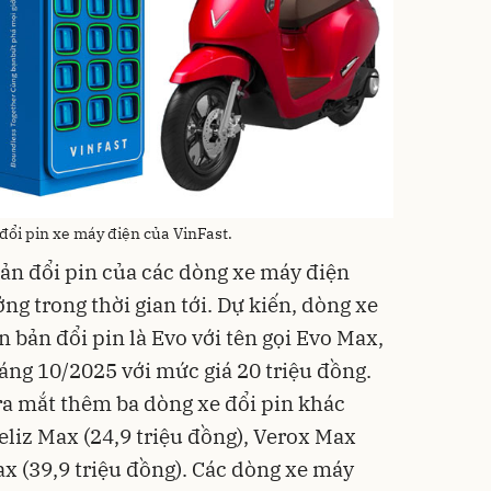
đổi pin xe máy điện của VinFast.
ản đổi pin của các dòng xe máy điện
ng trong thời gian tới. Dự kiến, dòng xe
 bản đổi pin là Evo với tên gọi Evo Max,
áng 10/2025 với mức giá 20 triệu đồng.
 ra mắt thêm ba dòng xe đổi pin khác
liz Max (24,9 triệu đồng), Verox Max
Max (39,9 triệu đồng). Các dòng xe máy