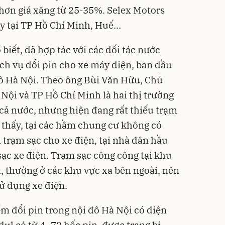
 hơn giá xăng từ 25-35%. Selex Motors
y tại TP Hồ Chí Minh, Huế…
iết, đã hợp tác với các đối tác nước
ịch vụ đổi pin cho xe máy điện, ban đầu
 đô Hà Nội. Theo ông Bùi Văn Hữu, Chủ
ội và TP Hồ Chí Minh là hai thị trường
 cả nước, nhưng hiện đang rất thiếu trạm
i thấy, tại các hầm chung cư không có
trạm sạc cho xe điện, tại nhà dân hầu
ạc xe điện. Trạm sạc công công tại khu
t, thường ở các khu vực xa bên ngoài, nên
sử dụng xe điện.
m đổi pin trong nội đô Hà Nội có diện