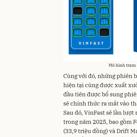
Mô hình trạm 
Cùng với đó, những phiên b
hiện tại cũng được xuất xưở
đầu tiên được bổ sung phiên
sẽ chính thức ra mắt vào th
Sau đó, VinFast sẽ lần lượt
trong năm 2025, bao gồm Fe
(33,9 triệu đồng) và Drift 