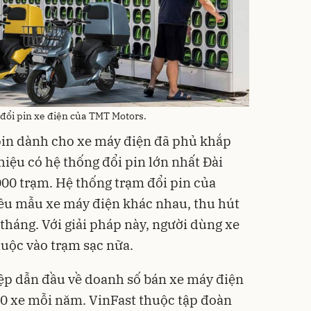
đổi pin xe điện của TMT Motors.
 pin dành cho xe máy điện đã phủ khắp
iệu có hệ thống đổi pin lớn nhất Đài
000 trạm. Hệ thống trạm đổi pin của
iều mẫu xe máy điện khác nhau, thu hút
 tháng. Với giải pháp này, người dùng xe
uộc vào trạm sạc nữa.
ệp dẫn đầu về doanh số bán xe máy điện
00 xe mỗi năm. VinFast thuộc tập đoàn