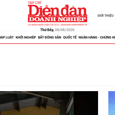
GIỚI THIỆU
Thứ Bảy,
08/08/2026
HÁP LUẬT
KHỞI NGHIỆP
BẤT ĐỘNG SẢN
QUỐC TẾ
NGÂN HÀNG - CHỨNG 