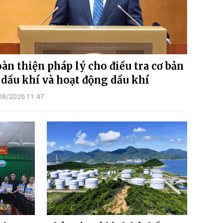
àn thiện pháp lý cho điều tra cơ bản
 dầu khí và hoạt động dầu khí
08/2026 11:47