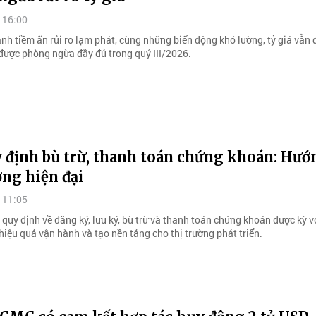
 16:00
nh tiềm ẩn rủi ro lạm phát, cùng những biến động khó lường, tỷ giá vẫn 
 được phòng ngừa đầy đủ trong quý III/2026.
 định bù trừ, thanh toán chứng khoán: Hướ
ờng hiện đại
 11:05
 quy định về đăng ký, lưu ký, bù trừ và thanh toán chứng khoán được kỳ 
 hiệu quả vận hành và tạo nền tảng cho thị trường phát triển.