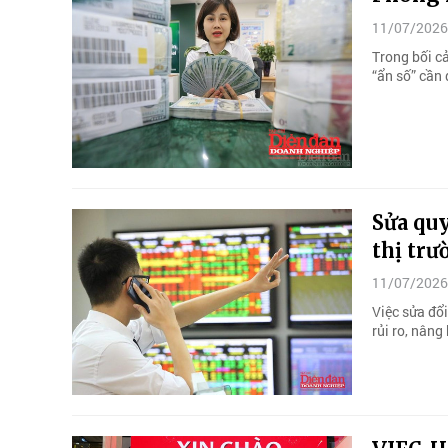
11/07/2026
Trong bối cả
“ẩn số” cần
Sửa quy
thị trư
11/07/2026
Việc sửa đổi
rủi ro, nâng