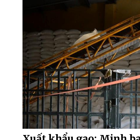
Xuất khẩu gạo: Minh bạ