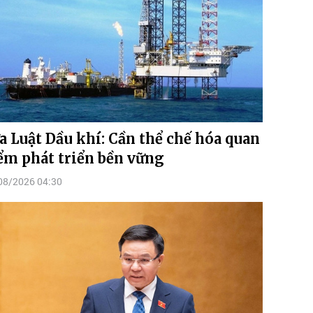
a Luật Dầu khí: Cần thể chế hóa quan
ểm phát triển bền vững
08/2026 04:30