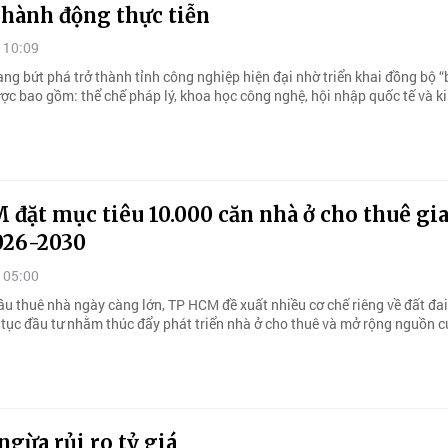
 hành động thực tiễn
 10:09
g bứt phá trở thành tỉnh công nghiệp hiện đại nhờ triển khai đồng bộ “b
ược bao gồm: thể chế pháp lý, khoa học công nghệ, hội nhập quốc tế và ki
đặt mục tiêu 10.000 căn nhà ở cho thuê gia
026-2030
 05:00
u thuê nhà ngày càng lớn, TP HCM đề xuất nhiều cơ chế riêng về đất đai,
 tục đầu tư nhằm thúc đẩy phát triển nhà ở cho thuê và mở rộng nguồn 
gừa rủi ro tỷ giá