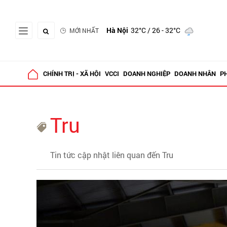
Hà Nội
32°C
/ 26 - 32°C
MỚI NHẤT
CHÍNH TRỊ - XÃ HỘI
VCCI
DOANH NGHIỆP
DOANH NHÂN
P
Tru
Tin tức cập nhật liên quan đến Tru