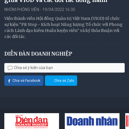
NHÓM PHÓNG VIÊN - 19/04/2022 16:30
Viện thành viên Hội đồng Quản trị Việt Nam (VIOD) tổ chức
sự kiện “Pit Stop - Kích hoạt Năng lượng Tổ chức với Phong
cách Lãnh đạo kiêm Huấn luyện viên” và ký thỏa thuận với
các đối tác.
DIỄN ĐÀN DOANH NGHIỆP
Chia sẻ ý kiến của bạn
Chia sẻ Facebook
Chia sẻ Zalo