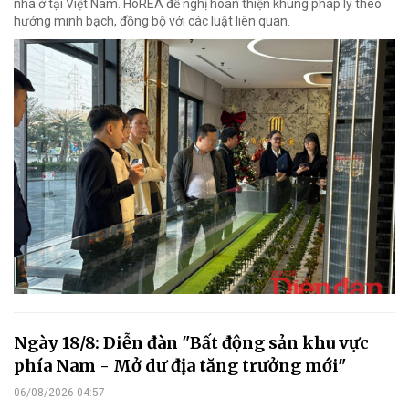
nhà ở tại Việt Nam. HoREA đề nghị hoàn thiện khung pháp lý theo
hướng minh bạch, đồng bộ với các luật liên quan.
Ngày 18/8: Diễn đàn "Bất động sản khu vực
phía Nam - Mở dư địa tăng trưởng mới"
06/08/2026 04:57