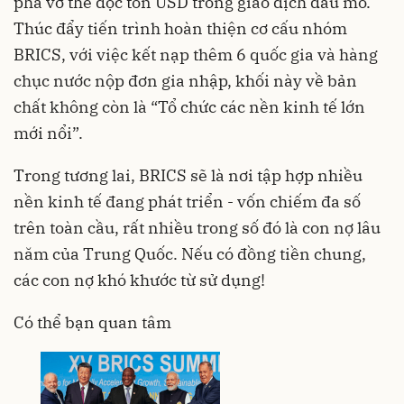
phá vỡ thế độc tôn USD trong giao dịch dầu mỏ.
Thúc đẩy tiến trình hoàn thiện cơ cấu nhóm
BRICS, với việc kết nạp thêm 6 quốc gia và hàng
chục nước nộp đơn gia nhập, khối này về bản
chất không còn là “Tổ chức các nền kinh tế lớn
mới nổi”.
Trong tương lai, BRICS sẽ là nơi tập hợp nhiều
nền kinh tế đang phát triển - vốn chiếm đa số
trên toàn cầu, rất nhiều trong số đó là con nợ lâu
năm của Trung Quốc. Nếu có đồng tiền chung,
các con nợ khó khước từ sử dụng!
Có thể bạn quan tâm