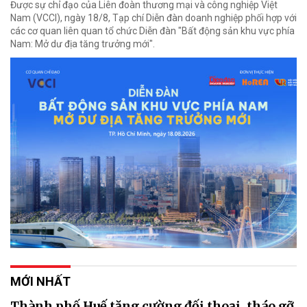
Được sự chỉ đạo của Liên đoàn thương mại và công nghiệp Việt
Nam (VCCI), ngày 18/8, Tạp chí Diễn đàn doanh nghiệp phối hợp với
các cơ quan liên quan tổ chức Diễn đàn "Bất động sản khu vực phía
Nam: Mở dư địa tăng trưởng mới".
MỚI NHẤT
Thành phố Huế tăng cường đối thoại, tháo gỡ