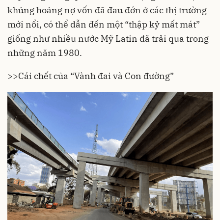
khủng hoảng nợ vốn đã đau đớn ở các thị trường
mới nổi, có thể dẫn đến một “thập kỷ mất mát”
giống như nhiều nước Mỹ Latin đã trải qua trong
những năm 1980.
>>
Cái chết của “Vành đai và Con đường”