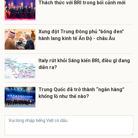
Thách thức với BRI trong bối cảnh mới
Xung đột Trung Đông phủ "bóng đen"
hành lang kinh tế Ấn Độ - châu Âu
Italy rút khỏi Sáng kiến BRI, điều gì đang
diễn ra?
Trung Quốc đã trở thành “ngân hàng”
khổng lồ như thế nào?