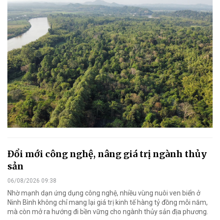
Đổi mới công nghệ, nâng giá trị ngành thủy
sản
06/08/2026 09:38
Nhờ mạnh dạn ứng dụng công nghệ, nhiều vùng nuôi ven biển ở
Ninh Bình không chỉ mang lại giá trị kinh tế hàng tỷ đồng mỗi năm,
mà còn mở ra hướng đi bền vững cho ngành thủy sản địa phương.