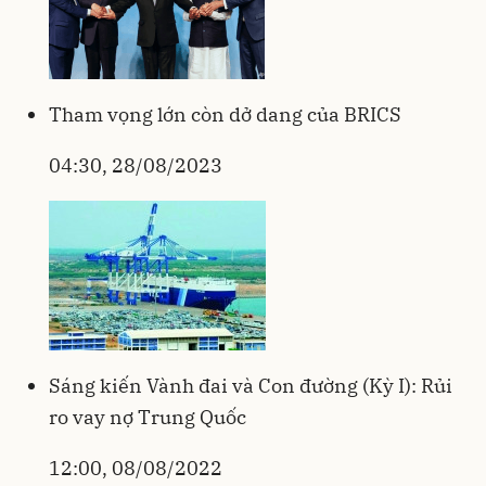
Tham vọng lớn còn dở dang của BRICS
04:30, 28/08/2023
Sáng kiến Vành đai và Con đường (Kỳ I): Rủi
ro vay nợ Trung Quốc
12:00, 08/08/2022