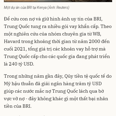
Một dự án của BRI tại Kenya (Ảnh: Reuters)
Để cứu con nợ và giữ hình ảnh uy tín của BRI,
Trung Quốc tung ra nhiều gói vay khẩn cấp. Theo
một nghiên cứu của nhóm chuyên gia từ WB,
Havard trong khoảng thời gian từ năm 2000 đến
cuối 2021, tổng giá trị các khoản vay hỗ trợ mà
Trung Quốc cấp cho các quốc gia đang phát triển
là 240 tỷ USD.
Trong những năm gần đây, Qũy tiền tệ quốc tế do
Mỹ hậu thuẫn đã giải ngân hàng trăm tỷ USD
giúp các nước mắc nợ Trung Quốc lách qua bờ
vực vỡ nợ - đây không khác gì một thất bại nhãn
tiền của BRI.