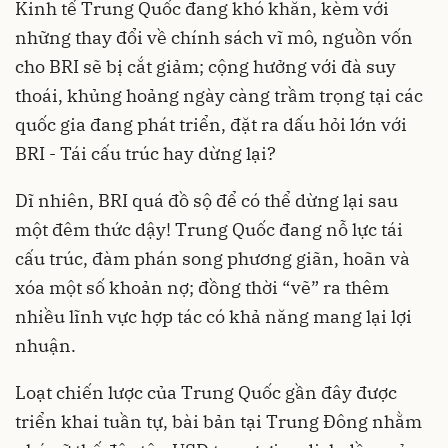
Kinh tế Trung Quốc đang khó khăn, kèm với
những thay đổi về chính sách vĩ mô, nguồn vốn
cho BRI sẽ bị cắt giảm; cộng hưởng với đà suy
thoái, khủng hoảng ngày càng trầm trọng tại các
quốc gia đang phát triển, đặt ra dấu hỏi lớn với
BRI - Tái cấu trúc hay dừng lại?
Dĩ nhiên, BRI quá đồ sộ để có thể dừng lại sau
một đêm thức dậy! Trung Quốc đang nỗ lực tái
cấu trúc, đàm phán song phương giãn, hoãn và
xóa một số khoản nợ; đồng thời “vẽ” ra thêm
nhiều lĩnh vực hợp tác có khả năng mang lại lợi
nhuận.
Loạt chiến lược của Trung Quốc gần đây được
triển khai tuần tự, bài bản tại Trung Đông nhằm