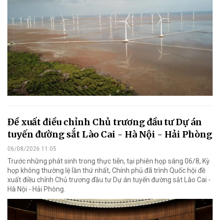
Đề xuất điều chỉnh Chủ trương đầu tư Dự án
tuyến đường sắt Lào Cai - Hà Nội - Hải Phòng
06/08/2026 11:05
Trước những phát sinh trong thực tiễn, tại phiên họp sáng 06/8, Kỳ
họp không thường lệ lần thứ nhất, Chính phủ đã trình Quốc hội đề
xuất điều chỉnh Chủ trương đầu tư Dự án tuyến đường sắt Lào Cai -
Hà Nội - Hải Phòng.