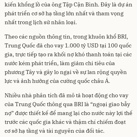
kiến khổng lồ của ông
Tập Cận Bình
. Đây là dự án
phát triển cơ sở hạ tầng lớn nhất và tham vọng
nhất trong lịch sử nhân loại.
Theo các nguồn thông tin, trong khuôn khổ BRI,
Trung Quốc
đã cho vay 1.000 tỷ USD tại 100 quốc
gia, trực tiếp tạo ra khối nợ khó thanh toán tại các
nước kém phát triển, làm giảm chi tiêu của
phương Tây và gây lo ngại về sự lan rộng quyền
lực và ảnh hưởng của cường quốc châu Á.
Nhiều nhà phân tích đã mô tả hoạt động cho vay
của Trung Quốc thông qua BRI là “ngoại giao bẫy
nợ” được thiết kế để mang lại cho nước này lợi thế
trước các quốc gia khác và thậm chí chiếm đoạt
cơ sở hạ tầng và tài nguyên của đối tác.