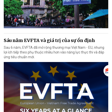
Sáu năm EVFTA và giá trị của sự ổn định
Sau 6 năm, EVFTA đã mở rộng thương mại Việt Nam - EU, nhưng
lợi ích tiếp theo phụ thuộc nhiều hơn vào năng lực thực thi và đáp
ứng tiêu chuẩn mới.