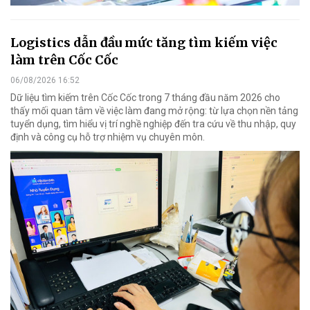
Logistics dẫn đầu mức tăng tìm kiếm việc
làm trên Cốc Cốc
06/08/2026 16:52
Dữ liệu tìm kiếm trên Cốc Cốc trong 7 tháng đầu năm 2026 cho
thấy mối quan tâm về việc làm đang mở rộng: từ lựa chọn nền tảng
tuyển dụng, tìm hiểu vị trí nghề nghiệp đến tra cứu về thu nhập, quy
định và công cụ hỗ trợ nhiệm vụ chuyên môn.