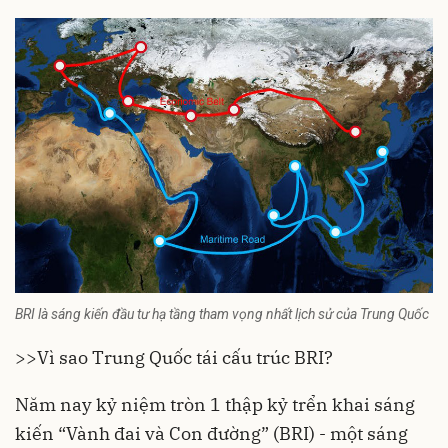
BRI là sáng kiến đầu tư hạ tầng tham vọng nhất lịch sử của Trung Quốc
>>
Vì sao Trung Quốc tái cấu trúc BRI?
Năm nay kỷ niệm tròn 1 thập kỷ trển khai sáng
kiến “
Vành đai và Con đường
” (BRI) - một sáng