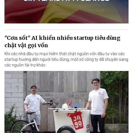
"Cơn sốt" AI khiến nhiều startup tiêu dùng
chật vật gọi vốn
Khi các nhà đầu tư mạo hiểm thắt chặt nguồn vốn đầu tư vào các
startup hướng đến người tiêu dùng, một số công ty đã chuyển sang
các nguồn tài trợ khác.