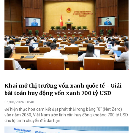
Khai mở thị trường vốn xanh quốc tế - Giải
bài toán huy động vốn xanh 700 tỷ USD
06/08/2026 10:48
Để hiện thực hóa cam kết đạt phát thải ròng bằng "0" (Net Zero)
vào năm 2050, Việt Nam ước tính cần huy động khoảng 700 tỷ USD
cho lộ trình chuyển đổi dài hạn.