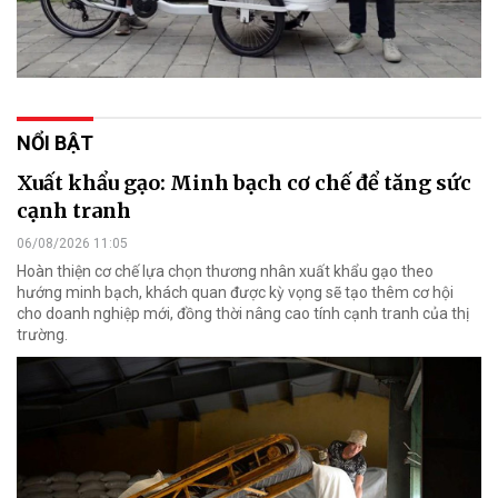
NỔI BẬT
Xuất khẩu gạo: Minh bạch cơ chế để tăng sức
cạnh tranh
06/08/2026 11:05
Hoàn thiện cơ chế lựa chọn thương nhân xuất khẩu gạo theo
hướng minh bạch, khách quan được kỳ vọng sẽ tạo thêm cơ hội
cho doanh nghiệp mới, đồng thời nâng cao tính cạnh tranh của thị
trường.