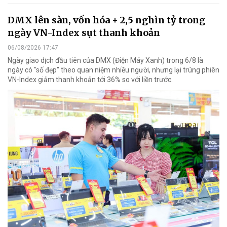
DMX lên sàn, vốn hóa + 2,5 nghìn tỷ trong
ngày VN-Index sụt thanh khoản
06/08/2026 17:47
Ngày giao dịch đầu tiên của DMX (Điện Máy Xanh) trong 6/8 là
ngày có "số đẹp" theo quan niệm nhiều người, nhưng lại trúng phiên
VN-Index giảm thanh khoản tới 36% so với liền trước.