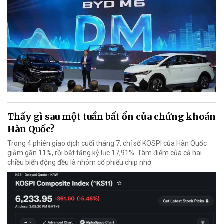
Thấy gì sau một tuần bất ổn của chứng khoán
Hàn Quốc?
Trong 4 phiên giao dịch cuối tháng 7, chỉ số KOSPI của Hàn Quốc
giảm gần 11%, rồi bật tăng kỷ lục 17,91%. Tâm điểm của cả hai
chiều biến động đều là nhóm cổ phiếu chip nhớ.