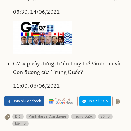
05:30, 14/06/2021
G7 sắp xây dựng dự án thay thế Vành đai và
Con đường của Trung Quốc?
11:00, 06/06/2021
Theo dõi trên
Chia sẻ Facebook
Chia sẻ Zalo
BRI
Vành đai và Con đường
Trung Quốc
vỡ nợ
bẫy nợ