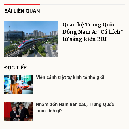
BÀI LIÊN QUAN
Quan hệ Trung Quốc -
Đông Nam Á: "Cú hích"
từ sáng kiến BRI
ĐỌC TIẾP
Viễn cảnh trật tự kinh tế thế giới
Nhắm đến Nam bán cầu, Trung Quốc
toan tính gì?