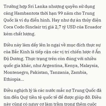
Trường hợp Sri Lanka nhượng quyền sử dụng
cảng Hambantota thời hạn 99 năm cho Trung
Quốc là ví dụ điển hình. Hay như dự án thủy điện
Coca Codo Sinclair trị giá 2,7 tỷ USD của Ecuador
kém chất lượng.
Điều này làm dấy lên lo ngại về mục đích thực sự
của Bắc Kinh là tiếp cận các vị trí chiến lược ở Ấn
Độ Dương. Thực trạng trên còn đúng với nhiều
quốc gia khác, như Argentina, Kenya, Malaysia,
Montenegro, Pakistan, Tanzania, Zambia,
Ethiopia…
Điều nghịch lý là các nước mắc nợ Trung Quốc đã
tìm đến Quỹ tiền tệ quốc tế để được giúp đỡ. Điều
này cũng có nguy cơ làm trầm trọng thêm cuộc