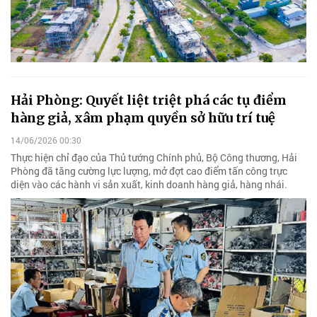
Hải Phòng: Quyết liệt triệt phá các tụ điểm
hàng giả, xâm phạm quyền sở hữu trí tuệ
14/06/2026 00:30
Thực hiện chỉ đạo của Thủ tướng Chính phủ, Bộ Công thương, Hải
Phòng đã tăng cường lực lượng, mở đợt cao điểm tấn công trực
diện vào các hành vi sản xuất, kinh doanh hàng giả, hàng nhái.