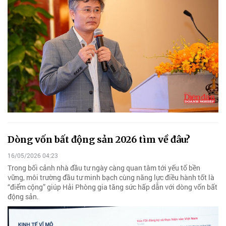
Dòng vốn bất động sản 2026 tìm về đâu?
16/05/2026 04:23
Trong bối cảnh nhà đầu tư ngày càng quan tâm tới yếu tố bền
vững, môi trường đầu tư minh bạch cùng năng lực điều hành tốt là
“điểm cộng” giúp Hải Phòng gia tăng sức hấp dẫn với dòng vốn bất
động sản.