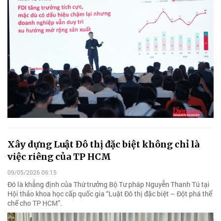
Xây dựng Luật Đô thị đặc biệt không chỉ là
việc riêng của TP HCM
09/05/2026 06:15
Đó là khẳng định của Thứ trưởng Bộ Tư pháp Nguyễn Thanh Tú tại
Hội thảo khoa học cấp quốc gia “Luật Đô thị đặc biệt – Đột phá thể
chế cho TP HCM”.