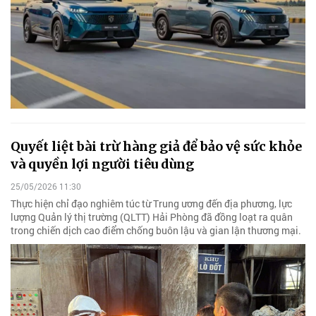
Quyết liệt bài trừ hàng giả để bảo vệ sức khỏe
và quyền lợi người tiêu dùng
25/05/2026 11:30
Thực hiện chỉ đạo nghiêm túc từ Trung ương đến địa phương, lực
lượng Quản lý thị trường (QLTT) Hải Phòng đã đồng loạt ra quân
trong chiến dịch cao điểm chống buôn lậu và gian lận thương mại.