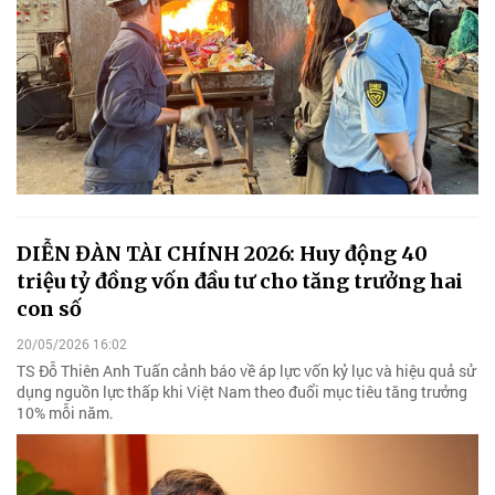
DIỄN ĐÀN TÀI CHÍNH 2026: Huy động 40
triệu tỷ đồng vốn đầu tư cho tăng trưởng hai
con số
20/05/2026 16:02
TS Đỗ Thiên Anh Tuấn cảnh báo về áp lực vốn kỷ lục và hiệu quả sử
dụng nguồn lực thấp khi Việt Nam theo đuổi mục tiêu tăng trưởng
10% mỗi năm.