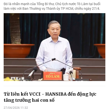
Đó là nhấn mạnh của Tổng Bí thư, Chủ tịch nước Tô Lâm tại buổi
làm việc với Ban Thường vụ Thành ủy TP HCM, chiều ngày 27/4.
Từ liên kết VCCI - HANSIBA đến động lực
tăng trưởng hai con số
27/04/2026 11:32