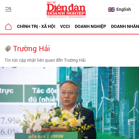
English
CHÍNH TRỊ - XÃ HỘI
VCCI
DOANH NGHIỆP
DOANH NHÂN
Trường Hải
Tin tức cập nhật liên quan đến Trường Hải