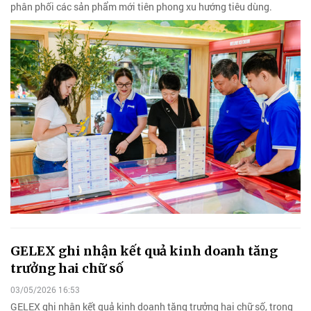
phân phối các sản phẩm mới tiên phong xu hướng tiêu dùng.
GELEX ghi nhận kết quả kinh doanh tăng
trưởng hai chữ số
03/05/2026 16:53
GELEX ghi nhận kết quả kinh doanh tăng trưởng hai chữ số, trong