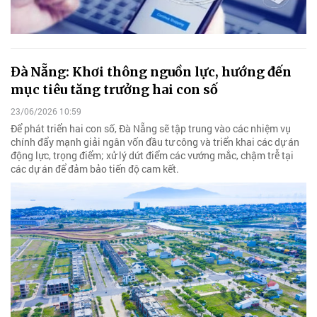
Đà Nẵng: Khơi thông nguồn lực, hướng đến
mục tiêu tăng trưởng hai con số
23/06/2026 10:59
Để phát triển hai con số, Đà Nẵng sẽ tập trung vào các nhiệm vụ
chính đẩy mạnh giải ngân vốn đầu tư công và triển khai các dự án
động lực, trọng điểm; xử lý dứt điểm các vướng mắc, chậm trễ tại
các dự án để đảm bảo tiến độ cam kết.