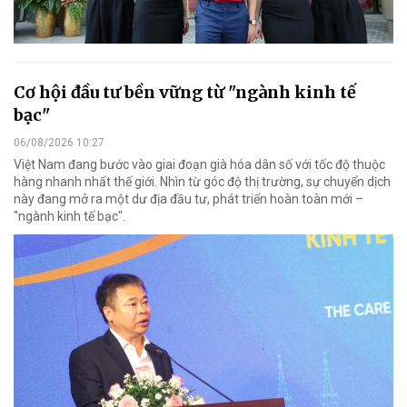
Cơ hội đầu tư bền vững từ "ngành kinh tế
bạc"
06/08/2026 10:27
Việt Nam đang bước vào giai đoạn già hóa dân số với tốc độ thuộc
hàng nhanh nhất thế giới. Nhìn từ góc độ thị trường, sự chuyển dịch
này đang mở ra một dư địa đầu tư, phát triển hoàn toàn mới –
"ngành kinh tế bạc".