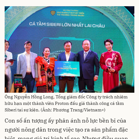
Ông Nguyễn Hồng Long, Tổng giám đốc Công ty trách nhiệm
hữu hạn một thành viên Proton đấu giá thành công cá tầm
Siberi tại sự kiện. (Ảnh: Phương Trang/Vietnam+)
Con số ấn tượng ấy phản ánh nỗ lực bền bỉ của
người nông dân trong việc tạo ra sản phẩm đặc
biệt, mang giá trị kinh tế cao. Nhưng điều quan