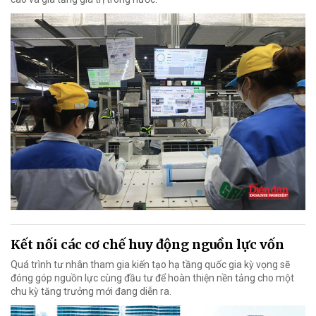
Kết nối các cơ chế huy động nguồn lực vốn
Quá trình tư nhân tham gia kiến tạo hạ tầng quốc gia kỳ vọng sẽ
đóng góp nguồn lực cùng đầu tư để hoàn thiện nền tảng cho một
chu kỳ tăng trưởng mới đang diễn ra.