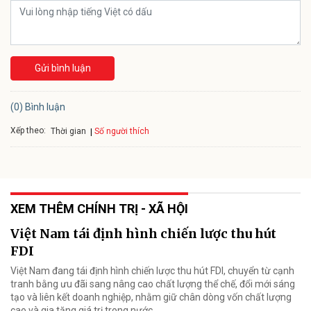
Gửi bình luận
(0) Bình luận
Xếp theo:
Số người thích
Thời gian
XEM THÊM CHÍNH TRỊ - XÃ HỘI
Việt Nam tái định hình chiến lược thu hút
FDI
Việt Nam đang tái định hình chiến lược thu hút FDI, chuyển từ cạnh
tranh bằng ưu đãi sang nâng cao chất lượng thể chế, đổi mới sáng
tạo và liên kết doanh nghiệp, nhằm giữ chân dòng vốn chất lượng
cao và gia tăng giá trị trong nước.