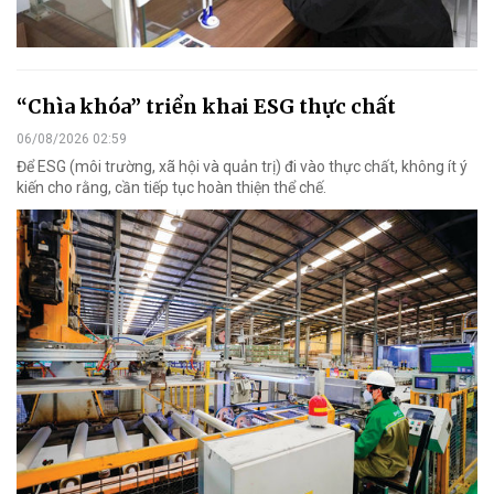
“Chìa khóa” triển khai ESG thực chất
06/08/2026 02:59
Để ESG (môi trường, xã hội và quản trị) đi vào thực chất, không ít ý
kiến cho rằng, cần tiếp tục hoàn thiện thể chế.