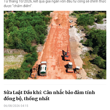
Từ tháng 10/2026, kết quả giải ngân vốn đầu tư công sẽ chính thức
được “chấm điểm”.
Sửa Luật Dầu khí: Cân nhắc bảo đảm tính
đồng bộ, thống nhất
06/08/2026 04:15