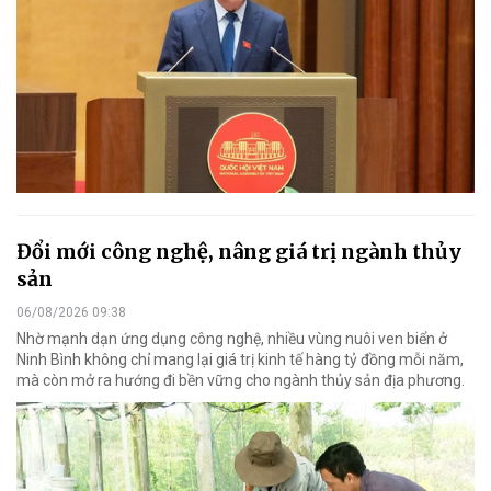
Đổi mới công nghệ, nâng giá trị ngành thủy
sản
06/08/2026 09:38
Nhờ mạnh dạn ứng dụng công nghệ, nhiều vùng nuôi ven biển ở
Ninh Bình không chỉ mang lại giá trị kinh tế hàng tỷ đồng mỗi năm,
mà còn mở ra hướng đi bền vững cho ngành thủy sản địa phương.