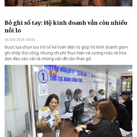
Bỏ ghi sổ tay: Hộ kinh doanh vẫn còn nhiều
nỗi lo
06/08/2026 04:00
Được lựa chọn lưu trữ sổ kế toán điện tử giúp hộ kinh doanh giảm
ghi chép thủ công, nhưng chi phí thực hiện và vướng mắc về hóa
đơn đầu vào vẫn là những vấn đề cần tháo gỡ.