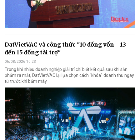
DatVietVAC và công thức "10 đồng vốn - 13
đến 15 đồng tài trợ"
06/08/2026 10:23
Trong khi nhiều doanh nghiệp giải trí chỉ biết kết quả sau khi sản
phẩm ra mắt, DatVietVAC lại lựa chọn cách "khóa" doanh thu ngay
từ trước khi bấm máy.