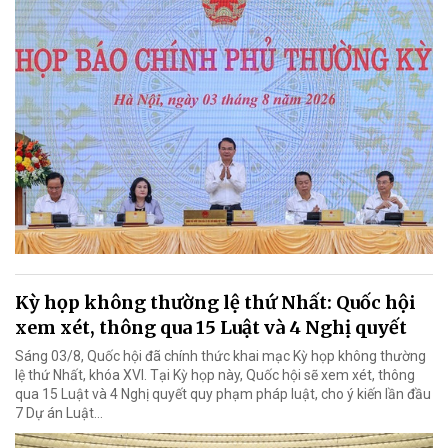
Kỳ họp không thường lệ thứ Nhất: Quốc hội
xem xét, thông qua 15 Luật và 4 Nghị quyết
Sáng 03/8, Quốc hội đã chính thức khai mạc Kỳ họp không thường
lệ thứ Nhất, khóa XVI. Tại Kỳ họp này, Quốc hội sẽ xem xét, thông
qua 15 Luật và 4 Nghị quyết quy phạm pháp luật, cho ý kiến lần đầu
7 Dự án Luật…