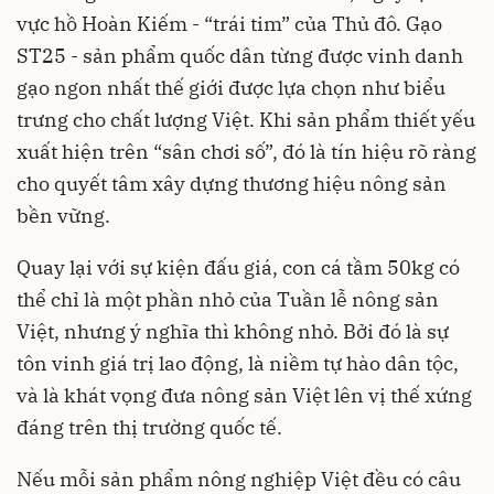
vực hồ Hoàn Kiếm - “trái tim” của Thủ đô. Gạo
ST25 - sản phẩm quốc dân từng được vinh danh
gạo ngon nhất thế giới được lựa chọn như biểu
trưng cho chất lượng Việt. Khi sản phẩm thiết yếu
xuất hiện trên “sân chơi số”, đó là tín hiệu rõ ràng
cho quyết tâm xây dựng thương hiệu nông sản
bền vững.
Quay lại với sự kiện đấu giá, con cá tầm 50kg có
thể chỉ là một phần nhỏ của Tuần lễ nông sản
Việt, nhưng ý nghĩa thì không nhỏ. Bởi đó là sự
tôn vinh giá trị lao động, là niềm tự hào dân tộc,
và là khát vọng đưa nông sản Việt lên vị thế xứng
đáng trên thị trường quốc tế.
Nếu mỗi sản phẩm nông nghiệp Việt đều có câu