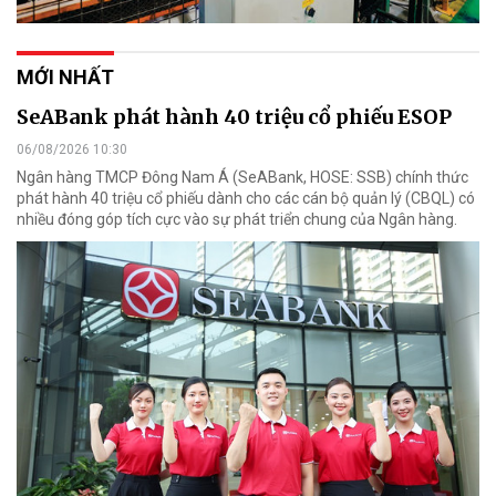
MỚI NHẤT
SeABank phát hành 40 triệu cổ phiếu ESOP
06/08/2026 10:30
Ngân hàng TMCP Đông Nam Á (SeABank, HOSE: SSB) chính thức
phát hành 40 triệu cổ phiếu dành cho các cán bộ quản lý (CBQL) có
nhiều đóng góp tích cực vào sự phát triển chung của Ngân hàng.