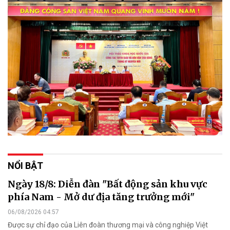
NỔI BẬT
Ngày 18/8: Diễn đàn "Bất động sản khu vực
phía Nam - Mở dư địa tăng trưởng mới"
06/08/2026 04:57
Được sự chỉ đạo của Liên đoàn thương mại và công nghiệp Việt