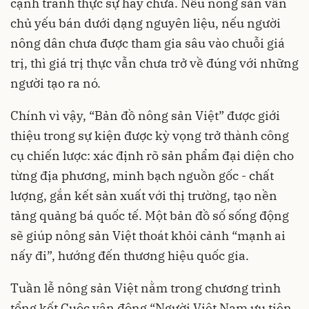
cạnh tranh thực sự hay chưa. Nếu nông sản vẫn
chủ yếu bán dưới dạng nguyên liệu, nếu người
nông dân chưa được tham gia sâu vào chuỗi giá
trị, thì giá trị thực vẫn chưa trở về đúng với những
người tạo ra nó.
Chính vì vậy, “Bản đồ nông sản Việt” được giới
thiệu trong sự kiện được kỳ vọng trở thành công
cụ chiến lược: xác định rõ sản phẩm đại diện cho
từng địa phương, minh bạch nguồn gốc - chất
lượng, gắn kết sản xuất với thị trường, tạo nền
tảng quảng bá quốc tế. Một bản đồ số sống động
sẽ giúp nông sản Việt thoát khỏi cảnh “mạnh ai
nấy đi”, hướng đến thương hiệu quốc gia.
Tuần lễ nông sản Việt nằm trong chương trình
tổng kết Cuộc vận động “Người Việt Nam ưu tiên