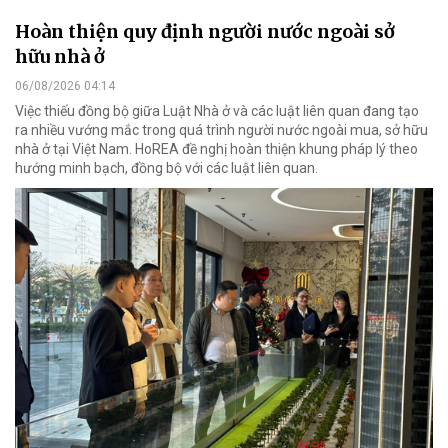
Hoàn thiện quy định người nước ngoài sở
hữu nhà ở
06/08/2026 04:14
Việc thiếu đồng bộ giữa Luật Nhà ở và các luật liên quan đang tạo
ra nhiều vướng mắc trong quá trình người nước ngoài mua, sở hữu
nhà ở tại Việt Nam. HoREA đề nghị hoàn thiện khung pháp lý theo
hướng minh bạch, đồng bộ với các luật liên quan.