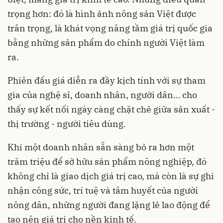
trọng hơn: đó là hình ảnh nông sản Việt được
trân trọng, là khát vọng nâng tầm giá trị quốc gia
bằng những sản phẩm do chính người Việt làm
ra.
Phiên đấu giá diễn ra đầy kịch tính với sự tham
gia của nghệ sĩ, doanh nhân, người dân… cho
thấy sự kết nối ngày càng chặt chẽ giữa sản xuất -
thị trường - người tiêu dùng.
Khi một doanh nhân sẵn sàng bỏ ra hơn một
trăm triệu để sở hữu sản phẩm nông nghiệp, đó
không chỉ là giao dịch giá trị cao, mà còn là sự ghi
nhận công sức, trí tuệ và tâm huyết của người
nông dân, những người đang lặng lẽ lao động để
tạo nên giá trị cho nền kinh tế.