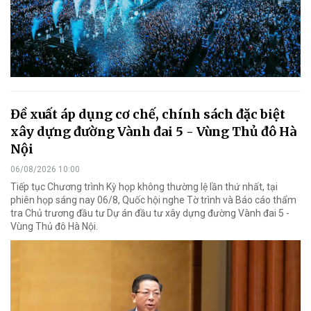
Đề xuất áp dụng cơ chế, chính sách đặc biệt
xây dựng đường Vành đai 5 - Vùng Thủ đô Hà
Nội
06/08/2026 10:00
Tiếp tục Chương trình Kỳ họp không thường lệ lần thứ nhất, tại
phiên họp sáng nay 06/8, Quốc hội nghe Tờ trình và Báo cáo thẩm
tra Chủ trương đầu tư Dự án đầu tư xây dựng đường Vành đai 5 -
Vùng Thủ đô Hà Nội.