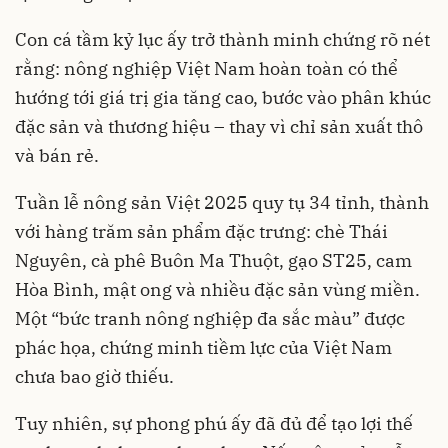
Con cá tầm kỷ lục ấy trở thành minh chứng rõ nét
rằng: nông nghiệp Việt Nam hoàn toàn có thể
hướng tới giá trị gia tăng cao, bước vào phân khúc
đặc sản và thương hiệu – thay vì chỉ sản xuất thô
và bán rẻ.
Tuần lễ nông sản Việt 2025 quy tụ 34 tỉnh, thành
với hàng trăm sản phẩm đặc trưng: chè Thái
Nguyên, cà phê Buôn Ma Thuột, gạo ST25, cam
Hòa Bình, mật ong và nhiều đặc sản vùng miền.
Một “bức tranh nông nghiệp đa sắc màu” được
phác họa, chứng minh tiềm lực của Việt Nam
chưa bao giờ thiếu.
Tuy nhiên, sự phong phú ấy đã đủ để tạo lợi thế