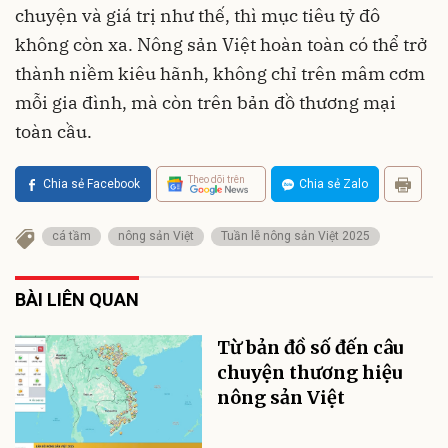
chuyện và giá trị như thế, thì mục tiêu tỷ đô
không còn xa. Nông sản Việt hoàn toàn có thể trở
thành niềm kiêu hãnh, không chỉ trên mâm cơm
mỗi gia đình, mà còn trên bản đồ thương mại
toàn cầu.
Theo dõi trên
Chia sẻ Facebook
Chia sẻ Zalo
cá tầm
nông sản Việt
Tuần lễ nông sản Việt 2025
BÀI LIÊN QUAN
Từ bản đồ số đến câu
chuyện thương hiệu
nông sản Việt