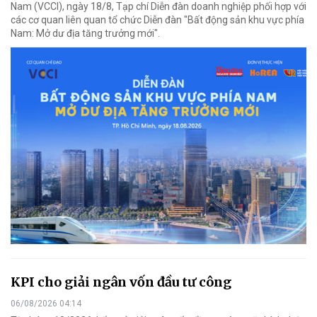
Nam (VCCI), ngày 18/8, Tạp chí Diễn đàn doanh nghiệp phối hợp với
các cơ quan liên quan tổ chức Diễn đàn "Bất động sản khu vực phía
Nam: Mở dư địa tăng trưởng mới".
KPI cho giải ngân vốn đầu tư công
06/08/2026 04:14