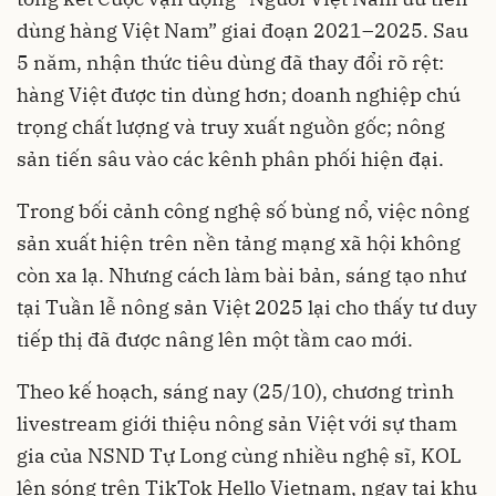
dùng hàng Việt Nam” giai đoạn 2021–2025. Sau
5 năm, nhận thức tiêu dùng đã thay đổi rõ rệt:
hàng Việt được tin dùng hơn; doanh nghiệp chú
trọng chất lượng và truy xuất nguồn gốc; nông
sản tiến sâu vào các kênh phân phối hiện đại.
Trong bối cảnh công nghệ số bùng nổ, việc nông
sản xuất hiện trên nền tảng mạng xã hội không
còn xa lạ. Nhưng cách làm bài bản, sáng tạo như
tại Tuần lễ nông sản Việt 2025 lại cho thấy tư duy
tiếp thị đã được nâng lên một tầm cao mới.
Theo kế hoạch, sáng nay (25/10), chương trình
livestream giới thiệu nông sản Việt với sự tham
gia của NSND Tự Long cùng nhiều nghệ sĩ, KOL
lên sóng trên TikTok Hello Vietnam, ngay tại khu