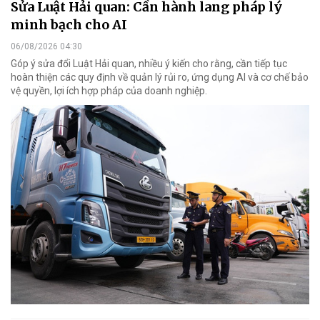
Sửa Luật Hải quan: Cần hành lang pháp lý
minh bạch cho AI
06/08/2026 04:30
Góp ý sửa đổi Luật Hải quan, nhiều ý kiến cho rằng, cần tiếp tục
hoàn thiện các quy định về quản lý rủi ro, ứng dụng AI và cơ chế bảo
vệ quyền, lợi ích hợp pháp của doanh nghiệp.