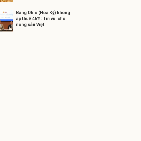
Bang Ohio (Hoa Kỳ) không
áp thuế 46%: Tin vui cho
nông sản Việt