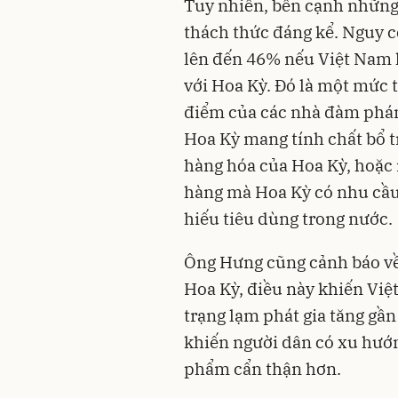
Tuy nhiên, bên cạnh những
thách thức đáng kể. Nguy cơ
lên đến 46% nếu Việt Nam 
với Hoa Kỳ. Đó là một mức 
điểm của các nhà đàm phán
Hoa Kỳ mang tính chất bổ tr
hàng hóa của Hoa Kỳ, hoặc
hàng mà Hoa Kỳ có nhu cầu
hiếu tiêu dùng trong nước.
Ông Hưng cũng cảnh báo về 
Hoa Kỳ, điều này khiến Việ
trạng lạm phát gia tăng gần
khiến người dân có xu hướng
phẩm cẩn thận hơn.