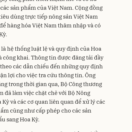
 các sản phẩm của Việt Nam. Cộng đồng
 tiêu dùng trực tiếp nông sản Việt Nam
 để hàng hóa Việt Nam thâm nhập và có
Kỳ.
 là hệ thống luật lệ và quy định của Hoa
à công khai. Thông tin được đăng tải đầy
 theo các dẫn chiếu đến những quy định
ận lợi cho việc tra cứu thông tin. Ông
ng trong thời gian qua, Bộ Công thương
m đã làm việc chặt chẽ với Bộ Nông
Kỳ và các cơ quan liên quan để xử lý các
phẩm cũng như cấp phép cho các sản
ẩu sang Hoa Kỳ.