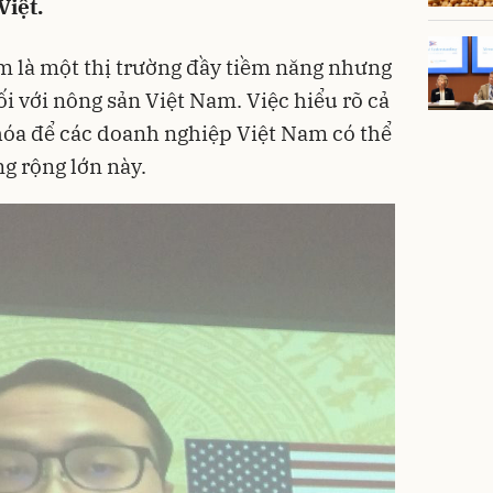
Việt.
m là một thị trường đầy tiềm năng nhưng
i với nông sản Việt Nam. Việc hiểu rõ cả
khóa để các doanh nghiệp Việt Nam có thể
ng rộng lớn này.