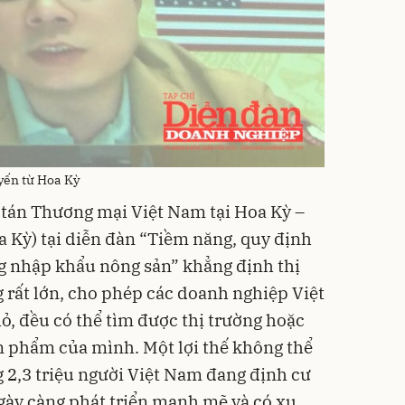
yến từ Hoa Kỳ
án Thương mại Việt Nam tại Hoa Kỳ –
a Kỳ) tại diễn đàn “Tiềm năng, quy định
ng nhập khẩu nông sản” khẳng định thị
 rất lớn, cho phép các doanh nghiệp Việt
, đều có thể tìm được thị trường hoặc
 phẩm của mình. Một lợi thế không thể
 2,3 triệu người Việt Nam đang định cư
ngày càng phát triển mạnh mẽ và có xu