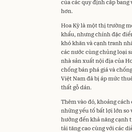
của các quy định cấp bang 
hơn.
Hoa Kỳ là một thị trường m
khẩu, nhưng chính đặc điểm
khó khăn và cạnh tranh nhấ
các nước cùng chủng loại 
nhà sản xuất nội địa của H
chống bán phá giá và chống
Việt Nam đã bị áp mức thuế 
thất gỗ dán.
Thêm vào đó, khoảng cách đị
những yếu tố bất lợi lớn so
hưởng đến khả năng cạnh t
tải tăng cao cùng với các d