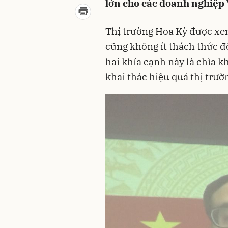
lớn cho các doanh nghiệp 
Thị trường Hoa Kỳ được xe
cũng không ít thách thức đố
hai khía cạnh này là chìa 
khai thác hiệu quả thị trườ