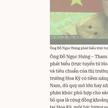
Ông Đỗ Ngọc Hưng phát biểu trực tu
Ông Đỗ Ngọc Hưng – Tham t
phát biểu (trực tuyến từ Ho
và tiêu chuẩn của thị trườ
trường Hoa Kỳ có tiềm năng
Nam, dù quy mô lớn hay nhỏ
phân khúc phù hợp cho sản
bỏ qua là cộng đồng khoảng
tại Hoa Kỳ, một lực lượng 