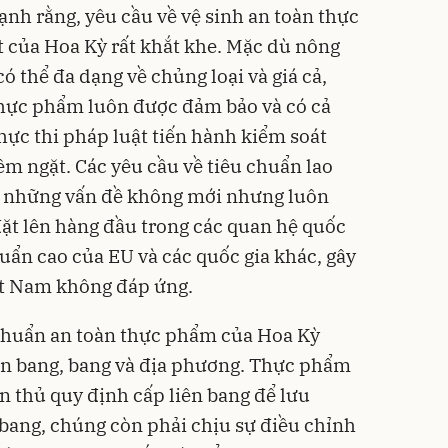
h rằng, yêu cầu về vệ sinh an toàn thực
 của Hoa Kỳ rất khắt khe. Mặc dù nông
 thể đa dạng về chủng loại và giá cả,
thực phẩm luôn được đảm bảo và có cả
hực thi pháp luật tiến hành kiểm soát
êm ngặt. Các yêu cầu về tiêu chuẩn lao
à những vấn đề không mới nhưng luôn
ặt lên hàng đầu trong các quan hệ quốc
huẩn cao của EU và các quốc gia khác, gây
ệt Nam không đáp ứng.
 chuẩn an toàn thực phẩm của Hoa Kỳ
liên bang, bang và địa phương. Thực phẩm
 thủ quy định cấp liên bang để lưu
bang, chúng còn phải chịu sự điều chỉnh