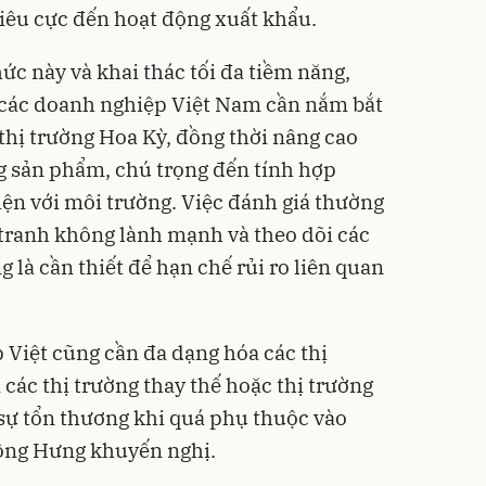
tiêu cực đến hoạt động xuất khẩu.
ức này và khai thác tối đa tiềm năng,
các doanh nghiệp Việt Nam cần nắm bắt
thị trường Hoa Kỳ, đồng thời nâng cao
ng sản phẩm, chú trọng đến tính hợp
iện với môi trường. Việc đánh giá thường
tranh không lành mạnh và theo dõi các
là cần thiết để hạn chế rủi ro liên quan
 Việt cũng cần đa dạng hóa các thị
các thị trường thay thế hoặc thị trường
 sự tổn thương khi quá phụ thuộc vào
 ông Hưng khuyến nghị.