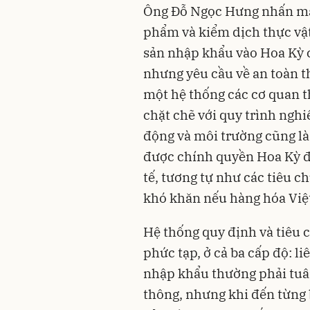
Ông Đỗ Ngọc Hưng nhấn mạn
phẩm và kiểm dịch thực vật
sản nhập khẩu vào Hoa Kỳ có
nhưng yêu cầu về an toàn 
một hệ thống các cơ quan t
chặt chẽ với quy trình nghi
động và môi trường cũng l
được chính quyền Hoa Kỳ đ
tế, tương tự như các tiêu c
khó khăn nếu hàng hóa Vi
Hệ thống quy định và tiêu
phức tạp, ở cả ba cấp độ: 
nhập khẩu thường phải tuân
thông, nhưng khi đến từng 