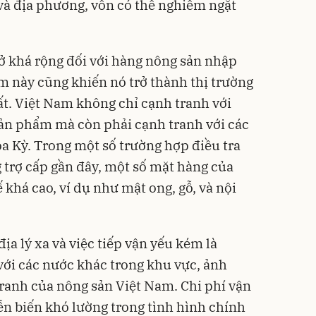
và địa phương, vốn có thể nghiêm ngặt
ở khá rộng đối với hàng nông sản nhập
 này cũng khiến nó trở thành thị trường
t. Việt Nam không chỉ cạnh tranh với
sản phẩm mà còn phải cạnh tranh với các
oa Kỳ. Trong một số trường hợp điều tra
 trợ cấp gần đây, một số mặt hàng của
khá cao, ví dụ như mật ong, gỗ, và nội
a lý xa và việc tiếp vận yếu kém là
 với các nước khác trong khu vực, ảnh
ranh của nông sản Việt Nam. Chi phí vận
iễn biến khó lường trong tình hình chính