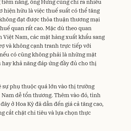
 tiềm năng, ông Hưng cũng chỉ ra nhiều
 hiện hữu là việc thuế suất có thể tăng
không đạt được thỏa thuận thương mại
thuế quan rất cao. Mặc dù theo quan
 Việt Nam, các mặt hàng xuất khẩu sang
ợ và không cạnh tranh trực tiếp với
 nếu có cũng không phải là những mặt
 hay khả năng đáp ứng đầy đủ cho thị
sự phụ thuộc quá lớn vào thị trường
t Nam dễ tổn thương. Thêm vào đó, tình
 đây ở Hoa Kỳ đã dẫn đến giá cả tăng cao,
 cắt chặt chi tiêu và lựa chọn thực