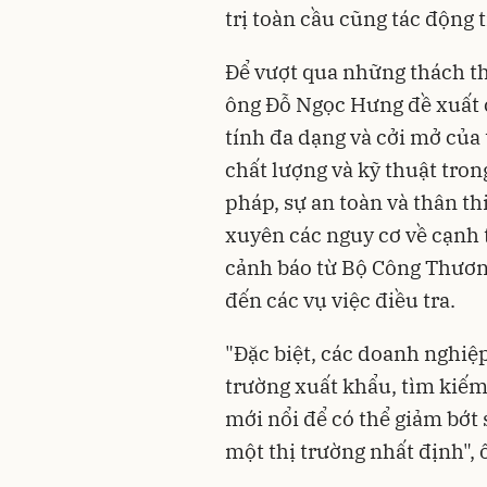
trị toàn cầu cũng tác động 
Để vượt qua những thách th
ông Đỗ Ngọc Hưng đề xuất 
tính đa dạng và cởi mở của 
chất lượng và kỹ thuật tro
pháp, sự an toàn và thân th
xuyên các nguy cơ về cạnh 
cảnh báo từ Bộ Công Thương 
đến các vụ việc điều tra.
"Đặc biệt, các doanh nghiệp
trường xuất khẩu, tìm kiếm 
mới nổi để có thể giảm bớt
một thị trường nhất định",