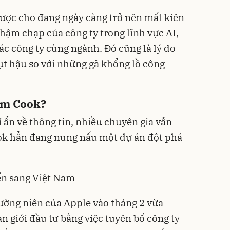
ược cho đang ngày càng trở nên mất kiên
hậm chạp của công ty trong lĩnh vực AI,
các công ty cùng ngành. Đó cũng là lý do
ụt hậu so với những gã khổng lồ
công
Tim Cook?
í ẩn về thông tin, nhiều chuyên gia vẫn
k hẳn đang nung nấu một dự án đột phá
ển sang Việt Nam
ường niên của Apple vào tháng 2 vừa
n giới đầu tư bằng việc tuyên bố công ty