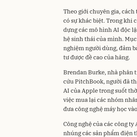
Theo giới chuyên gia, cách
có sự khác biệt. Trong khi 
dựng các mô hình AI độc lậ
hệ sinh thái của mình. Mục
nghiệm người dùng, đảm bả
tư được đề cao của hãng.
Brendan Burke, nhà phân tí
cứu PitchBook, người đã th
AI của Apple trong suốt thờ
việc mua lại các nhóm nhân
đưa công nghệ máy học vào
Công nghệ của các công ty 
nhúng các sản phẩm điện t