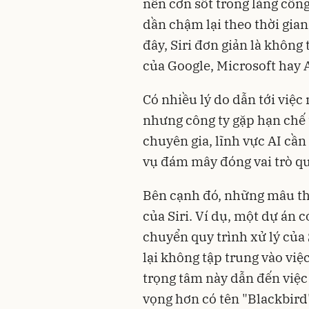
nên cơn sốt trong làng côn
dần chậm lại theo thời gian
đây, Siri đơn giản là không
của Google, Microsoft hay 
Có nhiều lý do dẫn tới việc
nhưng công ty gặp hạn chế
chuyên gia, lĩnh vực AI cần
vụ đám mây đóng vai trò qu
Bên cạnh đó, những mâu thu
của Siri. Ví dụ, một dự án 
chuyển quy trình xử lý của S
lại không tập trung vào việ
trọng tâm này dẫn đến việc
vọng hơn có tên "Blackbird