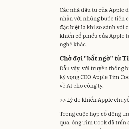
Các nhà đầu tư của Apple đ
nhẫn với những bước tiến c
đặc biệt là khi so sánh với 
khiến cổ phiếu của Apple t
nghệ
khác.
Chờ đợi "bất ngờ" từ 
Dẫu vậy, với truyền thống b
kỳ vọng CEO Apple Tim Coo
về AI cho công ty.
>> Lý do khiến Apple chuy
Trong cuộc họp cổ đông th
qua, ông Tim Cook đã trấn a