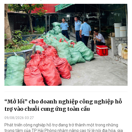
“Mở lối” cho doanh nghiệp công nghiệp hỗ
trợ vào chuỗi cung ứng toàn cầu
09/08/2026 03:27
Phát triển công nghiệp hỗ trợ đang trở thành một trong những
trọng tâm của TP Hải Phòng nhằm nâng cao tỷ lệ nội địa hóa, gia