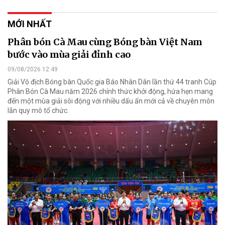
MỚI NHẤT
Phân bón Cà Mau cùng Bóng bàn Việt Nam
bước vào mùa giải đỉnh cao
09/08/2026 12:49
Giải Vô địch Bóng bàn Quốc gia Báo Nhân Dân lần thứ 44 tranh Cúp
Phân Bón Cà Mau năm 2026 chính thức khởi động, hứa hẹn mang
đến một mùa giải sôi động với nhiều dấu ấn mới cả về chuyên môn
lẫn quy mô tổ chức.