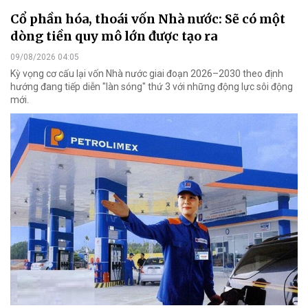
Cổ phần hóa, thoái vốn Nhà nước: Sẽ có một
dòng tiền quy mô lớn được tạo ra
09/08/2026 04:05
Kỳ vọng cơ cấu lại vốn Nhà nước giai đoạn 2026–2030 theo định
hướng đang tiếp diễn "làn sóng" thứ 3 với những động lực sôi động
mới.