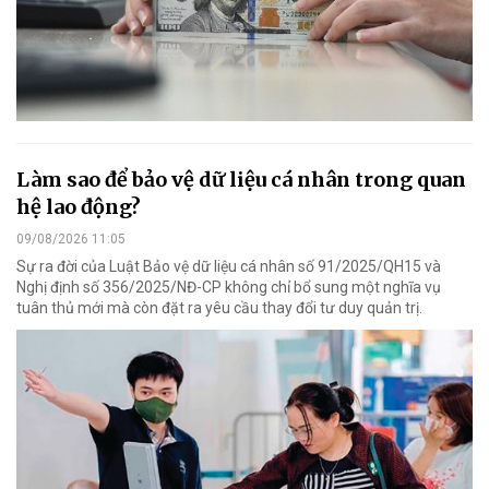
Làm sao để bảo vệ dữ liệu cá nhân trong quan
hệ lao động?
09/08/2026 11:05
Sự ra đời của Luật Bảo vệ dữ liệu cá nhân số 91/2025/QH15 và
Nghị định số 356/2025/NĐ-CP không chỉ bổ sung một nghĩa vụ
tuân thủ mới mà còn đặt ra yêu cầu thay đổi tư duy quản trị.