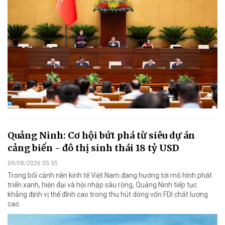
Quảng Ninh: Cơ hội bứt phá từ siêu dự án
cảng biển - đô thị sinh thái 18 tỷ USD
09/08/2026 05:35
Trong bối cảnh nền kinh tế Việt Nam đang hướng tới mô hình phát
triển xanh, hiện đại và hội nhập sâu rộng, Quảng Ninh tiếp tục
khẳng định vị thế đỉnh cao trong thu hút dòng vốn FDI chất lượng
cao.