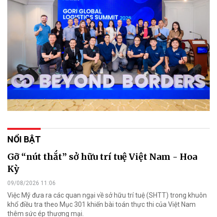
NỔI BẬT
Gỡ “nút thắt” sở hữu trí tuệ Việt Nam - Hoa
Kỳ
09/08/2026 11:06
Việc Mỹ đưa ra các quan ngại về sở hữu trí tuệ (SHTT) trong khuôn
khổ điều tra theo Mục 301 khiến bài toán thực thi của Việt Nam
thêm sức ép thương mại.