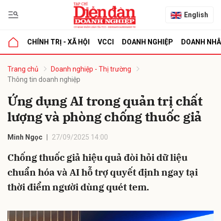
English
CHÍNH TRỊ - XÃ HỘI
VCCI
DOANH NGHIỆP
DOANH NH
bình luận
Trang chủ
Doanh nghiệp - Thị trường
Thông tin doanh nghiệp
Ứng dụng AI trong quản trị chất
lượng và phòng chống thuốc giả
Minh Ngọc
27/09/2025 14:00
Chống thuốc giả hiệu quả đòi hỏi dữ liệu
Hủy
G
chuẩn hóa và AI hỗ trợ quyết định ngay tại
thời điểm người dùng quét tem.