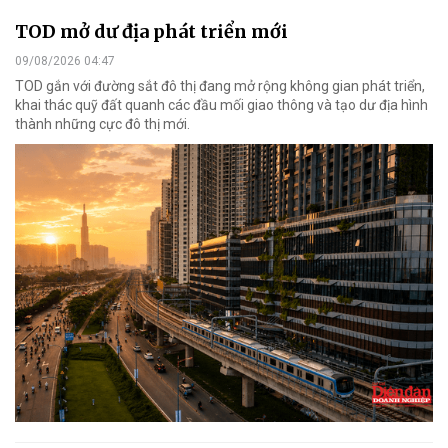
TOD mở dư địa phát triển mới
09/08/2026 04:47
TOD gắn với đường sắt đô thị đang mở rộng không gian phát triển,
khai thác quỹ đất quanh các đầu mối giao thông và tạo dư địa hình
thành những cực đô thị mới.