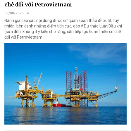
chế đối với Petrovietnam
09/08/2026 04:30
Đánh giá cao các nội dung được cơ quan soạn thảo đề xuất, tuy
nhiên, bên cạnh những điểm tích cực, góp ý Dự thảo Luật Dầu khí
(sửa đổi), không ít ý kiến cho rằng, cần tiếp tục hoàn thiện cơ chế
đối với Petrovietnam.