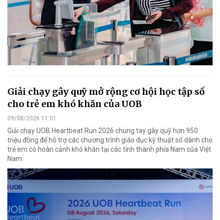
Giải chạy gây quỹ mở rộng cơ hội học tập số
cho trẻ em khó khăn của UOB
09/08/2026 11:01
Giải chạy UOB Heartbeat Run 2026 chung tay gây quỹ hơn 950
triệu đồng để hỗ trợ các chương trình giáo dục kỹ thuật số dành cho
trẻ em có hoàn cảnh khó khăn tại các tỉnh thành phía Nam của Việt
Nam.