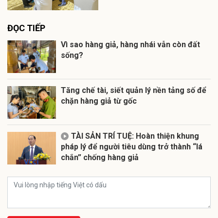
ĐỌC TIẾP
Vì sao hàng giả, hàng nhái vẫn còn đất
sống?
Tăng chế tài, siết quản lý nền tảng số để
chặn hàng giả từ gốc
TÀI SẢN TRÍ TUỆ: Hoàn thiện khung
pháp lý để người tiêu dùng trở thành “lá
chắn” chống hàng giả