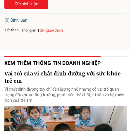
Gửi bình luận
(0) Bình luận
Xếp theo:
Số người thích
Thời gian
XEM THÊM THÔNG TIN DOANH NGHIỆP
Vai trò của vi chất dinh dưỡng với sức khỏe
trẻ em
Vi chất dinh dưỡng tuy chỉ cần lượng nhỏ nhưng có vai trò quan
trọng đối với sự tăng trưởng, phát triển thể chất, trí não và hệ miễn
dịch của trẻ em.