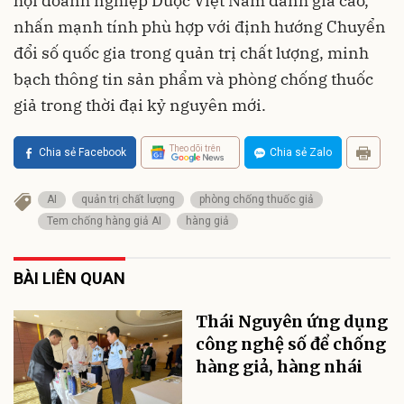
hội doanh nghiệp Dược Việt Nam đánh giá cao,
nhấn mạnh tính phù hợp với định hướng Chuyển
đổi số quốc gia trong quản trị chất lượng, minh
bạch thông tin sản phẩm và phòng chống thuốc
giả trong thời đại kỷ nguyên mới.
Theo dõi trên
Chia sẻ Facebook
Chia sẻ Zalo
AI
quản trị chất lượng
phòng chống thuốc giả
Tem chống hàng giả AI
hàng giả
BÀI LIÊN QUAN
Thái Nguyên ứng dụng
công nghệ số để chống
hàng giả, hàng nhái