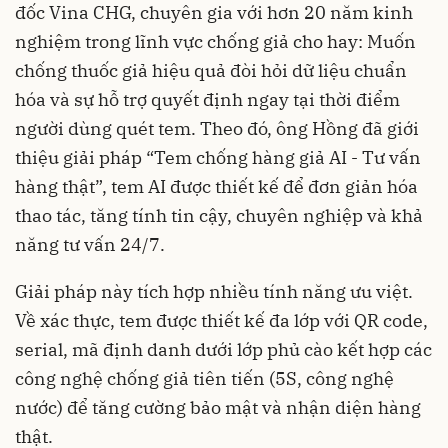
đốc Vina CHG, chuyên gia với hơn 20 năm kinh
nghiệm trong lĩnh vực chống giả cho hay: Muốn
chống thuốc giả hiệu quả đòi hỏi dữ liệu chuẩn
hóa và sự hỗ trợ quyết định ngay tại thời điểm
người dùng quét tem. Theo đó, ông Hồng đã giới
thiệu giải pháp “Tem chống hàng giả AI - Tư vấn
hàng thật”, tem AI được thiết kế để đơn giản hóa
thao tác, tăng tính tin cậy, chuyên nghiệp và khả
năng tư vấn 24/7.
Giải pháp này tích hợp nhiều tính năng ưu việt.
Về xác thực, tem được thiết kế đa lớp với QR code,
serial, mã định danh dưới lớp phủ cào kết hợp các
công nghệ chống giả tiên tiến (5S, công nghệ
nước) để tăng cường bảo mật và nhận diện hàng
thật.