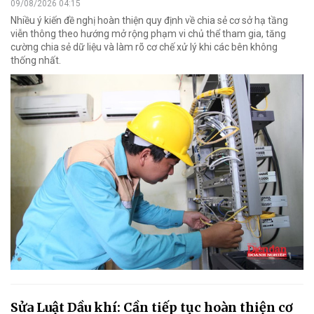
09/08/2026 04:15
Nhiều ý kiến đề nghị hoàn thiện quy định về chia sẻ cơ sở hạ tầng
viễn thông theo hướng mở rộng phạm vi chủ thể tham gia, tăng
cường chia sẻ dữ liệu và làm rõ cơ chế xử lý khi các bên không
thống nhất.
Sửa Luật Dầu khí: Cần tiếp tục hoàn thiện cơ