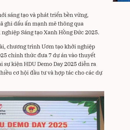
ới sáng tạo và phát triển bền vững,
ã ghi dấu ấn mạnh mẽ thông qua
 nghiệp Sáng tạo Xanh Hồng Đức 2025.
ài, chương trình Ươm tạo khởi nghiệp
25 chính thức đưa 7 dự án vào thuyết
tại sự kiện HDU Demo Day 2025 diễn ra
hiều cơ hội đầu tư và hợp tác cho các dự