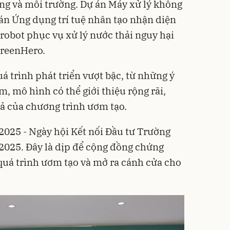
ồng và môi trường. Dự án Máy xử lý không
án Ứng dụng trí tuệ nhân tạo nhận diện
 robot phục vụ xử lý nước thải nguy hại
GreenHero.
uá trình phát triển vượt bậc, từ những ý
, mô hình có thể giới thiệu rộng rãi,
ả của chương trình ươm tạo.
025 - Ngày hội Kết nối Đầu tư Trường
2025. Đây là dịp để cộng đồng chứng
quá trình ươm tạo và mở ra cánh cửa cho