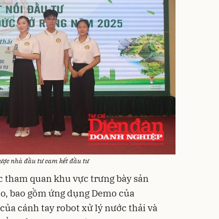
ược nhà đầu tư cam kết đầu tư
c tham quan khu vực trưng bày sản
ạo, bao gồm ứng dụng Demo của
a cánh tay robot xử lý nước thải và