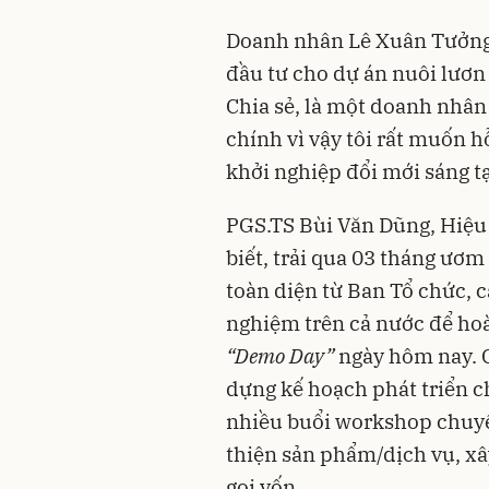
Doanh nhân Lê Xuân Tưởng,
đầu tư cho dự án nuôi lươ
Chia sẻ, là một doanh nhân
chính vì vậy tôi rất muốn
khởi nghiệp đổi mới sáng tạ
PGS.TS Bùi Văn Dũng, Hiệu
biết, trải qua 03 tháng ươm
toàn diện từ Ban Tổ chức, 
nghiệm trên cả nước để hoà
“Demo Day”
ngày hôm nay. C
dựng kế hoạch phát triển ch
nhiều buổi workshop chuyên
thiện sản phẩm/dịch vụ, x
gọi vốn...