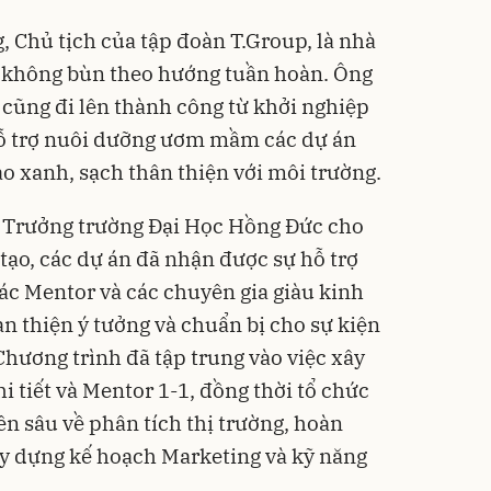
 Chủ tịch của tập đoàn T.Group, là nhà
n không bùn theo hướng tuần hoàn. Ông
 cũng đi lên thành công từ khởi nghiệp
 hỗ trợ nuôi dưỡng ươm mầm các dự án
o xanh, sạch thân thiện với môi trường.
 Trưởng trường Đại Học Hồng Đức cho
 tạo, các dự án đã nhận được sự hỗ trợ
các Mentor và các chuyên gia giàu kinh
n thiện ý tưởng và chuẩn bị cho sự kiện
hương trình đã tập trung vào việc xây
i tiết và Mentor 1-1, đồng thời tổ chức
 sâu về phân tích thị trường, hoàn
ây dựng kế hoạch Marketing và kỹ năng