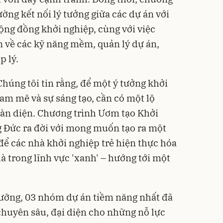
ường kết nối lý tưởng giữa các dự án với
ộng đồng khởi nghiệp, cùng với việc
n về các kỹ năng mềm, quản lý dự án,
p lý.
Chúng tôi tin rằng, để một ý tưởng khởi
am mê và sự sáng tạo, cần có một lộ
toàn diện. Chương trình Ươm tạo Khởi
 Đức ra đời với mong muốn tạo ra một
 để các nhà khởi nghiệp trẻ hiện thực hóa
à trong lĩnh vực 'xanh' – hướng tới một
lưỡng, 03 nhóm dự án tiềm năng nhất đã
huyên sâu, đại diện cho những nỗ lực