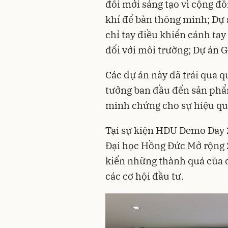
đổi mới sáng tạo vì cộng đ
khí để bàn thông minh; Dự 
chỉ tay điều khiển cánh tay
đối với môi trường; Dự án 
Các dự án này đã trải qua q
tưởng ban đầu đến sản phẩm
minh chứng cho sự hiệu qu
Tại sự kiện HDU Demo Day 2
Đại học Hồng Đức Mở rộng 
kiến những thành quả của 
các cơ hội đầu tư.