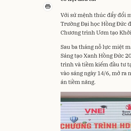
Với sứ mệnh thúc đẩy đổi m
Trường Đại học Hồng Đức đ
Chương trình Ươm tạo Khởi
Sau ba tháng nỗ lực miệt m
Sáng tạo Xanh Hồng Đức 20
trình và tiềm kiếm đầu tư 
vào sáng ngày 14/6, mở ra n
án tiềm năng.