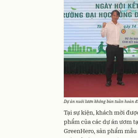
Dự án nuôi lươn không bùn tuần hoàn đ
Tại sự kiện, khách mời đượ
phẩm của các dự án ươm t
GreenHero, sản phẩm mẫu củ