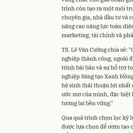
trình còn tạo ra một môi tr
chuyên gia, nhà đầu tư và c
nâng cao năng lực toàn diệ
marketing, tài chính và phá
TS. Lê Văn Cường chia sẻ: "
nghiệp thành công, ngoài đ
trình bài bản và sự hỗ trợ 
nghiệp Sáng tạo Xanh Hồng
hệ sinh thái thuận lợi nhất
ước mơ của mình, đặc biệt l
tương lai bền vững."
Qua quá trình chọn lọc kỹ 
được lựa chọn để ươm tạo c