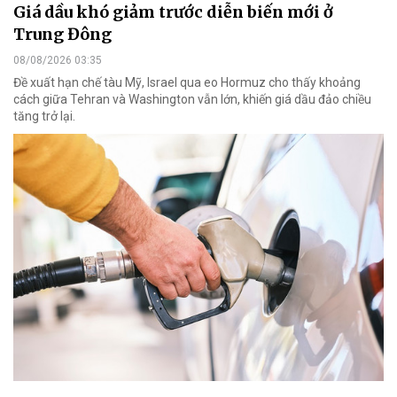
Giá dầu khó giảm trước diễn biến mới ở
Trung Đông
08/08/2026 03:35
Đề xuất hạn chế tàu Mỹ, Israel qua eo Hormuz cho thấy khoảng
cách giữa Tehran và Washington vẫn lớn, khiến giá dầu đảo chiều
tăng trở lại.