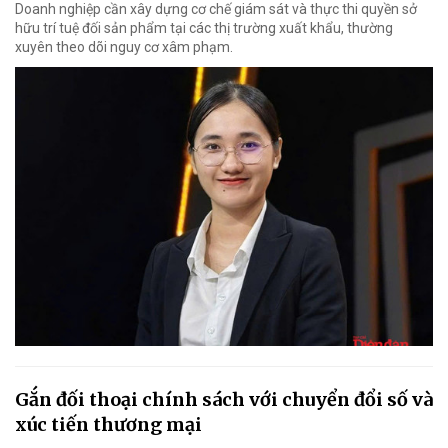
Doanh nghiệp cần xây dựng cơ chế giám sát và thực thi quyền sở
hữu trí tuệ đối sản phẩm tại các thị trường xuất khẩu, thường
xuyên theo dõi nguy cơ xâm phạm.
Gắn đối thoại chính sách với chuyển đổi số và
xúc tiến thương mại