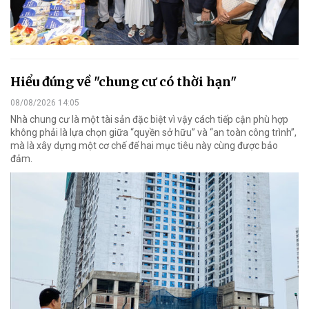
Hiểu đúng về "chung cư có thời hạn"
08/08/2026 14:05
Nhà chung cư là một tài sản đặc biệt vì vậy cách tiếp cận phù hợp
không phải là lựa chọn giữa “quyền sở hữu” và “an toàn công trình”,
mà là xây dựng một cơ chế để hai mục tiêu này cùng được bảo
đảm.