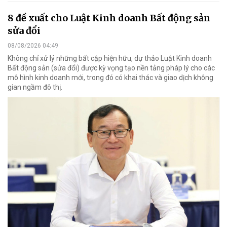
8 đề xuất cho Luật Kinh doanh Bất động sản
sửa đổi
08/08/2026 04:49
Không chỉ xử lý những bất cập hiện hữu, dự thảo Luật Kinh doanh
Bất động sản (sửa đổi) được kỳ vọng tạo nền tảng pháp lý cho các
mô hình kinh doanh mới, trong đó có khai thác và giao dịch không
gian ngầm đô thị.