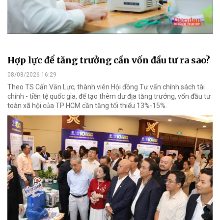
Hợp lực để tăng trưởng cần vốn đầu tư ra sao?
08/08/2026 16:29
Theo TS Cấn Văn Lực, thành viên Hội đồng Tư vấn chính sách tài
chính - tiền tệ quốc gia, để tạo thêm dư địa tăng trưởng, vốn đầu tư
toàn xã hội của TP HCM cần tăng tối thiểu 13%-15%.