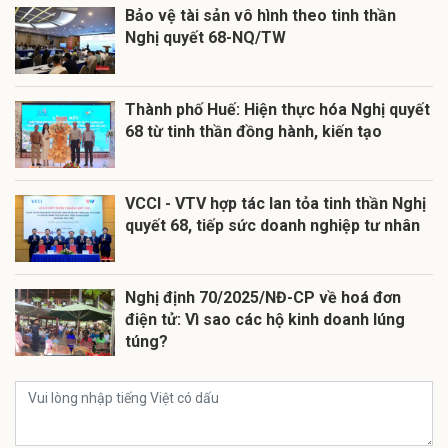
Bảo vệ tài sản vô hình theo tinh thần
Nghị quyết 68-NQ/TW
Thành phố Huế: Hiện thực hóa Nghị quyết
68 từ tinh thần đồng hành, kiến tạo
VCCI - VTV hợp tác lan tỏa tinh thần Nghị
quyết 68, tiếp sức doanh nghiệp tư nhân
Nghị định 70/2025/NĐ-CP về hoá đơn
điện tử: Vì sao các hộ kinh doanh lúng
túng?