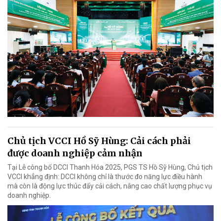
Chủ tịch VCCI Hồ Sỹ Hùng: Cải cách phải
được doanh nghiệp cảm nhận
Tại Lễ công bố DCCI Thanh Hóa 2025, PGS TS Hồ Sỹ Hùng, Chủ tịch
VCCI khẳng định: DCCI không chỉ là thước đo năng lực điều hành
mà còn là động lực thúc đẩy cải cách, nâng cao chất lượng phục vụ
doanh nghiệp.