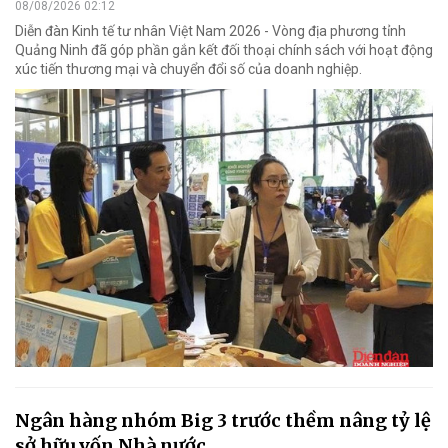
08/08/2026 02:12
Diễn đàn Kinh tế tư nhân Việt Nam 2026 - Vòng địa phương tỉnh
Quảng Ninh đã góp phần gắn kết đối thoại chính sách với hoạt động
xúc tiến thương mại và chuyển đổi số của doanh nghiệp.
Ngân hàng nhóm Big 3 trước thềm nâng tỷ lệ
sở hữu vốn Nhà nước