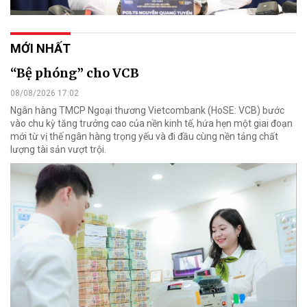
MỚI NHẤT
“Bệ phóng” cho VCB
08/08/2026 17:02
Ngân hàng TMCP Ngoại thương Vietcombank (HoSE: VCB) bước
vào chu kỳ tăng trưởng cao của nền kinh tế, hứa hẹn một giai đoạn
mới từ vị thế ngân hàng trọng yếu và đi đầu cùng nền tảng chất
lượng tài sản vượt trội.