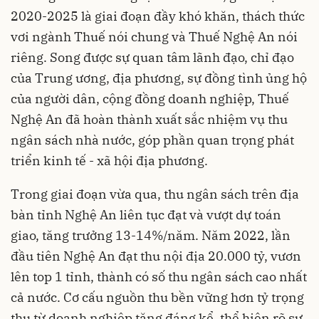
2020-2025 là giai đoạn đầy khó khăn, thách thức
vơi ngành Thuế nói chung và Thuế Nghệ An nói
riêng. Song được sự quan tâm lãnh đạo, chỉ đạo
của Trung ương, địa phương, sự đồng tình ủng hộ
của người dân, cộng đồng doanh nghiệp, Thuế
Nghệ An đã hoàn thành xuất sắc nhiệm vụ thu
ngân sách nhà nước, góp phần quan trọng phát
triển kinh tế - xã hội địa phương.
Trong giai đoạn vừa qua, thu ngân sách trên địa
bàn tỉnh Nghệ An liên tục đạt và vượt dự toán
giao, tăng trưởng 13-14%/năm. Năm 2022, lần
đầu tiên Nghệ An đạt thu nội địa 20.000 tỷ, vươn
lên top 1 tỉnh, thành có số thu ngân sách cao nhất
cả nước. Cơ cấu nguồn thu bền vững hơn tỷ trọng
thu từ doanh nghiệp tăng đáng kể, thể hiện rõ sự