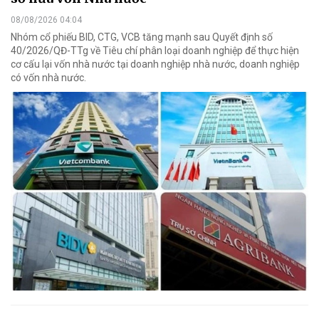
08/08/2026 04:04
Nhóm cổ phiếu BID, CTG, VCB tăng mạnh sau Quyết định số
40/2026/QĐ-TTg về Tiêu chí phân loại doanh nghiệp để thực hiện
cơ cấu lại vốn nhà nước tại doanh nghiệp nhà nước, doanh nghiệp
có vốn nhà nước.