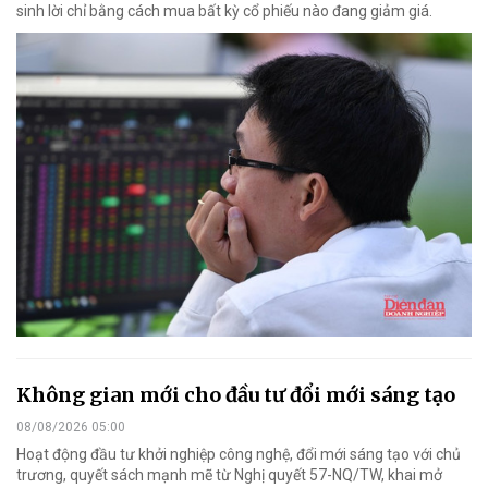
sinh lời chỉ bằng cách mua bất kỳ cổ phiếu nào đang giảm giá.
Không gian mới cho đầu tư đổi mới sáng tạo
08/08/2026 05:00
Hoạt động đầu tư khởi nghiệp công nghệ, đổi mới sáng tạo với chủ
trương, quyết sách mạnh mẽ từ Nghị quyết 57-NQ/TW, khai mở