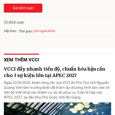
Gửi bình luận
(0) Bình luận
Xếp theo:
Số người thích
Thời gian
XEM THÊM VCCI
VCCI đẩy nhanh tiến độ, chuẩn hóa hậu cần
cho 3 sự kiện lớn tại APEC 2027
Ngày 02/8/2026, Đoàn công tác của VCCI do Phó Chủ tịch Nguyễn
Quang Vinh làm trưởng đoàn đã tham dự chương trình làm việc về
tiến độ triển khai các nhiệm vụ, dự án phục vụ Tuần lễ Cấp cao
APEC 2027, tại đặc khu Phú Quốc, tỉnh An Giang.