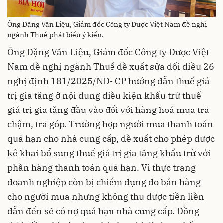
Ông Đặng Văn Liệu, Giám đốc Công ty Dược Việt Nam đề nghị
ngành Thuế phát biểu ý kiến.
Ông Đặng Văn Liệu, Giám đốc Công ty Dược Việt
Nam đề nghị ngành Thuế đề xuất sửa đổi điều 26
nghị định 181/2025/ND- CP hướng dẫn thuế giá
trị gia tăng ở nội dung điều kiện khấu trừ thuế
giá trị gia tăng đầu vào đối với hàng hoá mua trả
chậm, trả góp. Trường hợp người mua thanh toán
quá hạn cho nhà cung cấp, đề xuất cho phép được
kê khai bổ sung thuế giá trị gia tăng khấu trừ với
phần hàng thanh toán quá hạn. Vì thực trạng
doanh nghiệp còn bị chiếm dụng do bán hàng
cho người mua nhưng không thu được tiền liền
dẫn đến sẽ có nợ quá hạn nhà cung cấp. Đồng