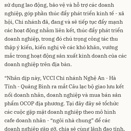
sử dụng lao động, bảo vệ và hỗ trợ các doanh
nghiệp, góp phần thúc đẩy phát triển kinh tế - xã
hội, Chi nhánh đã, đang và sẽ tiếp tục đẩy mạnh
các hoạt động nhằm liên kết, thúc đẩy phát triển
doanh nghiệp, trong đó chú trọng công tác thu
thập ý kiến, kiến nghị về các khó khăn, vướng
mắc trong hoạt động sản xuất kinh doanh của các
doanh nghiệp trên địa bàn.
“Nhân dịp này, VCCI Chi nhánh Nghệ An - Hà
Tĩnh - Quảng Bình ra mắt Câu lạc bộ giao lưu kết
nối doanh nhân, doanh nghiệp và mua bán sản
phẩm OCOP địa phương. Tại đây đây sẽ tổchức
các cuộc gặp mặt doanh nghiệp theo mô hình
cafe doanh nhân - “ngôi nhà chung” để các
doanh nghiệp gặp gỡ, chia sẻ cùng lãnh đạo tỉnh,