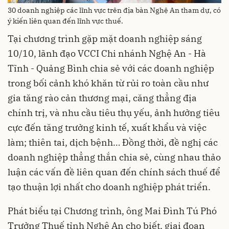
30 doanh nghiệp các lĩnh vực trên địa bàn Nghệ An tham dự, có
ý kiến liên quan đến lĩnh vực thuế.
Tại chương trình gặp mặt doanh nghiệp sáng
10/10, lãnh đạo VCCI Chi nhánh Nghệ An - Hà
Tĩnh - Quảng Bình chia sẻ với các doanh nghiệp
trong bối cảnh khó khăn từ rủi ro toàn cầu như
gia tăng rào cản thương mại, căng thẳng địa
chính trị, và nhu cầu tiêu thụ yếu, ảnh hưởng tiêu
cực đến tăng trưởng kinh tế, xuất khẩu và việc
làm; thiên tai, dịch bệnh… Đồng thời, đề nghị các
doanh nghiệp thẳng thắn chia sẻ, cùng nhau thảo
luận các vấn đề liên quan đến chính sách thuế để
tạo thuận lợi nhất cho doanh nghiệp phát triển.
Phát biểu tại Chương trình, ông Mai Đình Tú Phó
Trưởng Thuế tỉnh Nghệ An cho biết, giai đoạn