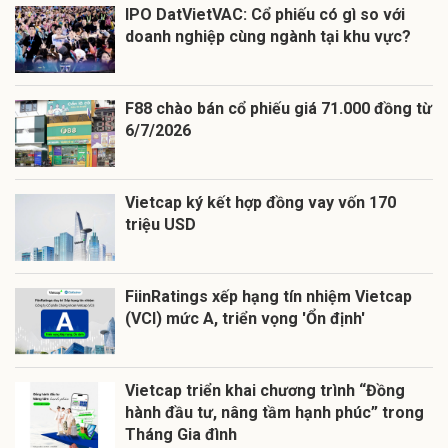
IPO DatVietVAC: Cổ phiếu có gì so với
doanh nghiệp cùng ngành tại khu vực?
F88 chào bán cổ phiếu giá 71.000 đồng từ
6/7/2026
Vietcap ký kết hợp đồng vay vốn 170
triệu USD
FiinRatings xếp hạng tín nhiệm Vietcap
(VCI) mức A, triển vọng 'Ổn định'
Vietcap triển khai chương trình “Đồng
hành đầu tư, nâng tầm hạnh phúc” trong
Tháng Gia đình