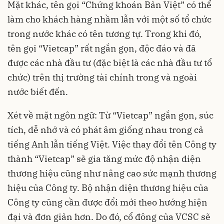
Mặt khác, tên gọi “Chứng khoán Bản Việt” có thể
làm cho khách hàng nhầm lẫn với một số tổ chức
trong nước khác có tên tương tự. Trong khi đó,
tên gọi “Vietcap” rất ngắn gọn, độc đáo và đã
được các nhà đầu tư (đặc biệt là các nhà đầu tư tổ
chức) trên thị trường tài chính trong và ngoài
nước biết đến.
Xét về mặt ngôn ngữ: Từ “Vietcap” ngắn gọn, súc
tích, dễ nhớ và có phát âm giống nhau trong cả
tiếng Anh lẫn tiếng Việt. Việc thay đổi tên Công ty
thành “Vietcap” sẽ gia tăng mức độ nhận diện
thương hiệu cũng như nâng cao sức mạnh thương
hiệu của Công ty. Bộ nhận diện thương hiệu của
Công ty cũng cần được đổi mới theo hướng hiện
đại và đơn giản hơn. Do đó, cổ đông của VCSC sẽ