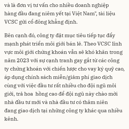
và là đơn vị tư vấn cho nhiều doanh nghiệp
hàng đầu đang niêm yết tại Việt Nam", tài liệu
VCSC gửi cổ đông khẳng định.
Bên cạnh đó, công ty đặt mục tiêu tiếp tục đẩy
mạnh phát triển môi giới bán lẻ. Theo VCSC lĩnh
vực môi giới chứng khoán vẫn sẽ khó khăn trong
năm 2023 với sự cạnh tranh gay gắt từ các công
ty chứng khoán với chiến lược cho vay ký quỹ cao,
áp dụng chính sách miễn/giảm phí giao dịch
cùng với việc đầu tư rất nhiều cho đội ngũ môi
giới, trả hoa hồng cao để đội ngũ này chào mời
nhà đầu tư mới và nhà đầu tư có thâm niên
đang giao dịch tại những công ty khác qua nhiều
kênh.