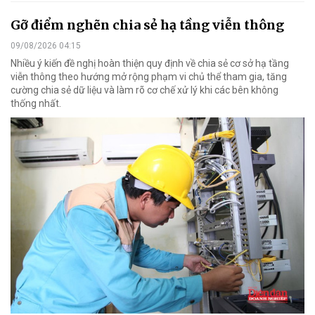
Gỡ điểm nghẽn chia sẻ hạ tầng viễn thông
09/08/2026 04:15
Nhiều ý kiến đề nghị hoàn thiện quy định về chia sẻ cơ sở hạ tầng
viễn thông theo hướng mở rộng phạm vi chủ thể tham gia, tăng
cường chia sẻ dữ liệu và làm rõ cơ chế xử lý khi các bên không
thống nhất.