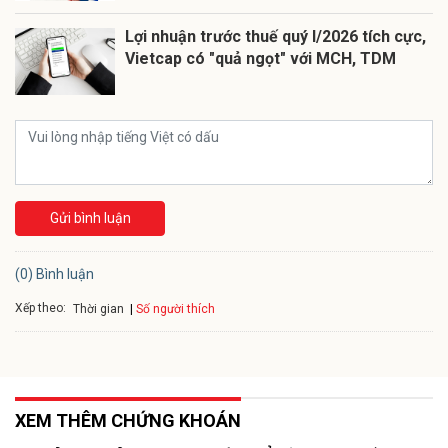
Lợi nhuận trước thuế quý I/2026 tích cực,
Vietcap có "quả ngọt" với MCH, TDM
Gửi bình luận
(0) Bình luận
Xếp theo:
Số người thích
Thời gian
XEM THÊM CHỨNG KHOÁN