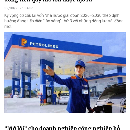
09/08/2026 04:05
Kỳ vọng cơ cấu lại vốn Nhà nước giai đoạn 2026–2030 theo định
hướng đang tiếp diễn "làn sóng" thứ 3 với những động lực sôi động
mới.
“Mở lối” cho doanh nghiệp công nghiệp hỗ