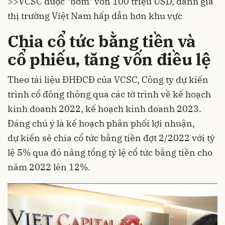
>>
VCSC được "bơm" vốn 100 triệu USD, đánh giá
thị trường Việt Nam hấp dẫn hơn khu vực
Chia cổ tức bằng tiền và
cổ phiếu, tăng vốn điều lệ
Theo tài liệu ĐHĐCĐ của VCSC, Công ty dự kiến
trình cổ đông thông qua các tờ trình về kế hoạch
kinh doanh 2022, kế hoạch kinh doanh 2023.
Đáng chú ý là kế hoạch phân phối lợi nhuận,
dự kiến sẽ chia cổ tức bằng tiền đợt 2/2022 với tỷ
lệ 5% qua đó nâng tổng tỷ lệ cổ tức bằng tiền cho
năm 2022 lên 12%.