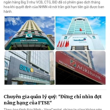
ngân hàng Big 3 như VCB, CTG, BID đã có phiên giao dịch thăng
hoa khi quyết định của NHNN về nới trần giới hạn tiền gửi được ban
hành.
Chuyên gia quản lý quỹ: "Đừng chỉ nhìn đợt
nâng hạng của FTSE"
Theo ông Đinh Đức Minh - VinaCapital, chúng ta cũng không nên