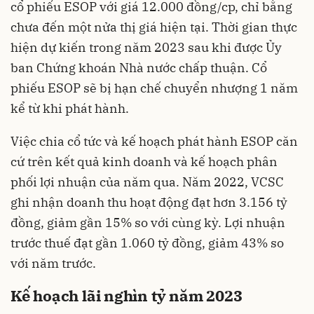
cổ phiếu ESOP với giá 12.000 đồng/cp, chỉ bằng
chưa đến một nửa thị giá hiện tại. Thời gian thực
hiện dự kiến trong năm 2023 sau khi được Ủy
ban Chứng khoán Nhà nước chấp thuận. Cổ
phiếu ESOP sẽ bị hạn chế chuyển nhượng 1 năm
kể từ khi phát hành.
Việc chia cổ tức và kế hoạch phát hành ESOP căn
cứ trên kết quả kinh doanh và kế hoạch phân
phối lợi nhuận của năm qua. Năm 2022, VCSC
ghi nhận doanh thu hoạt động đạt hơn 3.156 tỷ
đồng, giảm gần 15% so với cùng kỳ. Lợi nhuận
trước thuế đạt gần 1.060 tỷ đồng, giảm 43% so
với năm trước.
Kế hoạch lãi nghìn tỷ năm 2023