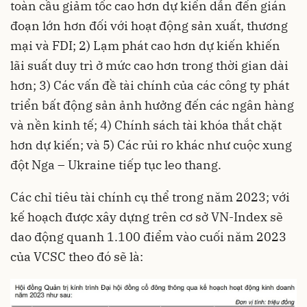
toàn cầu giảm tốc cao hơn dự kiến dẫn đến gián
đoạn lớn hơn đối với hoạt động sản xuất, thương
mại và FDI; 2) Lạm phát cao hơn dự kiến khiến
lãi suất duy trì ở mức cao hơn trong thời gian dài
hơn; 3) Các vấn đề tài chính của các công ty phát
triển bất động sản ảnh hưởng đến các ngân hàng
và nền kinh tế; 4) Chính sách tài khóa thắt chặt
hơn dự kiến; và 5) Các rủi ro khác như cuộc xung
đột Nga – Ukraine tiếp tục leo thang.
Các chỉ tiêu tài chính cụ thể trong năm 2023; với
kế hoạch được xây dựng trên cơ sở VN-Index sẽ
dao động quanh 1.100 điểm vào cuối năm 2023
của VCSC theo đó sẽ là: