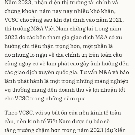
Năm 2023, nhận diện thị trường tài chính và
chứng khoán năm nay nay nhiều khó khăn,
VCSC cho rằng sau khi đạt đỉnh vào năm 2021,
thị trường M&A Việt Nam chững lại trong năm
2022 do các bên tham gia giao dịch M&A có xu
hướng chi tiêu thận trọng hơn, một phần là
do những lo ngại về địa chính trị trên toàn cầu
cùng nguy cơ về lạm phát cao gây ảnh hưởng đến
các giao dịch xuyên quốc gia. Tư vấn M&A và bảo
lãnh phát hành là một trong những mảng nghiệp
vụ thường mang đến doanh thu và lợi nhuận tốt
cho VCSC trong những năm qua.
Theo VCSC, với sự bất ổn của nền kinh tế toàn
cầu, nền kinh tế Việt Nam được dự báo sẽ
tăng trưởng chậm hơn trong năm 2023 (dự kiến