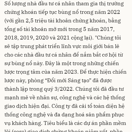
Số lượng nhà đầu tư cá nhân tham gia thị trường
chứng khoán tiếp tục bùng nổ trong năm 2022
(với gần 2,5 triệu tài khoản chứng khoán, bằng
tổng số tài khoản mở mới trong 5 năm 2017,
2018, 2019, 2020 và 2021 cộng lại). "Chúng tôi
sẽ tập trung phát triển lĩnh vực môi giới bán lẻ
cho các nhà đầu tư cá nhân để nắm bắt cơ hội từ
sự bùng nổ này. Đây là một trong những chiến
lược trọng tâm của năm 2023. Để thực hiện chiến
lược này, phòng “Đổi mới Sáng tạo” đã được
thành lập trong quý 3/2022. Chúng tôi đã đầu tư
mạnh mẽ về nhân sự, công nghệ và các hệ thống
giao dịch hiện đại. Công ty đã cải tổ toàn diện hệ
thống công nghệ và đa dạng hoá sản phẩm phục
vụ khách hàng. Tiêu biểu là các dự án phần mềm
lõi (core) giao dịch chứng khoán niêm yết, phần