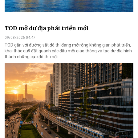
TOD mở dư địa phát triển mới
09/08/2026 04:47
TOD gắn với đường sắt đô thị đang mở rộng không gian phát triển,
khai thác quỹ đất quanh các đầu mối giao thông và tạo dư địa hình
thành những cực đô thị mới.