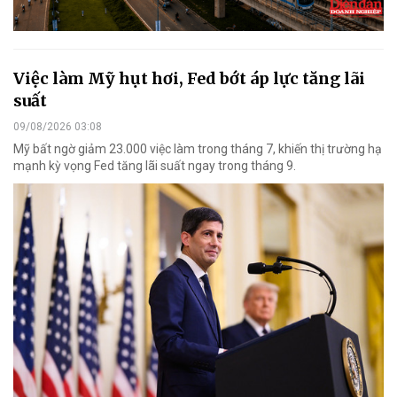
Việc làm Mỹ hụt hơi, Fed bớt áp lực tăng lãi
suất
09/08/2026 03:08
Mỹ bất ngờ giảm 23.000 việc làm trong tháng 7, khiến thị trường hạ
mạnh kỳ vọng Fed tăng lãi suất ngay trong tháng 9.