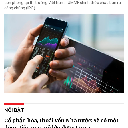
tiên phong tại thị trường Việt Nam - UMMF chính thức chào bán ra
công chúng (IPO).
NỔI BẬT
Cổ phần hóa, thoái vốn Nhà nước: Sẽ có một
dòng tiền quy mô lớn được tạo ra