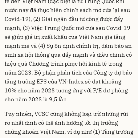
tế đến Việt Nam (đặc biệt là từ Trung Quốc khi
nước này đã thực hiện chính sách mở cửa lại sau
Covid-19), (2) Giải ngân đầu tư công được đẩy
mạnh, (3) Việc Trung Quốc mở cửa sau Covid-19
sẽ giúp giá trị xuất khẩu của Việt Nam gia tăng
mạnh mẽ và (4) Sự ổn định chính trị, đảm bảo an
sinh xã hội thông qua đẩy mạnh và điều chỉnh có
hiệu quả Chương trình phục hồi kinh tế trong
năm 2023. Bộ phận phân tích của Công ty dự báo
tăng trưởng EPS của VN-Index sẽ đạt khoảng
10% cho năm 2023 tương ứng với P/E dự phóng
cho năm 2023 là 9,5 lần.
Tuy nhiên, VCSC cũng không loại trừ những rủi
ro nhất định có thể ảnh hưởng tới thị trường
chứng khoán Việt Nam, ví dụ như (1) Tăng trưởng