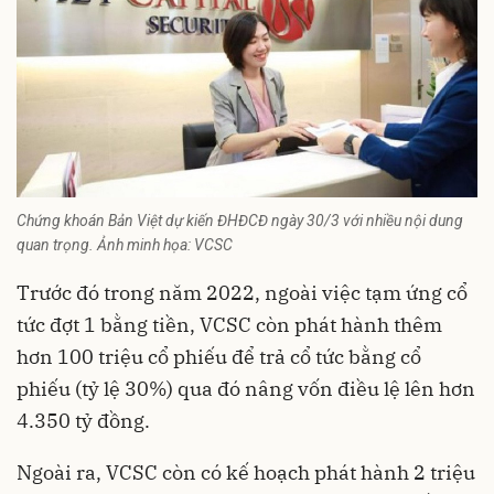
Chứng khoán Bản Việt dự kiến ĐHĐCĐ ngày 30/3 với nhiều nội dung
quan trọng. Ảnh minh họa: VCSC
Trước đó trong năm 2022, ngoài việc tạm ứng cổ
tức đợt 1 bằng tiền, VCSC còn phát hành thêm
hơn 100 triệu cổ phiếu để trả cổ tức bằng cổ
phiếu (tỷ lệ 30%) qua đó nâng vốn điều lệ lên hơn
4.350 tỷ đồng.
Ngoài ra, VCSC còn có kế hoạch phát hành 2 triệu