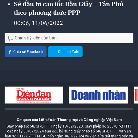
Sẽ đầu tư cao tốc Dầu Giây – Tân Phú
theo phương thức PPP
00:06, 11/06/2022
Chia sẻ ý kiến của bạn
Chia sẻ Facebook
Chia sẻ Zalo
Cơ quan của Liên đoàn Thương mại và Công nghiệp Việt Nam
Giấy phép số: 58/GP-BTTTT ngày 18/02/2020. Giấy phép số 208/GP-BTTTT
cấp ngày 30/07/2024 sửa đổi, bổ sung giấy phép số 58/GP-BTTTT và Văn
bản số 3117/BTTTT-CBC cấp ngày 30/07/2024 về việc sửa đổi măng séc và