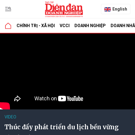
English
CHÍNH TRỊ - XÃ HỘI
VCCI
DOANH NGHIỆP
DOANH NH
VIDEO
Thúc đẩy phát triển du lịch bền vững