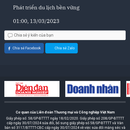
Phát triển du lịch bền vững
01:00, 13/03/2023
Chia sẻ ý kiến của bạn
Chia sẻ Facebook
Chia sẻ Zalo
Cơ quan của Liên đoàn Thương mại và Công nghiệp Việt Nam
Giấy phép số: 58/GP-BTTTT ngày 18/02/2020. Giấy phép số 208/GP-BTTTT
cấp ngày 30/07/2024 sửa đổi, bổ sung giấy phép số 58/GP-BTTTT và Văn
bản số 3117/BTTTT-CBC cấp ngày 30/07/2024 về việc sửa đổi măng séc và