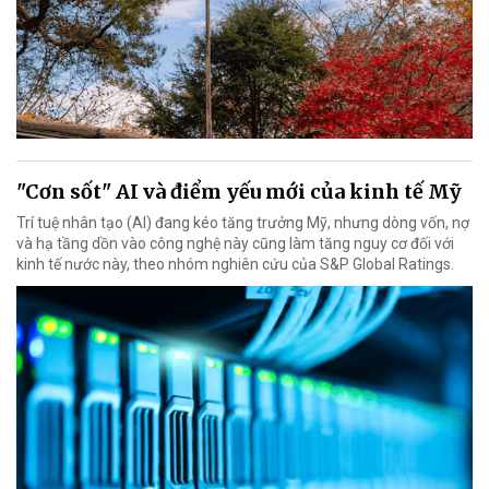
"Cơn sốt" AI và điểm yếu mới của kinh tế Mỹ
Trí tuệ nhân tạo (AI) đang kéo tăng trưởng Mỹ, nhưng dòng vốn, nợ
và hạ tầng dồn vào công nghệ này cũng làm tăng nguy cơ đối với
kinh tế nước này, theo nhóm nghiên cứu của S&P Global Ratings.