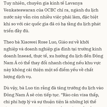
Tuy nhiên, chuyên gia kinh tế Lavanya
Venkateswaran của OCBC chỉ ra, ngành du lịch
nước này vẫn còn nhiều việc phải làm, đặc biệt
khi so với các quốc gia đã có hạ tầng du lịch phát
triển đầy đủ.
Theo bà Xiaowei Rose Luo, Giáo sư về khởi
nghiệp và doanh nghiệp gia đình tại trường kinh
doanh Insead, thực tế, xu hướng du lịch đến Đông
Nam Á có thể thay đổi nhanh chóng nếu khu vực
này không cải thiện một số điểm yếu về chất
lượng dịch vụ.
Dù vậy, bà Luo tin rằng đà tăng trưởng du lịch vào
Đông Nam Á sẽ còn tiếp tục. “Rào cản visa thấp,
chi phí hợp lý và sự thuận tiện là những lợi thế