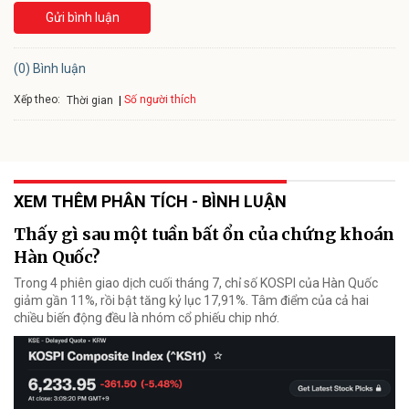
Gửi bình luận
(0) Bình luận
Xếp theo:
Số người thích
Thời gian
XEM THÊM PHÂN TÍCH - BÌNH LUẬN
Thấy gì sau một tuần bất ổn của chứng khoán
Hàn Quốc?
Trong 4 phiên giao dịch cuối tháng 7, chỉ số KOSPI của Hàn Quốc
giảm gần 11%, rồi bật tăng kỷ lục 17,91%. Tâm điểm của cả hai
chiều biến động đều là nhóm cổ phiếu chip nhớ.