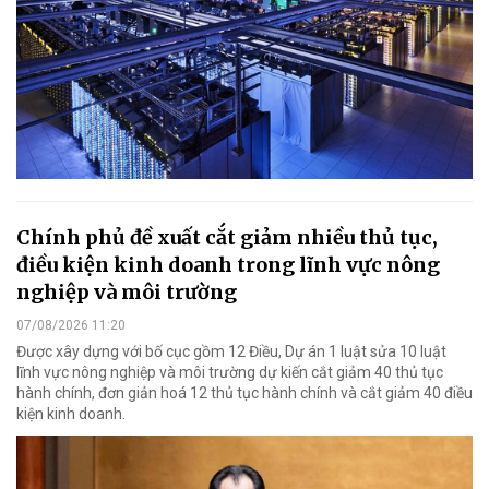
Chính phủ đề xuất cắt giảm nhiều thủ tục,
điều kiện kinh doanh trong lĩnh vực nông
nghiệp và môi trường
07/08/2026 11:20
Được xây dựng với bố cục gồm 12 Điều, Dự án 1 luật sửa 10 luật
lĩnh vực nông nghiệp và môi trường dự kiến cắt giảm 40 thủ tục
hành chính, đơn giản hoá 12 thủ tục hành chính và cắt giảm 40 điều
kiện kinh doanh.