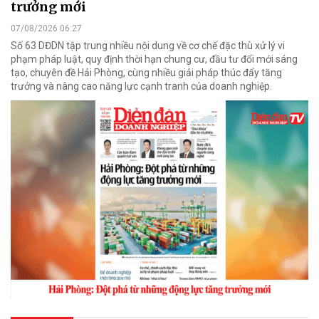
trưởng mới
07/08/2026 06:27
Số 63 DĐDN tập trung nhiều nội dung về cơ chế đặc thù xử lý vi
phạm pháp luật, quy định thời hạn chung cư, đầu tư đổi mới sáng
tạo, chuyên đề Hải Phòng, cùng nhiều giải pháp thúc đẩy tăng
trưởng và nâng cao năng lực cạnh tranh của doanh nghiệp.