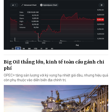
Big Oil thắng lớn, kinh tế toàn cầu gánh chi
phí
OPEC+ tăng sản lượng với kỳ vọng hạ nhiệt giá dầu, nhưng hiệu quả
còn phụ thuộc vào diễn biến địa chính trị.