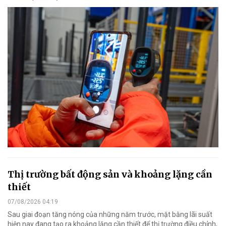
Thị trường bất động sản và khoảng lặng cần
thiết
07/08/2026 04:19
Sau giai đoạn tăng nóng của những năm trước, mặt bằng lãi suất
hiện nay đang tạo ra khoảng lặng cần thiết để thị trường điều chỉnh,