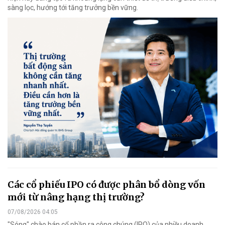
sàng lọc, hướng tới tăng trưởng bền vững.
Các cổ phiếu IPO có được phân bổ dòng vốn
mới từ nâng hạng thị trường?
07/08/2026 04:05
"Sóng" chào bán cổ phần ra công chúng (IPO) của nhiều doanh