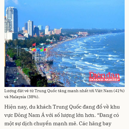
Lượng đặt vé từ Trung Quốc tăng mạnh nhất tới Việt Nam (41%)
và Malaysia (38%).
Hiện nay, du khách Trung Quốc đang đổ về khu
vực Đông Nam Á với số lượng lớn hơn. “Đang có
một sự dịch chuyển mạnh mẽ. Các hãng bay