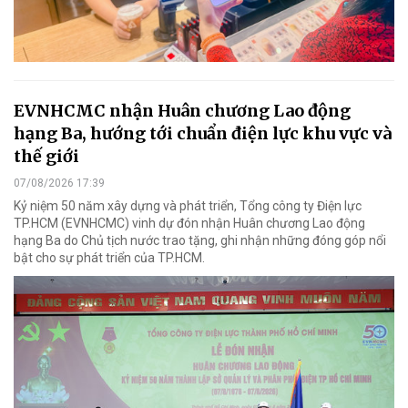
EVNHCMC nhận Huân chương Lao động
hạng Ba, hướng tới chuẩn điện lực khu vực và
thế giới
07/08/2026 17:39
Kỷ niệm 50 năm xây dựng và phát triển, Tổng công ty Điện lực
TP.HCM (EVNHCMC) vinh dự đón nhận Huân chương Lao động
hạng Ba do Chủ tịch nước trao tặng, ghi nhận những đóng góp nổi
bật cho sự phát triển của TP.HCM.