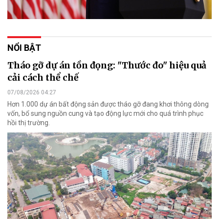
NỔI BẬT
Tháo gỡ dự án tồn đọng: "Thước đo" hiệu quả
cải cách thể chế
07/08/2026 04:27
Hơn 1.000 dự án bất động sản được tháo gỡ đang khơi thông dòng
vốn, bổ sung nguồn cung và tạo động lực mới cho quá trình phục
hồi thị trường.