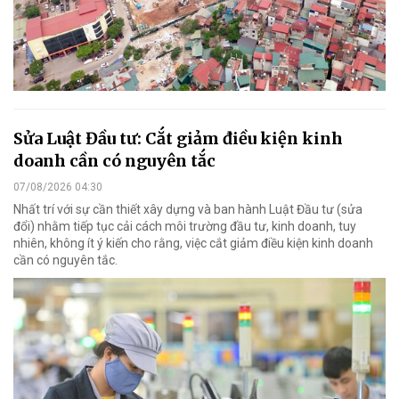
Sửa Luật Đầu tư: Cắt giảm điều kiện kinh
doanh cần có nguyên tắc
07/08/2026 04:30
Nhất trí với sự cần thiết xây dựng và ban hành Luật Đầu tư (sửa
đổi) nhằm tiếp tục cải cách môi trường đầu tư, kinh doanh, tuy
nhiên, không ít ý kiến cho rằng, việc cắt giảm điều kiện kinh doanh
cần có nguyên tắc.