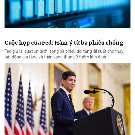
Cuộc họp của Fed: Hàm ý từ ba phiếu chống
Fed giữ lãi suất ổn định, song ba phiếu đòi tăng lãi suất cho thấy
bất đồng gia tăng và triển vọng tháng 9 thêm khó đoán.