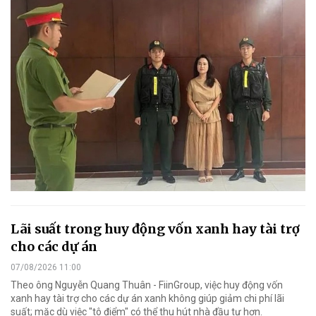
Lãi suất trong huy động vốn xanh hay tài trợ
cho các dự án
07/08/2026 11:00
Theo ông Nguyễn Quang Thuân - FiinGroup, việc huy động vốn
xanh hay tài trợ cho các dự án xanh không giúp giảm chi phí lãi
suất; mặc dù việc "tô điểm" có thể thu hút nhà đầu tư hơn.