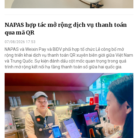
NAPAS hợp tác mở rộng dịch vụ thanh toán
qua mã QR
07/08/2026 17:53
NAPAS và Weixin Pay và BIDV phối hợp tổ chức Lễ công bố mở
rộng triển khai dịch vụ thanh toán QR xuyên biên giới giữa Việt Nam
và Trung Quốc. Sự kiện đánh dấu cột mốc quan trọng trong quá
trình mở rộng kết nối hạ tầng thanh toán số giữa hai quốc gia.