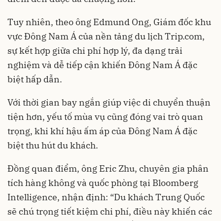
Tuy nhiên, theo ông Edmund Ong, Giám đốc khu
vực Đông Nam Á của nền tảng du lịch Trip.com,
sự kết hợp giữa chi phí hợp lý, đa dạng trải
nghiệm và dễ tiếp cận khiến Đông Nam Á đặc
biệt hấp dẫn.
Với thời gian bay ngắn giúp việc di chuyển thuận
tiện hơn, yếu tố mùa vụ cũng đóng vai trò quan
trọng, khi khí hậu ấm áp của Đông Nam Á đặc
biệt thu hút du khách.
Đồng quan điểm, ông Eric Zhu, chuyên gia phân
tích hàng không và quốc phòng tại Bloomberg
Intelligence, nhận định: “Du khách Trung Quốc
sẽ chú trọng tiết kiệm chi phí, điều này khiến các