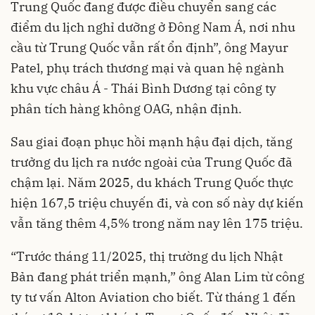
Trung Quốc đang được điều chuyển sang các
điểm du lịch nghỉ dưỡng ở Đông Nam Á, nơi nhu
cầu từ Trung Quốc vẫn rất ổn định”, ông Mayur
Patel, phụ trách thương mại và quan hệ ngành
khu vực châu Á - Thái Bình Dương tại công ty
phân tích hàng không OAG, nhận định.
Sau giai đoạn phục hồi mạnh hậu đại dịch, tăng
trưởng du lịch ra nước ngoài của Trung Quốc đã
chậm lại. Năm 2025, du khách Trung Quốc thực
hiện 167,5 triệu chuyến đi, và con số này dự kiến
vẫn tăng thêm 4,5% trong năm nay lên 175 triệu.
“Trước tháng 11/2025, thị trường du lịch Nhật
Bản đang phát triển mạnh,” ông Alan Lim từ công
ty tư vấn Alton Aviation cho biết. Từ tháng 1 đến