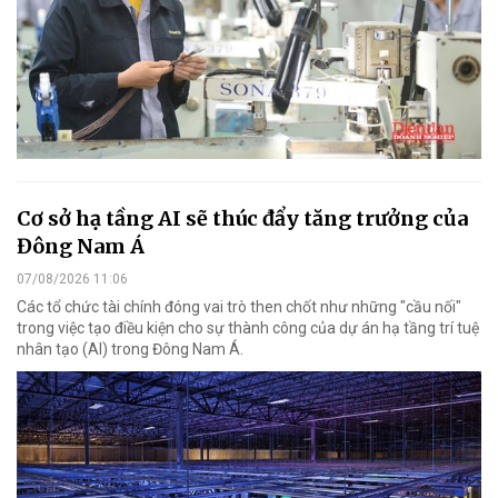
Cơ sở hạ tầng AI sẽ thúc đẩy tăng trưởng của
Đông Nam Á
07/08/2026 11:06
Các tổ chức tài chính đóng vai trò then chốt như những "cầu nối"
trong việc tạo điều kiện cho sự thành công của dự án hạ tầng trí tuệ
nhân tạo (AI) trong Đông Nam Á.